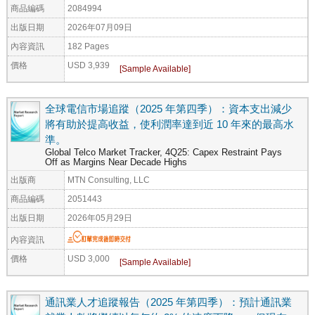
商品編碼
2084994
出版日期
2026年07月09日
內容資訊
182 Pages
價格
USD 3,939
全球電信市場追蹤（2025 年第四季）：資本支出減少
將有助於提高收益，使利潤率達到近 10 年來的最高水
準。
Global Telco Market Tracker, 4Q25: Capex Restraint Pays
Off as Margins Near Decade Highs
出版商
MTN Consulting, LLC
商品編碼
2051443
出版日期
2026年05月29日
內容資訊
價格
USD 3,000
通訊業人才追蹤報告（2025 年第四季）：預計通訊業