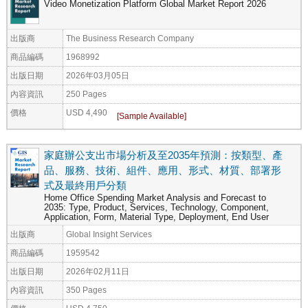
Video Monetization Platform Global Market Report 2026
出版商
The Business Research Company
商品編碼
1968992
出版日期
2026年03月05日
內容資訊
250 Pages
價格
USD 4,490
家庭辦公支出市場分析及至2035年預測：按類型、產
品、服務、技術、組件、應用、形式、材質、部署形
式及最終用戶分類
Home Office Spending Market Analysis and Forecast to
2035: Type, Product, Services, Technology, Component,
Application, Form, Material Type, Deployment, End User
出版商
Global Insight Services
商品編碼
1959542
出版日期
2026年02月11日
內容資訊
350 Pages