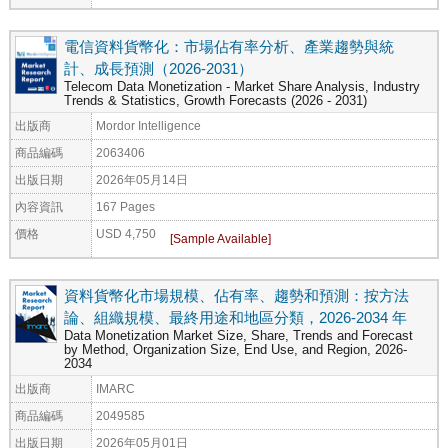
電信資料貨幣化：市場佔有率分析、產業趨勢與統
計、成長預測（2026-2031）
Telecom Data Monetization - Market Share Analysis, Industry
Trends & Statistics, Growth Forecasts (2026 - 2031)
出版商
Mordor Intelligence
商品編碼
2063406
出版日期
2026年05月14日
內容資訊
167 Pages
價格
USD 4,750
資料貨幣化市場規模、佔有率、趨勢和預測：按方法
論、組織規模、最終用途和地區分類，2026-2034 年
Data Monetization Market Size, Share, Trends and Forecast
by Method, Organization Size, End Use, and Region, 2026-
2034
出版商
IMARC
商品編碼
2049585
出版日期
2026年05月01日