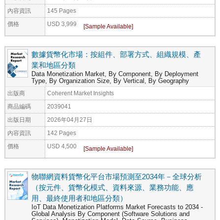
內容資訊
145 Pages
價格
USD 3,999
數據貨幣化市場：按組件、部署方式、組織規模、產
業和地區分類
Data Monetization Market, By Component, By Deployment
Type, By Organization Size, By Vertical, By Geography
出版商
Coherent Market Insights
商品編碼
2039041
出版日期
2026年04月27日
內容資訊
142 Pages
價格
USD 4,500
物聯網資料貨幣化平台市場預測至2034年－全球分析
（按元件、貨幣化模式、資料來源、業務功能、應
用、最終使用者和地區分類）
IoT Data Monetization Platforms Market Forecasts to 2034 -
Global Analysis By Component (Software Solutions and