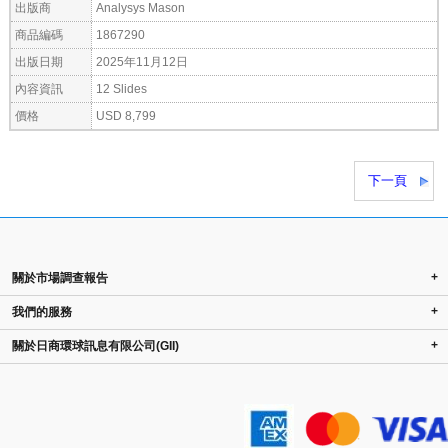
出版商
Analysys Mason
商品編碼
1867290
出版日期
2025年11月12日
內容資訊
12 Slides
價格
USD 8,799
下一頁
+
關於市場調查報告
+
我們的服務
+
關於日商環球訊息有限公司(GII)