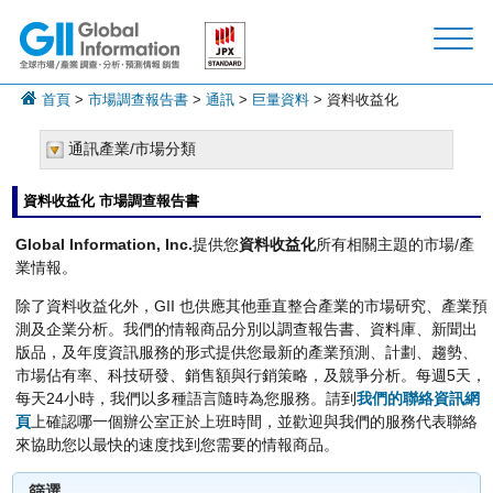
首頁
>
市場調查報告書
>
通訊
>
巨量資料
> 資料收益化
通訊產業/市場分類
資料收益化 市場調查報告書
Global Information, Inc.
提供您
資料收益化
所有相關主題的市場/產
業情報。
除了資料收益化外，GII 也供應其他垂直整合產業的市場研究、產業預
測及企業分析。我們的情報商品分別以調查報告書、資料庫、新聞出
版品，及年度資訊服務的形式提供您最新的產業預測、計劃、趨勢、
市場佔有率、科技研發、銷售額與行銷策略，及競爭分析。每週5天，
每天24小時，我們以多種語言隨時為您服務。請到
我們的聯絡資訊網
頁
上確認哪一個辦公室正於上班時間，並歡迎與我們的服務代表聯絡
來協助您以最快的速度找到您需要的情報商品。
篩選