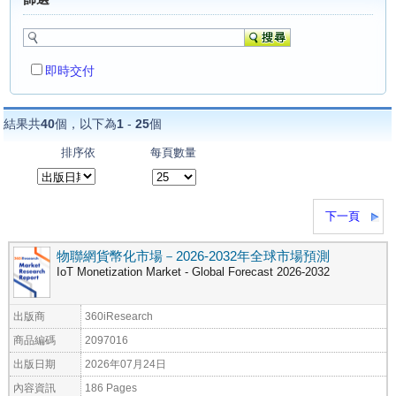
即時交付
結果共
40
個，以下為
1
-
25
個
排序依
每頁數量
下一頁
物聯網貨幣化市場－2026-2032年全球市場預測
IoT Monetization Market - Global Forecast 2026-2032
出版商
360iResearch
商品編碼
2097016
出版日期
2026年07月24日
內容資訊
186 Pages