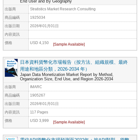
End User and By Geography
出版商
Stratistics Market Research Consulting
商品編碼
1925034
出版日期
2026年01月01日
內容資訊
價格
USD 4,150
日本資料貨幣化市場報告（按方法、組織規模、最終
用途和地區分類，2026-2034 年）
Japan Data Monetization Market Report by Method,
Organization Size, End Use, and Region 2026-2034
出版商
IMARC
商品編碼
1905267
出版日期
2026年01月01日
內容資訊
117 Pages
價格
USD 3,999
電信API貨幣化市場預測至2032年：按API類型、貨幣