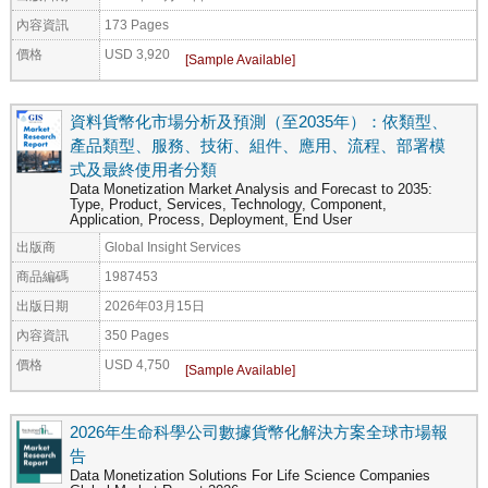
內容資訊
173 Pages
價格
USD 3,920
資料貨幣化市場分析及預測（至2035年）：依類型、
產品類型、服務、技術、組件、應用、流程、部署模
式及最終使用者分類
Data Monetization Market Analysis and Forecast to 2035:
Type, Product, Services, Technology, Component,
Application, Process, Deployment, End User
出版商
Global Insight Services
商品編碼
1987453
出版日期
2026年03月15日
內容資訊
350 Pages
價格
USD 4,750
2026年生命科學公司數據貨幣化解決方案全球市場報
告
Data Monetization Solutions For Life Science Companies