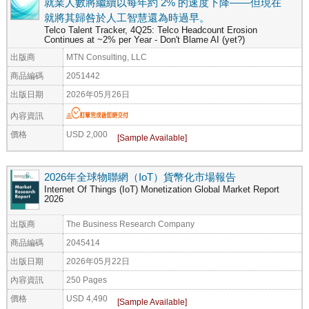
就業人數將繼續以每年約 2% 的速度下降——但現在
就將其歸咎於人工智慧還為時過早。
Telco Talent Tracker, 4Q25: Telco Headcount Erosion
Continues at ~2% per Year - Don't Blame AI (yet?)
出版商
MTN Consulting, LLC
商品編碼
2051442
出版日期
2026年05月26日
內容資訊
價格
USD 2,000
2026年全球物聯網（IoT）貨幣化市場報告
Internet Of Things (IoT) Monetization Global Market Report
2026
出版商
The Business Research Company
商品編碼
2045414
出版日期
2026年05月22日
內容資訊
250 Pages
價格
USD 4,490