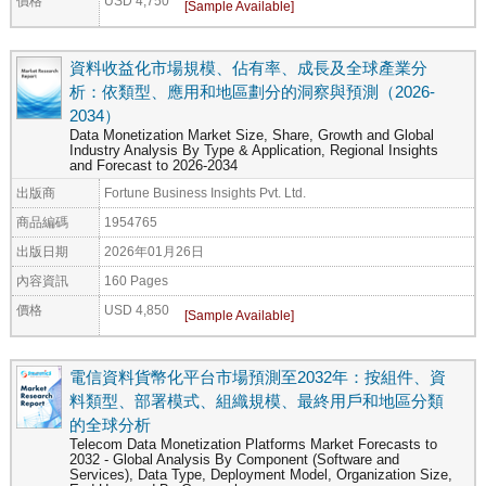
價格
USD 4,750
資料收益化市場規模、佔有率、成長及全球產業分
析：依類型、應用和地區劃分的洞察與預測（2026-
2034）
Data Monetization Market Size, Share, Growth and Global
Industry Analysis By Type & Application, Regional Insights
and Forecast to 2026-2034
出版商
Fortune Business Insights Pvt. Ltd.
商品編碼
1954765
出版日期
2026年01月26日
內容資訊
160 Pages
價格
USD 4,850
電信資料貨幣化平台市場預測至2032年：按組件、資
料類型、部署模式、組織規模、最終用戶和地區分類
的全球分析
Telecom Data Monetization Platforms Market Forecasts to
2032 - Global Analysis By Component (Software and
Services), Data Type, Deployment Model, Organization Size,