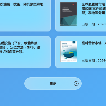
：按應用、技術、陣列類型和地
全球氣霧罐市場
體式罐/三件式
理）和地區分類
出版日期 :
202
：按基礎設施（平台、軟體和服
眼科雷射市場（2
動）、定位方法（GPS、信
層技術和產業分類。
出版日期 :
202
更多