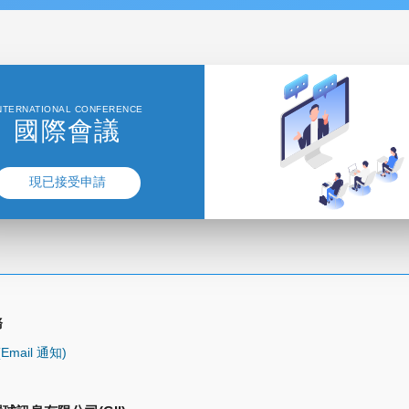
NTERNATIONAL CONFERENCE
國際會議
現已接受申請
務
t(Email 通知)