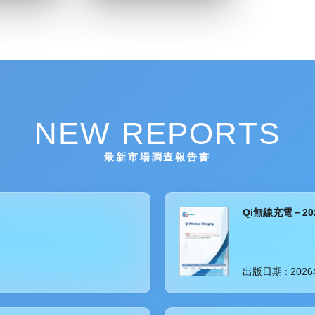
NEW REPORTS
最新市場調查報告書
Qi無線充電－2
出版日期 :
202