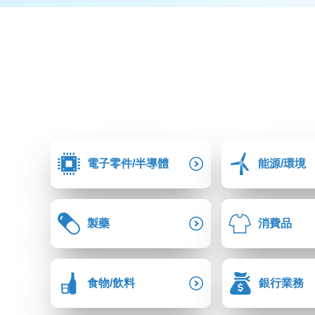
電子零件/半導體
能源/環境
製藥
消費品
食物/飲料
銀行業務