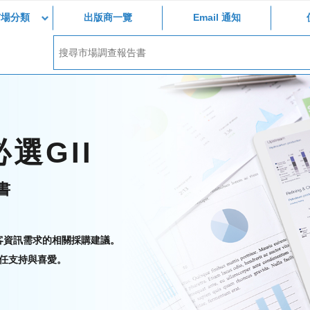
市場分類
出版商一覽
Email 通知
選GII
書
顧客資訊需求的相關採購建議。
信任支持與喜愛。