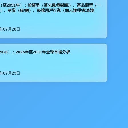
（至2031年）：按類型（液化氣/壓縮氣）、產品類型（一
罐）、材質（鋁/鋼）、終端用戶行業（個人護理/家庭護
6年07月28日
026）：2025年至2031年全球市場分析
6年07月23日