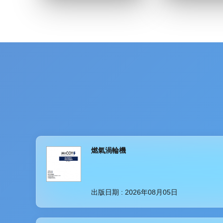
燃氣渦輪機
出版日期 :
2026年08月05日