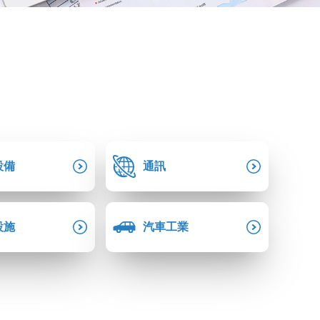
設備
通訊
設施
汽車工業