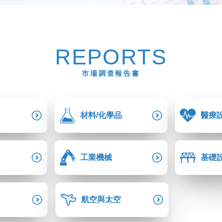
REPORTS
市場調查報告書
材料/化學品
醫療
工業機械
基礎
航空與太空