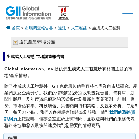
首頁
>
市場調查報告書
>
通訊
>
人工智能
> 生成式人工智慧
通訊產業/市場分類
生成式人工智慧 市場調查報告書
Global Information, Inc.
提供您
生成式人工智慧
所有相關主題的市
場/產業情報。
除了生成式人工智慧外，GII 也供應其他垂直整合產業的市場研究、產
業預測及企業分析。我們的情報商品分別以調查報告書、資料庫、新
聞出版品，及年度資訊服務的形式提供您最新的產業預測、計劃、趨
勢、市場佔有率、科技研發、銷售額與行銷策略，及競爭分析。每週5
天，每天24小時，我們以多種語言隨時為您服務。請到
我們的聯絡資
訊網頁
上確認哪一個辦公室正於上班時間，並歡迎與我們的服務代表
聯絡來協助您以最快的速度找到您需要的情報商品。
篩選