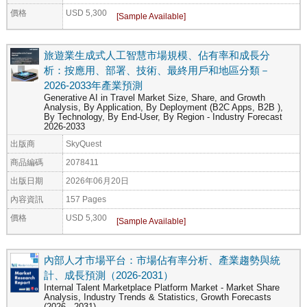
價格
USD 5,300
旅遊業生成式人工智慧市場規模、佔有率和成長分
析：按應用、部署、技術、最終用戶和地區分類－
2026-2033年產業預測
Generative AI in Travel Market Size, Share, and Growth
Analysis, By Application, By Deployment (B2C Apps, B2B ),
By Technology, By End-User, By Region - Industry Forecast
2026-2033
出版商
SkyQuest
商品編碼
2078411
出版日期
2026年06月20日
內容資訊
157 Pages
價格
USD 5,300
內部人才市場平台：市場佔有率分析、產業趨勢與統
計、成長預測（2026-2031）
Internal Talent Marketplace Platform Market - Market Share
Analysis, Industry Trends & Statistics, Growth Forecasts
(2026 - 2031)