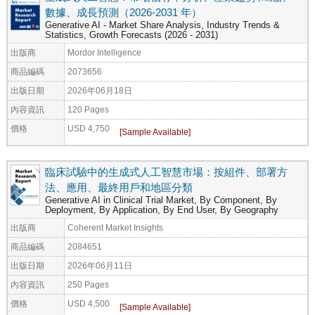
數據、成長預測（2026-2031 年）
Generative AI - Market Share Analysis, Industry Trends &
Statistics, Growth Forecasts (2026 - 2031)
出版商
Mordor Intelligence
商品編碼
2073656
出版日期
2026年06月18日
內容資訊
120 Pages
價格
USD 4,750
臨床試驗中的生成式人工智慧市場：按組件、部署方
法、應用、最終用戶和地區分類
Generative AI in Clinical Trial Market, By Component, By
Deployment, By Application, By End User, By Geography
出版商
Coherent Market Insights
商品編碼
2084651
出版日期
2026年06月11日
內容資訊
250 Pages
價格
USD 4,500