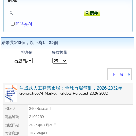
即時交付
結果共
143
個，以下為
1
-
25
個
排序依
每頁數量
下一頁
生成式人工智慧市場：全球市場預測，2026-2032年
Generative AI Market - Global Forecast 2026-2032
出版商
360iResearch
商品編碼
2103289
出版日期
2026年07月30日
內容資訊
187 Pages