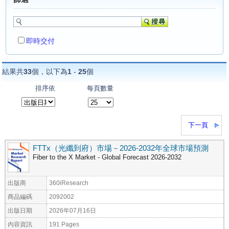
即時交付
結果共
33
個，以下為
1
-
25
個
排序依
每頁數量
下一頁
FTTx（光纖到府）市場－2026-2032年全球市場預測
Fiber to the X Market - Global Forecast 2026-2032
出版商
360iResearch
商品編碼
2092002
出版日期
2026年07月16日
內容資訊
191 Pages