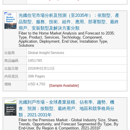
光纖住宅市場分析及預測（至2035年）：依類型、產
品類型、服務、技術、組件、應用、部署類型、最終
用戶、安裝類型及解決方案分類
Fiber to the Home Market Analysis and Forecast to 2035:
Type, Product, Services, Technology, Component,
Application, Deployment, End User, Installation Type,
Solutions
出版商
Global Insight Services
商品編碼
1951785
出版日期
2026年02月11日
內容資訊
398 Pages
價格
USD 4,750
光纖到戶市場－全球產業規模、佔有率、趨勢、機
會、預測：按類型、最終用戶、地區和競爭格局分
類，2021-2031年
Fiber to the Premises Market - Global Industry Size, Share,
Trends, Opportunity, and Forecast Segmented By Type, By
End-User, By Region & Competition, 2021-2031F