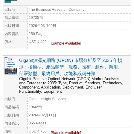
出版商
The Business Research Company
商品編碼
1973575
出版日期
2026年03月09日
內容資訊
250 Pages
價格
USD 4,490
Gigabit無源光網路 (GPON) 市場分析及至 2035 年預
測：按類型、產品類型、服務、技術、組件、應用、
部署類型、最終用戶、功能和設備分類
Gigabit Passive Optical Network (GPON) Market Analysis
and Forecast to 2035: Type, Product, Services, Technology,
Component, Application, Deployment, End User,
Functionality, Equipment
出版商
Global Insight Services
商品編碼
1966550
出版日期
2026年02月11日
內容資訊
355 Pages
價格
USD 4,750