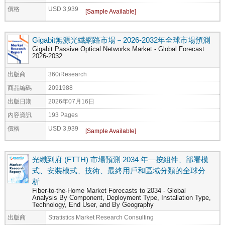
價格
USD 3,939
Gigabit無源光纖網路市場－2026-2032年全球市場預測
Gigabit Passive Optical Networks Market - Global Forecast
2026-2032
出版商
360iResearch
商品編碼
2091988
出版日期
2026年07月16日
內容資訊
193 Pages
價格
USD 3,939
光纖到府 (FTTH) 市場預測 2034 年—按組件、部署模
式、安裝模式、技術、最終用戶和區域分類的全球分
析
Fiber-to-the-Home Market Forecasts to 2034 - Global
Analysis By Component, Deployment Type, Installation Type,
Technology, End User, and By Geography
出版商
Stratistics Market Research Consulting