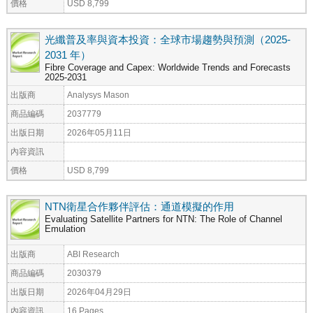
價格
USD 8,799
光纖普及率與資本投資：全球市場趨勢與預測（2025-
2031 年）
Fibre Coverage and Capex: Worldwide Trends and Forecasts
2025-2031
出版商
Analysys Mason
商品編碼
2037779
出版日期
2026年05月11日
內容資訊
價格
USD 8,799
NTN衛星合作夥伴評估：通道模擬的作用
Evaluating Satellite Partners for NTN: The Role of Channel
Emulation
出版商
ABI Research
商品編碼
2030379
出版日期
2026年04月29日
內容資訊
16 Pages