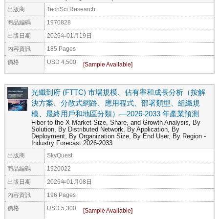
出版商
TechSci Research
商品編碼
1970828
出版日期
2026年01月19日
內容資訊
185 Pages
價格
USD 4,500
光纖到府 (FTTC) 市場規模、佔有率和成長分析（按解
決方案、分散式網路、應用程式、部署類型、組織規
模、最終用戶和地區分類）—2026-2033 年產業預測
Fiber to the X Market Size, Share, and Growth Analysis, By
Solution, By Distributed Network, By Application, By
Deployment, By Organization Size, By End User, By Region -
Industry Forecast 2026-2033
出版商
SkyQuest
商品編碼
1920022
出版日期
2026年01月08日
內容資訊
196 Pages
價格
USD 5,300