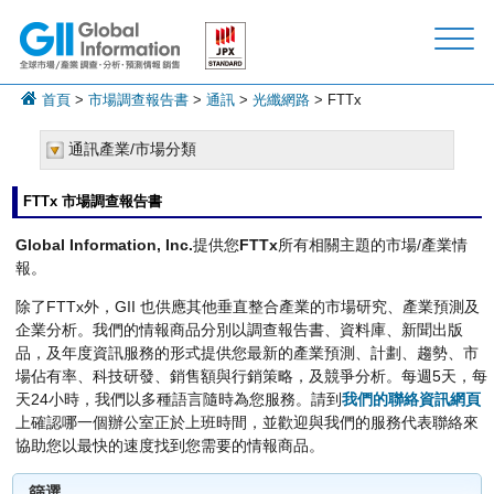
首頁
>
市場調查報告書
>
通訊
>
光纖網路
> FTTx
通訊產業/市場分類
FTTx 市場調查報告書
Global Information, Inc.
提供您
FTTx
所有相關主題的市場/產業情
報。
除了FTTx外，GII 也供應其他垂直整合產業的市場研究、產業預測及
企業分析。我們的情報商品分別以調查報告書、資料庫、新聞出版
品，及年度資訊服務的形式提供您最新的產業預測、計劃、趨勢、市
場佔有率、科技研發、銷售額與行銷策略，及競爭分析。每週5天，每
天24小時，我們以多種語言隨時為您服務。請到
我們的聯絡資訊網頁
上確認哪一個辦公室正於上班時間，並歡迎與我們的服務代表聯絡來
協助您以最快的速度找到您需要的情報商品。
篩選