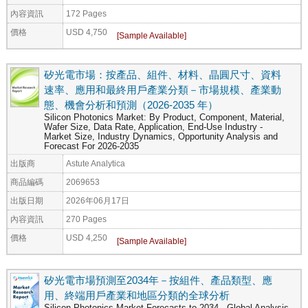
內容資訊
172 Pages
價格
USD 4,750
矽光電市場：按產品、組件、材料、晶圓尺寸、資料
速率、應用和最終用戶產業分類－市場規模、產業動
態、機會分析和預測（2026-2035 年）
Silicon Photonics Market: By Product, Component, Material,
Wafer Size, Data Rate, Application, End-Use Industry -
Market Size, Industry Dynamics, Opportunity Analysis and
Forecast For 2026-2035
出版商
Astute Analytica
商品編碼
2069653
出版日期
2026年06月17日
內容資訊
270 Pages
價格
USD 4,250
矽光電市場預測至2034年－按組件、產品類型、應
用、終端用戶產業和地區分類的全球分析
Silicon Photonics Market Forecasts to 2034 - Global Analysis