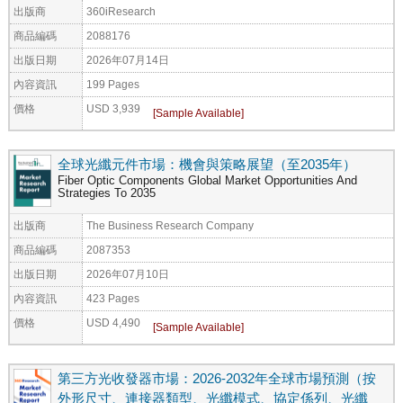
出版商
360iResearch
商品編碼
2088176
出版日期
2026年07月14日
內容資訊
199 Pages
價格
USD 3,939
全球光纖元件市場：機會與策略展望（至2035年）
Fiber Optic Components Global Market Opportunities And
Strategies To 2035
出版商
The Business Research Company
商品編碼
2087353
出版日期
2026年07月10日
內容資訊
423 Pages
價格
USD 4,490
第三方光收發器市場：2026-2032年全球市場預測（按
外形尺寸、連接器類型、光纖模式、協定係列、光纖