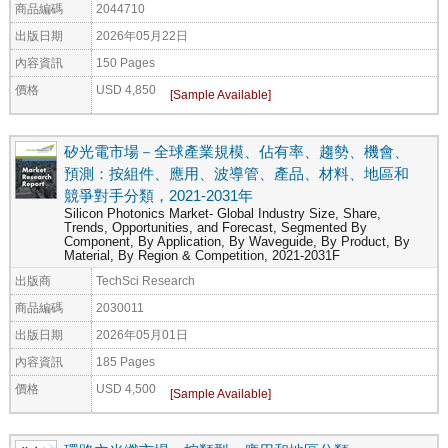
商品編碼
2044710
出版日期
2026年05月22日
內容資訊
150 Pages
價格
USD 4,850
矽光電市場－全球產業規模、佔有率、趨勢、機會、
預測：按組件、應用、波導管、產品、材料、地區和
競爭對手分類，2021-2031年
Silicon Photonics Market- Global Industry Size, Share,
Trends, Opportunities, and Forecast, Segmented By
Component, By Application, By Waveguide, By Product, By
Material, By Region & Competition, 2021-2031F
出版商
TechSci Research
商品編碼
2030011
出版日期
2026年05月01日
內容資訊
185 Pages
價格
USD 4,500