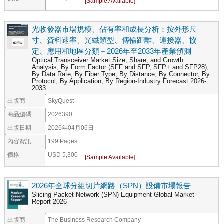
光收發器市場規模、佔有率和成長分析：按外形尺
寸、資料速率、光纖類型、傳輸距離、連接器、協
定、應用和地區分類－2026年至2033年產業預測
Optical Transceiver Market Size, Share, and Growth
Analysis, By Form Factor (SFF and SFP, SFP+ and SFP28),
By Data Rate, By Fiber Type, By Distance, By Connector, By
Protocol, By Application, By Region-Industry Forecast 2026-
2033
出版商
SkyQuest
商品編碼
2026390
出版日期
2026年04月06日
內容資訊
199 Pages
價格
USD 5,300
2026年全球分組切片網路（SPN）設備市場報告
Slicing Packet Network (SPN) Equipment Global Market
Report 2026
出版商
The Business Research Company