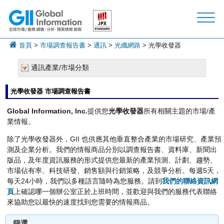
首頁
>
市場調查報告書
>
通訊
>
光纖網路
> 光學收發器
通訊產業/市場分類
光學收發器 市場調查報告書
Global Information, Inc.
提供您
光學收發器
所有相關主題的市場/產
業情報。
除了光學收發器外，GII 也供應其他垂直整合產業的市場研究、產業預
測及企業分析。我們的情報商品分別以調查報告書、資料庫、新聞出
版品，及年度資訊服務的形式提供您最新的產業預測、計劃、趨勢、
市場佔有率、科技研發、銷售額與行銷策略，及競爭分析。每週5天，
每天24小時，我們以多種語言隨時為您服務。請到
我們的聯絡資訊網
頁
上確認哪一個辦公室正於上班時間，並歡迎與我們的服務代表聯絡
來協助您以最快的速度找到您需要的情報商品。
篩選