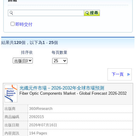
即時交付
結果共
120
個，以下為
1
-
25
個
排序依
每頁數量
下一頁
光纖元件市場－2026-2032年全球市場預測
Fiber Optic Components Market - Global Forecast 2026-2032
出版商
360iResearch
商品編碼
2092015
出版日期
2026年07月16日
內容資訊
194 Pages