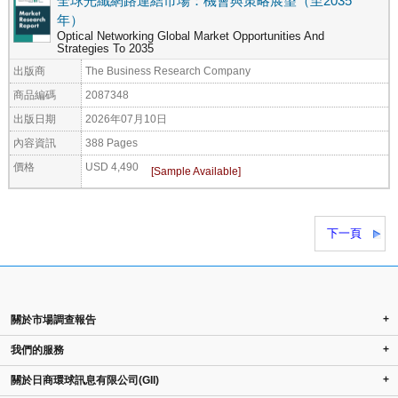
全球光纖網路連結市場：機會與策略展望（至2035
年）
Optical Networking Global Market Opportunities And
Strategies To 2035
出版商
The Business Research Company
商品編碼
2087348
出版日期
2026年07月10日
內容資訊
388 Pages
價格
USD 4,490
下一頁
+
關於市場調查報告
+
我們的服務
+
關於日商環球訊息有限公司(GII)