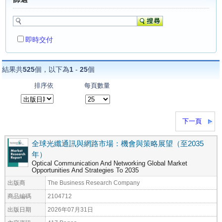
即時交付
結果共
525
個，以下為
1
-
25
個
排序依
每頁數量
下一頁
全球光纖通訊與網路市場：機會與策略展望（至2035
年）
Optical Communication And Networking Global Market
Opportunities And Strategies To 2035
出版商
The Business Research Company
商品編碼
2104712
出版日期
2026年07月31日