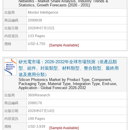
Networks - Market Share Analysis, Industry Trends &
Statistics, Growth Forecasts (2026 - 2031)
出版商
Mordor Intelligence
商品編碼
2099838
出版日期
2026年07月15日
內容資訊
133 Pages
價格
USD 4,750
矽光電市場：2026-2032年全球市場預測（依產品類
型、組件、封裝類型、材料類型、整合類型、最終用
途及應用分類）
Silicon Photonics Market by Product Type, Component,
Packaging Type, Material Type, Integration Type, End-use,
Application - Global Forecast 2026-2032
出版商
360iResearch
商品編碼
2088176
出版日期
2026年07月14日
內容資訊
199 Pages
價格
USD 3,939