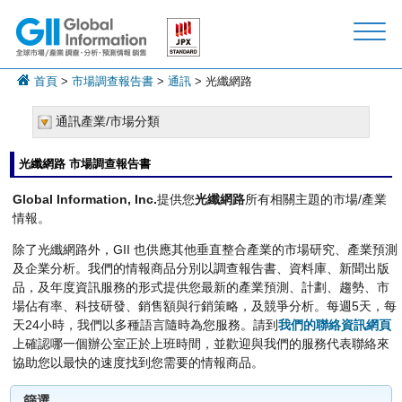
首頁
>
市場調查報告書
>
通訊
> 光纖網路
通訊產業/市場分類
光纖網路 市場調查報告書
Global Information, Inc.
提供您
光纖網路
所有相關主題的市場/產業
情報。
除了光纖網路外，GII 也供應其他垂直整合產業的市場研究、產業預測
及企業分析。我們的情報商品分別以調查報告書、資料庫、新聞出版
品，及年度資訊服務的形式提供您最新的產業預測、計劃、趨勢、市
場佔有率、科技研發、銷售額與行銷策略，及競爭分析。每週5天，每
天24小時，我們以多種語言隨時為您服務。請到
我們的聯絡資訊網頁
上確認哪一個辦公室正於上班時間，並歡迎與我們的服務代表聯絡來
協助您以最快的速度找到您需要的情報商品。
篩選