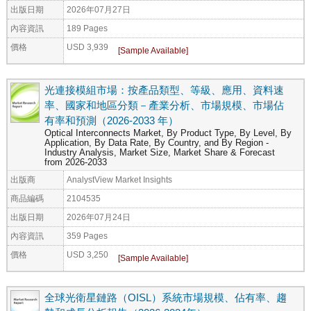
出版日期
2026年07月27日
內容資訊
189 Pages
價格
USD 3,939
光連接模組市場：按產品類型、等級、應用、資料速
率、國家和地區分類－產業分析、市場規模、市場佔
有率和預測（2026-2033 年）
Optical Interconnects Market, By Product Type, By Level, By
Application, By Data Rate, By Country, and By Region -
Industry Analysis, Market Size, Market Share & Forecast
from 2026-2033
出版商
AnalystView Market Insights
商品編碼
2104535
出版日期
2026年07月24日
內容資訊
359 Pages
價格
USD 3,250
全球光衛星鏈路（OISL）系統市場規模、佔有率、趨