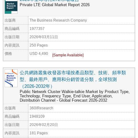
Private LTE Global Market Report 2026
出版商
The Business Research Company
商品編碼
1977357
出版日期
2026年03月11日
內容資訊
250 Pages
價格
USD 4,490
公共網路叢集收發器市場按產品類型、技術、頻率類
型、最終用戶、應用和分銷管道分類，全球預測
（2026-2032年）
Public Network Cluster Walkie-talkie Market by Product Type,
Technology, Frequency Type, End User, Application,
Distribution Channel - Global Forecast 2026-2032
出版商
360iResearch
商品編碼
1948109
出版日期
2026年02月20日
內容資訊
181 Pages