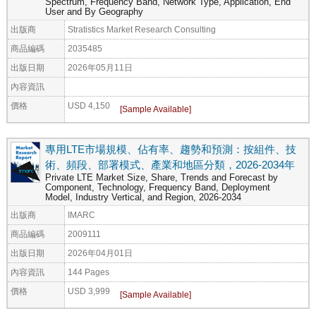
Spectrum, Frequency Band, Network Type, Application, End
User and By Geography
出版商
Stratistics Market Research Consulting
商品編碼
2035485
出版日期
2026年05月11日
內容資訊
價格
USD 4,150
專用LTE市場規模、佔有率、趨勢和預測：按組件、技
術、頻段、部署模式、產業和地區分類，2026-2034年
Private LTE Market Size, Share, Trends and Forecast by
Component, Technology, Frequency Band, Deployment
Model, Industry Vertical, and Region, 2026-2034
出版商
IMARC
商品編碼
2009111
出版日期
2026年04月01日
內容資訊
144 Pages
價格
USD 3,999