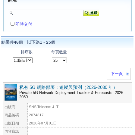
即時交付
結果共
46
個，以下為
1
-
25
個
排序依
每頁數量
下一頁
私有 5G 網路部署：追蹤與預測（2026-2030 年）
Private 5G Network Deployment Tracker & Forecasts: 2026 -
2030
出版商
SNS Telecom & IT
商品編碼
2074817
出版日期
2026年07月01日
內容資訊