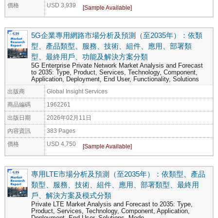
價格
USD 3,939
5G企業專用網路市場分析及預測（至2035年）：依類
型、產品類型、服務、技術、組件、應用、部署類
型、最終用戶、功能及解決方案分類
5G Enterprise Private Network Market Analysis and Forecast
to 2035: Type, Product, Services, Technology, Component,
Application, Deployment, End User, Functionality, Solutions
出版商
Global Insight Services
商品編碼
1962261
出版日期
2026年02月11日
內容資訊
383 Pages
價格
USD 4,750
專用LTE市場分析及預測（至2035年）：依類型、產品
類型、服務、技術、組件、應用、部署類型、最終用
戶、解決方案及模式分類
Private LTE Market Analysis and Forecast to 2035: Type,
Product, Services, Technology, Component, Application,
Deployment, End User, Solutions, Mode