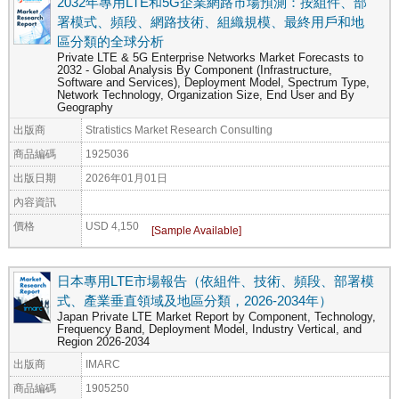
2032年專用LTE和5G企業網路市場預測：按組件、部
署模式、頻段、網路技術、組織規模、最終用戶和地
區分類的全球分析
Private LTE & 5G Enterprise Networks Market Forecasts to
2032 - Global Analysis By Component (Infrastructure,
Software and Services), Deployment Model, Spectrum Type,
Network Technology, Organization Size, End User and By
Geography
出版商
Stratistics Market Research Consulting
商品編碼
1925036
出版日期
2026年01月01日
內容資訊
價格
USD 4,150
日本專用LTE市場報告（依組件、技術、頻段、部署模
式、產業垂直領域及地區分類，2026-2034年）
Japan Private LTE Market Report by Component, Technology,
Frequency Band, Deployment Model, Industry Vertical, and
Region 2026-2034
出版商
IMARC
商品編碼
1905250