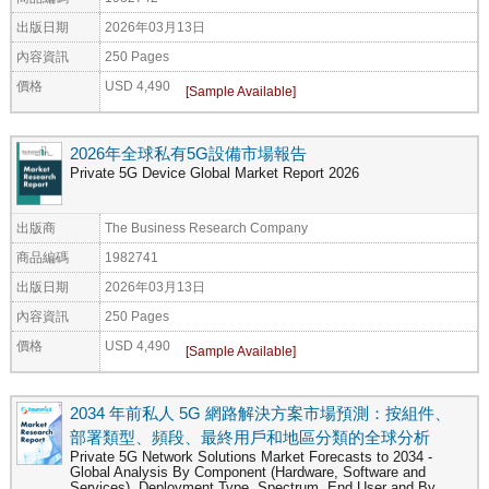
出版日期
2026年03月13日
內容資訊
250 Pages
價格
USD 4,490
2026年全球私有5G設備市場報告
Private 5G Device Global Market Report 2026
出版商
The Business Research Company
商品編碼
1982741
出版日期
2026年03月13日
內容資訊
250 Pages
價格
USD 4,490
2034 年前私人 5G 網路解決方案市場預測：按組件、
部署類型、頻段、最終用戶和地區分類的全球分析
Private 5G Network Solutions Market Forecasts to 2034 -
Global Analysis By Component (Hardware, Software and
Services), Deployment Type, Spectrum, End User and By