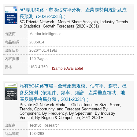
5G專用網路：市場佔有率分析、產業趨勢與統計及成
長預測（2026-2031年）
5G Private Network - Market Share Analysis, Industry Trends
& Statistics, Growth Forecasts (2026 - 2031)
出版商
Mordor Intelligence
商品編碼
2035014
出版日期
2026年01月19日
內容資訊
120 Pages
價格
USD 4,750
私有5G網路市場－全球產業規模、佔有率、趨勢、機
會及預測（依組件、頻率、頻譜、產業垂直領域、地
區及競爭格局分類，2021-2031年）
Private 5G Network Market - Global Industry Size, Share,
Trends, Opportunity, and Forecast Segmented By
Component, By Frequency, By Spectrum, By Industry
Vertical, By Region & Competition, 2021-2031F
出版商
TechSci Research
商品編碼
1934298