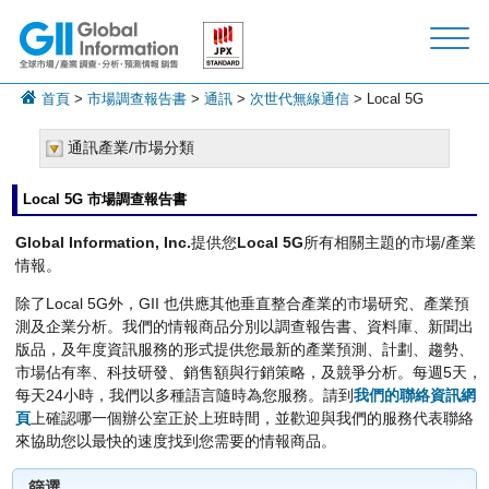
首頁
>
市場調查報告書
>
通訊
>
次世代無線通信
> Local 5G
通訊產業/市場分類
Local 5G 市場調查報告書
Global Information, Inc.
提供您
Local 5G
所有相關主題的市場/產業
情報。
除了Local 5G外，GII 也供應其他垂直整合產業的市場研究、產業預
測及企業分析。我們的情報商品分別以調查報告書、資料庫、新聞出
版品，及年度資訊服務的形式提供您最新的產業預測、計劃、趨勢、
市場佔有率、科技研發、銷售額與行銷策略，及競爭分析。每週5天，
每天24小時，我們以多種語言隨時為您服務。請到
我們的聯絡資訊網
頁
上確認哪一個辦公室正於上班時間，並歡迎與我們的服務代表聯絡
來協助您以最快的速度找到您需要的情報商品。
篩選