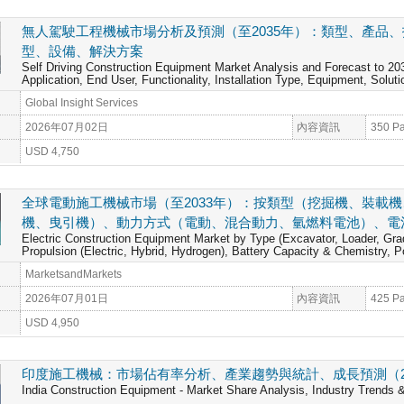
無人駕駛工程機械市場分析及預測（至2035年）：類型、產品
型、設備、解決方案
Self Driving Construction Equipment Market Analysis and Forecast to 2
Application, End User, Functionality, Installation Type, Equipment, Soluti
Global Insight Services
2026年07月02日
內容資訊
350 P
USD 4,750
全球電動施工機械市場（至2033年）：按類型（挖掘機、裝載
機、曳引機）、動力方式（電動、混合動力、氫燃料電池）、電
Electric Construction Equipment Market by Type (Excavator, Loader, Grad
Propulsion (Electric, Hybrid, Hydrogen), Battery Capacity & Chemistry, 
MarketsandMarkets
2026年07月01日
內容資訊
425 P
USD 4,950
印度施工機械：市場佔有率分析、產業趨勢與統計、成長預測（202
India Construction Equipment - Market Share Analysis, Industry Trends &