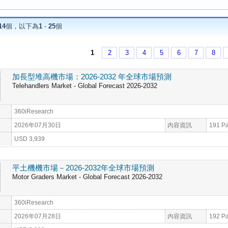
14
個，以下為
1
-
25
個
1
2
3
4
5
6
7
8
加長型堆高機市場：2026-2032 年全球市場預測
Telehandlers Market - Global Forecast 2026-2032
360iResearch
2026年07月30日
內容資訊
191 P
USD 3,939
平土機機市場－2026-2032年全球市場預測
Motor Graders Market - Global Forecast 2026-2032
360iResearch
2026年07月28日
內容資訊
192 P