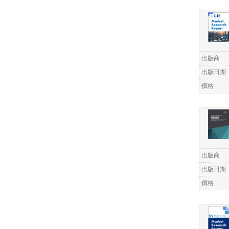
出版商
出版日期
價格
出版商
出版日期
價格