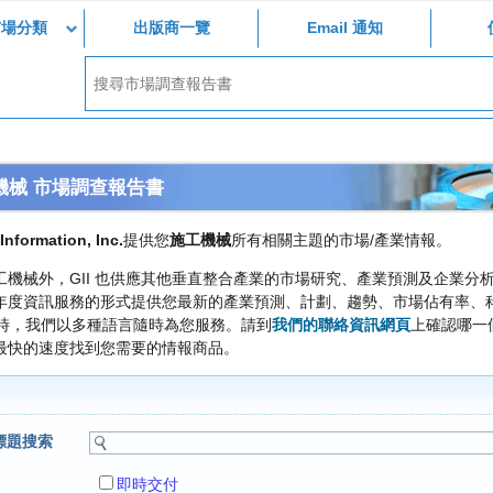
市場分類
出版商一覽
Email 通知
機械 市場調查報告書
Information, Inc.
提供您
施工機械
所有相關主題的市場/產業情報。
工機械外，GII 也供應其他垂直整合產業的市場研究、產業預測及企業
年度資訊服務的形式提供您最新的產業預測、計劃、趨勢、市場佔有率、
小時，我們以多種語言隨時為您服務。請到
我們的聯絡資訊網頁
上確認哪一
最快的速度找到您需要的情報商品。
標題搜索
即時交付