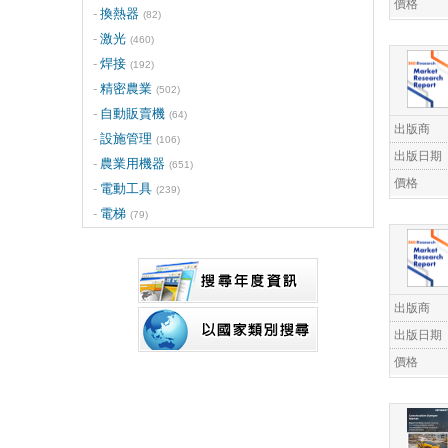
價格
換熱器
(82)
激光
(460)
焊接
(192)
精密農業
(502)
自動販賣機
(64)
出版商
設施管理
(106)
出版日期
農業用機器
(651)
價格
電動工具
(239)
電梯
(79)
出版商
出版日期
價格