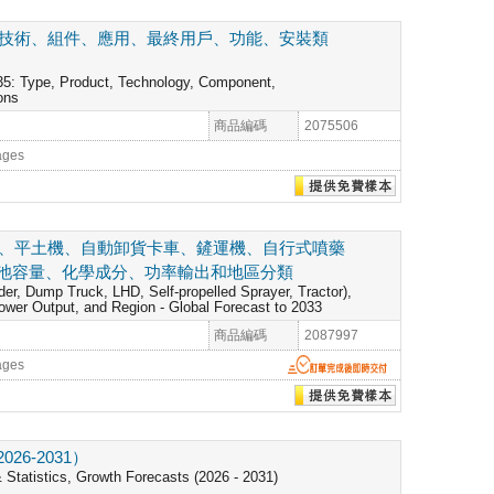
、技術、組件、應用、最終用戶、功能、安裝類
035: Type, Product, Technology, Component,
ons
商品編碼
2075506
ages
機、平土機、自動卸貨卡車、鏟運機、自行式噴藥
池容量、化學成分、功率輸出和地區分類
er, Dump Truck, LHD, Self-propelled Sprayer, Tractor),
Power Output, and Region - Global Forecast to 2033
商品編碼
2087997
ages
6-2031）
 Statistics, Growth Forecasts (2026 - 2031)