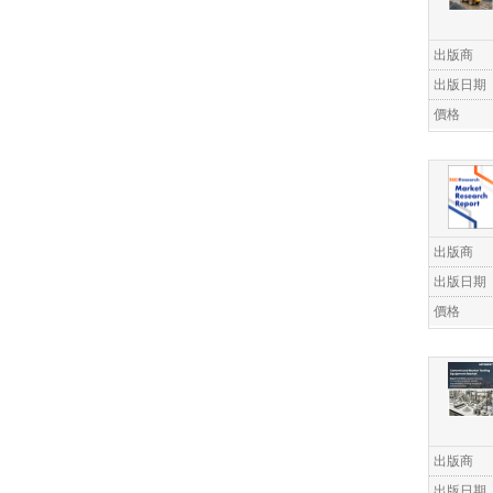
出版商
出版日期
價格
出版商
出版日期
價格
出版商
出版日期