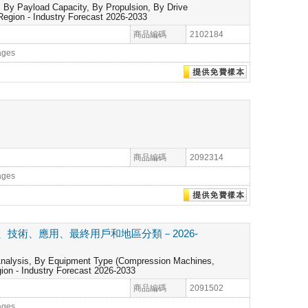
 By Payload Capacity, By Propulsion, By Drive
 Region - Industry Forecast 2026-2033
商品編碼
2102184
ages
商品編碼
2092314
ages
技術、應用、最終用戶和地區分類－2026-
Analysis, By Equipment Type (Compression Machines,
ion - Industry Forecast 2026-2033
商品編碼
2091502
ages