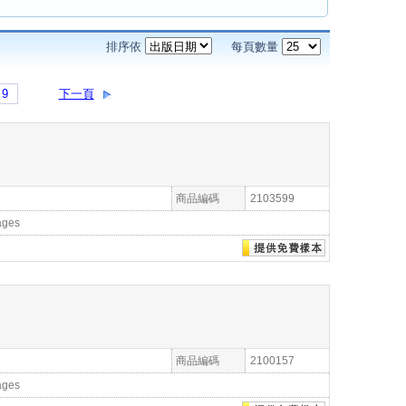
排序依
每頁數量
9
下一頁
商品編碼
2103599
ages
商品編碼
2100157
ages