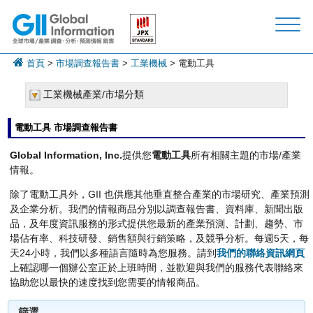
首頁
>
市場調查報告書
>
工業機械
> 電動工具
工業機械產業/市場分類
電動工具 市場調查報告書
Global Information, Inc.
提供您
電動工具
所有相關主題的市場/產業
情報。
除了電動工具外，GII 也供應其他垂直整合產業的市場研究、產業預測
及企業分析。我們的情報商品分別以調查報告書、資料庫、新聞出版
品，及年度資訊服務的形式提供您最新的產業預測、計劃、趨勢、市
場佔有率、科技研發、銷售額與行銷策略，及競爭分析。每週5天，每
天24小時，我們以多種語言隨時為您服務。請到
我們的聯絡資訊網頁
上確認哪一個辦公室正於上班時間，並歡迎與我們的服務代表聯絡來
協助您以最快的速度找到您需要的情報商品。
篩選