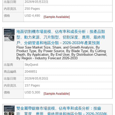
出版日期
2026年05月22日
內容資訊
250 Pages
價格
USD 4,490
地面切割機市場規模、佔有率和成長分析：按產品類
型、動力來源、刀片類型、切割深度、應用、最終用
戶、分銷管道和地區分類－2026-2033年產業預測
Floor Saw Market Size, Share, and Growth Analysis, By
Product Type, By Power Source, By Blade Type, By Cutting
Depth, By Application, By End User, By Distribution Channel,
By Region - Industry Forecast 2026-2033
出版商
SkyQuest
商品編碼
2048851
出版日期
2026年05月20日
內容資訊
157 Pages
價格
USD 5,300
雙金屬帶鋸條市場規模、佔有率和成長分析：按齒
距、寬度、應用、最終用途和地區分類－2026-2033年