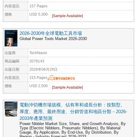
內容資訊
157 Pages
價格
USD 5,300
2026-2030年全球電動工具市場
Global Power Tools Market 2026-2030
出版商
TechNavio
商品編碼
2078143
出版日期
2026年06月29日
內容資訊
315 Pages
價格
USD 2,500
電動沖切機市場規模、佔有率和成長分析：按類型、
厚度、應用、最終用途、分銷管道和地區分類－2026-
2033年產業預測
Power Nibbler Market Size, Share, and Growth Analysis, By
Type (Electric Nibblers, Pneumatic Nibblers), By Material
Gauge, By Application, By End-Use, By Distribution, By
Region - Industry Forecast 2026-2033