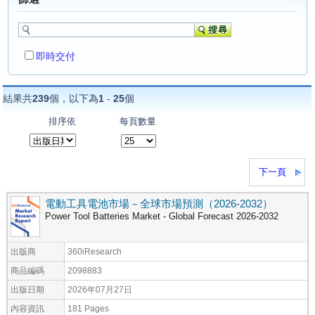
即時交付
結果共
239
個，以下為
1
-
25
個
排序依
每頁數量
下一頁
電動工具電池市場－全球市場預測（2026-2032）
Power Tool Batteries Market - Global Forecast 2026-2032
出版商
360iResearch
商品編碼
2098883
出版日期
2026年07月27日
內容資訊
181 Pages