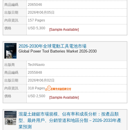
商品編碼
2065046
出版日期
2026年06月05日
內容資訊
157 Pages
價格
USD 5,300
2026-2030年全球電動工具電池市場
Global Power Tool Batteries Market 2026-2030
出版商
TechNavio
商品編碼
2055848
出版日期
2026年06月02日
內容資訊
318 Pages
價格
USD 2,500
混凝土鏈鋸市場規模、佔有率和成長分析：按產品類
型、最終用戶、分銷管道和地區分類－2026-2033年產
業預測