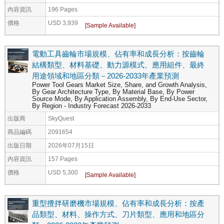
內容資訊
196 Pages
價格
USD 3,939
電動工具齒輪市場規模、佔有率和成長分析：按齒輪
結構類型、材料基礎、動力源模式、應用組件、最終
用途領域和地區分類－2026-2033年產業預測
Power Tool Gears Market Size, Share, and Growth Analysis,
By Gear Architecture Type, By Material Base, By Power
Source Mode, By Application Assembly, By End-Use Sector,
By Region - Industry Forecast 2026-2033
出版商
SkyQuest
商品編碼
2091654
出版日期
2026年07月15日
內容資訊
157 Pages
價格
USD 5,300
重型攪拌研磨機市場規模、佔有率和成長分析：按產
品類型、材料、操作方式、刀片類型、應用和地區分