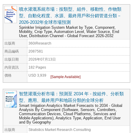
噴水灌溉系統市場：按類型、組件、移動性、作物類
型、自動化程度、水源、最終用戶和分銷管道分類－
2026-2032年全球市場預測
Sprinkler Irrigation System Market by Type, Component,
Mobility, Crop Type, Automation Level, Water Source, End
User, Distribution Channel - Global Forecast 2026-2032
出版商
360iResearch
商品編碼
2087581
出版日期
2026年07月13日
內容資訊
182 Pages
價格
USD 3,939
智慧灌溉分析市場：預測至 2034 年 - 按組件、分析類
型、應用、最終用戶和地區分類的全球分析
Smart Irrigation Analytics Market Forecasts to 2034 - Global
Analysis By Component (Software, Sensors, Controllers,
Communication Devices, Cloud Platforms, Services and
Mobile Applications), Analytics Type, Application, End User
and By Geography
出版商
Stratistics Market Research Consulting