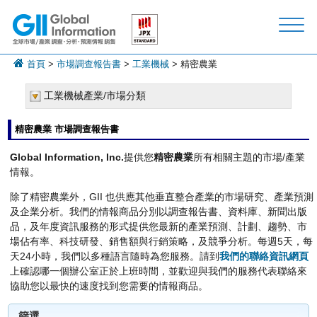
首頁
>
市場調查報告書
>
工業機械
> 精密農業
工業機械產業/市場分類
精密農業 市場調查報告書
Global Information, Inc.
提供您
精密農業
所有相關主題的市場/產業
情報。
除了精密農業外，GII 也供應其他垂直整合產業的市場研究、產業預測
及企業分析。我們的情報商品分別以調查報告書、資料庫、新聞出版
品，及年度資訊服務的形式提供您最新的產業預測、計劃、趨勢、市
場佔有率、科技研發、銷售額與行銷策略，及競爭分析。每週5天，每
天24小時，我們以多種語言隨時為您服務。請到
我們的聯絡資訊網頁
上確認哪一個辦公室正於上班時間，並歡迎與我們的服務代表聯絡來
協助您以最快的速度找到您需要的情報商品。
篩選