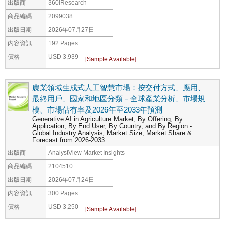
出版商
360iResearch
商品編碼
2099038
出版日期
2026年07月27日
內容資訊
192 Pages
價格
USD 3,939
農業領域生成式人工智慧市場：按交付方式、應用、
最終用戶、國家和地區分類－全球產業分析、市場規
模、市場佔有率及2026年至2033年預測
Generative AI in Agriculture Market, By Offering, By
Application, By End User, By Country, and By Region -
Global Industry Analysis, Market Size, Market Share &
Forecast from 2026-2033
出版商
AnalystView Market Insights
商品編碼
2104510
出版日期
2026年07月24日
內容資訊
300 Pages
價格
USD 3,250