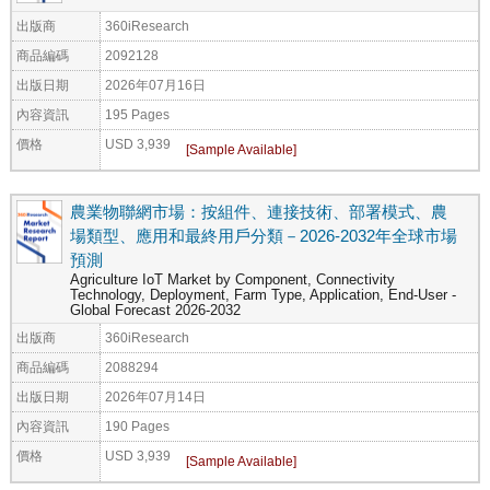
出版商
360iResearch
商品編碼
2092128
出版日期
2026年07月16日
內容資訊
195 Pages
價格
USD 3,939
農業物聯網市場：按組件、連接技術、部署模式、農
場類型、應用和最終用戶分類－2026-2032年全球市場
預測
Agriculture IoT Market by Component, Connectivity
Technology, Deployment, Farm Type, Application, End-User -
Global Forecast 2026-2032
出版商
360iResearch
商品編碼
2088294
出版日期
2026年07月14日
內容資訊
190 Pages
價格
USD 3,939