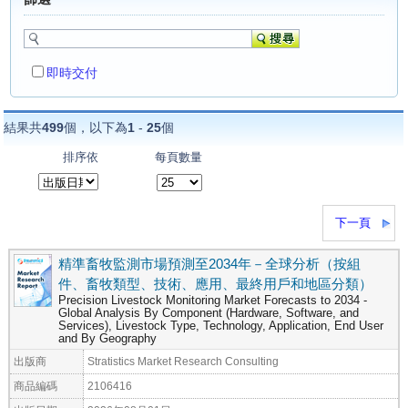
即時交付
結果共
499
個，以下為
1
-
25
個
排序依
每頁數量
下一頁
精準畜牧監測市場預測至2034年－全球分析（按組
件、畜牧類型、技術、應用、最終用戶和地區分類）
Precision Livestock Monitoring Market Forecasts to 2034 -
Global Analysis By Component (Hardware, Software, and
Services), Livestock Type, Technology, Application, End User
and By Geography
出版商
Stratistics Market Research Consulting
商品編碼
2106416