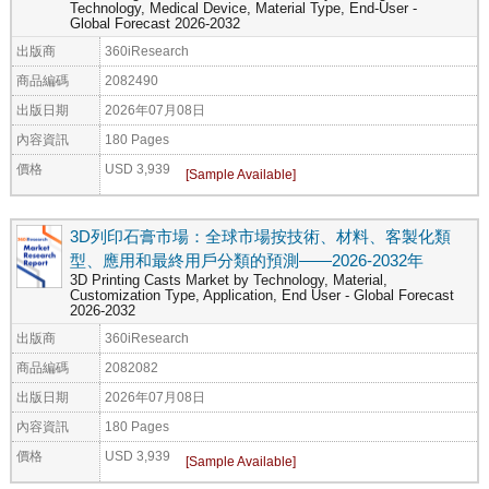
Technology, Medical Device, Material Type, End-User -
Global Forecast 2026-2032
出版商
360iResearch
商品編碼
2082490
出版日期
2026年07月08日
內容資訊
180 Pages
價格
USD 3,939
3D列印石膏市場：全球市場按技術、材料、客製化類
型、應用和最終用戶分類的預測——2026-2032年
3D Printing Casts Market by Technology, Material,
Customization Type, Application, End User - Global Forecast
2026-2032
出版商
360iResearch
商品編碼
2082082
出版日期
2026年07月08日
內容資訊
180 Pages
價格
USD 3,939