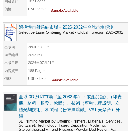
內容資訊
187 Pages
價格
USD 3,939
選擇性雷射燒結市場－2026-2032年全球市場預測
Selective Laser Sintering Market - Global Forecast 2026-2032
出版商
360iResearch
商品編碼
2093157
出版日期
2026年07月21日
內容資訊
188 Pages
價格
USD 3,939
全球 3D 列印市場（至 2032 年）：依產品類別（印表
機、材料、服務、軟體）、技術（熔融沈積成型、立
體光刻技術）和製程（粉末層熔融、VAT 光聚合）分
類
3D Printing Market by Offering (Printers, Materials, Services,
Software), Technology (Fused Deposition Modeling,
Stereolithography), and Process (Powder Bed Fusion, Vat