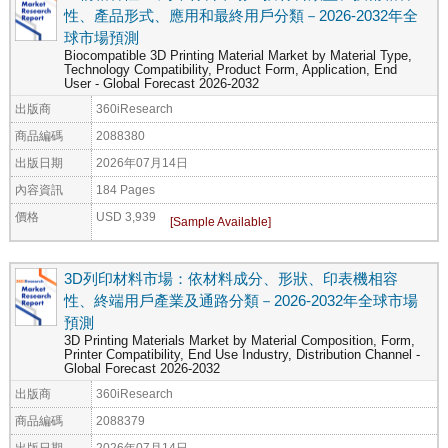
性、產品形式、應用和最終用戶分類－2026-2032年全
球市場預測
Biocompatible 3D Printing Material Market by Material Type,
Technology Compatibility, Product Form, Application, End
User - Global Forecast 2026-2032
出版商
360iResearch
商品編碼
2088380
出版日期
2026年07月14日
內容資訊
184 Pages
價格
USD 3,939
3D列印材料市場：依材料成分、形狀、印表機相容
性、終端用戶產業及通路分類－2026-2032年全球市場
預測
3D Printing Materials Market by Material Composition, Form,
Printer Compatibility, End Use Industry, Distribution Channel -
Global Forecast 2026-2032
出版商
360iResearch
商品編碼
2088379
出版日期
2026年07月14日