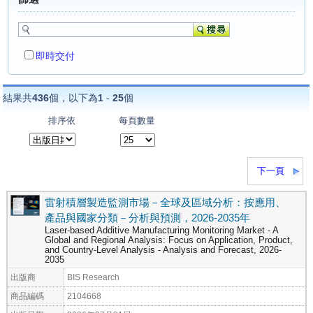
即時交付
結果共
436
個，以下為
1
-
25
個
排序依
每頁數量
下一頁
雷射積層製造監測市場－全球及區域分析：按應用、
產品與國家分類－分析與預測，2026-2035年
Laser-based Additive Manufacturing Monitoring Market - A
Global and Regional Analysis: Focus on Application, Product,
and Country-Level Analysis - Analysis and Forecast, 2026-
2035
出版商
BIS Research
商品編碼
2104668