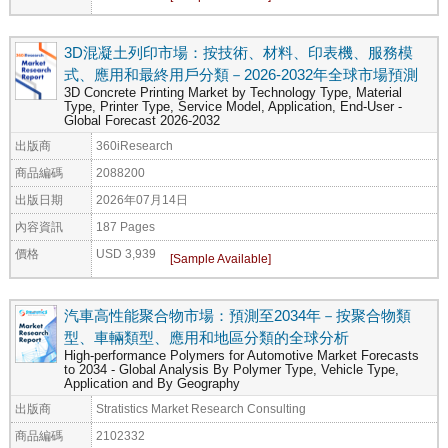
3D混凝土列印市場：按技術、材料、印表機、服務模
式、應用和最終用戶分類－2026-2032年全球市場預測
3D Concrete Printing Market by Technology Type, Material
Type, Printer Type, Service Model, Application, End-User -
Global Forecast 2026-2032
出版商
360iResearch
商品編碼
2088200
出版日期
2026年07月14日
內容資訊
187 Pages
價格
USD 3,939
汽車高性能聚合物市場：預測至2034年－按聚合物類
型、車輛類型、應用和地區分類的全球分析
High-performance Polymers for Automotive Market Forecasts
to 2034 - Global Analysis By Polymer Type, Vehicle Type,
Application and By Geography
出版商
Stratistics Market Research Consulting
商品編碼
2102332