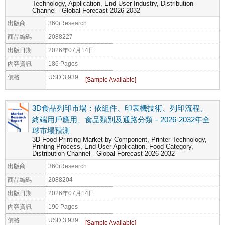
Technology, Application, End-User Industry, Distribution
Channel - Global Forecast 2026-2032
出版商
360iResearch
商品編碼
2088227
出版日期
2026年07月14日
內容資訊
186 Pages
價格
USD 3,939
3D食品列印市場：依組件、印表機技術、列印流程、
終端用戶應用、食品類別及通路分類－2026-2032年全
球市場預測
3D Food Printing Market by Component, Printer Technology,
Printing Process, End-User Application, Food Category,
Distribution Channel - Global Forecast 2026-2032
出版商
360iResearch
商品編碼
2088204
出版日期
2026年07月14日
內容資訊
190 Pages
價格
USD 3,939