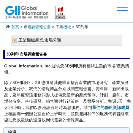
首頁
>
市場調查報告書
>
工業機械
> 3D列印
工業機械產業/市場分類
3D列印 市場調查報告書
Global Information, Inc.
提供您
3D列印
所有相關主題的市場/產業情
報。
除了3D列印外，GII 也供應其他垂直整合產業的市場研究、產業預測
及企業分析。我們的情報商品分別以調查報告書、資料庫、新聞出版
品，及年度資訊服務的形式提供您最新的產業預測、計劃、趨勢、市
場佔有率、科技研發、銷售額與行銷策略，及競爭分析。每週5天，每
天24小時，我們以多種語言隨時為您服務。請到
我們的聯絡資訊網頁
上確認哪一個辦公室正於上班時間，並歡迎與我們的服務代表聯絡來
協助您以最快的速度找到您需要的情報商品。
篩選