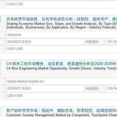
USD 4,750
共享經濟市場規模、佔有率和成長分析：按類型、最終用戶、應用和地
Sharing Economy Market Size, Share, and Growth Analysis, By Type (Sh
(Individuals, Businesses), By Application, By Region - Industry Forecas
SkyQuest
2026年07月09日
內容資訊
157 P
USD 5,300
C4 稻米工程市場機會、成長要素、產業趨勢分析及2026-2035
C4 Rice Engineering Market Opportunity, Growth Drivers, Industry Trend 
Global Market Insights Inc.
2026年07月08日
內容資訊
156 P
USD 4,850
客戶旅程管理市場：按組件、觸點管道、部署類型、組織規模和產業分
Customer Journey Management Market by Component, Touchpoint Channe