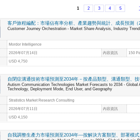
1
2
3
4
5
客戶旅程編配：市場佔有率分析、產業趨勢與統計、成長預測（202
Customer Journey Orchestration - Market Share Analysis, Industry Trend
Mordor Intelligence
2026年07月14日
內容資訊
150 P
USD 4,750
自閉症溝通技術市場預測至2034年－按產品類型、溝通類型、
Autism Communication Technologies Market Forecasts to 2034 - Global
Technology, Deployment Mode, End User, and Geography
Stratistics Market Research Consulting
2026年07月11日
內容資訊
USD 4,150
自我調整生產力市場預測至2034年—按解決方案類型、部署模