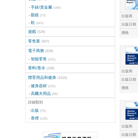
手錶/貴金屬
(184)
眼鏡
(72)
出版商
鞋
(241)
出版日期
遊戲
(529)
價格
零售業
(507)
電子商務
(639)
智能零售
(151)
香料/香水
(328)
出版商
體育用品和健身
(1010)
出版日期
健身器材
(102)
價格
高爾夫用品
(59)
詳細類別
出版
(75)
香煙
(135)
出版商
出版日期