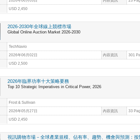
2026年06月03日
內容資訊
23 Pa
USD 2,450
2026-2030年全球線上競標市場
Global Online Auction Market 2026-2030
TechNavio
2026年06月02日
內容資訊
301 P
USD 2,500
2026年臨界功率十大策略要務
Top 10 Strategic Imperatives in Critical Power, 2026
Frost & Sullivan
2026年05月27日
內容資訊
33 Pa
USD 2,450
視訊購物市場－全球產業規模、佔有率、趨勢、機會與預測：按類型、