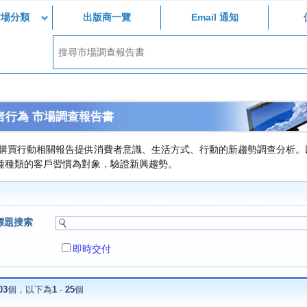
市場分類
出版商一覽
Email 通知
者行為 市場調查報告書
/購買行動相關報告提供消費者意識、生活方式、行動的新趨勢調查分析。
種種類的客戶習慣為對象，驗證新興趨勢。
標題搜索
即時交付
03
個，以下為
1
-
25
個