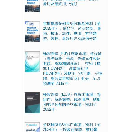
應用及最終用戶分類
雷射氣體光刻市場分析及預測（至
2035年）：依類型、產品類型、服
務、技術、組件、應用、材料類
型、製程、最終用戶及設備分類
極紫外線 (EUV) 微影市場：依設備
（曝光系統、光源、光學元件和反
射鏡、掩模相關系統）、技術（標
準 EUV/NXE、高數值孔徑
EUV/EXE）和應用（代工廠、記憶
體、整合裝置製造商）劃分 - 全球
預測至 2036 年
極紫外線（EUV）微影術市場：按
組件、系統類型、最終用戶、應用
和地區分類的全球市場－預測至
2032年
全球極微影術元件市場：預測（至
2034年）－按裝置類型、材料類