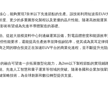
核心，能夠實現7奈米以下先進節點的生產。該技術利用短波長EUV
析度、更少的多重圖形化製程以及更優的晶片性能。隨著高效能運算
微影術有望成為先進半導體製造的基礎。
動。從超大規模資料中心到邊緣運算設備，對電晶體密度和能源效率
這些性能要求，還能提高生產效率並降低缺陷率，使其成為莫耳定律
商之間的聯合投資正在加速EUV平台的商業化進程，並不斷提升光阻
件的融合可望進一步拓展微型化能力，為2nm以下製程節點的實現鋪
統、先進人工智慧和量子運算等領域的突破。隨著各國和企業加強鞏
關鍵策略技術，為全球創新和數位轉型提供支援。