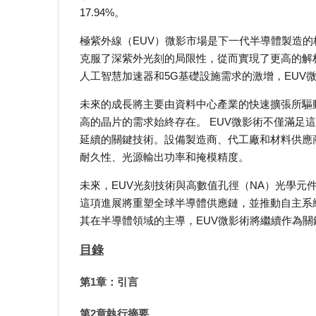
17.94%。
極紫外線（EUV）微影市場是下一代半導體製造的
克服了深紫外光刻的局限性，從而實現了更高的解
人工智慧加速器和5G基礎設施需求的激增，EUV
未來的成長將主要由資料中心產業的快速擴張所驅
高的晶片的需求始終存在。 EUV微影術不僅滿足
延續的關鍵技術。設備製造商、代工廠和材料供應
耐久性、光源輸出功率和掩模精度。
未來，EUV光刻技術與高數值孔徑（NA）光學元
這項進展將重塑全球半導體供應鏈，並推動自主系
其在半導體領域的主導，EUV微影術將繼續作為
目錄
第1章：引言
第2章執行摘要