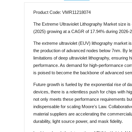
Product Code: VMR11218074
The Extreme Ultraviolet Lithography Market size is
(2025) growing at a CAGR of 17.94% during 2026-
The extreme ultraviolet (EUV) lithography market is
the production of advanced nodes below 7nm. By le
limitations of deep ultraviolet lithography, ensuring
performance. As demand for high-performance compu
is poised to become the backbone of advanced semi
Future growth is fueled by the exponential rise of 
devices, there is a relentless push for chips with h
not only meets these performance requirements but
indispensable for scaling Moore's Law. Collaborat
material suppliers are accelerating the commerciali
durability, light source power, and mask fidelity.