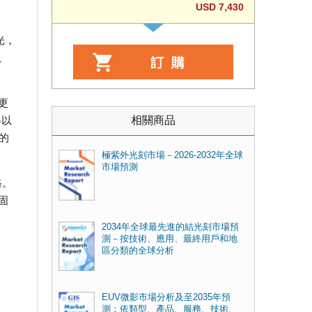
USD 7,430
光，
、
更
相關商品
得以
的
極紫外光刻市場－2026-2032年全球
市場預測
路。
固
2034年全球最先進的結光刻市場預
測－按技術、應用、最終用戶和地
區分類的全球分析
EUV微影市場分析及至2035年預
測：依類型、產品、服務、技術、