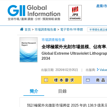
產業/
首頁
>
市場調查報告書
>
電子零件/半導體
半導體生產設
市場調查報告書
全球極紫外光刻市場規模、佔有率、趨
Global Extreme Ultraviolet Lithogra
2034
|
出版日期:
2026年02月05日
出版商:
Valu
簡介
目錄
預計極紫外光微影市場將從 2025 年的 138.9 億美元成