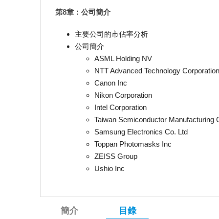
第8章：公司簡介
主要公司的市佔率分析
公司簡介
ASML Holding NV
NTT Advanced Technology Corporatio
Canon Inc
Nikon Corporation
Intel Corporation
Taiwan Semiconductor Manufacturing 
Samsung Electronics Co. Ltd
Toppan Photomasks Inc
ZEISS Group
Ushio Inc
簡介
目錄