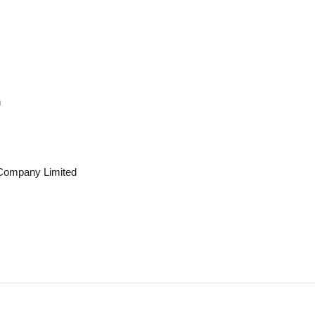
n
Company Limited