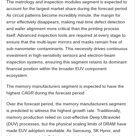
The metrology and inspection modules segment is expected to
account for the largest market share during the forecast period.
As circuit patterns become incredibly minute, the margin for
error effectively disappears, making real-time defect detection
and wafer alignment more critical than the printing process
itself. Advanced inspection tools are required at every stage to
ensure that the multi-layer mirrors and masks remain free of
sub-nanometer contaminants. This necessity drives continuous
investment in high-sensitivity sensors and electron-beam
inspection systems, ensuring this segment retains its dominant
financial position within the broader EUV component
ecosystem.
The memory manufacturers segment is expected to have the
highest CAGR during the forecast period
Over the forecast period, the memory manufacturers segment
is predicted to witness the highest growth rate. Traditionally,
memory production relied on cost-effective Deep Ultraviolet
(DUV) processes, but the physical scaling limits of DRAM have
made EUV adoption inevitable. As Samsung, SK Hynix, and