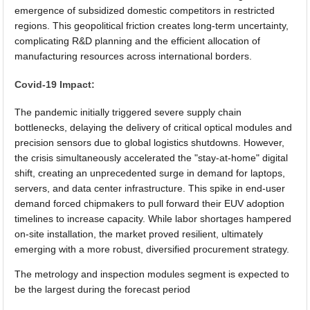
emergence of subsidized domestic competitors in restricted
regions. This geopolitical friction creates long-term uncertainty,
complicating R&D planning and the efficient allocation of
manufacturing resources across international borders.
Covid-19 Impact:
The pandemic initially triggered severe supply chain
bottlenecks, delaying the delivery of critical optical modules and
precision sensors due to global logistics shutdowns. However,
the crisis simultaneously accelerated the "stay-at-home" digital
shift, creating an unprecedented surge in demand for laptops,
servers, and data center infrastructure. This spike in end-user
demand forced chipmakers to pull forward their EUV adoption
timelines to increase capacity. While labor shortages hampered
on-site installation, the market proved resilient, ultimately
emerging with a more robust, diversified procurement strategy.
The metrology and inspection modules segment is expected to
be the largest during the forecast period