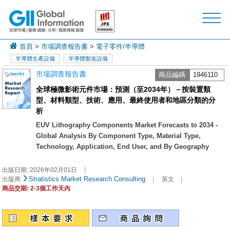
首頁
>
市場調查報告書
>
電子零件/半導體
半導體生產設備
半導體製造設備
市場調查報告書
商品編碼
1946110
全球極微影術元件市場：預測（至2034年）－按裝置類
型、材料類型、技術、應用、最終使用者和地區分類的分
析
EUV Lithography Components Market Forecasts to 2034 -
Global Analysis By Component Type, Material Type,
Technology, Application, End User, and By Geography
|
出版日期:
2026年02月01日
|
|
Stratistics Market Research Consulting
出版商:
英文
商品交期: 2-3個工作天內