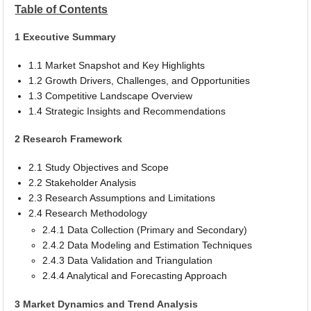
Table of Contents
1 Executive Summary
1.1 Market Snapshot and Key Highlights
1.2 Growth Drivers, Challenges, and Opportunities
1.3 Competitive Landscape Overview
1.4 Strategic Insights and Recommendations
2 Research Framework
2.1 Study Objectives and Scope
2.2 Stakeholder Analysis
2.3 Research Assumptions and Limitations
2.4 Research Methodology
2.4.1 Data Collection (Primary and Secondary)
2.4.2 Data Modeling and Estimation Techniques
2.4.3 Data Validation and Triangulation
2.4.4 Analytical and Forecasting Approach
3 Market Dynamics and Trend Analysis