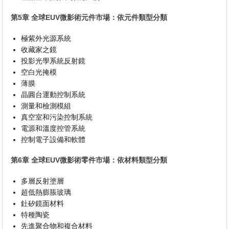
第5章 全球EUV微影術元件市場：依元件類型分類
極紫外光源系統
收藏家之鏡
投影光學系統反射鏡
空白光掩模
薄膜
晶圓台運動控制系統
測量和檢測模組
真空室和污染控制系統
電源和溫度控管系統
控制電子設備和軟體
第6章 全球EUV微影術零件市場：依材料類型分類
多層反射塗層
超低熱膨脹玻璃
釷矽鏡面材料
特種陶瓷
先進聚合物和複合材料