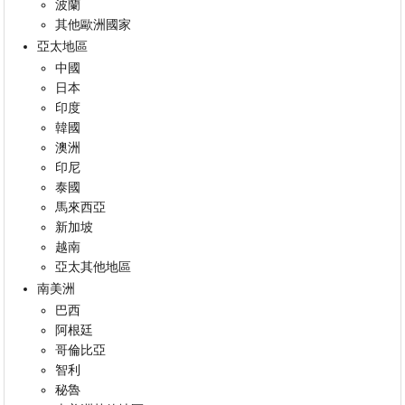
波蘭
其他歐洲國家
亞太地區
中國
日本
印度
韓國
澳洲
印尼
泰國
馬來西亞
新加坡
越南
亞太其他地區
南美洲
巴西
阿根廷
哥倫比亞
智利
秘魯