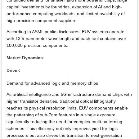
capital investments by foundries, expansion of AI and high-
performance computing workloads, and limited availability of
high-precision component suppliers.
According to ASML public disclosures, EUV systems operate
with 13.5-nanometer wavelength and each tool contains over
100,000 precision components.
Market Dynamics:
Driver:
Demand for advanced logic and memory chips
As artificial intelligence and 5G infrastructure demand chips with
higher transistor densities, traditional optical lithography
reaches its physical resolution limits. EUV components enable
the patterning of sub-7nm features in a single exposure,
significantly reducing the need for complex multi-patterning
schemes. This efficiency not only improves yield for logic
processors but also drives the transition to next-generation