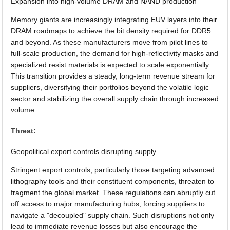
Expansion into high-volume DRAM and NAND production
Memory giants are increasingly integrating EUV layers into their
DRAM roadmaps to achieve the bit density required for DDR5
and beyond. As these manufacturers move from pilot lines to
full-scale production, the demand for high-reflectivity masks and
specialized resist materials is expected to scale exponentially.
This transition provides a steady, long-term revenue stream for
suppliers, diversifying their portfolios beyond the volatile logic
sector and stabilizing the overall supply chain through increased
volume.
Threat:
Geopolitical export controls disrupting supply
Stringent export controls, particularly those targeting advanced
lithography tools and their constituent components, threaten to
fragment the global market. These regulations can abruptly cut
off access to major manufacturing hubs, forcing suppliers to
navigate a "decoupled" supply chain. Such disruptions not only
lead to immediate revenue losses but also encourage the