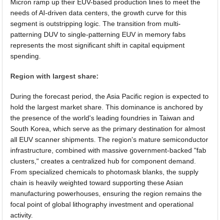
Micron ramp up their EUV-based production lines to meet the
needs of AI-driven data centers, the growth curve for this
segment is outstripping logic. The transition from multi-
patterning DUV to single-patterning EUV in memory fabs
represents the most significant shift in capital equipment
spending.
Region with largest share:
During the forecast period, the Asia Pacific region is expected to
hold the largest market share. This dominance is anchored by
the presence of the world's leading foundries in Taiwan and
South Korea, which serve as the primary destination for almost
all EUV scanner shipments. The region's mature semiconductor
infrastructure, combined with massive government-backed "fab
clusters," creates a centralized hub for component demand.
From specialized chemicals to photomask blanks, the supply
chain is heavily weighted toward supporting these Asian
manufacturing powerhouses, ensuring the region remains the
focal point of global lithography investment and operational
activity.