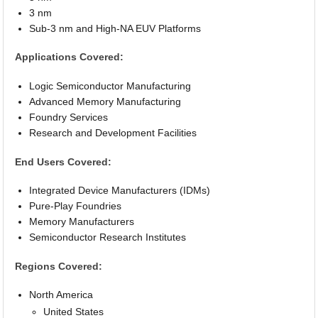
3 nm
Sub-3 nm and High-NA EUV Platforms
Applications Covered:
Logic Semiconductor Manufacturing
Advanced Memory Manufacturing
Foundry Services
Research and Development Facilities
End Users Covered:
Integrated Device Manufacturers (IDMs)
Pure-Play Foundries
Memory Manufacturers
Semiconductor Research Institutes
Regions Covered:
North America
United States