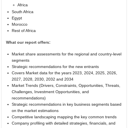
Africa
South Africa
Egypt
Morocco
Rest of Africa
What our report offers:
Market share assessments for the regional and country-level
segments
Strategic recommendations for the new entrants
Covers Market data for the years 2023, 2024, 2025, 2026,
2027, 2028, 2030, 2032 and 2034
Market Trends (Drivers, Constraints, Opportunities, Threats,
Challenges, Investment Opportunities, and
recommendations)
Strategic recommendations in key business segments based
on the market estimations
Competitive landscaping mapping the key common trends
Company profiling with detailed strategies, financials, and