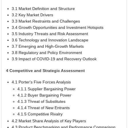
3.1 Market Definition and Structure
3.2 Key Market Drivers
3.3 Market Restraints and Challenges
3.4 Growth Opportunities and Investment Hotspots
3.5 Industry Threats and Risk Assessment
3.6 Technology and Innovation Landscape
3.7 Emerging and High-Growth Markets
3.8 Regulatory and Policy Environment
3.9 Impact of COVID-19 and Recovery Outlook
4 Competitive and Strategic Assessment
4.1 Porter's Five Forces Analysis
4.1.1 Supplier Bargaining Power
4.1.2 Buyer Bargaining Power
4.1.3 Threat of Substitutes
4.1.4 Threat of New Entrants
4.1.5 Competitive Rivalry
4.2 Market Share Analysis of Key Players
4.3 Product Benchmarking and Performance Comparison