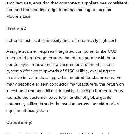
architectures, ensuring that component suppliers see consistent
demand from leading-edge foundries aiming to maintain
Moore's Law.
Restraint:
Extreme technical complexity and astronomically high cost
A single scanner requires integrated components like CO2
lasers and droplet generators that must operate with near-
perfect synchronization in a vacuum environment. These
systems often cost upwards of $150 million, excluding the
massive infrastructure upgrades required for cleanrooms. For
many second-tier semiconductor manufacturers, the return on
investment remains difficult to justify. This high barrier to entry
restricts the customer base to a handful of global giants,
potentially stifling broader innovation across the mid-market
equipment ecosystem.
Opportunity: