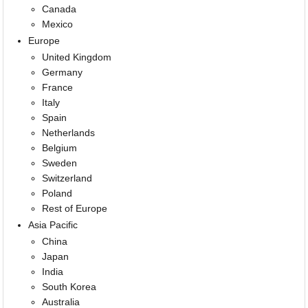
Canada
Mexico
Europe
United Kingdom
Germany
France
Italy
Spain
Netherlands
Belgium
Sweden
Switzerland
Poland
Rest of Europe
Asia Pacific
China
Japan
India
South Korea
Australia