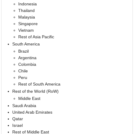
Indonesia
Thailand
Malaysia
Singapore
Vietnam
Rest of Asia Pacific
South America
Brazil
Argentina
Colombia
Chile
Peru
Rest of South America
Rest of the World (RoW)
Middle East
Saudi Arabia
United Arab Emirates
Qatar
Israel
Rest of Middle East