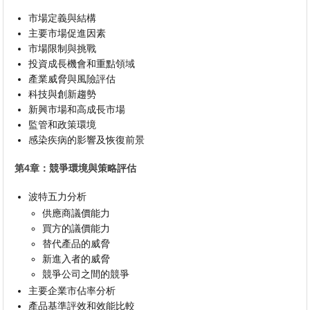
市場定義與結構
主要市場促進因素
市場限制與挑戰
投資成長機會和重點領域
產業威脅與風險評估
科技與創新趨勢
新興市場和高成長市場
監管和政策環境
感染疾病的影響及恢復前景
第4章：競爭環境與策略評估
波特五力分析
供應商議價能力
買方的議價能力
替代產品的威脅
新進入者的威脅
競爭公司之間的競爭
主要企業市佔率分析
產品基準評效和效能比較