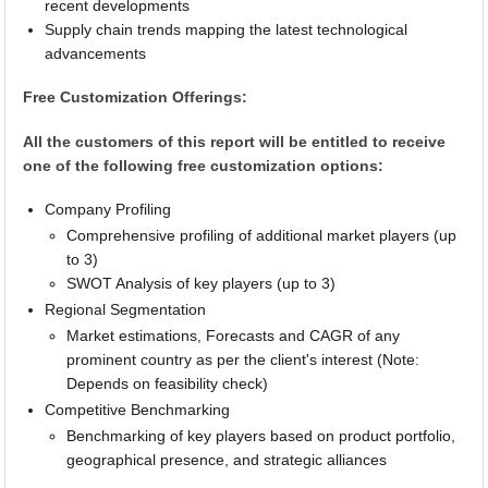
recent developments
Supply chain trends mapping the latest technological
advancements
Free Customization Offerings:
All the customers of this report will be entitled to receive
one of the following free customization options:
Company Profiling
Comprehensive profiling of additional market players (up
to 3)
SWOT Analysis of key players (up to 3)
Regional Segmentation
Market estimations, Forecasts and CAGR of any
prominent country as per the client's interest (Note:
Depends on feasibility check)
Competitive Benchmarking
Benchmarking of key players based on product portfolio,
geographical presence, and strategic alliances