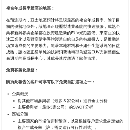
複合年成長率最高的地區：
在預測期內，亞太地區預計將呈現最高的複合年成長率。除了目
前的優勢地位外，該地區正經歷製造業產能的快速擴張，成熟企
業和新興參與企業都在投資建造新的EUV光刻設備。東南亞的快
速工業化以及對高階半導體製造自給自足的持續投入，是推動這
項加速成長的主要動力。隨著本地材料和子組件生態系統的日益
成熟，該地區正從單純的技術消費地轉型為涵蓋EUV光刻整個生
命週期的高成長中心，其成長速度超過了歐美市場。
免費客製化服務：
購買此報告的客戶可享有以下免費自訂選項之一：
企業概況
對其他市場參與者（最多 3 家公司）進行全面分析
主要參與者（最多3家公司）的SWOT分析
區域分類
主要國家的市場估算和預測，以及根據客戶需求量身定做的
複合年成長率（註：需要進行可行性測試）。