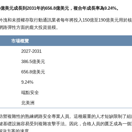
5億美元成長到2031年的656.8億美元，複合年成長率為9.24%。
洩和未授權存取行動通訊業者每年將投入150億至190億美元用於
網路彈性方面的龐大投資規模。
市場概覽
2027-2031
386.5億美元
656.8億美元
9.24%
端點安全
北美洲
防禦複雜性的熟練網路安全專業人員。這種嚴重的人才短缺限制了組
鍵基礎設施容易受到複雜攻擊手法。因此，合格人員的匱乏成為一個
解決方案的速度。