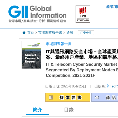
產業/
首頁
>
市場調查報告書
>
通訊
IT安全性
市場調查報告書
IT與通訊網路安全市場－全球產
案、最終用戶產業、地區和競爭格局分
IT & Telecom Cyber Security Market -
Segmented By Deployment Modes By 
Competition, 2021-2031F
|
出版日期:
2026年05月25日
出版商:
Tech
簡介
目錄