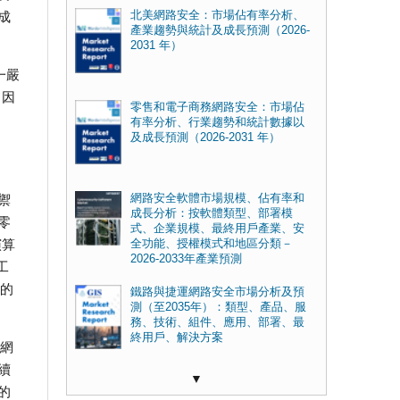
成
北美網路安全：市場佔有率分析、
產業趨勢與統計及成長預測（2026-
2031 年）
一嚴
。因
零售和電子商務網路安全：市場佔
有率分析、行業趨勢和統計數據以
及成長預測（2026-2031 年）
禦
網路安全軟體市場規模、佔有率和
成長分析：按軟體類型、部署模
零
式、企業規模、最終用戶產業、安
演算
全功能、授權模式和地區分類－
2026-2033年產業預測
工
值的
鐵路與捷運網路安全市場分析及預
測（至2035年）：類型、產品、服
務、技術、組件、應用、部署、最
終用戶、解決方案
G網
續
▼
的