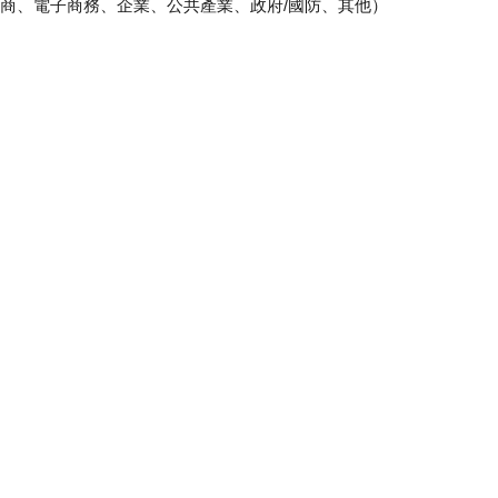
商、電子商務、企業、公共產業、政府/國防、其他）