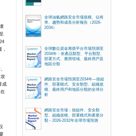
全球油氣網路安全市場規模、佔有
率、趨勢和成長分析報告（2026-
壞
2034）
至
24
全球數位資金籌措平台市場預測至
護，
2034年：依產品類型、平台類型、
部署方式、應用領域、最終用戶及
地區分類
資。
在攻
網路安全市場預測至2034年—按組
算成
件、部署模式、安全類型、組織規
模、最終用戶和地區分類的全球分
M在
析
網路安全市場：按組件、安全類
型、組織規模、部署模式和產業分
類－2026-2032年全球市場預測
設
要