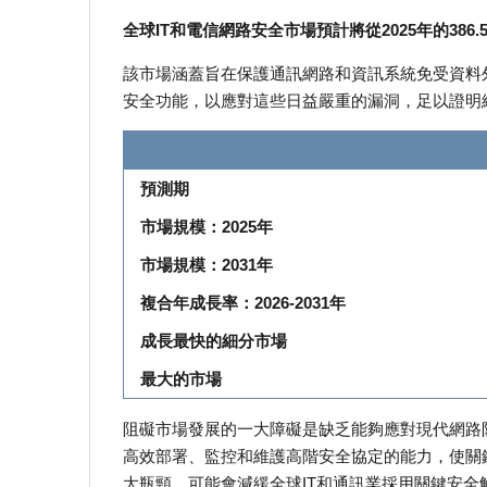
全球IT和電信網路安全市場預計將從2025年的386.
該市場涵蓋旨在保護通訊網路和資訊系統免受資料外
安全功能，以應對這些日益嚴重的漏洞，足以證明
預測期
市場規模：2025年
市場規模：2031年
複合年成長率：2026-2031年
成長最快的細分市場
最大的市場
阻礙市場發展的一大障礙是缺乏能夠應對現代網路
高效部署、監控和維護高階安全協定的能力，使關
大瓶頸，可能會減緩全球IT和通訊業採用關鍵安全