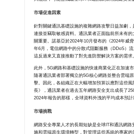
市場促進因素
針對關鍵通訊基礎設施的複雜網路攻擊日益加劇，
連接並竊取敏感資料。通訊業者正面臨前所未有的
關重要。諾基亞於2024年10月發布的《2024年威
年6月，電信網路中的分散式阻斷服務（DDoS）
這反過來又直接推動了對先進防禦解決方案的需求
此外，5G網路和基礎設施的快速商業化正在加速
隨著通訊業者部署獨立的5G核心網路並整合雲端
擊。因此，各組織正在大幅增加預算以應對這些風險
長》，通訊業者在過去五年網路安全支出成長了25
2024年報告的那樣，全球資料外洩的平均成本預
市場挑戰
網路安全專業人才的長期短缺是全球IT和通訊網
施和雲端原生環境轉型，對管理這些系統的專家的