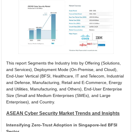
This report Segments the Industry Into by Offering (Solutions,
and Services), Deployment Mode (On-Premise, and Cloud),
End-User Vertical (BFSI, Healthcare, IT and Telecom, Industrial
and Defense, Manufacturing, Retail and E-Commerce, Energy
and Utilities, Manufacturing, and Others), End-User Enterprise
Size (Small and Medium Enterprises (SMEs), and Large
Enterprises), and Country.
ASEAN Cyber Security Market Trends and Insights
Intensifying Zero-Trust Adoption in Singapore-led BFSI
Sector