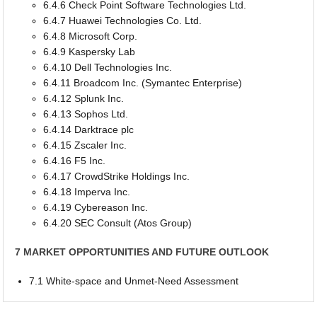
6.4.6 Check Point Software Technologies Ltd.
6.4.7 Huawei Technologies Co. Ltd.
6.4.8 Microsoft Corp.
6.4.9 Kaspersky Lab
6.4.10 Dell Technologies Inc.
6.4.11 Broadcom Inc. (Symantec Enterprise)
6.4.12 Splunk Inc.
6.4.13 Sophos Ltd.
6.4.14 Darktrace plc
6.4.15 Zscaler Inc.
6.4.16 F5 Inc.
6.4.17 CrowdStrike Holdings Inc.
6.4.18 Imperva Inc.
6.4.19 Cybereason Inc.
6.4.20 SEC Consult (Atos Group)
7 MARKET OPPORTUNITIES AND FUTURE OUTLOOK
7.1 White-space and Unmet-Need Assessment