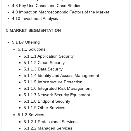
4.8 Key Use Cases and Case Studies
4.9 Impact on Macroeconomic Factors of the Market
4.10 Investment Analysis
5 MARKET SEGMENTATION
5.1 By Offering
5.1.1 Solutions
5.1.1.1 Application Security
5.1.1.2 Cloud Security
5.1.1.3 Data Security
5.1.1.4 Identity and Access Management
5.1.1.5 Infrastructure Protection
5.1.1.6 Integrated Risk Management
5.1.1.7 Network Security Equipment
5.1.1.8 Endpoint Security
5.1.1.9 Other Services
5.1.2 Services
5.1.2.1 Professional Services
5.1.2.2 Managed Services