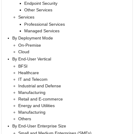
Endpoint Security
Other Services
Services
Professional Services
Managed Services
By Deployment Mode
On-Premise
Cloud
By End-User Vertical
BFSI
Healthcare
IT and Telecom
Industrial and Defense
Manufacturing
Retail and E-commerce
Energy and Utilities
Manufacturing
Others
By End-User Enterprise Size
Small and Medium Enterprises (SMEs)