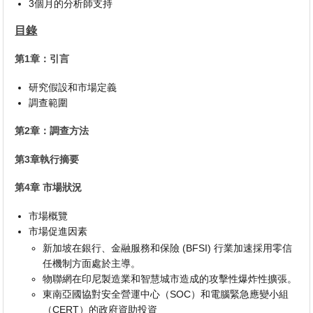
3個月的分析師支持
目錄
第1章：引言
研究假設和市場定義
調查範圍
第2章：調查方法
第3章執行摘要
第4章 市場狀況
市場概覽
市場促進因素
新加坡在銀行、金融服務和保險 (BFSI) 行業加速採用零信
任機制方面處於主導。
物聯網在印尼製造業和智慧城市造成的攻擊性爆炸性擴張。
東南亞國協對安全營運中心（SOC）和電腦緊急應變小組
（CERT）的政府資助投資