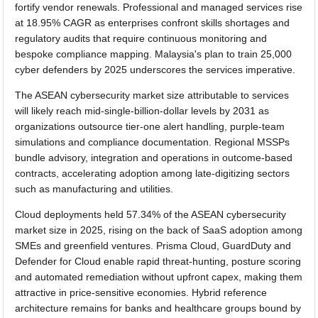
fortify vendor renewals. Professional and managed services rise
at 18.95% CAGR as enterprises confront skills shortages and
regulatory audits that require continuous monitoring and
bespoke compliance mapping. Malaysia's plan to train 25,000
cyber defenders by 2025 underscores the services imperative.
The ASEAN cybersecurity market size attributable to services
will likely reach mid-single-billion-dollar levels by 2031 as
organizations outsource tier-one alert handling, purple-team
simulations and compliance documentation. Regional MSSPs
bundle advisory, integration and operations in outcome-based
contracts, accelerating adoption among late-digitizing sectors
such as manufacturing and utilities.
Cloud deployments held 57.34% of the ASEAN cybersecurity
market size in 2025, rising on the back of SaaS adoption among
SMEs and greenfield ventures. Prisma Cloud, GuardDuty and
Defender for Cloud enable rapid threat-hunting, posture scoring
and automated remediation without upfront capex, making them
attractive in price-sensitive economies. Hybrid reference
architecture remains for banks and healthcare groups bound by