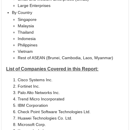
Large Enterprises
By Country
Singapore
Malaysia
Thailand
Indonesia
Philippines
Vietnam
Rest of ASEAN (Brunei, Cambodia, Laos, Myanmar)
List of Companies Covered in this Report:
Cisco Systems Inc.
Fortinet Inc.
Palo Alto Networks Inc.
Trend Micro Incorporated
IBM Corporation
Check Point Software Technologies Ltd.
Huawei Technologies Co. Ltd.
Microsoft Corp.