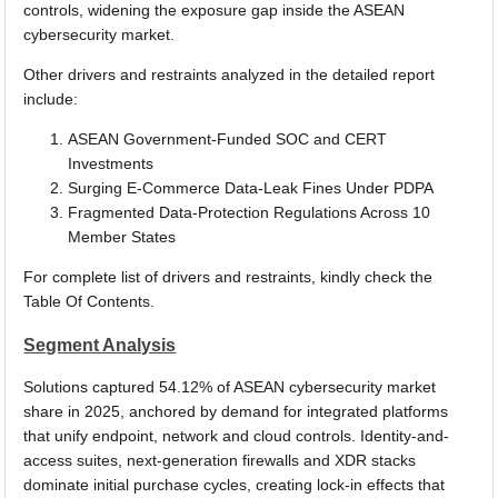
controls, widening the exposure gap inside the ASEAN
cybersecurity market.
Other drivers and restraints analyzed in the detailed report
include:
ASEAN Government-Funded SOC and CERT
Investments
Surging E-Commerce Data-Leak Fines Under PDPA
Fragmented Data-Protection Regulations Across 10
Member States
For complete list of drivers and restraints, kindly check the
Table Of Contents.
Segment Analysis
Solutions captured 54.12% of ASEAN cybersecurity market
share in 2025, anchored by demand for integrated platforms
that unify endpoint, network and cloud controls. Identity-and-
access suites, next-generation firewalls and XDR stacks
dominate initial purchase cycles, creating lock-in effects that