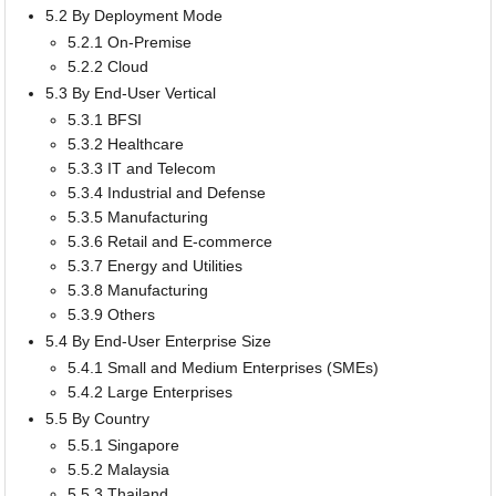
5.2 By Deployment Mode
5.2.1 On-Premise
5.2.2 Cloud
5.3 By End-User Vertical
5.3.1 BFSI
5.3.2 Healthcare
5.3.3 IT and Telecom
5.3.4 Industrial and Defense
5.3.5 Manufacturing
5.3.6 Retail and E-commerce
5.3.7 Energy and Utilities
5.3.8 Manufacturing
5.3.9 Others
5.4 By End-User Enterprise Size
5.4.1 Small and Medium Enterprises (SMEs)
5.4.2 Large Enterprises
5.5 By Country
5.5.1 Singapore
5.5.2 Malaysia
5.5.3 Thailand