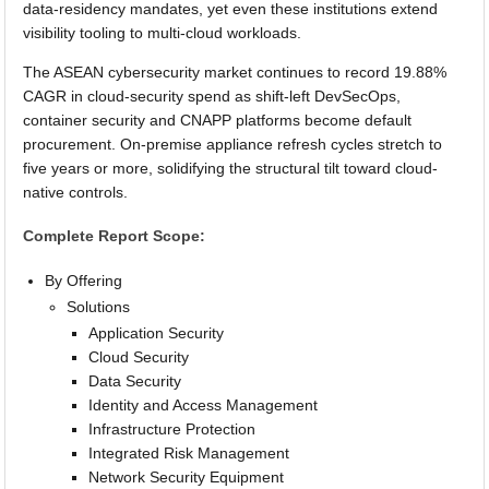
data-residency mandates, yet even these institutions extend
visibility tooling to multi-cloud workloads.
The ASEAN cybersecurity market continues to record 19.88%
CAGR in cloud-security spend as shift-left DevSecOps,
container security and CNAPP platforms become default
procurement. On-premise appliance refresh cycles stretch to
five years or more, solidifying the structural tilt toward cloud-
native controls.
Complete Report Scope:
By Offering
Solutions
Application Security
Cloud Security
Data Security
Identity and Access Management
Infrastructure Protection
Integrated Risk Management
Network Security Equipment