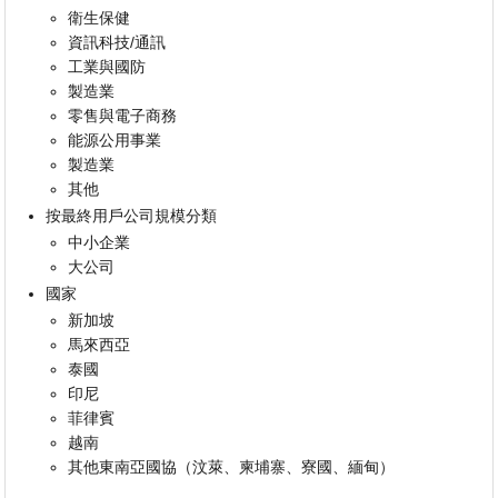
衛生保健
資訊科技/通訊
工業與國防
製造業
零售與電子商務
能源公用事業
製造業
其他
按最終用戶公司規模分類
中小企業
大公司
國家
新加坡
馬來西亞
泰國
印尼
菲律賓
越南
其他東南亞國協（汶萊、柬埔寨、寮國、緬甸）