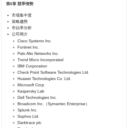
第6章 競爭情勢
市場集中度
策略趨勢
市佔率分析
公司簡介
Cisco Systems Inc.
Fortinet Inc.
Palo Alto Networks Inc.
Trend Micro Incorporated
IBM Corporation
Check Point Software Technologies Ltd.
Huawei Technologies Co. Ltd.
Microsoft Corp.
Kaspersky Lab
Dell Technologies Inc.
Broadcom Inc.（Symantec Enterprise）
Splunk Inc.
Sophos Ltd.
Darktrace plc