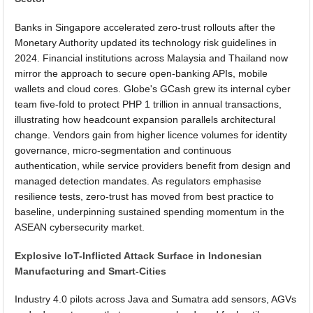
Banks in Singapore accelerated zero-trust rollouts after the
Monetary Authority updated its technology risk guidelines in
2024. Financial institutions across Malaysia and Thailand now
mirror the approach to secure open-banking APIs, mobile
wallets and cloud cores. Globe's GCash grew its internal cyber
team five-fold to protect PHP 1 trillion in annual transactions,
illustrating how headcount expansion parallels architectural
change. Vendors gain from higher licence volumes for identity
governance, micro-segmentation and continuous
authentication, while service providers benefit from design and
managed detection mandates. As regulators emphasise
resilience tests, zero-trust has moved from best practice to
baseline, underpinning sustained spending momentum in the
ASEAN cybersecurity market.
Explosive IoT-Inflicted Attack Surface in Indonesian
Manufacturing and Smart-Cities
Industry 4.0 pilots across Java and Sumatra add sensors, AGVs