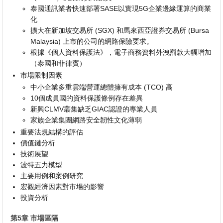
泰國通訊業者快速部署SASE以實現5G企業邊緣運算的商業
化
擴大在新加坡交易所 (SGX) 和馬來西亞證券交易所 (Bursa
Malaysia) 上市的公司的網路保險要求。
根據《個人資料保護法》，電子商務資料外洩罰款大幅增加
（泰國和菲律賓）
市場限制因素
中小企業多重雲端營運總體擁有成本 (TCO) 高
10個成員國的資料保護條例存在差異
新興CLMV叢集缺乏GIAC認證的專業人員
家族企業集團網路安全韌性文化薄弱
重要法規結構的評估
價值鏈分析
技術展望
波特五力模型
主要用例和案例研究
宏觀經濟因素對市場的影響
投資分析
第5章 市場區隔