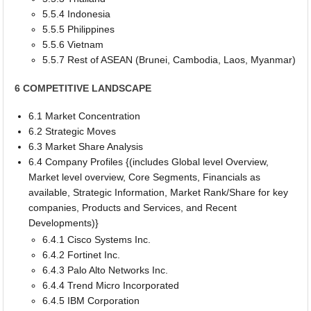
5.5.4 Indonesia
5.5.5 Philippines
5.5.6 Vietnam
5.5.7 Rest of ASEAN (Brunei, Cambodia, Laos, Myanmar)
6 COMPETITIVE LANDSCAPE
6.1 Market Concentration
6.2 Strategic Moves
6.3 Market Share Analysis
6.4 Company Profiles {(includes Global level Overview,
Market level overview, Core Segments, Financials as
available, Strategic Information, Market Rank/Share for key
companies, Products and Services, and Recent
Developments)}
6.4.1 Cisco Systems Inc.
6.4.2 Fortinet Inc.
6.4.3 Palo Alto Networks Inc.
6.4.4 Trend Micro Incorporated
6.4.5 IBM Corporation