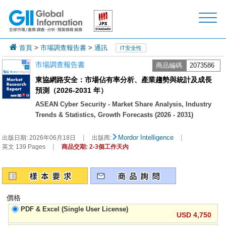
首頁
>
市場調查報告書
>
通訊
IT安全性
市場調查報告書
商品編碼
2073586
東協網路安全：市場佔有率分析、產業趨勢與統計及成長
預測（2026-2031 年）
ASEAN Cyber Security - Market Share Analysis, Industry
Trends & Statistics, Growth Forecasts (2026 - 2031)
|
|
Mordor Intelligence
出版日期:
2026年06月18日
出版商:
|
英文 139 Pages
商品交期: 2-3個工作天內
價格
PDF & Excel (Single User License)
USD 4,750