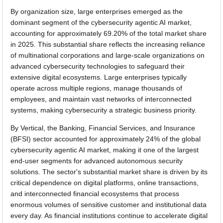
By organization size, large enterprises emerged as the
dominant segment of the cybersecurity agentic AI market,
accounting for approximately 69.20% of the total market share
in 2025. This substantial share reflects the increasing reliance
of multinational corporations and large-scale organizations on
advanced cybersecurity technologies to safeguard their
extensive digital ecosystems. Large enterprises typically
operate across multiple regions, manage thousands of
employees, and maintain vast networks of interconnected
systems, making cybersecurity a strategic business priority.
By Vertical, the Banking, Financial Services, and Insurance
(BFSI) sector accounted for approximately 24% of the global
cybersecurity agentic AI market, making it one of the largest
end-user segments for advanced autonomous security
solutions. The sector's substantial market share is driven by its
critical dependence on digital platforms, online transactions,
and interconnected financial ecosystems that process
enormous volumes of sensitive customer and institutional data
every day. As financial institutions continue to accelerate digital