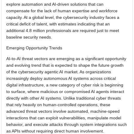
explore automation and AI-driven solutions that can
compensate for the lack of human expertise and workforce
capacity. At a global level, the cybersecurity industry faces a
critical deficit of talent, with estimates indicating that an
additional 4.8 million professionals are required just to meet
baseline security needs.
Emerging Opportunity Trends
AI-to-AI threat vectors are emerging as a significant opportunity
and evolving trend that is expected to shape the future growth
of the cybersecurity agentic AI market. As organizations
increasingly deploy autonomous AI systems across critical
digital infrastructure, a new category of cyber risk is beginning
to surface, where malicious or compromised AI agents interact
directly with other AI systems. Unlike traditional cyber threats
that rely heavily on human-controlled operations, these
advanced threat vectors involve automated, machine-speed
interactions that can exploit vulnerabilities, manipulate model
behavior, and execute attacks through system integrations such
as APIs without requiring direct human involvement.