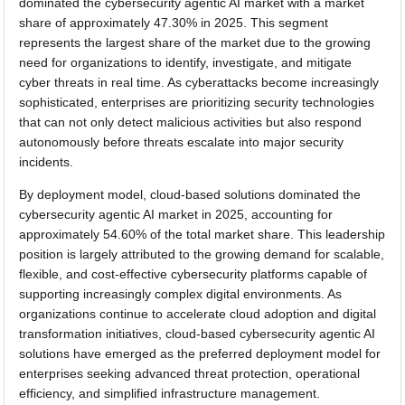
dominated the cybersecurity agentic AI market with a market
share of approximately 47.30% in 2025. This segment
represents the largest share of the market due to the growing
need for organizations to identify, investigate, and mitigate
cyber threats in real time. As cyberattacks become increasingly
sophisticated, enterprises are prioritizing security technologies
that can not only detect malicious activities but also respond
autonomously before threats escalate into major security
incidents.
By deployment model, cloud-based solutions dominated the
cybersecurity agentic AI market in 2025, accounting for
approximately 54.60% of the total market share. This leadership
position is largely attributed to the growing demand for scalable,
flexible, and cost-effective cybersecurity platforms capable of
supporting increasingly complex digital environments. As
organizations continue to accelerate cloud adoption and digital
transformation initiatives, cloud-based cybersecurity agentic AI
solutions have emerged as the preferred deployment model for
enterprises seeking advanced threat protection, operational
efficiency, and simplified infrastructure management.