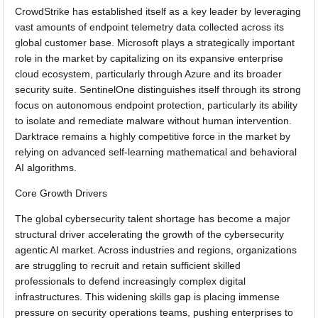
CrowdStrike has established itself as a key leader by leveraging
vast amounts of endpoint telemetry data collected across its
global customer base. Microsoft plays a strategically important
role in the market by capitalizing on its expansive enterprise
cloud ecosystem, particularly through Azure and its broader
security suite. SentinelOne distinguishes itself through its strong
focus on autonomous endpoint protection, particularly its ability
to isolate and remediate malware without human intervention.
Darktrace remains a highly competitive force in the market by
relying on advanced self-learning mathematical and behavioral
AI algorithms.
Core Growth Drivers
The global cybersecurity talent shortage has become a major
structural driver accelerating the growth of the cybersecurity
agentic AI market. Across industries and regions, organizations
are struggling to recruit and retain sufficient skilled
professionals to defend increasingly complex digital
infrastructures. This widening skills gap is placing immense
pressure on security operations teams, pushing enterprises to