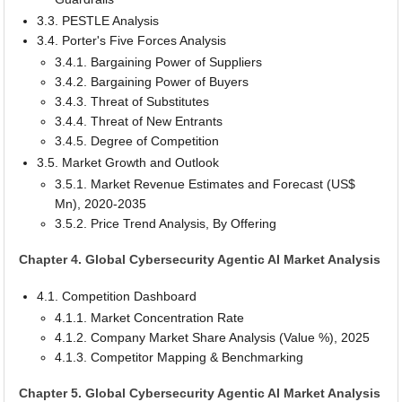
3.3. PESTLE Analysis
3.4. Porter's Five Forces Analysis
3.4.1. Bargaining Power of Suppliers
3.4.2. Bargaining Power of Buyers
3.4.3. Threat of Substitutes
3.4.4. Threat of New Entrants
3.4.5. Degree of Competition
3.5. Market Growth and Outlook
3.5.1. Market Revenue Estimates and Forecast (US$
Mn), 2020-2035
3.5.2. Price Trend Analysis, By Offering
Chapter 4. Global Cybersecurity Agentic AI Market Analysis
4.1. Competition Dashboard
4.1.1. Market Concentration Rate
4.1.2. Company Market Share Analysis (Value %), 2025
4.1.3. Competitor Mapping & Benchmarking
Chapter 5. Global Cybersecurity Agentic AI Market Analysis