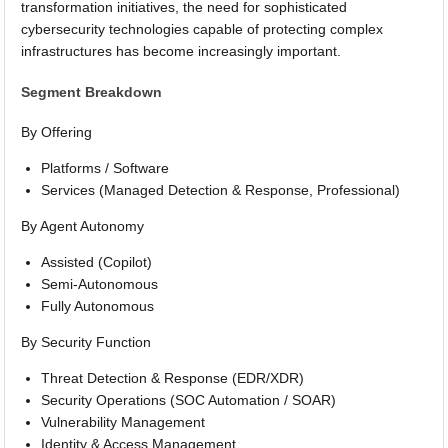
transformation initiatives, the need for sophisticated
cybersecurity technologies capable of protecting complex
infrastructures has become increasingly important.
Segment Breakdown
By Offering
Platforms / Software
Services (Managed Detection & Response, Professional)
By Agent Autonomy
Assisted (Copilot)
Semi-Autonomous
Fully Autonomous
By Security Function
Threat Detection & Response (EDR/XDR)
Security Operations (SOC Automation / SOAR)
Vulnerability Management
Identity & Access Management