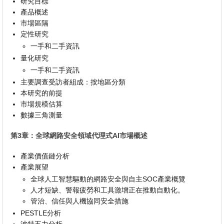
研究目標
產品概述
市場區隔
定性研究
一手和二手資訊
量化研究
一手和二手資訊
主要調查受訪者組成：按地區分類
本研究的前提
市場規模估算
數據三角測量
第3章：全球網路安全領域代理式AI市場概述
產業價值鏈分析
產業展望
全球人工智慧驅動的網路安全與自主SOC產業概覽
人才短缺、警報疲勞和工具激增正在推動自動化。
管治、信任與人機協同安全措施
PESTLE分析
波特五力分析