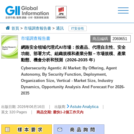
首頁
>
市場調查報告書
>
通訊
IT安全性
市場調查報告書
商品編碼
2069651
網路安全領域代理式AI市場：按產品、代理自主性、安全
功能、部署方式、組織規模和產業分類－市場規模、產業
動態、機會分析和預測（2026-2035 年）
Cybersecurity Agentic AI Market: By Offering, Agent
Autonomy, By Security Function, Deployment,
Organization Size, Vertical - Market Size, Industry
Dynamics, Opportunity Analysis And Forecast For 2026-
2035
|
|
Astute Analytica
出版日期:
2026年06月16日
出版商:
|
英文 320 Pages
商品交期: 最快1-2個工作天內