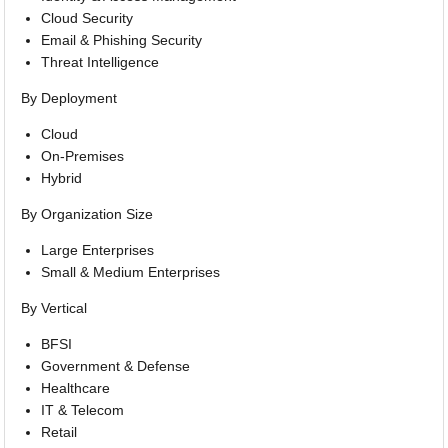
Cloud Security
Email & Phishing Security
Threat Intelligence
By Deployment
Cloud
On-Premises
Hybrid
By Organization Size
Large Enterprises
Small & Medium Enterprises
By Vertical
BFSI
Government & Defense
Healthcare
IT & Telecom
Retail