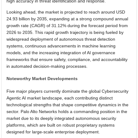
high accuracy in threat identification and response.
Looking ahead, the market is projected to reach around USD
24.93 billion by 2035, expanding at a strong compound annual
growth rate (CAGR) of 31.12% during the forecast period from
2026 to 2035. This rapid growth trajectory is being fueled by
widespread deployment of autonomous threat detection
systems, continuous advancements in machine learning
models, and the increasing integration of AI governance
frameworks that ensure safety, compliance, and accountability
in automated decision-making processes.
Noteworthy Market Developments
Five major players currently dominate the global Cybersecurity
Agentic AI market landscape, each contributing distinct
technological strengths that shape competitive dynamics in the
sector. Palo Alto Networks holds a commanding position in the
market due to its deeply integrated autonomous security
platforms, which are built on robust proprietary systems
designed for large-scale enterprise deployment.