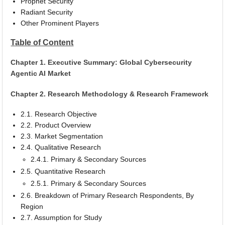
Prophet Security
Radiant Security
Other Prominent Players
Table of Content
Chapter 1. Executive Summary: Global Cybersecurity
Agentic AI Market
Chapter 2. Research Methodology & Research Framework
2.1. Research Objective
2.2. Product Overview
2.3. Market Segmentation
2.4. Qualitative Research
2.4.1. Primary & Secondary Sources
2.5. Quantitative Research
2.5.1. Primary & Secondary Sources
2.6. Breakdown of Primary Research Respondents, By
Region
2.7. Assumption for Study