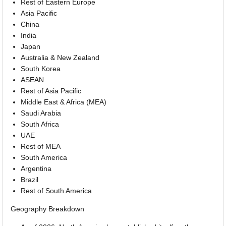
Rest of Eastern Europe
Asia Pacific
China
India
Japan
Australia & New Zealand
South Korea
ASEAN
Rest of Asia Pacific
Middle East & Africa (MEA)
Saudi Arabia
South Africa
UAE
Rest of MEA
South America
Argentina
Brazil
Rest of South America
Geography Breakdown