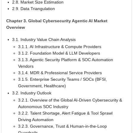
2.8. Market Size Estimation
2.9. Data Triangulation
Chapter 3. Global Cybersecurity Agentic AI Market
Overview
3.1. Industry Value Chain Analysis
3.1.1. AI Infrastructure & Compute Providers
3.1.2. Foundation Model & LLM Developers
3.1.3. Agentic Security Platform & SOC Automation
Vendors
3.1.4. MDR & Professional Service Providers
3.1.5. Enterprise Security Teams / SOCs (BFSI,
Government, Healthcare)
3.2. Industry Outlook
3.2.1. Overview of the Global AI-Driven Cybersecurity &
Autonomous SOC Industry
3.2.2. Talent Shortage, Alert Fatigue & Tool Sprawl
Driving Automation
3.2.3. Governance, Trust & Human-in-the-Loop
Guardrails