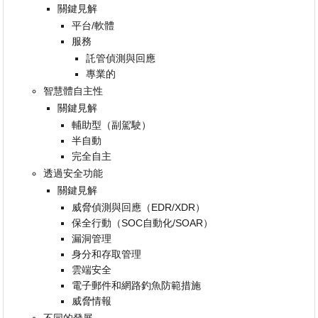
關鍵見解
平台/軟體
服務
託管偵測與回應
專業的
智慧體自主性
關鍵見解
輔助型（副駕駛）
半自動
完全自主
透過安全功能
關鍵見解
威脅偵測與回應（EDR/XDR）
保全行動（SOC自動化/SOAR）
漏洞管理
身分和存取管理
雲端安全
電子郵件和網路釣魚防範措施
威脅情報
不同的發展