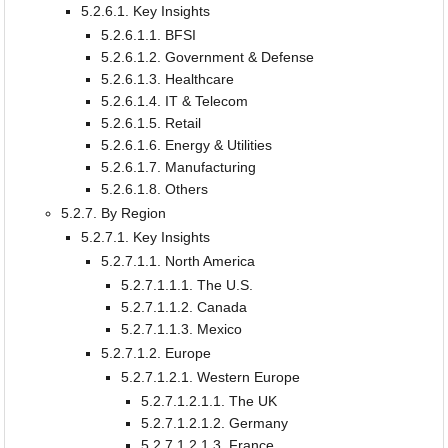
5.2.6.1. Key Insights
5.2.6.1.1. BFSI
5.2.6.1.2. Government & Defense
5.2.6.1.3. Healthcare
5.2.6.1.4. IT & Telecom
5.2.6.1.5. Retail
5.2.6.1.6. Energy & Utilities
5.2.6.1.7. Manufacturing
5.2.6.1.8. Others
5.2.7. By Region
5.2.7.1. Key Insights
5.2.7.1.1. North America
5.2.7.1.1.1. The U.S.
5.2.7.1.1.2. Canada
5.2.7.1.1.3. Mexico
5.2.7.1.2. Europe
5.2.7.1.2.1. Western Europe
5.2.7.1.2.1.1. The UK
5.2.7.1.2.1.2. Germany
5.2.7.1.2.1.3. France