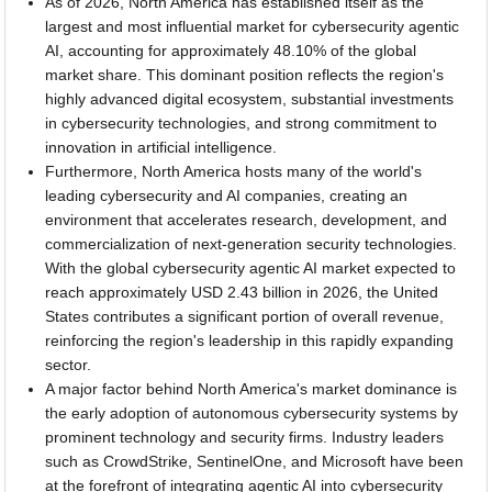
As of 2026, North America has established itself as the
largest and most influential market for cybersecurity agentic
AI, accounting for approximately 48.10% of the global
market share. This dominant position reflects the region's
highly advanced digital ecosystem, substantial investments
in cybersecurity technologies, and strong commitment to
innovation in artificial intelligence.
Furthermore, North America hosts many of the world's
leading cybersecurity and AI companies, creating an
environment that accelerates research, development, and
commercialization of next-generation security technologies.
With the global cybersecurity agentic AI market expected to
reach approximately USD 2.43 billion in 2026, the United
States contributes a significant portion of overall revenue,
reinforcing the region's leadership in this rapidly expanding
sector.
A major factor behind North America's market dominance is
the early adoption of autonomous cybersecurity systems by
prominent technology and security firms. Industry leaders
such as CrowdStrike, SentinelOne, and Microsoft have been
at the forefront of integrating agentic AI into cybersecurity