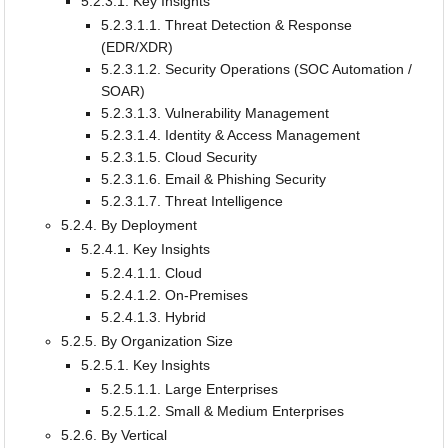
5.2.3.1. Key Insights
5.2.3.1.1. Threat Detection & Response
(EDR/XDR)
5.2.3.1.2. Security Operations (SOC Automation /
SOAR)
5.2.3.1.3. Vulnerability Management
5.2.3.1.4. Identity & Access Management
5.2.3.1.5. Cloud Security
5.2.3.1.6. Email & Phishing Security
5.2.3.1.7. Threat Intelligence
5.2.4. By Deployment
5.2.4.1. Key Insights
5.2.4.1.1. Cloud
5.2.4.1.2. On-Premises
5.2.4.1.3. Hybrid
5.2.5. By Organization Size
5.2.5.1. Key Insights
5.2.5.1.1. Large Enterprises
5.2.5.1.2. Small & Medium Enterprises
5.2.6. By Vertical