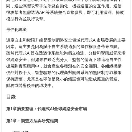
同，這些高階攻擊手法涉及自動化、機器速度的交互作用。這使
得攻擊者無需透過API等系統整合直接參與，即可利用漏洞、操縱
模型行為並執行攻擊。
最佳化障礙
過度自主和權限升級是限制網路安全領域代理式AI市場發展的主要
因素。這主要是因為賦予自主系統過多的操作權限會帶來風險。
雖然代理式AI旨在透過使系統能夠獨立檢測、分析和響應威脅來增
強網路安全，但如果在缺乏充分人工監督的情況下將這種自主性
擴展到實際應用中，就會產生各種潛在的安全漏洞。各組織機構
仍然對授予人工智慧驅動的代理商對關鍵系統的無限制存取權限
保持謹慎，尤其是在即使是微小的錯誤也可能造成嚴重的營運、
財務或聲譽後果的環境中。
目錄
第1章摘要整理：代理式AI全球網路安全市場
第2章：調查方法與研究框架