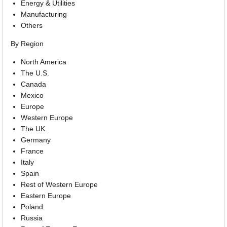
Energy & Utilities
Manufacturing
Others
By Region
North America
The U.S.
Canada
Mexico
Europe
Western Europe
The UK
Germany
France
Italy
Spain
Rest of Western Europe
Eastern Europe
Poland
Russia