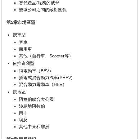
替代產品/服務的威脅
競爭公司之間的敵對關係
第5章市場區隔
按車型
客車
商用車
其他（自行車、Scooter等）
依推進類型
純電動車（BEV）
插電式混合動力汽車(PHEV)
混合動力電動車（HEV）
按地區
阿拉伯聯合大公國
沙烏地阿拉伯
南非
埃及
其他中東和非洲