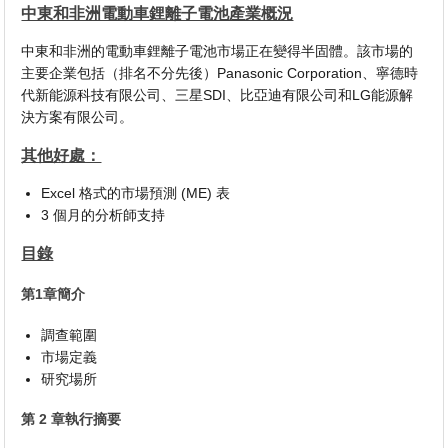
中東和非洲電動車鋰離子電池產業概況
中東和非洲的電動車鋰離子電池市場正在變得半固體。該市場的
主要企業包括（排名不分先後）Panasonic Corporation、寧德時
代新能源科技有限公司、三星SDI、比亞迪有限公司和LG能源解
決方案有限公司。
其他好處：
Excel 格式的市場預測 (ME) 表
3 個月的分析師支持
目錄
第1章簡介
調查範圍
市場定義
研究場所
第 2 章執行摘要