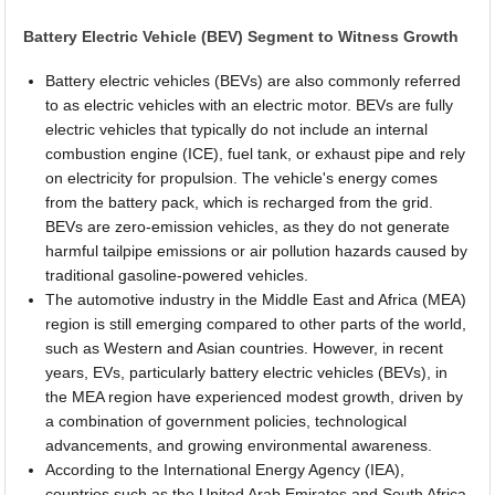
Battery Electric Vehicle (BEV) Segment to Witness Growth
Battery electric vehicles (BEVs) are also commonly referred
to as electric vehicles with an electric motor. BEVs are fully
electric vehicles that typically do not include an internal
combustion engine (ICE), fuel tank, or exhaust pipe and rely
on electricity for propulsion. The vehicle's energy comes
from the battery pack, which is recharged from the grid.
BEVs are zero-emission vehicles, as they do not generate
harmful tailpipe emissions or air pollution hazards caused by
traditional gasoline-powered vehicles.
The automotive industry in the Middle East and Africa (MEA)
region is still emerging compared to other parts of the world,
such as Western and Asian countries. However, in recent
years, EVs, particularly battery electric vehicles (BEVs), in
the MEA region have experienced modest growth, driven by
a combination of government policies, technological
advancements, and growing environmental awareness.
According to the International Energy Agency (IEA),
countries such as the United Arab Emirates and South Africa