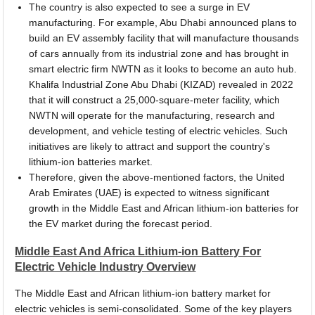
The country is also expected to see a surge in EV
manufacturing. For example, Abu Dhabi announced plans to
build an EV assembly facility that will manufacture thousands
of cars annually from its industrial zone and has brought in
smart electric firm NWTN as it looks to become an auto hub.
Khalifa Industrial Zone Abu Dhabi (KIZAD) revealed in 2022
that it will construct a 25,000-square-meter facility, which
NWTN will operate for the manufacturing, research and
development, and vehicle testing of electric vehicles. Such
initiatives are likely to attract and support the country's
lithium-ion batteries market.
Therefore, given the above-mentioned factors, the United
Arab Emirates (UAE) is expected to witness significant
growth in the Middle East and African lithium-ion batteries for
the EV market during the forecast period.
Middle East And Africa Lithium-ion Battery For
Electric Vehicle Industry Overview
The Middle East and African lithium-ion battery market for
electric vehicles is semi-consolidated. Some of the key players