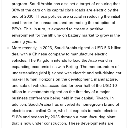
program. Saudi Arabia has also set a target of ensuring that
30% of the cars on its capital city's roads are electric by the
end of 2030. These policies are crucial in reducing the initial
cost barrier for consumers and promoting the adoption of
BEVs. This, in turn, is expected to create a positive
environment for the lithium-ion battery market to grow in the
coming years.
More recently, in 2023, Saudi Arabia signed a USD 5.6 billion
deal with a Chinese company to manufacture electric
vehicles. The Kingdom intends to lead the Arab world in
expanding economic ties with Beijing. The memorandum of
understanding (MoU) signed with electric and self-driving car
maker Human Horizons on the development, manufacture,
and sale of vehicles accounted for over half of the USD 10
billion in investments signed on the first day of a major
business conference being held in the capital, Riyadh. In
addition, Saudi Arabia has unveiled its homegrown brand of
electric cars, called Ceer, which it expects to make electric
SUVs and sedans by 2025 through a manufacturing plant
that is now under construction. These developments are