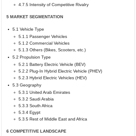
4.7.5 Intensity of Competitive Rivalry
5 MARKET SEGMENTATION
5.1 Vehicle Type
5.1.1 Passenger Vehicles
5.1.2 Commercial Vehicles
5.1.3 Others (Bikes, Scooters, etc.)
5.2 Propulsion Type
5.2.1 Battery Electric Vehicle (BEV)
5.2.2 Plug-In Hybrid Electric Vehicle (PHEV)
5.2.3 Hybrid Electric Vehicles (HEV)
5.3 Geography
5.3.1 United Arab Emirates
5.3.2 Saudi Arabia
5.3.3 South Africa
5.3.4 Egypt
5.3.5 Rest of Middle East and Africa
6 COMPETITIVE LANDSCAPE