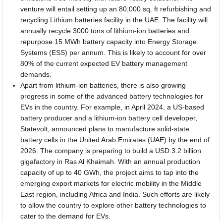
venture will entail setting up an 80,000 sq. ft refurbishing and
recycling Lithium batteries facility in the UAE. The facility will
annually recycle 3000 tons of lithium-ion batteries and
repurpose 15 MWh battery capacity into Energy Storage
Systems (ESS) per annum. This is likely to account for over
80% of the current expected EV battery management
demands.
Apart from lithium-ion batteries, there is also growing
progress in some of the advanced battery technologies for
EVs in the country. For example, in April 2024, a US-based
battery producer and a lithium-ion battery cell developer,
Statevolt, announced plans to manufacture solid-state
battery cells in the United Arab Emirates (UAE) by the end of
2026. The company is preparing to build a USD 3.2 billion
gigafactory in Ras Al Khaimah. With an annual production
capacity of up to 40 GWh, the project aims to tap into the
emerging export markets for electric mobility in the Middle
East region, including Africa and India. Such efforts are likely
to allow the country to explore other battery technologies to
cater to the demand for EVs.