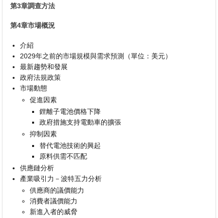
第3章調查方法
第4章市場概況
介紹
2029年之前的市場規模與需求預測（單位：美元）
最新趨勢和發展
政府法規政策
市場動態
促進因素
鋰離子電池價格下降
政府措施支持電動車的擴張
抑制因素
替代電池技術的興起
原料供需不匹配
供應鏈分析
產業吸引力－波特五力分析
供應商的議價能力
消費者議價能力
新進入者的威脅