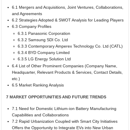
6.1 Mergers and Acquisitions, Joint Ventures, Collaborations,
and Agreements
6.2 Strategies Adopted & SWOT Analysis for Leading Players
6.3 Company Profiles
6.3.1 Panasonic Corporation
6.3.2 Samsung SDI Co. Ltd
6.3.3 Contemporary Amperex Technology Co. Ltd (CATL)
6.3.4 BYD Company Limited
6.3.5 LG Energy Solution Ltd
6.4 List of Other Prominent Companies (Company Name,
Headquarter, Relevant Products & Services, Contact Details,
etc.)
6.5 Market Ranking Analysis
7 MARKET OPPORTUNITIES AND FUTURE TRENDS
7.1 Need for Domestic Lithium-ion Battery Manufacturing
Capabilities and Collaborations
7.2 Rapid Urbanization Coupled with Smart City Initiatives
Offers the Opportunity to Integrate EVs into New Urban