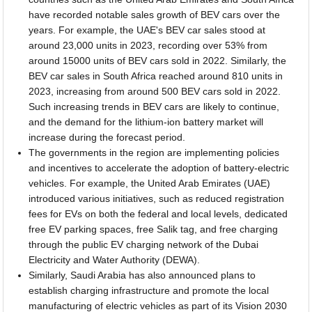
have recorded notable sales growth of BEV cars over the
years. For example, the UAE's BEV car sales stood at
around 23,000 units in 2023, recording over 53% from
around 15000 units of BEV cars sold in 2022. Similarly, the
BEV car sales in South Africa reached around 810 units in
2023, increasing from around 500 BEV cars sold in 2022.
Such increasing trends in BEV cars are likely to continue,
and the demand for the lithium-ion battery market will
increase during the forecast period.
The governments in the region are implementing policies
and incentives to accelerate the adoption of battery-electric
vehicles. For example, the United Arab Emirates (UAE)
introduced various initiatives, such as reduced registration
fees for EVs on both the federal and local levels, dedicated
free EV parking spaces, free Salik tag, and free charging
through the public EV charging network of the Dubai
Electricity and Water Authority (DEWA).
Similarly, Saudi Arabia has also announced plans to
establish charging infrastructure and promote the local
manufacturing of electric vehicles as part of its Vision 2030