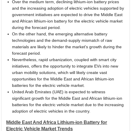
Over the medium term, declining lithium-ion battery prices
and the increasing adoption of electric vehicles supported by
government initiatives are expected to drive the Middle East
and African lithium-ion battery for the electric vehicle market
during the forecast period.
On the other hand, the emerging alternative battery
technologies and the demand-supply mismatch of raw
materials are likely to hinder the market's growth during the
forecast period.
Nevertheless, rapid urbanization, coupled with smart city
initiatives, offers the opportunity to integrate EVs into new
urban mobility solutions, which will likely create vast
opportunities for the Middle East and African lithium-ion
batteries for the electric vehicle market.
United Arab Emirates (UAE) is expected to witness
significant growth for the Middle East and African lithium-ion
batteries for the electric vehicle market due to the increasing
adoption of electric vehicles in the country.
Middle East And Africa Lithium-ion Battery for
Electric Vehicle Market Trends