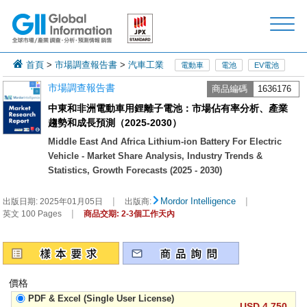
首頁
>
市場調查報告書
>
汽車工業
電動車
電池
EV電池
市場調查報告書
商品編碼
1636176
中東和非洲電動車用鋰離子電池：市場佔有率分析、產業
趨勢和成長預測（2025-2030）
Middle East And Africa Lithium-ion Battery For Electric
Vehicle - Market Share Analysis, Industry Trends &
Statistics, Growth Forecasts (2025 - 2030)
|
|
Mordor Intelligence
出版日期:
2025年01月05日
出版商:
|
英文 100 Pages
商品交期: 2-3個工作天內
價格
PDF & Excel (Single User License)
USD 4,750