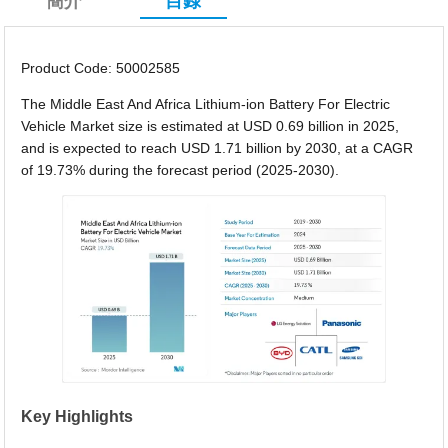
簡介
目錄
Product Code: 50002585
The Middle East And Africa Lithium-ion Battery For Electric
Vehicle Market size is estimated at USD 0.69 billion in 2025,
and is expected to reach USD 1.71 billion by 2030, at a CAGR
of 19.73% during the forecast period (2025-2030).
Key Highlights