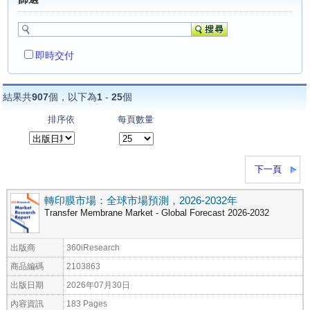
即時交付
結果共
907
個，以下為
1
-
25
個
排序依
每頁數量
下一頁
轉印膜市場：全球市場預測，2026-2032年
Transfer Membrane Market - Global Forecast 2026-2032
出版商
360iResearch
商品編碼
2103863
出版日期
2026年07月30日
內容資訊
183 Pages