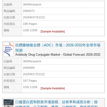
出版商
360iResearch
商品編碼
2094072
出版日期
2026年07月22日
內容資訊
186 Pages
價格
USD 3,939
抗體藥物複合體（ADC）市場－2026-2032年全球市場
預測
Antibody Drug Conjugate Market - Global Forecast 2026-2032
出版商
360iResearch
商品編碼
2094069
出版日期
2026年07月22日
內容資訊
187 Pages
價格
USD 3,939
口服蛋白質和胜肽市場規模、佔有率和成長分析：按