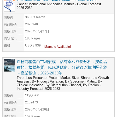
Cancer Monoclonal Antibodies Market - Global Forecast
2026-2032
出版商
360iResearch
商品編碼
2098948
出版日期
2026年07月27日
內容資訊
188 Pages
價格
USD 3,939
血栓前驅蛋白市場規模、佔有率和成長分析：按產品
種類、檢體基質、臨床適應症、分銷管道和地區分類
－產業預測，2026-2033年
Thrombus Precursor Protein Market Size, Share, and Growth
Analysis, By Product Variation, By Specimen Matrix, By
Clinical Indication, By Distribution Channel, By Region -
Industry Forecast 2026-2033
出版商
SkyQuest
商品編碼
2102473
出版日期
2026年07月26日
內容資訊
157 Pages