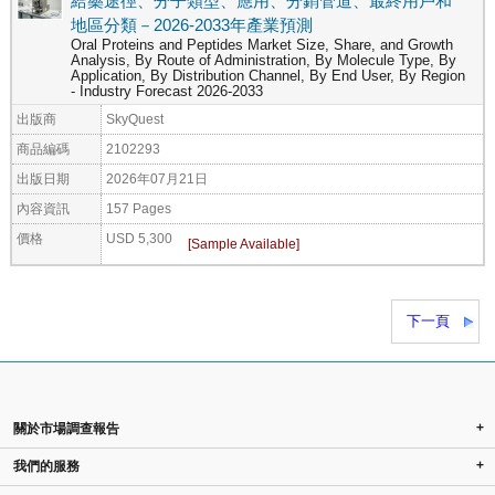
給藥途徑、分子類型、應用、分銷管道、最終用戶和
地區分類－2026-2033年產業預測
Oral Proteins and Peptides Market Size, Share, and Growth
Analysis, By Route of Administration, By Molecule Type, By
Application, By Distribution Channel, By End User, By Region
- Industry Forecast 2026-2033
出版商
SkyQuest
商品編碼
2102293
出版日期
2026年07月21日
內容資訊
157 Pages
價格
USD 5,300
下一頁
+
關於市場調查報告
+
我們的服務