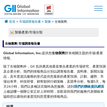
首頁
>
市場調查報告書
>
製藥
> 生物製劑
製藥產業/市場分類
生物製劑 市場調查報告書
Global Information, Inc.
提供您
生物製劑
所有相關主題的市場/產業
情報。
除了生物製劑外，GII 也供應其他垂直整合產業的市場研究、產業預測
及企業分析。我們的情報商品分別以調查報告書、資料庫、新聞出版
品，及年度資訊服務的形式提供您最新的產業預測、計劃、趨勢、市
場佔有率、科技研發、銷售額與行銷策略，及競爭分析。每週5天，每
天24小時，我們以多種語言隨時為您服務。請到
我們的聯絡資訊網頁
上確認哪一個辦公室正於上班時間，並歡迎與我們的服務代表聯絡來
協助您以最快的速度找到您需要的情報商品。
篩選