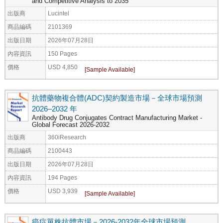
and Competitive Analysis to 2035
出版商
Lucintel
商品編碼
2101369
出版日期
2026年07月28日
內容資訊
150 Pages
價格
USD 4,850
抗體藥物複合體(ADC)契約製造市場－全球市場預測
2026–2032 年
Antibody Drug Conjugates Contract Manufacturing Market -
Global Forecast 2026-2032
出版商
360iResearch
商品編碼
2100443
出版日期
2026年07月28日
內容資訊
194 Pages
價格
USD 3,939
癌症單株抗體市場－2026-2032年全球市場預測