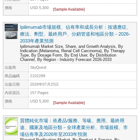
價格
USD 5,300
Ipilimumab市場規模、佔有率和成長分析：按適應症、
療法、劑型、最終用戶、分銷管道和地區分類－2026-
2033年產業預測
Ipilimumab Market Size, Share, and Growth Analysis, By
Indication (Melanoma, Renal Cell Carcinoma), By Therapy
Type, By Dosage Form, By End User, By Distribution
Channel, By Region - Industry Forecast 2026-2033
出版商
SkyQuest
商品編碼
2102289
出版日期
2026年07月25日
內容資訊
157 Pages
價格
USD 5,300
質體純化市場：依產品/服務、等級、應用、最終用
途、國家及地區分類－全球產業分析、市場規模、市
場佔有率及2026年至2033年預測
Plasmid Purification Market, By Product & Service, By