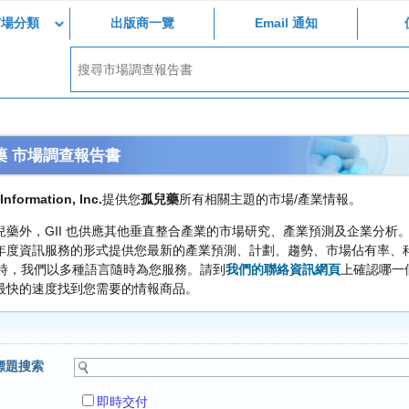
市場分類
出版商一覽
Email 通知
藥 市場調查報告書
Information, Inc.
提供您
孤兒藥
所有相關主題的市場/產業情報。
兒藥外，GII 也供應其他垂直整合產業的市場研究、產業預測及企業分
年度資訊服務的形式提供您最新的產業預測、計劃、趨勢、市場佔有率、
小時，我們以多種語言隨時為您服務。請到
我們的聯絡資訊網頁
上確認哪一
最快的速度找到您需要的情報商品。
標題搜索
即時交付