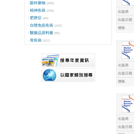
眼科藥物
(208)
精神疾病
(256)
出版商
肥胖症
(44)
出版日期
自體免疫疾病
(103)
價格
醫藥品原料藥
(85)
骨疾病
(107)
出版商
出版日期
價格
出版商
出版日期