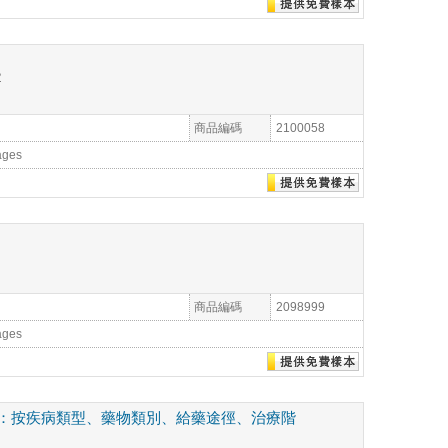
2
商品編碼
2100058
ages
商品編碼
2098999
ages
：按疾病類型、藥物類別、給藥途徑、治療階