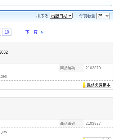
排序依
每頁數量
10
下一頁
-2032
商品編碼
2103870
ages
商品編碼
2103827
ages