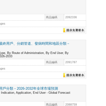
商品編碼
2092336
ages
最終用戶、分銷管道、發病時間和地區分類－
ype, By Route of Administration, By End User, By
2026-2033
商品編碼
2091787
ages
類－2026-2032年全球市場預測
ndication, Application, End User - Global Forecast
商品編碼
2088759