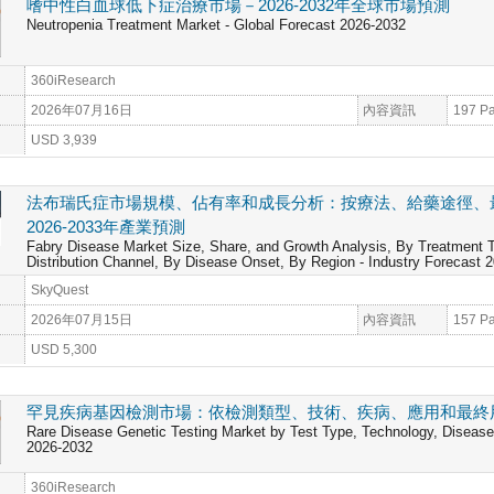
嗜中性白血球低下症治療市場－2026-2032年全球市場預測
Neutropenia Treatment Market - Global Forecast 2026-2032
360iResearch
2026年07月16日
內容資訊
197 P
USD 3,939
法布瑞氏症市場規模、佔有率和成長分析：按療法、給藥途徑、
2026-2033年產業預測
Fabry Disease Market Size, Share, and Growth Analysis, By Treatment T
Distribution Channel, By Disease Onset, By Region - Industry Forecast 
SkyQuest
2026年07月15日
內容資訊
157 P
USD 5,300
罕見疾病基因檢測市場：依檢測類型、技術、疾病、應用和最終用戶分
Rare Disease Genetic Testing Market by Test Type, Technology, Disease I
2026-2032
360iResearch