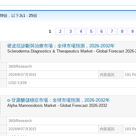
29
個，以下為
1
-
25
個
1
2
3
4
5
6
7
8
9
硬皮症診斷與治療市場：全球市場預測，2026-2032年
Scleroderma Diagnostics & Therapeutics Market - Global Forecast 2026
360iResearch
2026年07月30日
內容資訊
191 P
USD 3,939
α-甘露醣儲積症市場：全球市場預測，2026-2032年
Alpha Mannosidosis Market - Global Forecast 2026-2032
360iResearch
2026年07月30日
內容資訊
183 P