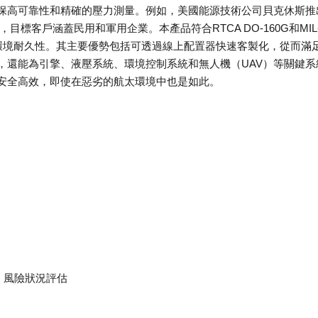
保高可靠性和精確的壓力測量。例如，美國能源技術公司貝克休斯推
”，目標客戶涵蓋民用和軍用企業。本產品符合RTCA DO-160G和MIL
和環境耐久性。其主要優勢包括可透過線上配置器快速客製化，從而滿
，還能為引擎、液壓系統、環境控制系統和無人機（UAV）等關鍵系
安全高效，即使在惡劣的航太環境中也是如此。
、風險狀況評估