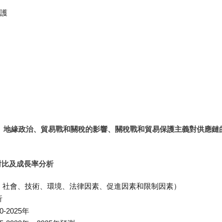
護
脹、地緣政治、貿易戰和關稅的影響、關稅戰和貿易保護主義對供應鏈
對比及成長率分析
治、社會、技術、環境、法律因素、促進因素和限制因素）
析
2025年