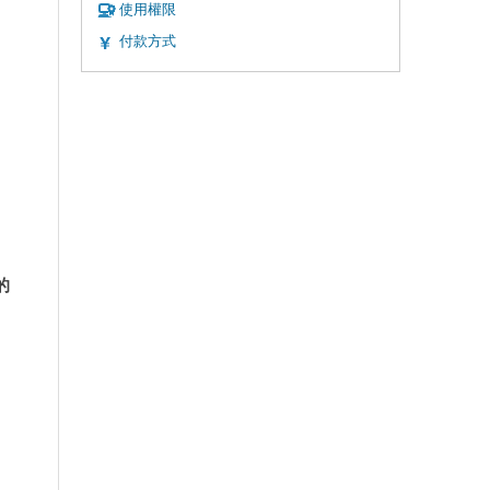
使用權限
付款方式
的