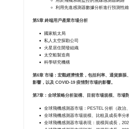
用於飛機系統監控的無線感測器網路
利用先進感測器數據分析進行預測性維
第5章 終端用戶產業市場分析
國家航太局
私人太空探勘公司
火星居住開發組織
太空船製造商
科學研究機構
第6章 市場：宏觀經濟情景，包括利率、通貨膨
影響，以及 COVID-19 疫情對市場的影響。
第7章：全球策略分析架構、目前市場規模、市場
全球飛機感測器市場：PESTEL 分析（政
全球飛機感測器市場規模、比較及成長率分
全球飛機感測器市場表現：規模與成長，2020-