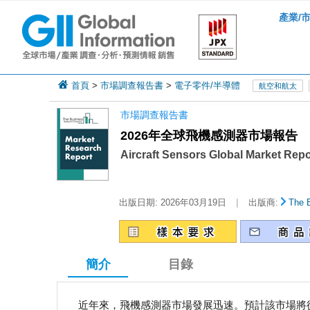
產業/
首頁
>
市場調查報告書
>
電子零件/半導體
航空和航太
市場調查報告書
2026年全球飛機感測器市場報告
Aircraft Sensors Global Market Repo
|
出版日期:
2026年03月19日
出版商:
The 
簡介
目錄
近年來，飛機感測器市場發展迅速。預計該市場將從20