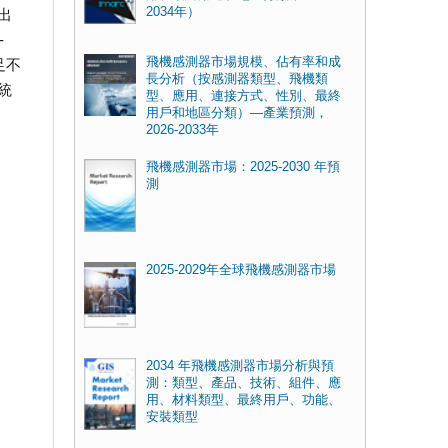
2034年）
出
-
飛機感測器市場規模、佔有率和成
足不
長分析（按感測器類型、飛機類
統
型、應用、連接方式、性別、最終
用戶和地區分類）—產業預測，
2026-2033年
飛機感測器市場：2025-2030 年預
測
2025-2029年全球飛機感測器市場
2034 年飛機感測器市場分析與預
測：類型、產品、技術、組件、應
用、材料類型、最終用戶、功能、
安裝類型