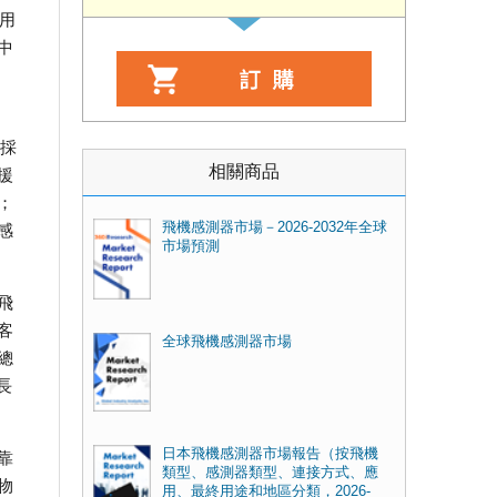
用
中
泛採
相關商品
援
；
飛機感測器市場－2026-2032年全球
感
市場預測
飛
客
全球飛機感測器市場
總
長
日本飛機感測器市場報告（按飛機
靠
類型、感測器類型、連接方式、應
物
用、最終用途和地區分類，2026-