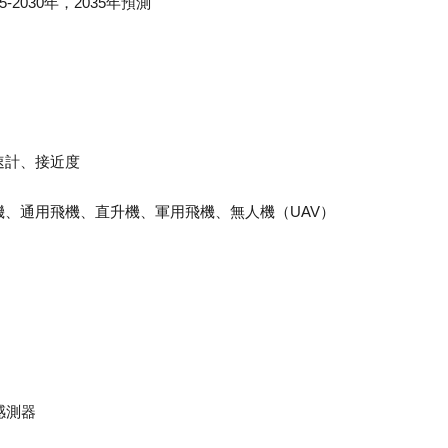
2030年，2035年預測
速計、接近度
、通用飛機、直升機、軍用飛機、無人機（UAV）
感測器