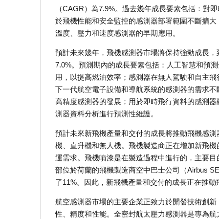
（CAGR）為7.9%。過去幾年成長要素包括：
於飛機性能和安全監控的感測器部署範圍不斷擴大
溫度、壓力和速度感測器的早期應用。
預計未來幾年，飛機感測器市場將保持強勁成長，到2
7.0%。預測期內的成長要素包括：人工智慧和預
用，以提高燃油效率；感測器在無人駕駛和自主飛
下一代航空電子設備和導航系統的感測器的需求不
高精度感測器的發展；用於即時飛行資料的感測器
測器資料分析進行預測性維護。
預計未來新飛機產量和交付的成長將推動飛機感測
機、直升機和無人機。飛機製造商正在增加新飛機
運需求。飛機噴漆是在製造過程中進行的，主要目
部位於荷蘭的飛機製造商空中巴士公司（Airbus SE
了11%。因此，新飛機產量和交付的成長正在推動
航空感測器市場的主要企業正致力於開發技術創新
性、精度和性能。全密封航太壓力感測器是專為航