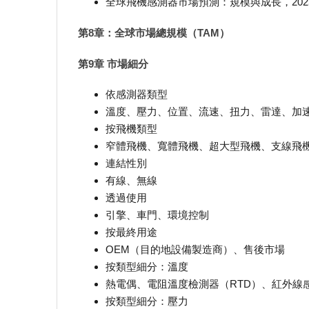
全球飛機感測器市場預測：規模與成長，2025-
第8章：全球市場總規模（TAM）
第9章 市場細分
依感測器類型
溫度、壓力、位置、流速、扭力、雷達、加
按飛機類型
窄體飛機、寬體飛機、超大型飛機、支線飛機
連結性別
有線、無線
透過使用
引擎、車門、環境控制
按最終用途
OEM（目的地設備製造商）、售後市場
按類型細分：溫度
熱電偶、電阻溫度檢測器（RTD）、紅外線
按類型細分：壓力