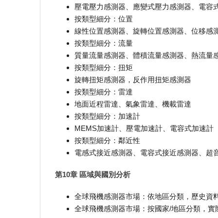
壓電壓力感測器、應變式壓力感測器、電容
按類型細分：位置
線性位置感測器、旋轉位置感測器、位移感
按類型細分：流量
質量流量感測器、體積流量感測器、熱流量
按類型細分：扭矩
旋轉扭矩感測器，反作用扭矩感測器
按類型細分：雷達
地面近程雷達、氣象雷達、機載雷達
按類型細分：加速計
MEMS加速計、壓電加速計、電容式加速計
按類型細分：鄰近性
電感式接近感測器、電容式接近感測器、超
第10章 區域與國別分析
全球飛機感測器市場：依地區分類，歷史資料及預測（
全球飛機感測器市場：按國家/地區分類，實際數據和