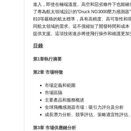
進入，即使在極端溫度、高空和惡劣條件下也能確
了專為航太領域設計的“Druck NG3000壓力感測器
810等嚴格的航太標準，具有高精度、高可靠性
同航太領域的需求。這不僅縮短了開發時間和成本
提供支援。這項技術進步將使飛行操作和維護更加
目錄
第1章執行摘要
第2章 市場特徵
市場定義和範圍
市場區隔
主要產品和服務概述
全球飛機感測器市場：吸引力評分及分析
成長潛力分析、競爭評估、策略適宜性評估
第3章 市場供應鏈分析