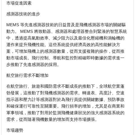
市場促進因素
感測器技術的進步
MEMS 等先進感測器技術的日益普及是飛機感測器市場的關鍵驅
動力。 MEMS 將致動器、感測器和處理器整合到緊湊的智慧系統
中，透過提高氣動效率、減少阻力以及最佳化壓縮機和渦輪機的
運作來提升飛機性能。這些系統提供經濟高效的高性能解決方
案，可增加飛機上的感測器數量，從而支援複雜的操作，從而推
動市場成長。飛行控制、導航和監控對精確即時數據的需求進一
步推動了先進感測器的採用。
航空旅行需求不斷增加
在航空旅行、旅遊和國防需求不斷成長的推動下，全球航空業蓬
勃發展，這推動了對飛機感測器的需求。轉速表、高度計、空速
指示器和壓力計等感測器對於為飛行員提供關鍵數據、預防事故
和確保運行可靠性至關重要。飛行頻率的增加，尤其是在商業和
軍事領域，推動了對用於監測飛機健康狀況的強大感測器系統的
需求，從而隨著飛機數量的增加而支持市場擴張。
市場趨勢