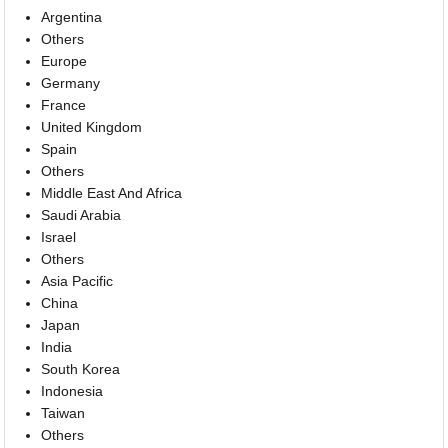
Argentina
Others
Europe
Germany
France
United Kingdom
Spain
Others
Middle East And Africa
Saudi Arabia
Israel
Others
Asia Pacific
China
Japan
India
South Korea
Indonesia
Taiwan
Others