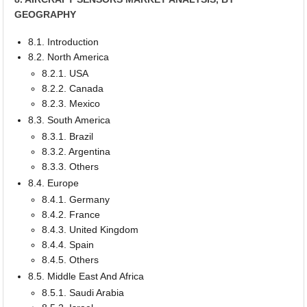
GEOGRAPHY
8.1. Introduction
8.2. North America
8.2.1. USA
8.2.2. Canada
8.2.3. Mexico
8.3. South America
8.3.1. Brazil
8.3.2. Argentina
8.3.3. Others
8.4. Europe
8.4.1. Germany
8.4.2. France
8.4.3. United Kingdom
8.4.4. Spain
8.4.5. Others
8.5. Middle East And Africa
8.5.1. Saudi Arabia