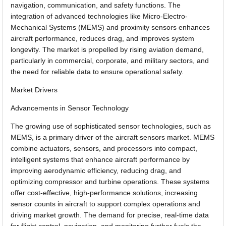
navigation, communication, and safety functions. The
integration of advanced technologies like Micro-Electro-
Mechanical Systems (MEMS) and proximity sensors enhances
aircraft performance, reduces drag, and improves system
longevity. The market is propelled by rising aviation demand,
particularly in commercial, corporate, and military sectors, and
the need for reliable data to ensure operational safety.
Market Drivers
Advancements in Sensor Technology
The growing use of sophisticated sensor technologies, such as
MEMS, is a primary driver of the aircraft sensors market. MEMS
combine actuators, sensors, and processors into compact,
intelligent systems that enhance aircraft performance by
improving aerodynamic efficiency, reducing drag, and
optimizing compressor and turbine operations. These systems
offer cost-effective, high-performance solutions, increasing
sensor counts in aircraft to support complex operations and
driving market growth. The demand for precise, real-time data