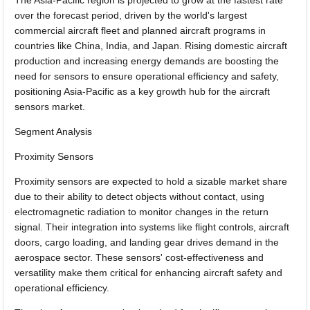
The Asia-Pacific region is projected to grow at the fastest rate
over the forecast period, driven by the world's largest
commercial aircraft fleet and planned aircraft programs in
countries like China, India, and Japan. Rising domestic aircraft
production and increasing energy demands are boosting the
need for sensors to ensure operational efficiency and safety,
positioning Asia-Pacific as a key growth hub for the aircraft
sensors market.
Segment Analysis
Proximity Sensors
Proximity sensors are expected to hold a sizable market share
due to their ability to detect objects without contact, using
electromagnetic radiation to monitor changes in the return
signal. Their integration into systems like flight controls, aircraft
doors, cargo loading, and landing gear drives demand in the
aerospace sector. These sensors' cost-effectiveness and
versatility make them critical for enhancing aircraft safety and
operational efficiency.