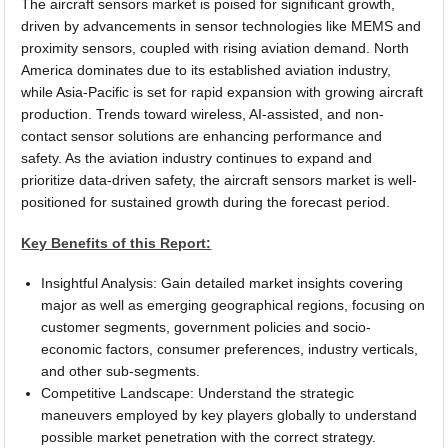
The aircraft sensors market is poised for significant growth,
driven by advancements in sensor technologies like MEMS and
proximity sensors, coupled with rising aviation demand. North
America dominates due to its established aviation industry,
while Asia-Pacific is set for rapid expansion with growing aircraft
production. Trends toward wireless, AI-assisted, and non-
contact sensor solutions are enhancing performance and
safety. As the aviation industry continues to expand and
prioritize data-driven safety, the aircraft sensors market is well-
positioned for sustained growth during the forecast period.
Key Benefits of this Report:
Insightful Analysis: Gain detailed market insights covering
major as well as emerging geographical regions, focusing on
customer segments, government policies and socio-
economic factors, consumer preferences, industry verticals,
and other sub-segments.
Competitive Landscape: Understand the strategic
maneuvers employed by key players globally to understand
possible market penetration with the correct strategy.