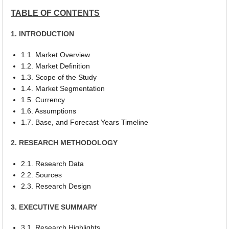
TABLE OF CONTENTS
1. INTRODUCTION
1.1. Market Overview
1.2. Market Definition
1.3. Scope of the Study
1.4. Market Segmentation
1.5. Currency
1.6. Assumptions
1.7. Base, and Forecast Years Timeline
2. RESEARCH METHODOLOGY
2.1. Research Data
2.2. Sources
2.3. Research Design
3. EXECUTIVE SUMMARY
3.1. Research Highlights