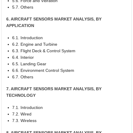
5.6. Force and Vibration
5.7. Others
6. AIRCRAFT SENSORS MARKET ANALYSIS, BY
APPLICATION
6.1. Introduction
6.2. Engine and Turbine
6.3. Flight Deck & Control System
6.4. Interior
6.5. Landing Gear
6.6. Environment Control System
6.7. Others
7. AIRCRAFT SENSORS MARKET ANALYSIS, BY
TECHNOLOGY
7.1. Introduction
7.2. Wired
7.3. Wireless
8. AIRCRAFT SENSORS MARKET ANALYSIS, BY