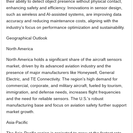
their ability to detect object presence without physical contact,
enhancing safety and efficiency. Innovations in sensor design,
such as wireless and AI-assisted systems, are improving data
accuracy and reducing maintenance costs, aligning with the
industry's focus on performance optimization and sustainability.
Geographical Outlook
North America
North America holds a significant share of the aircraft sensors
market, driven by its advanced aviation industry and the
presence of major manufacturers like Honeywell, General
Electric, and TE Connectivity. The region's high demand for
commercial, corporate, and military aircraft, fueled by tourism,
immigration, and defense needs, increases flight frequencies
and the need for reliable sensors. The U.S.'s robust
manufacturing base and focus on aviation safety further support
market growth.
Asia-Pacific