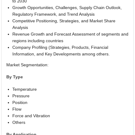
to 2030
Growth Opportunities, Challenges, Supply Chain Outlook,
Regulatory Framework, and Trend Analysis
Competitive Positioning, Strategies, and Market Share
Analysis
Revenue Growth and Forecast Assessment of segments and
regions including countries
Company Profiling (Strategies, Products, Financial
Information, and Key Developments among others.
Market Segmentation:
By Type
Temperature
Pressure
Position
Flow
Force and Vibration
Others
By Application