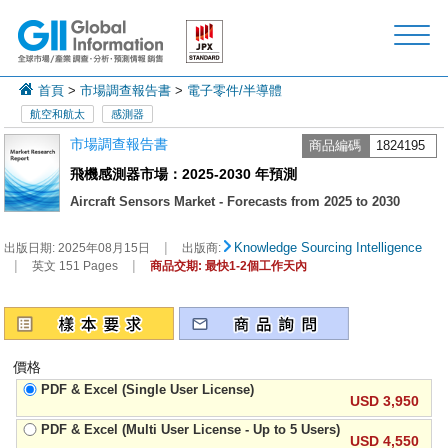
首頁
>
市場調查報告書
>
電子零件/半導體
航空和航太
感測器
市場調查報告書
商品編碼
1824195
飛機感測器市場：2025-2030 年預測
Aircraft Sensors Market - Forecasts from 2025 to 2030
|
Knowledge Sourcing Intelligence
出版日期:
2025年08月15日
出版商:
|
|
英文 151 Pages
商品交期: 最快1-2個工作天內
價格
PDF & Excel (Single User License)
USD 3,950
PDF & Excel (Multi User License - Up to 5 Users)
USD 4,550