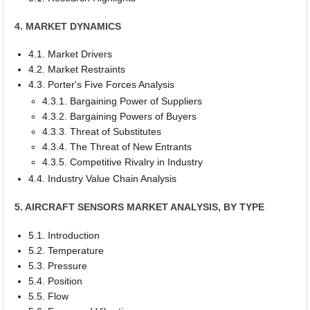
4. MARKET DYNAMICS
4.1. Market Drivers
4.2. Market Restraints
4.3. Porter's Five Forces Analysis
4.3.1. Bargaining Power of Suppliers
4.3.2. Bargaining Powers of Buyers
4.3.3. Threat of Substitutes
4.3.4. The Threat of New Entrants
4.3.5. Competitive Rivalry in Industry
4.4. Industry Value Chain Analysis
5. AIRCRAFT SENSORS MARKET ANALYSIS, BY TYPE
5.1. Introduction
5.2. Temperature
5.3. Pressure
5.4. Position
5.5. Flow