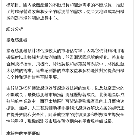
機項目。國內飛機產量的不斷成長和能源需求的不斷成長，推動
了對確保營運效率和安全的感測器的需求，使亞太地區成為飛機
感測器市場的關鍵成長中心。
細分分析
接近感測器
接近感測器預計將佔據較大的市場佔有率，因為它們能夠利用電
磁輻射以非接觸方式檢測物體，並監測返回訊號的變化。將其整
合到飛行控制、飛機門、貨物裝載和起落架等系統中，將推動航
太領域的需求。這些感測器的成本效益和多功能性對於提高飛機
安全性和運作效率至關重要。
由於MEMS和接近感測器等感測器技術的進步，以及航空需求的
不斷成長，飛機感測器市場預計將經歷顯著成長。北美地區以成
熟的航空業為主，而亞太地區則可望隨著飛機產量的上升而快速
擴張。無線、人工智慧輔助和非接觸式感測器解決方案的趨勢正
在提升效能和安全性。隨著航空業的持續擴張和對數據主導安全
性的重視，飛機感測器市場在預測期內有望實現持續成長。
本報告的主要優點