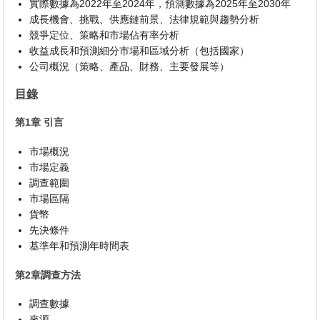
實際數據為2022年至2024年，預測數據為2025年至2030年
成長機會、挑戰、供應鏈前景、法律規範與趨勢分析
競爭定位、策略和市場佔有率分析
收益成長和預測細分市場和區域分析（包括國家）
公司概況（策略、產品、財務、主要發展等）
目錄
第1章 引言
市場概況
市場定義
調查範圍
市場區隔
貨幣
先決條件
基準年和預測年時間表
第2章調查方法
調查數據
來源