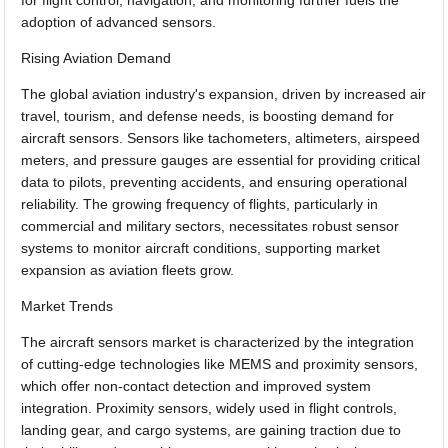
for flight control, navigation, and monitoring further fuels the
adoption of advanced sensors.
Rising Aviation Demand
The global aviation industry's expansion, driven by increased air
travel, tourism, and defense needs, is boosting demand for
aircraft sensors. Sensors like tachometers, altimeters, airspeed
meters, and pressure gauges are essential for providing critical
data to pilots, preventing accidents, and ensuring operational
reliability. The growing frequency of flights, particularly in
commercial and military sectors, necessitates robust sensor
systems to monitor aircraft conditions, supporting market
expansion as aviation fleets grow.
Market Trends
The aircraft sensors market is characterized by the integration
of cutting-edge technologies like MEMS and proximity sensors,
which offer non-contact detection and improved system
integration. Proximity sensors, widely used in flight controls,
landing gear, and cargo systems, are gaining traction due to