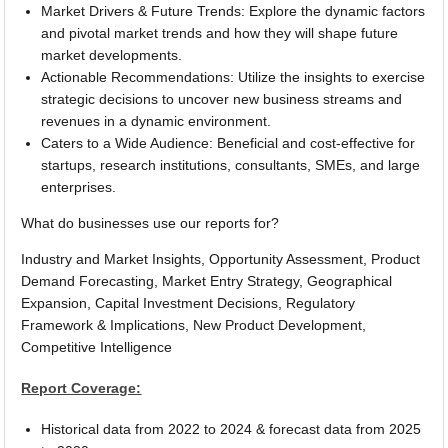
Market Drivers & Future Trends: Explore the dynamic factors
and pivotal market trends and how they will shape future
market developments.
Actionable Recommendations: Utilize the insights to exercise
strategic decisions to uncover new business streams and
revenues in a dynamic environment.
Caters to a Wide Audience: Beneficial and cost-effective for
startups, research institutions, consultants, SMEs, and large
enterprises.
What do businesses use our reports for?
Industry and Market Insights, Opportunity Assessment, Product
Demand Forecasting, Market Entry Strategy, Geographical
Expansion, Capital Investment Decisions, Regulatory
Framework & Implications, New Product Development,
Competitive Intelligence
Report Coverage:
Historical data from 2022 to 2024 & forecast data from 2025