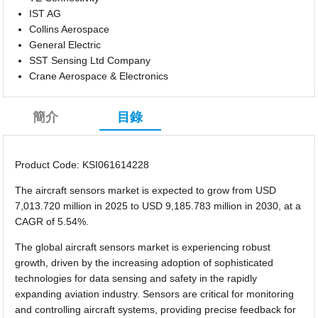
IST AG
Collins Aerospace
General Electric
SST Sensing Ltd Company
Crane Aerospace & Electronics
簡介
目錄
Product Code: KSI061614228
The aircraft sensors market is expected to grow from USD
7,013.720 million in 2025 to USD 9,185.783 million in 2030, at a
CAGR of 5.54%.
The global aircraft sensors market is experiencing robust
growth, driven by the increasing adoption of sophisticated
technologies for data sensing and safety in the rapidly
expanding aviation industry. Sensors are critical for monitoring
and controlling aircraft systems, providing precise feedback for