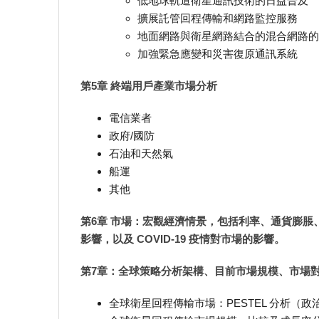
低地球軌道衛星通訊技術的日益普及
擴展託管回程傳輸和網路監控服務
地面網路與衛星網路結合的混合網路的
加強緊急應變和災害復原通訊系統
第5章 終端用戶產業市場分析
電信業者
政府/國防
石油和天然氣
船運
其他
第6章 市場：宏觀經濟情景，包括利率、通貨膨
影響，以及 COVID-19 疫情對市場的影響。
第7章：全球策略分析架構、目前市場規模、市場
全球衛星回程傳輸市場：PESTEL 分析