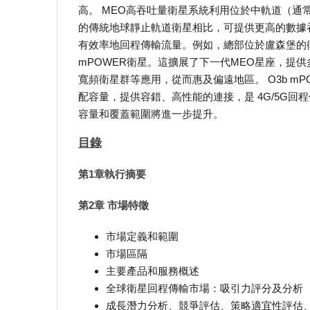
高。 MEO高吞吐量衛星系統利用位於中軌道（通常
的傳統地球靜止軌道衛星相比，可提供更高的數據
有效率地回程傳輸流量。例如，總部位於盧森堡的衛星營
mPOWER衛星。這擴展了下一代MEO星座，提供
寬頻衛星群等應用，從而惠及偏遠地區。 O3b m
配容量，提供容錯、高性能的連接，是 4G/5G回
容量和覆蓋範圍將進一步提升。
目錄
第1章執行摘要
第2章 市場特徵
市場定義和範圍
市場區隔
主要產品和服務概述
全球衛星回程傳輸市場：吸引力評分及分析
成長潛力分析、競爭評估、策略適宜性評估