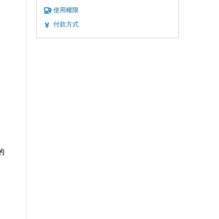
使用權限
付款方式
的