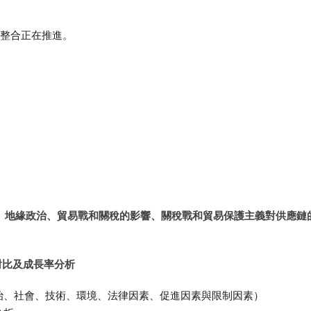
整合正在推進。
脹、地緣政治、貿易戰和關稅的影響、關稅戰和貿易保護主義對供應鏈
對比及成長率分析
（政治、社會、技術、環境、法律因素、促進因素與限制因素）