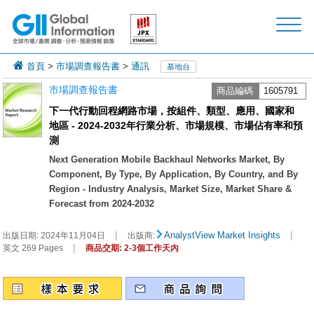
首頁
>
市場調查報告書
>
通訊
基地台
市場調查報告書
商品編碼
1605791
下一代行動回程網路市場，按組件、類型、應用、國家和
地區 - 2024-2032年行業分析、市場規模、市場佔有率和預
測
Next Generation Mobile Backhaul Networks Market, By
Component, By Type, By Application, By Country, and By
Region - Industry Analysis, Market Size, Market Share &
Forecast from 2024-2032
|
|
AnalystView Market Insights
出版日期:
2024年11月04日
出版商:
|
英文 269 Pages
商品交期: 2-3個工作天內