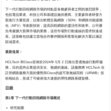
下一代行動回程網路市場的特點是各種參與者之間的激烈競爭，
包括電信業者、科技公司和基礎設施供應商。主要參與者研發方
面進行大量投資，以推出軟體定義網路（SDN）和網路功能虛擬
化（NFV）等創新技術，提高回程網路的靈活性和效率。公司優
先考慮擴大新興市場的業務，這些市場對行動連線的需求快速成
長。該策略包括建立當地合作夥伴關係和客製化解決方案以滿足
區域需求。
最新進展：
HCLTech 和Cisco宣佈於2024年 5月 2 日推出普適無線行動即服
務，目的是跨企業提供安全、無縫的連線。該服務將 HCLTech 在
託管網路服務方面的優勢與Cisco的超可靠無線回程（URWB）技
術相結合，形成了可確保強大連接的彈性網路基礎架構。
目錄
第1章 下一代行動回程網路市場概述
研究範圍