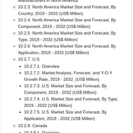
Manufacturers in North America
10.2.3. North America Market Size and Forecast, By
Country, 2019 - 2032 (US$ Million)
10.2.4. North America Market Size and Forecast, By
Component, 2019 - 2032 (US$ Million)
10.2.5. North America Market Size and Forecast, By
Type, 2019 - 2032 (US$ Million)
10.2.6. North America Market Size and Forecast, By
Application, 2019 - 2032 (US$ Million)
10.2.7. U.S.
10.2.7.1. Overview
10.2.7.2. Market Analysis, Forecast, and Y-O-Y
Growth Rate, 2019 - 2032, (US$ Million)
10.2.7.3. U.S. Market Size and Forecast, By
Component, 2019 - 2032 (US$ Million)
10.2.7.4. U.S. Market Size and Forecast, By Type,
2019 - 2032 (US$ Million)
10.2.7.5. U.S. Market Size and Forecast, By
Application, 2019 - 2032 (US$ Million)
10.2.8. Canada
10.2.8.1. Overview