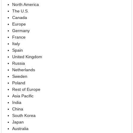
North America
The U.S.
Canada
Europe
Germany
France
Italy
Spain
United Kingdom
Russia
Netherlands
Sweden
Poland
Rest of Europe
Asia Pacific
India
China
South Korea
Japan
Australia