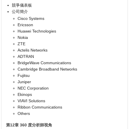
競爭儀表板
公司簡介
Cisco Systems
Ericsson
Huawei Technologies
Nokia
ZTE
Actelis Networks
ADTRAN
BridgeWave Communications
Cambridge Broadband Networks
Fujitsu
Juniper
NEC Corporation
Ekinops
VIAVI Solutions
Ribbon Communications
Others
第12章 360 度分析師視角