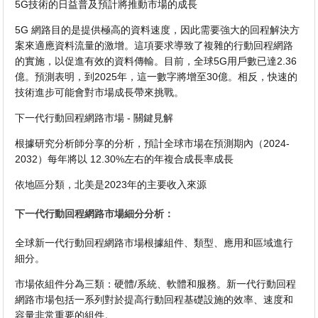
5G技術的日益普及預計將推動市場的成長
5G 網路目的是提供極高的資料速度，因此需要強大的回程解決方
案來適應資料流量的激增。這項要求導致了複雜的行動回程網路
的實施，以促進有效的資料傳輸。目前，全球5G用戶數已達2.36
億。預測表明，到2025年，這一數字將增至30億。相反，快速的
技術進步可能會對市場成長帶來挑戰。
下一代行動回程網路市場 - 關鍵見解
根據研究分析師分享的分析，預計全球市場在預測期內（2024-
2032）每年將以 12.30%左右的年複合成長率成長
依地區分類，北美是2023年的主要收入來源
下一代行動回程網路市場細分分析：
全球新一代行動回程網路市場根據組件、類型、應用和區域進行
細分。
市場依組件分為三類：硬體/系統、軟體和服務。新一代行動回程
網路市場包括一系列對於提高行動回程基礎設施的效率、速度和
容量非常重要的組件。