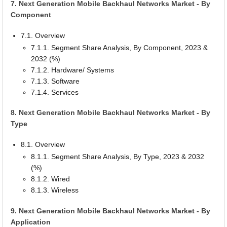
7. Next Generation Mobile Backhaul Networks Market - By
Component
7.1. Overview
7.1.1. Segment Share Analysis, By Component, 2023 &
2032 (%)
7.1.2. Hardware/ Systems
7.1.3. Software
7.1.4. Services
8. Next Generation Mobile Backhaul Networks Market - By
Type
8.1. Overview
8.1.1. Segment Share Analysis, By Type, 2023 & 2032
(%)
8.1.2. Wired
8.1.3. Wireless
9. Next Generation Mobile Backhaul Networks Market - By
Application