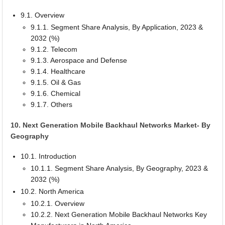
9.1. Overview
9.1.1. Segment Share Analysis, By Application, 2023 &
2032 (%)
9.1.2. Telecom
9.1.3. Aerospace and Defense
9.1.4. Healthcare
9.1.5. Oil & Gas
9.1.6. Chemical
9.1.7. Others
10. Next Generation Mobile Backhaul Networks Market- By
Geography
10.1. Introduction
10.1.1. Segment Share Analysis, By Geography, 2023 &
2032 (%)
10.2. North America
10.2.1. Overview
10.2.2. Next Generation Mobile Backhaul Networks Key