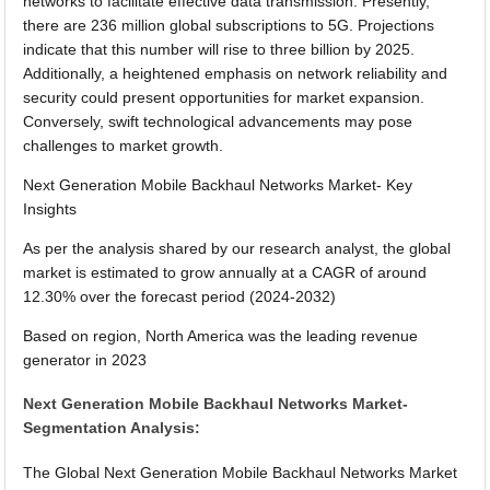
networks to facilitate effective data transmission. Presently,
there are 236 million global subscriptions to 5G. Projections
indicate that this number will rise to three billion by 2025.
Additionally, a heightened emphasis on network reliability and
security could present opportunities for market expansion.
Conversely, swift technological advancements may pose
challenges to market growth.
Next Generation Mobile Backhaul Networks Market- Key
Insights
As per the analysis shared by our research analyst, the global
market is estimated to grow annually at a CAGR of around
12.30% over the forecast period (2024-2032)
Based on region, North America was the leading revenue
generator in 2023
Next Generation Mobile Backhaul Networks Market-
Segmentation Analysis:
The Global Next Generation Mobile Backhaul Networks Market