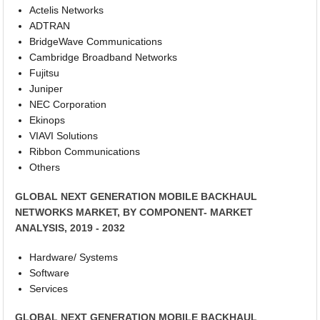
Actelis Networks
ADTRAN
BridgeWave Communications
Cambridge Broadband Networks
Fujitsu
Juniper
NEC Corporation
Ekinops
VIAVI Solutions
Ribbon Communications
Others
GLOBAL NEXT GENERATION MOBILE BACKHAUL
NETWORKS MARKET, BY COMPONENT- MARKET
ANALYSIS, 2019 - 2032
Hardware/ Systems
Software
Services
GLOBAL NEXT GENERATION MOBILE BACKHAUL