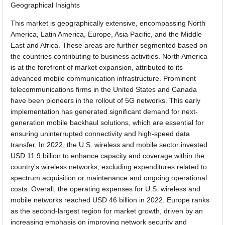
Geographical Insights
This market is geographically extensive, encompassing North
America, Latin America, Europe, Asia Pacific, and the Middle
East and Africa. These areas are further segmented based on
the countries contributing to business activities. North America
is at the forefront of market expansion, attributed to its
advanced mobile communication infrastructure. Prominent
telecommunications firms in the United States and Canada
have been pioneers in the rollout of 5G networks. This early
implementation has generated significant demand for next-
generation mobile backhaul solutions, which are essential for
ensuring uninterrupted connectivity and high-speed data
transfer. In 2022, the U.S. wireless and mobile sector invested
USD 11.9 billion to enhance capacity and coverage within the
country's wireless networks, excluding expenditures related to
spectrum acquisition or maintenance and ongoing operational
costs. Overall, the operating expenses for U.S. wireless and
mobile networks reached USD 46 billion in 2022. Europe ranks
as the second-largest region for market growth, driven by an
increasing emphasis on improving network security and