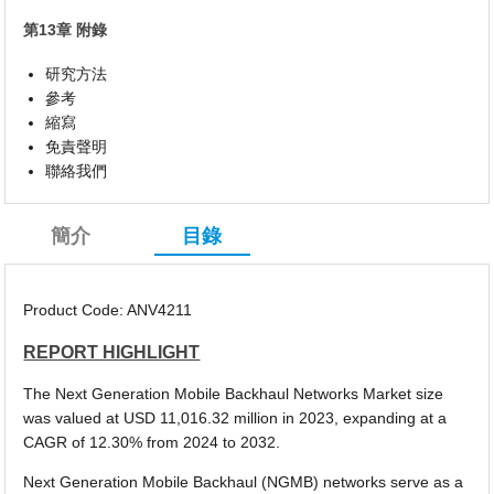
第13章 附錄
研究方法
參考
縮寫
免責聲明
聯絡我們
簡介
目錄
Product Code: ANV4211
REPORT HIGHLIGHT
The Next Generation Mobile Backhaul Networks Market size
was valued at USD 11,016.32 million in 2023, expanding at a
CAGR of 12.30% from 2024 to 2032.
Next Generation Mobile Backhaul (NGMB) networks serve as a