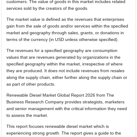
customers. The value of goods in this market includes related
services sold by the creators of the goods.
The market value is defined as the revenues that enterprises
gain from the sale of goods and/or services within the specified
market and geography through sales, grants, or donations in
terms of the currency (in USD unless otherwise specified).
The revenues for a specified geography are consumption
values that are revenues generated by organizations in the
specified geography within the market, irrespective of where
they are produced. It does not include revenues from resales
along the supply chain, either further along the supply chain or
as part of other products.
Renewable Diesel Market Global Report 2026 from The
Business Research Company provides strategists, marketers
and senior management with the critical information they need
to assess the market.
This report focuses renewable diesel market which is
experiencing strong growth. The report gives a guide to the