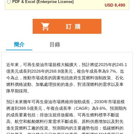
PDF & Excel (Enterprise License)
USD 8,490
簡介
目錄
近年來，可再生柴油市場規模大幅擴大，預計將從2025年的245.1
億美元成長到2026年的268.8億美元，複合年成長率為9.7%。迄
今為止，推動市場成長的因素包括政府生質燃料強制政策、石化
燃料價格波動、加氫處理技術的進步、對清潔燃料的需求以及車
隊早期採用。
預計未來幾年可再生柴油市場將維持強勁成長，2030年市場規模
將達到388.5億美元，年複合成長率（CAGR）為9.6%。預測期內
的成長要素包括：排放法規排放嚴格、可再生燃料標準不斷提
高、航空和船舶燃料行業需求不斷成長、原料供應增加以及對先
進生質燃料工廠的投資。預測期內的主要趨勢包括：低碳燃料的