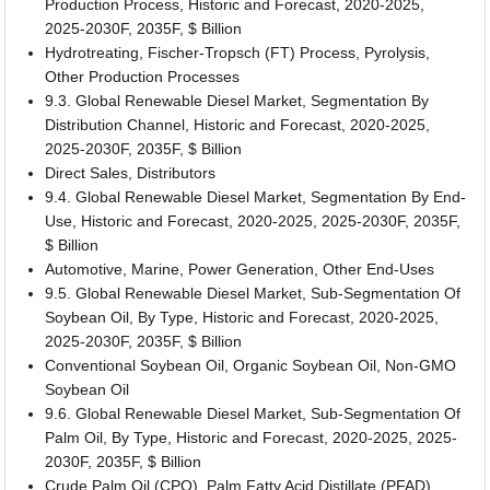
Production Process, Historic and Forecast, 2020-2025,
2025-2030F, 2035F, $ Billion
Hydrotreating, Fischer-Tropsch (FT) Process, Pyrolysis,
Other Production Processes
9.3. Global Renewable Diesel Market, Segmentation By
Distribution Channel, Historic and Forecast, 2020-2025,
2025-2030F, 2035F, $ Billion
Direct Sales, Distributors
9.4. Global Renewable Diesel Market, Segmentation By End-
Use, Historic and Forecast, 2020-2025, 2025-2030F, 2035F,
$ Billion
Automotive, Marine, Power Generation, Other End-Uses
9.5. Global Renewable Diesel Market, Sub-Segmentation Of
Soybean Oil, By Type, Historic and Forecast, 2020-2025,
2025-2030F, 2035F, $ Billion
Conventional Soybean Oil, Organic Soybean Oil, Non-GMO
Soybean Oil
9.6. Global Renewable Diesel Market, Sub-Segmentation Of
Palm Oil, By Type, Historic and Forecast, 2020-2025, 2025-
2030F, 2035F, $ Billion
Crude Palm Oil (CPO), Palm Fatty Acid Distillate (PFAD),