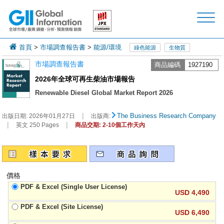
首頁
>
市場調查報告書
>
能源/環境
綠色能源
生物質
市場調查報告書
商品編碼
1927190
2026年全球可再生柴油市場報告
Renewable Diesel Global Market Report 2026
|
The Business Research Company
出版日期:
2026年01月27日
出版商:
|
|
英文 250 Pages
商品交期: 2-10個工作天內
價格
PDF & Excel (Single User License)
USD 4,490
PDF & Excel (Site License)
USD 6,490