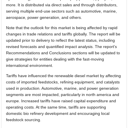
more. It is distributed via direct sales and through distributors,
serving multiple end-use sectors such as automotive, marine,
aerospace, power generation, and others.
Note that the outlook for this market is being affected by rapid
changes in trade relations and tariffs globally. The report will be
updated prior to delivery to reflect the latest status, including
revised forecasts and quantified impact analysis. The report's
Recommendations and Conclusions sections will be updated to
give strategies for entities dealing with the fast-moving
international environment.
Tariffs have influenced the renewable diesel market by affecting
costs of imported feedstocks, refining equipment, and catalysts
used in production. Automotive, marine, and power generation
segments are most impacted, particularly in north america and
europe. Increased tariffs have raised capital expenditure and
operating costs. At the same time, tariffs are supporting
domestic bio refinery development and encouraging local
feedstock sourcing.