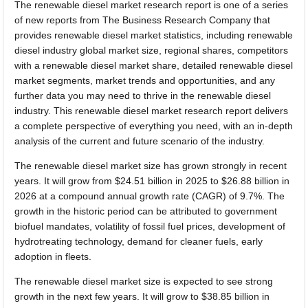
The renewable diesel market research report is one of a series
of new reports from The Business Research Company that
provides renewable diesel market statistics, including renewable
diesel industry global market size, regional shares, competitors
with a renewable diesel market share, detailed renewable diesel
market segments, market trends and opportunities, and any
further data you may need to thrive in the renewable diesel
industry. This renewable diesel market research report delivers
a complete perspective of everything you need, with an in-depth
analysis of the current and future scenario of the industry.
The renewable diesel market size has grown strongly in recent
years. It will grow from $24.51 billion in 2025 to $26.88 billion in
2026 at a compound annual growth rate (CAGR) of 9.7%. The
growth in the historic period can be attributed to government
biofuel mandates, volatility of fossil fuel prices, development of
hydrotreating technology, demand for cleaner fuels, early
adoption in fleets.
The renewable diesel market size is expected to see strong
growth in the next few years. It will grow to $38.85 billion in