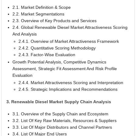
2.1. Market Definition & Scope
2.2. Market Segmentations
2.3. Overview of Key Products and Services
2.4. Global Renewable Diesel Market Attractiveness Scoring
And Analysis
2.4.1. Overview of Market Attractiveness Framework
2.4.2. Quantitative Scoring Methodology
2.4.3. Factor-Wise Evaluation
Growth Potential Analysis, Competitive Dynamics
Assessment, Strategic Fit Assessment And Risk Profile
Evaluation
2.4.4. Market Attractiveness Scoring and Interpretation
2.4.5. Strategic Implications and Recommendations
3. Renewable Diesel Market Supply Chain Analysis
3.1. Overview of the Supply Chain and Ecosystem
3.2. List Of Key Raw Materials, Resources & Suppliers
3.3. List Of Major Distributors and Channel Partners
3.4. List Of Major End Users