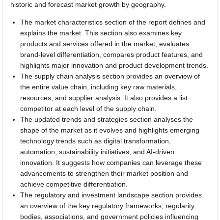
historic and forecast market growth by geography.
The market characteristics section of the report defines and
explains the market. This section also examines key
products and services offered in the market, evaluates
brand-level differentiation, compares product features, and
highlights major innovation and product development trends.
The supply chain analysis section provides an overview of
the entire value chain, including key raw materials,
resources, and supplier analysis. It also provides a list
competitor at each level of the supply chain.
The updated trends and strategies section analyses the
shape of the market as it evolves and highlights emerging
technology trends such as digital transformation,
automation, sustainability initiatives, and AI-driven
innovation. It suggests how companies can leverage these
advancements to strengthen their market position and
achieve competitive differentiation.
The regulatory and investment landscape section provides
an overview of the key regulatory frameworks, regularity
bodies, associations, and government policies influencing