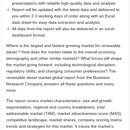
presentations with reliable high-quality data and analysis
Report will be updated with the latest data and delivered to
you within 2-3 working days of order along with an Excel
data sheet for easy data extraction and analysis.
All data from the report will also be delivered in an excel
dashboard format.
Where is the largest and fastest growing market for renewable
diesel ? How does the market relate to the overall economy,
demography and other similar markets? What forces will shape
the market going forward, including technological disruption,
regulatory shifts, and changing consumer preferences? The
renewable diesel market global report from the Business
Research Company answers all these questions and many
more.
The report covers market characteristics, size and growth,
segmentation, regional and country breakdowns, total
addressable market (TAM), market attractiveness score (MAS),
competitive landscape, market shares, company scoring matrix,
trends and strategies for this market. It traces the market's