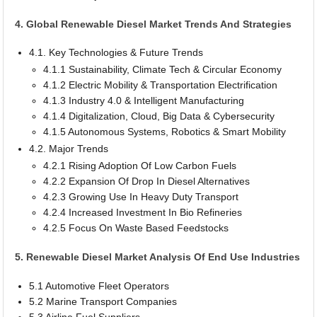
4. Global Renewable Diesel Market Trends And Strategies
4.1. Key Technologies & Future Trends
4.1.1 Sustainability, Climate Tech & Circular Economy
4.1.2 Electric Mobility & Transportation Electrification
4.1.3 Industry 4.0 & Intelligent Manufacturing
4.1.4 Digitalization, Cloud, Big Data & Cybersecurity
4.1.5 Autonomous Systems, Robotics & Smart Mobility
4.2. Major Trends
4.2.1 Rising Adoption Of Low Carbon Fuels
4.2.2 Expansion Of Drop In Diesel Alternatives
4.2.3 Growing Use In Heavy Duty Transport
4.2.4 Increased Investment In Bio Refineries
4.2.5 Focus On Waste Based Feedstocks
5. Renewable Diesel Market Analysis Of End Use Industries
5.1 Automotive Fleet Operators
5.2 Marine Transport Companies
5.3 Airline Fuel Suppliers