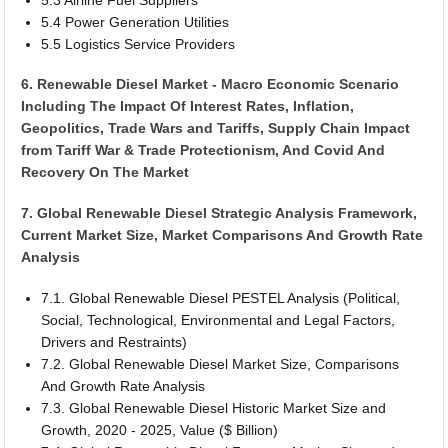
5.4 Power Generation Utilities
5.5 Logistics Service Providers
6. Renewable Diesel Market - Macro Economic Scenario
Including The Impact Of Interest Rates, Inflation,
Geopolitics, Trade Wars and Tariffs, Supply Chain Impact
from Tariff War & Trade Protectionism, And Covid And
Recovery On The Market
7. Global Renewable Diesel Strategic Analysis Framework,
Current Market Size, Market Comparisons And Growth Rate
Analysis
7.1. Global Renewable Diesel PESTEL Analysis (Political,
Social, Technological, Environmental and Legal Factors,
Drivers and Restraints)
7.2. Global Renewable Diesel Market Size, Comparisons
And Growth Rate Analysis
7.3. Global Renewable Diesel Historic Market Size and
Growth, 2020 - 2025, Value ($ Billion)