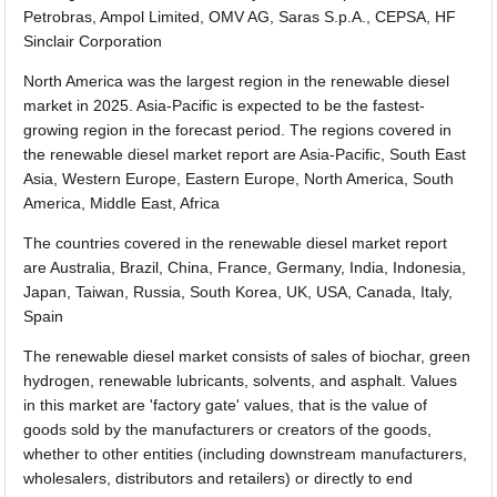
Petrobras, Ampol Limited, OMV AG, Saras S.p.A., CEPSA, HF
Sinclair Corporation
North America was the largest region in the renewable diesel
market in 2025. Asia-Pacific is expected to be the fastest-
growing region in the forecast period. The regions covered in
the renewable diesel market report are Asia-Pacific, South East
Asia, Western Europe, Eastern Europe, North America, South
America, Middle East, Africa
The countries covered in the renewable diesel market report
are Australia, Brazil, China, France, Germany, India, Indonesia,
Japan, Taiwan, Russia, South Korea, UK, USA, Canada, Italy,
Spain
The renewable diesel market consists of sales of biochar, green
hydrogen, renewable lubricants, solvents, and asphalt. Values
in this market are 'factory gate' values, that is the value of
goods sold by the manufacturers or creators of the goods,
whether to other entities (including downstream manufacturers,
wholesalers, distributors and retailers) or directly to end