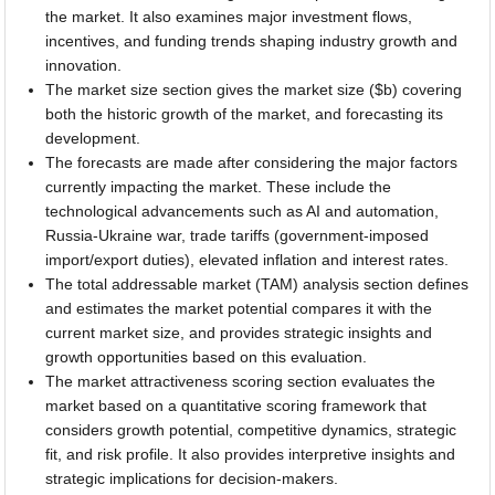
the market. It also examines major investment flows,
incentives, and funding trends shaping industry growth and
innovation.
The market size section gives the market size ($b) covering
both the historic growth of the market, and forecasting its
development.
The forecasts are made after considering the major factors
currently impacting the market. These include the
technological advancements such as AI and automation,
Russia-Ukraine war, trade tariffs (government-imposed
import/export duties), elevated inflation and interest rates.
The total addressable market (TAM) analysis section defines
and estimates the market potential compares it with the
current market size, and provides strategic insights and
growth opportunities based on this evaluation.
The market attractiveness scoring section evaluates the
market based on a quantitative scoring framework that
considers growth potential, competitive dynamics, strategic
fit, and risk profile. It also provides interpretive insights and
strategic implications for decision-makers.