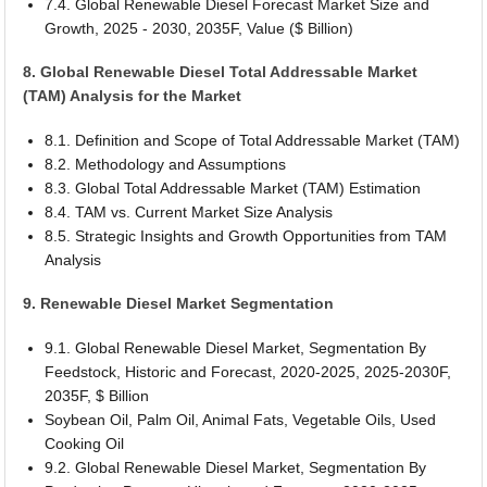
7.4. Global Renewable Diesel Forecast Market Size and
Growth, 2025 - 2030, 2035F, Value ($ Billion)
8. Global Renewable Diesel Total Addressable Market
(TAM) Analysis for the Market
8.1. Definition and Scope of Total Addressable Market (TAM)
8.2. Methodology and Assumptions
8.3. Global Total Addressable Market (TAM) Estimation
8.4. TAM vs. Current Market Size Analysis
8.5. Strategic Insights and Growth Opportunities from TAM
Analysis
9. Renewable Diesel Market Segmentation
9.1. Global Renewable Diesel Market, Segmentation By
Feedstock, Historic and Forecast, 2020-2025, 2025-2030F,
2035F, $ Billion
Soybean Oil, Palm Oil, Animal Fats, Vegetable Oils, Used
Cooking Oil
9.2. Global Renewable Diesel Market, Segmentation By