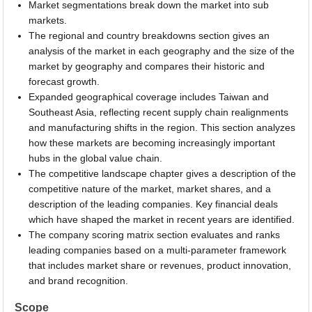
Market segmentations break down the market into sub
markets.
The regional and country breakdowns section gives an
analysis of the market in each geography and the size of the
market by geography and compares their historic and
forecast growth.
Expanded geographical coverage includes Taiwan and
Southeast Asia, reflecting recent supply chain realignments
and manufacturing shifts in the region. This section analyzes
how these markets are becoming increasingly important
hubs in the global value chain.
The competitive landscape chapter gives a description of the
competitive nature of the market, market shares, and a
description of the leading companies. Key financial deals
which have shaped the market in recent years are identified.
The company scoring matrix section evaluates and ranks
leading companies based on a multi-parameter framework
that includes market share or revenues, product innovation,
and brand recognition.
Scope