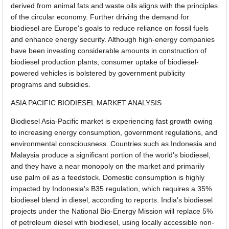
derived from animal fats and waste oils aligns with the principles
of the circular economy. Further driving the demand for
biodiesel are Europe's goals to reduce reliance on fossil fuels
and enhance energy security. Although high-energy companies
have been investing considerable amounts in construction of
biodiesel production plants, consumer uptake of biodiesel-
powered vehicles is bolstered by government publicity
programs and subsidies.
ASIA PACIFIC BIODIESEL MARKET ANALYSIS
Biodiesel Asia-Pacific market is experiencing fast growth owing
to increasing energy consumption, government regulations, and
environmental consciousness. Countries such as Indonesia and
Malaysia produce a significant portion of the world's biodiesel,
and they have a near monopoly on the market and primarily
use palm oil as a feedstock. Domestic consumption is highly
impacted by Indonesia's B35 regulation, which requires a 35%
biodiesel blend in diesel, according to reports. India's biodiesel
projects under the National Bio-Energy Mission will replace 5%
of petroleum diesel with biodiesel, using locally accessible non-