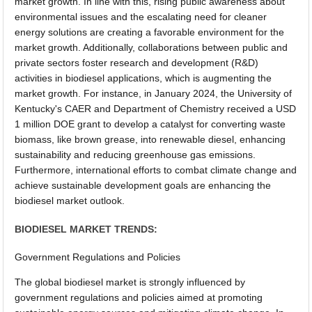
market growth. In line with this, rising public awareness about
environmental issues and the escalating need for cleaner
energy solutions are creating a favorable environment for the
market growth. Additionally, collaborations between public and
private sectors foster research and development (R&D)
activities in biodiesel applications, which is augmenting the
market growth. For instance, in January 2024, the University of
Kentucky's CAER and Department of Chemistry received a USD
1 million DOE grant to develop a catalyst for converting waste
biomass, like brown grease, into renewable diesel, enhancing
sustainability and reducing greenhouse gas emissions.
Furthermore, international efforts to combat climate change and
achieve sustainable development goals are enhancing the
biodiesel market outlook.
BIODIESEL MARKET TRENDS:
Government Regulations and Policies
The global biodiesel market is strongly influenced by
government regulations and policies aimed at promoting