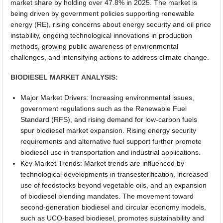
market share by holding over 47.8% in 2025. The market is
being driven by government policies supporting renewable
energy (RE), rising concerns about energy security and oil price
instability, ongoing technological innovations in production
methods, growing public awareness of environmental
challenges, and intensifying actions to address climate change.
BIODIESEL MARKET ANALYSIS:
Major Market Drivers: Increasing environmental issues,
government regulations such as the Renewable Fuel
Standard (RFS), and rising demand for low-carbon fuels
spur biodiesel market expansion. Rising energy security
requirements and alternative fuel support further promote
biodiesel use in transportation and industrial applications.
Key Market Trends: Market trends are influenced by
technological developments in transesterification, increased
use of feedstocks beyond vegetable oils, and an expansion
of biodiesel blending mandates. The movement toward
second-generation biodiesel and circular economy models,
such as UCO-based biodiesel, promotes sustainability and