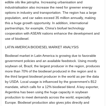
edible oils like jatropha. Increasing urbanisation and
industrialisation also increase the need for greener energy
options in industry and transportation. The region has a large
population, and car sales exceed 35 million annually, making
this a huge growth opportunity. In addition, international
partnerships, for example, China's biofuel technology
cooperation with ASEAN nations enhance the development and
use of biodiesel.
LATIN AMERICA BIODIESEL MARKET ANALYSIS
Biodiesel market in Latin America is growing due to favorable
government policies and an available feedstock. Using mostly
soybean oil, Brazil, the largest producer in the region, produces
more than 70% of the biodiesel produced in the region and is
the third largest biodiesel producer in the world as per the data
by USDA. Local usage is influenced by the government's B12
mandate, which calls for a 12% biodiesel blend. A key exporter,
Argentina has been using the huge capacity in soybean
production to meet demands across the world, especially
Europe. Biodiesel production also gives jobs directly and