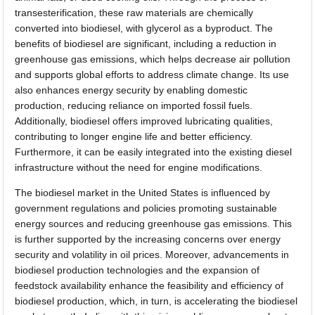
transesterification, these raw materials are chemically
converted into biodiesel, with glycerol as a byproduct. The
benefits of biodiesel are significant, including a reduction in
greenhouse gas emissions, which helps decrease air pollution
and supports global efforts to address climate change. Its use
also enhances energy security by enabling domestic
production, reducing reliance on imported fossil fuels.
Additionally, biodiesel offers improved lubricating qualities,
contributing to longer engine life and better efficiency.
Furthermore, it can be easily integrated into the existing diesel
infrastructure without the need for engine modifications.
The biodiesel market in the United States is influenced by
government regulations and policies promoting sustainable
energy sources and reducing greenhouse gas emissions. This
is further supported by the increasing concerns over energy
security and volatility in oil prices. Moreover, advancements in
biodiesel production technologies and the expansion of
feedstock availability enhance the feasibility and efficiency of
biodiesel production, which, in turn, is accelerating the biodiesel