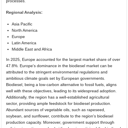
processes.
Regional Analysis:
Asia Pacific
North America
Europe
Latin America
Middle East and Africa
In 2025, Europe accounted for the largest market share of over
47.8%. Europe's dominance in the biodiesel market can be
attributed to the stringent environmental regulations and
ambitious climate goals set by European governments.
Biodiesel, being a low-carbon alternative to fossil fuels, aligns
well with these objectives, leading to its widespread adoption.
Additionally, the region has a well-established agricultural
sector, providing ample feedstock for biodiesel production.
Abundant sources of vegetable oils, such as rapeseed,
soybean, and sunflower, contribute to the region's biodiesel
production capacity. Moreover, government support through