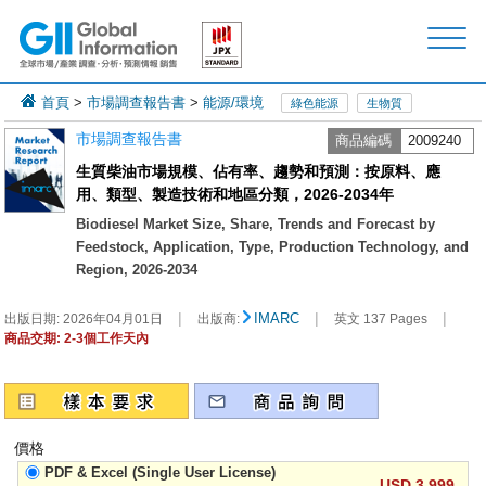
首頁
>
市場調查報告書
>
能源/環境
綠色能源
生物質
市場調查報告書
商品編碼
2009240
生質柴油市場規模、佔有率、趨勢和預測：按原料、應
用、類型、製造技術和地區分類，2026-2034年
Biodiesel Market Size, Share, Trends and Forecast by
Feedstock, Application, Type, Production Technology, and
Region, 2026-2034
|
|
|
IMARC
出版日期:
2026年04月01日
出版商:
英文 137 Pages
商品交期: 2-3個工作天內
價格
PDF & Excel (Single User License)
USD 3,999