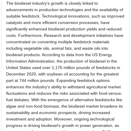
The biodiesel industry's growth is closely linked to
advancements in production technologies and the availability of
suitable feedstock. Technological innovations, such as improved
catalysts and more efficient conversion processes, have
significantly enhanced biodiesel production yields and reduced
costs. Furthermore, Research and development initiatives have
concentrated on converting multiple feedstock materials
including vegetable oils, animal fats, and waste oils into
biodiesel products. According to data from the US Energy
Information Administration, the production of biodiesel in the
United States used over 1,176 million pounds of feedstocks in
December 2020, with soybean oil accounting for the greatest
part at 744 million pounds. Expanding feedstock options
enhances the industry's ability to withstand agricultural market
fluctuations and reduces the risks associated with food-versus-
fuel debates. With the emergence of alternative feedstocks like
algae and non-food biomass, the biodiesel market broadens its
sustainability and economic prospects, driving increased
investment and adoption. Moreover, ongoing technological
progress is driving biodiesel's growth in power generation, as