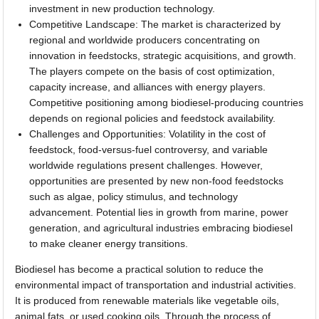
investment in new production technology.
Competitive Landscape: The market is characterized by
regional and worldwide producers concentrating on
innovation in feedstocks, strategic acquisitions, and growth.
The players compete on the basis of cost optimization,
capacity increase, and alliances with energy players.
Competitive positioning among biodiesel-producing countries
depends on regional policies and feedstock availability.
Challenges and Opportunities: Volatility in the cost of
feedstock, food-versus-fuel controversy, and variable
worldwide regulations present challenges. However,
opportunities are presented by new non-food feedstocks
such as algae, policy stimulus, and technology
advancement. Potential lies in growth from marine, power
generation, and agricultural industries embracing biodiesel
to make cleaner energy transitions.
Biodiesel has become a practical solution to reduce the
environmental impact of transportation and industrial activities.
It is produced from renewable materials like vegetable oils,
animal fats, or used cooking oils. Through the process of