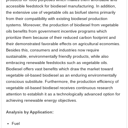
accessible feedstock for biodiesel manufacturing. In addition,
the extensive use of vegetable oils as biofuel stems primarily
from their compatibility with existing biodiesel production
systems. Moreover, the production of biodiesel from vegetable
oils benefits from government incentive programs which
prioritize them because of their reduced carbon footprint and
their demonstrated favorable effects on agricultural economies.
Besides this, consumers and industries now require
sustainable, environmentally friendly products, while also
embracing renewable feedstocks such as vegetable oils.
Biodiesel offers vast benefits which draw the market toward
vegetable oil-based biodiesel as an enduring environmentally
conscious substitute. Furthermore, the production efficiency of
vegetable oil-based biodiesel receives continuous research
attention to establish it as a technologically advanced option for
achieving renewable energy objectives.
Analysis by Application:
Fuel