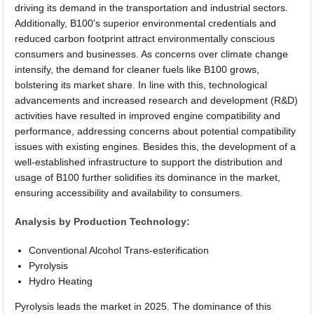
driving its demand in the transportation and industrial sectors.
Additionally, B100's superior environmental credentials and
reduced carbon footprint attract environmentally conscious
consumers and businesses. As concerns over climate change
intensify, the demand for cleaner fuels like B100 grows,
bolstering its market share. In line with this, technological
advancements and increased research and development (R&D)
activities have resulted in improved engine compatibility and
performance, addressing concerns about potential compatibility
issues with existing engines. Besides this, the development of a
well-established infrastructure to support the distribution and
usage of B100 further solidifies its dominance in the market,
ensuring accessibility and availability to consumers.
Analysis by Production Technology:
Conventional Alcohol Trans-esterification
Pyrolysis
Hydro Heating
Pyrolysis leads the market in 2025. The dominance of this