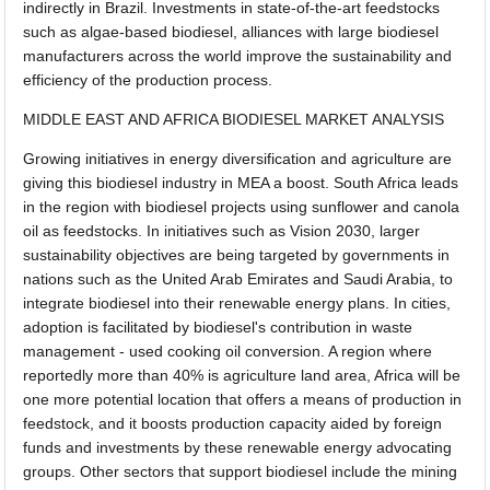
indirectly in Brazil. Investments in state-of-the-art feedstocks
such as algae-based biodiesel, alliances with large biodiesel
manufacturers across the world improve the sustainability and
efficiency of the production process.
MIDDLE EAST AND AFRICA BIODIESEL MARKET ANALYSIS
Growing initiatives in energy diversification and agriculture are
giving this biodiesel industry in MEA a boost. South Africa leads
in the region with biodiesel projects using sunflower and canola
oil as feedstocks. In initiatives such as Vision 2030, larger
sustainability objectives are being targeted by governments in
nations such as the United Arab Emirates and Saudi Arabia, to
integrate biodiesel into their renewable energy plans. In cities,
adoption is facilitated by biodiesel's contribution in waste
management - used cooking oil conversion. A region where
reportedly more than 40% is agriculture land area, Africa will be
one more potential location that offers a means of production in
feedstock, and it boosts production capacity aided by foreign
funds and investments by these renewable energy advocating
groups. Other sectors that support biodiesel include the mining