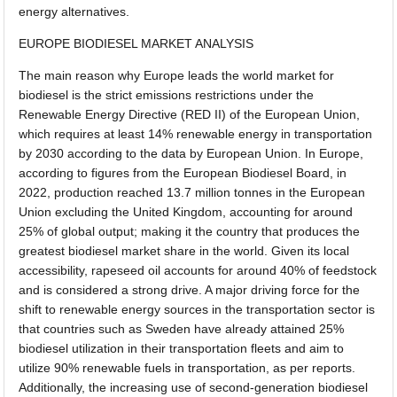
energy alternatives.
EUROPE BIODIESEL MARKET ANALYSIS
The main reason why Europe leads the world market for
biodiesel is the strict emissions restrictions under the
Renewable Energy Directive (RED II) of the European Union,
which requires at least 14% renewable energy in transportation
by 2030 according to the data by European Union. In Europe,
according to figures from the European Biodiesel Board, in
2022, production reached 13.7 million tonnes in the European
Union excluding the United Kingdom, accounting for around
25% of global output; making it the country that produces the
greatest biodiesel market share in the world. Given its local
accessibility, rapeseed oil accounts for around 40% of feedstock
and is considered a strong drive. A major driving force for the
shift to renewable energy sources in the transportation sector is
that countries such as Sweden have already attained 25%
biodiesel utilization in their transportation fleets and aim to
utilize 90% renewable fuels in transportation, as per reports.
Additionally, the increasing use of second-generation biodiesel