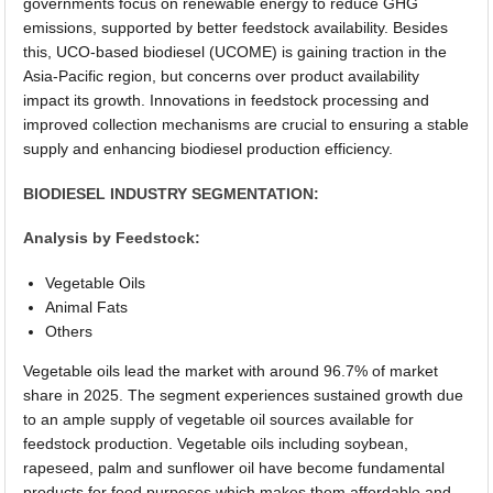
governments focus on renewable energy to reduce GHG
emissions, supported by better feedstock availability. Besides
this, UCO-based biodiesel (UCOME) is gaining traction in the
Asia-Pacific region, but concerns over product availability
impact its growth. Innovations in feedstock processing and
improved collection mechanisms are crucial to ensuring a stable
supply and enhancing biodiesel production efficiency.
BIODIESEL INDUSTRY SEGMENTATION:
Analysis by Feedstock:
Vegetable Oils
Animal Fats
Others
Vegetable oils lead the market with around 96.7% of market
share in 2025. The segment experiences sustained growth due
to an ample supply of vegetable oil sources available for
feedstock production. Vegetable oils including soybean,
rapeseed, palm and sunflower oil have become fundamental
products for food purposes which makes them affordable and