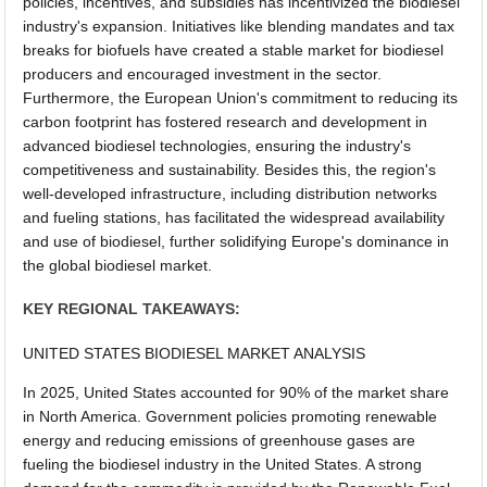
policies, incentives, and subsidies has incentivized the biodiesel
industry's expansion. Initiatives like blending mandates and tax
breaks for biofuels have created a stable market for biodiesel
producers and encouraged investment in the sector.
Furthermore, the European Union's commitment to reducing its
carbon footprint has fostered research and development in
advanced biodiesel technologies, ensuring the industry's
competitiveness and sustainability. Besides this, the region's
well-developed infrastructure, including distribution networks
and fueling stations, has facilitated the widespread availability
and use of biodiesel, further solidifying Europe's dominance in
the global biodiesel market.
KEY REGIONAL TAKEAWAYS:
UNITED STATES BIODIESEL MARKET ANALYSIS
In 2025, United States accounted for 90% of the market share
in North America. Government policies promoting renewable
energy and reducing emissions of greenhouse gases are
fueling the biodiesel industry in the United States. A strong