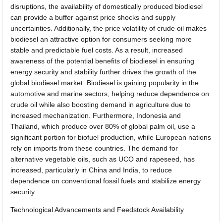
disruptions, the availability of domestically produced biodiesel
can provide a buffer against price shocks and supply
uncertainties. Additionally, the price volatility of crude oil makes
biodiesel an attractive option for consumers seeking more
stable and predictable fuel costs. As a result, increased
awareness of the potential benefits of biodiesel in ensuring
energy security and stability further drives the growth of the
global biodiesel market. Biodiesel is gaining popularity in the
automotive and marine sectors, helping reduce dependence on
crude oil while also boosting demand in agriculture due to
increased mechanization. Furthermore, Indonesia and
Thailand, which produce over 80% of global palm oil, use a
significant portion for biofuel production, while European nations
rely on imports from these countries. The demand for
alternative vegetable oils, such as UCO and rapeseed, has
increased, particularly in China and India, to reduce
dependence on conventional fossil fuels and stabilize energy
security.
Technological Advancements and Feedstock Availability