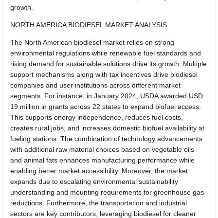
growth.
NORTH AMERICA BIODIESEL MARKET ANALYSIS
The North American biodiesel market relies on strong
environmental regulations while renewable fuel standards and
rising demand for sustainable solutions drive its growth. Multiple
support mechanisms along with tax incentives drive biodiesel
companies and user institutions across different market
segments. For instance, in January 2024, USDA awarded USD
19 million in grants across 22 states to expand biofuel access.
This supports energy independence, reduces fuel costs,
creates rural jobs, and increases domestic biofuel availability at
fueling stations. The combination of technology advancements
with additional raw material choices based on vegetable oils
and animal fats enhances manufacturing performance while
enabling better market accessibility. Moreover, the market
expands due to escalating environmental sustainability
understanding and mounting requirements for greenhouse gas
reductions. Furthermore, the transportation and industrial
sectors are key contributors, leveraging biodiesel for cleaner