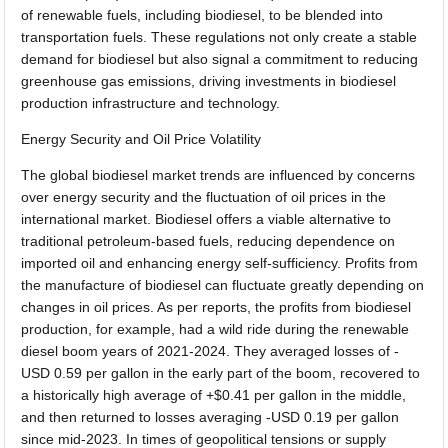
of renewable fuels, including biodiesel, to be blended into
transportation fuels. These regulations not only create a stable
demand for biodiesel but also signal a commitment to reducing
greenhouse gas emissions, driving investments in biodiesel
production infrastructure and technology.
Energy Security and Oil Price Volatility
The global biodiesel market trends are influenced by concerns
over energy security and the fluctuation of oil prices in the
international market. Biodiesel offers a viable alternative to
traditional petroleum-based fuels, reducing dependence on
imported oil and enhancing energy self-sufficiency. Profits from
the manufacture of biodiesel can fluctuate greatly depending on
changes in oil prices. As per reports, the profits from biodiesel
production, for example, had a wild ride during the renewable
diesel boom years of 2021-2024. They averaged losses of -
USD 0.59 per gallon in the early part of the boom, recovered to
a historically high average of +$0.41 per gallon in the middle,
and then returned to losses averaging -USD 0.19 per gallon
since mid-2023. In times of geopolitical tensions or supply