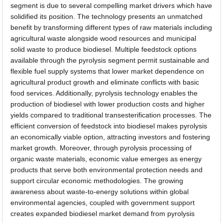
segment is due to several compelling market drivers which have
solidified its position. The technology presents an unmatched
benefit by transforming different types of raw materials including
agricultural waste alongside wood resources and municipal
solid waste to produce biodiesel. Multiple feedstock options
available through the pyrolysis segment permit sustainable and
flexible fuel supply systems that lower market dependence on
agricultural product growth and eliminate conflicts with basic
food services. Additionally, pyrolysis technology enables the
production of biodiesel with lower production costs and higher
yields compared to traditional transesterification processes. The
efficient conversion of feedstock into biodiesel makes pyrolysis
an economically viable option, attracting investors and fostering
market growth. Moreover, through pyrolysis processing of
organic waste materials, economic value emerges as energy
products that serve both environmental protection needs and
support circular economic methodologies. The growing
awareness about waste-to-energy solutions within global
environmental agencies, coupled with government support
creates expanded biodiesel market demand from pyrolysis