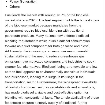
Power Generation
Others
Fuel leads the market with around 78.7% of the biodiesel
market share in 2025. The fuel segment holds the largest share
of the biodiesel market because mandates from the
government require biodiesel blending with traditional
petroleum products. Many nations now enforce biodiesel
blending requirements which push biodiesel consumption
forward as a fuel component for both gasoline and diesel.
Additionally, the increasing concerns over environmental
sustainability and the need to reduce greenhouse gas
emissions have motivated consumers and industries to seek
cleaner fuel alternatives. Biodiesel, being a renewable and low-
carbon fuel, appeals to environmentally conscious individuals
and businesses, leading to a surge in its usage in the
transportation sector. Furthermore, the widespread availability
of feedstock sources, such as vegetable oils and animal fats,
has made biodiesel a viable and cost-effective option for
blending with conventional fuels. The ample availability of these
feedstocks ensures a steady supply of biodiesel, further