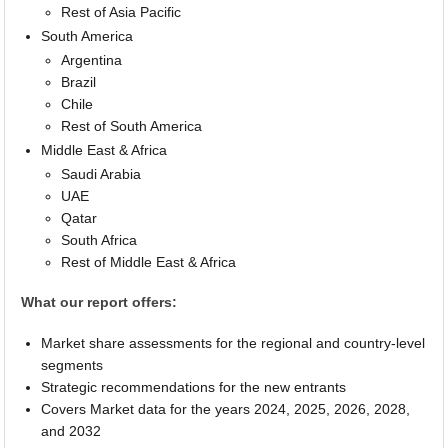
Rest of Asia Pacific
South America
Argentina
Brazil
Chile
Rest of South America
Middle East & Africa
Saudi Arabia
UAE
Qatar
South Africa
Rest of Middle East & Africa
What our report offers:
Market share assessments for the regional and country-level
segments
Strategic recommendations for the new entrants
Covers Market data for the years 2024, 2025, 2026, 2028,
and 2032