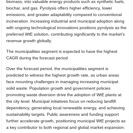
biomass, into valuable energy products such as synthetic fuels,
biochar, and gas. Pyrolysis offers higher efficiency, lower
emissions, and greater adaptability compared to conventional
incineration. Increasing industrial and municipal adoption along
with ongoing technological innovations positions pyrolysis as the
preferred WtE solution, contributing significantly to the market's
revenue growth globally.
The municipalities segment is expected to have the highest
CAGR during the forecast period
Over the forecast period, the municipalities segment is
predicted to witness the highest growth rate, as urban areas
face mounting challenges in managing increasing municipal
solid waste. Population growth and government policies
promoting waste diversion drive the adoption of WtE plants at
the city level. Municipal initiatives focus on reducing landfill
dependency, generating local renewable energy, and achieving
sustainability targets. Public awareness and funding support
further accelerate growth, positioning municipal WtE projects as
a key contributor to both regional and global market expansion.