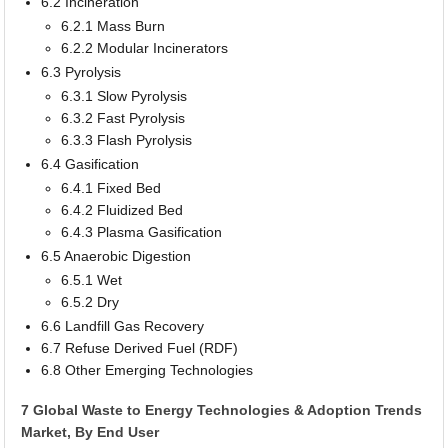
6.2 Incineration
6.2.1 Mass Burn
6.2.2 Modular Incinerators
6.3 Pyrolysis
6.3.1 Slow Pyrolysis
6.3.2 Fast Pyrolysis
6.3.3 Flash Pyrolysis
6.4 Gasification
6.4.1 Fixed Bed
6.4.2 Fluidized Bed
6.4.3 Plasma Gasification
6.5 Anaerobic Digestion
6.5.1 Wet
6.5.2 Dry
6.6 Landfill Gas Recovery
6.7 Refuse Derived Fuel (RDF)
6.8 Other Emerging Technologies
7 Global Waste to Energy Technologies & Adoption Trends
Market, By End User