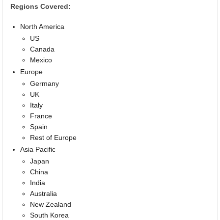
Regions Covered:
North America
US
Canada
Mexico
Europe
Germany
UK
Italy
France
Spain
Rest of Europe
Asia Pacific
Japan
China
India
Australia
New Zealand
South Korea