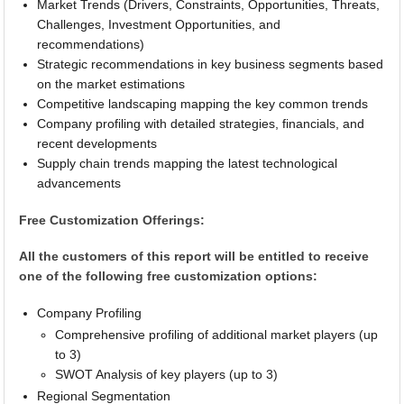
Market Trends (Drivers, Constraints, Opportunities, Threats,
Challenges, Investment Opportunities, and
recommendations)
Strategic recommendations in key business segments based
on the market estimations
Competitive landscaping mapping the key common trends
Company profiling with detailed strategies, financials, and
recent developments
Supply chain trends mapping the latest technological
advancements
Free Customization Offerings:
All the customers of this report will be entitled to receive
one of the following free customization options:
Company Profiling
Comprehensive profiling of additional market players (up
to 3)
SWOT Analysis of key players (up to 3)
Regional Segmentation