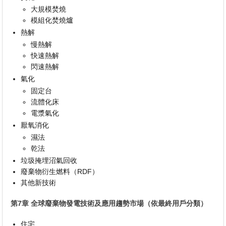
大規模焚燒
模組化焚燒爐
熱解
慢熱解
快速熱解
閃速熱解
氣化
固定台
流體化床
電漿氣化
厭氧消化
濕法
乾法
垃圾掩埋沼氣回收
廢棄物衍生燃料（RDF）
其他新技術
第7章 全球廢棄物發電技術及應用趨勢市場（依最終用戶分類）
住宅