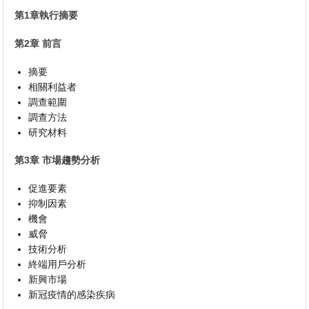
第1章執行摘要
第2章 前言
摘要
相關利益者
調查範圍
調查方法
研究材料
第3章 市場趨勢分析
促進要素
抑制因素
機會
威脅
技術分析
終端用戶分析
新興市場
新冠疫情的感染疾病