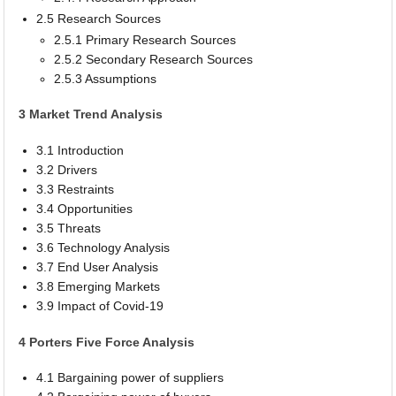
2.5 Research Sources
2.5.1 Primary Research Sources
2.5.2 Secondary Research Sources
2.5.3 Assumptions
3 Market Trend Analysis
3.1 Introduction
3.2 Drivers
3.3 Restraints
3.4 Opportunities
3.5 Threats
3.6 Technology Analysis
3.7 End User Analysis
3.8 Emerging Markets
3.9 Impact of Covid-19
4 Porters Five Force Analysis
4.1 Bargaining power of suppliers