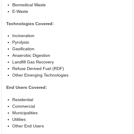
Biomedical Waste
E-Waste
Technologies Covered:
Incineration
Pyrolysis
Gasification
Anaerobic Digestion
Landfill Gas Recovery
Refuse Derived Fuel (RDF)
Other Emerging Technologies
End Users Covered:
Residential
Commercial
Municipalities
Utilities
Other End Users