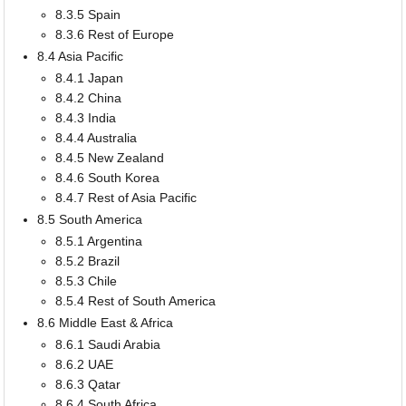
8.3.5 Spain
8.3.6 Rest of Europe
8.4 Asia Pacific
8.4.1 Japan
8.4.2 China
8.4.3 India
8.4.4 Australia
8.4.5 New Zealand
8.4.6 South Korea
8.4.7 Rest of Asia Pacific
8.5 South America
8.5.1 Argentina
8.5.2 Brazil
8.5.3 Chile
8.5.4 Rest of South America
8.6 Middle East & Africa
8.6.1 Saudi Arabia
8.6.2 UAE
8.6.3 Qatar
8.6.4 South Africa