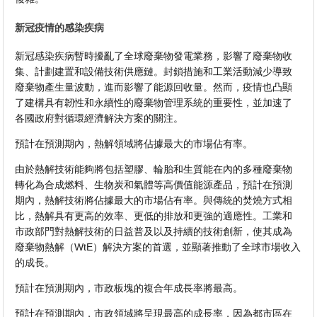
新冠疫情的感染疾病
新冠感染疾病暫時擾亂了全球廢棄物發電業務，影響了廢棄物收
集、計劃建置和設備技術供應鏈。封鎖措施和工業活動減少導致
廢棄物產生量波動，進而影響了能源回收量。然而，疫情也凸顯
了建構具有韌性和永續性的廢棄物管理系統的重要性，並加速了
各國政府對循環經濟解決方案的關注。
預計在預測期內，熱解領域將佔據最大的市場佔有率。
由於熱解技術能夠將包括塑膠、輪胎和生質能在內的多種廢棄物
轉化為合成燃料、生物炭和氣體等高價值能源產品，預計在預測
期內，熱解技術將佔據最大的市場佔有率。與傳統的焚燒方式相
比，熱解具有更高的效率、更低的排放和更強的適應性。工業和
市政部門對熱解技術的日益普及以及持續的技術創新，使其成為
廢棄物熱解（WtE）解決方案的首選，並顯著推動了全球市場收入
的成長。
預計在預測期內，市政板塊的複合年成長率將最高。
預計在預測期內，市政領域將呈現最高的成長率，因為都市區在