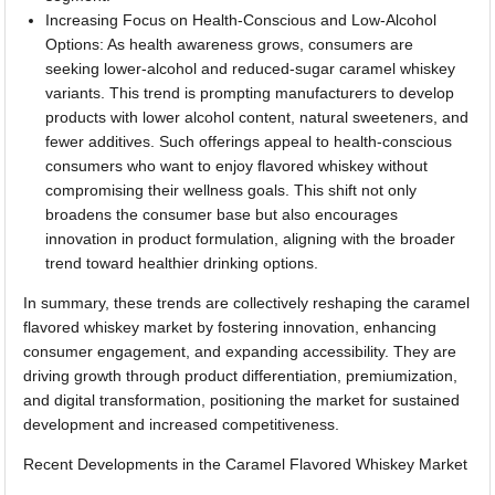
Increasing Focus on Health-Conscious and Low-Alcohol
Options: As health awareness grows, consumers are
seeking lower-alcohol and reduced-sugar caramel whiskey
variants. This trend is prompting manufacturers to develop
products with lower alcohol content, natural sweeteners, and
fewer additives. Such offerings appeal to health-conscious
consumers who want to enjoy flavored whiskey without
compromising their wellness goals. This shift not only
broadens the consumer base but also encourages
innovation in product formulation, aligning with the broader
trend toward healthier drinking options.
In summary, these trends are collectively reshaping the caramel
flavored whiskey market by fostering innovation, enhancing
consumer engagement, and expanding accessibility. They are
driving growth through product differentiation, premiumization,
and digital transformation, positioning the market for sustained
development and increased competitiveness.
Recent Developments in the Caramel Flavored Whiskey Market