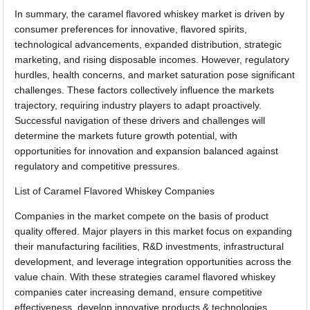
In summary, the caramel flavored whiskey market is driven by
consumer preferences for innovative, flavored spirits,
technological advancements, expanded distribution, strategic
marketing, and rising disposable incomes. However, regulatory
hurdles, health concerns, and market saturation pose significant
challenges. These factors collectively influence the markets
trajectory, requiring industry players to adapt proactively.
Successful navigation of these drivers and challenges will
determine the markets future growth potential, with
opportunities for innovation and expansion balanced against
regulatory and competitive pressures.
List of Caramel Flavored Whiskey Companies
Companies in the market compete on the basis of product
quality offered. Major players in this market focus on expanding
their manufacturing facilities, R&D investments, infrastructural
development, and leverage integration opportunities across the
value chain. With these strategies caramel flavored whiskey
companies cater increasing demand, ensure competitive
effectiveness, develop innovative products & technologies,