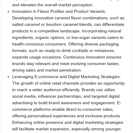
and elevates the overall market perception.
Innovation in Flavor Profiles and Product Variants:
Developing innovative caramel flavor combinations, such as
salted caramel or bourbon caramel blends, can differentiate
products in a competitive landscape. Incorporating natural
ingredients, organic options, or low-sugar variants caters to
health-conscious consumers. Offering diverse packaging
formats, such as ready-to-drink cocktails or miniatures,
expands usage occasions. Continuous innovation ensures
brands stay relevant and meet evolving consumer tastes,
driving sales and market penetration.
Leveraging E-commerce and Digital Marketing Strategies:
The growth of online retail channels provides an opportunity
to reach a wider audience efficiently. Brands can utilize
social media, influencer partnerships, and targeted digital
advertising to build brand awareness and engagement. E-
commerce platforms enable direct-to-consumer sales,
offering personalized experiences and exclusive products.
Enhancing online presence and digital marketing strategies
will facilitate market expansion, especially among younger,