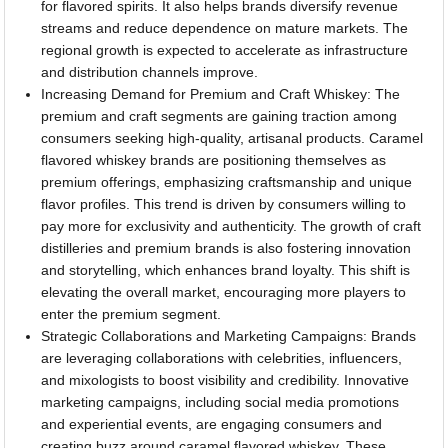
for flavored spirits. It also helps brands diversify revenue
streams and reduce dependence on mature markets. The
regional growth is expected to accelerate as infrastructure
and distribution channels improve.
Increasing Demand for Premium and Craft Whiskey: The
premium and craft segments are gaining traction among
consumers seeking high-quality, artisanal products. Caramel
flavored whiskey brands are positioning themselves as
premium offerings, emphasizing craftsmanship and unique
flavor profiles. This trend is driven by consumers willing to
pay more for exclusivity and authenticity. The growth of craft
distilleries and premium brands is also fostering innovation
and storytelling, which enhances brand loyalty. This shift is
elevating the overall market, encouraging more players to
enter the premium segment.
Strategic Collaborations and Marketing Campaigns: Brands
are leveraging collaborations with celebrities, influencers,
and mixologists to boost visibility and credibility. Innovative
marketing campaigns, including social media promotions
and experiential events, are engaging consumers and
creating buzz around caramel flavored whiskey. These