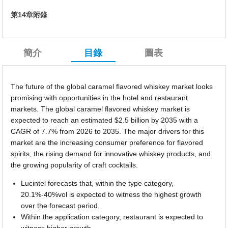
第14章附錄
簡介
目錄
圖表
The future of the global caramel flavored whiskey market looks
promising with opportunities in the hotel and restaurant
markets. The global caramel flavored whiskey market is
expected to reach an estimated $2.5 billion by 2035 with a
CAGR of 7.7% from 2026 to 2035. The major drivers for this
market are the increasing consumer preference for flavored
spirits, the rising demand for innovative whiskey products, and
the growing popularity of craft cocktails.
Lucintel forecasts that, within the type category,
20.1%-40%vol is expected to witness the highest growth
over the forecast period.
Within the application category, restaurant is expected to