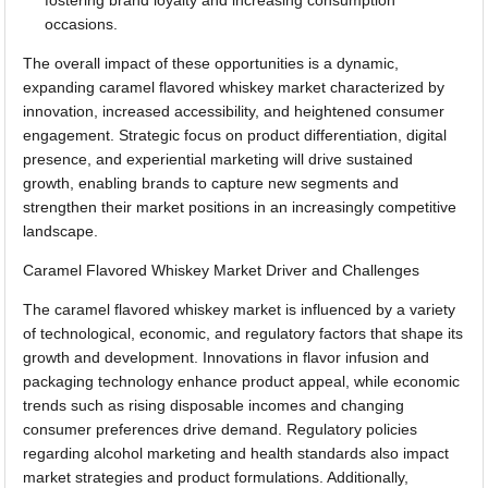
fostering brand loyalty and increasing consumption
occasions.
The overall impact of these opportunities is a dynamic,
expanding caramel flavored whiskey market characterized by
innovation, increased accessibility, and heightened consumer
engagement. Strategic focus on product differentiation, digital
presence, and experiential marketing will drive sustained
growth, enabling brands to capture new segments and
strengthen their market positions in an increasingly competitive
landscape.
Caramel Flavored Whiskey Market Driver and Challenges
The caramel flavored whiskey market is influenced by a variety
of technological, economic, and regulatory factors that shape its
growth and development. Innovations in flavor infusion and
packaging technology enhance product appeal, while economic
trends such as rising disposable incomes and changing
consumer preferences drive demand. Regulatory policies
regarding alcohol marketing and health standards also impact
market strategies and product formulations. Additionally,