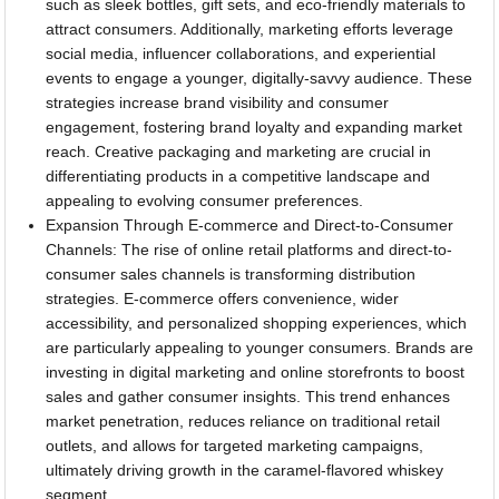
such as sleek bottles, gift sets, and eco-friendly materials to
attract consumers. Additionally, marketing efforts leverage
social media, influencer collaborations, and experiential
events to engage a younger, digitally-savvy audience. These
strategies increase brand visibility and consumer
engagement, fostering brand loyalty and expanding market
reach. Creative packaging and marketing are crucial in
differentiating products in a competitive landscape and
appealing to evolving consumer preferences.
Expansion Through E-commerce and Direct-to-Consumer
Channels: The rise of online retail platforms and direct-to-
consumer sales channels is transforming distribution
strategies. E-commerce offers convenience, wider
accessibility, and personalized shopping experiences, which
are particularly appealing to younger consumers. Brands are
investing in digital marketing and online storefronts to boost
sales and gather consumer insights. This trend enhances
market penetration, reduces reliance on traditional retail
outlets, and allows for targeted marketing campaigns,
ultimately driving growth in the caramel-flavored whiskey
segment.