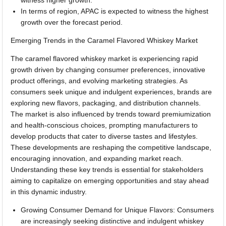
witness higher growth.
In terms of region, APAC is expected to witness the highest
growth over the forecast period.
Emerging Trends in the Caramel Flavored Whiskey Market
The caramel flavored whiskey market is experiencing rapid
growth driven by changing consumer preferences, innovative
product offerings, and evolving marketing strategies. As
consumers seek unique and indulgent experiences, brands are
exploring new flavors, packaging, and distribution channels.
The market is also influenced by trends toward premiumization
and health-conscious choices, prompting manufacturers to
develop products that cater to diverse tastes and lifestyles.
These developments are reshaping the competitive landscape,
encouraging innovation, and expanding market reach.
Understanding these key trends is essential for stakeholders
aiming to capitalize on emerging opportunities and stay ahead
in this dynamic industry.
Growing Consumer Demand for Unique Flavors: Consumers
are increasingly seeking distinctive and indulgent whiskey