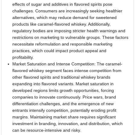
effects of sugar and additives in flavored spirits pose
challenges. Consumers are increasingly seeking healthier
alternatives, which may reduce demand for sweetened
products like caramel-flavored whiskey. Additionally,
regulatory bodies are imposing stricter health warnings and
restrictions on marketing to vulnerable groups. These factors
necessitate reformulation and responsible marketing
practices, which could impact product appeal and
profitability.
Market Saturation and Intense Competition: The caramel-
flavored whiskey segment faces intense competition from
other flavored spirits and traditional whiskey brands
expanding into flavored variants. Market saturation in
developed regions limits growth opportunities, forcing
companies to innovate continuously. Price wars, brand
differentiation challenges, and the emergence of new
entrants intensify competition, potentially eroding profit
margins. Maintaining market share requires significant
investment in branding, innovation, and distribution, which
can be resource-intensive and risky.