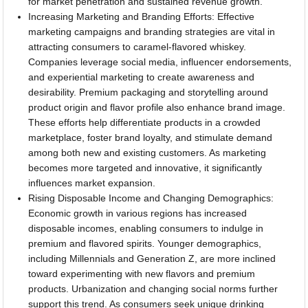
for market penetration and sustained revenue growth.
Increasing Marketing and Branding Efforts: Effective
marketing campaigns and branding strategies are vital in
attracting consumers to caramel-flavored whiskey.
Companies leverage social media, influencer endorsements,
and experiential marketing to create awareness and
desirability. Premium packaging and storytelling around
product origin and flavor profile also enhance brand image.
These efforts help differentiate products in a crowded
marketplace, foster brand loyalty, and stimulate demand
among both new and existing customers. As marketing
becomes more targeted and innovative, it significantly
influences market expansion.
Rising Disposable Income and Changing Demographics:
Economic growth in various regions has increased
disposable incomes, enabling consumers to indulge in
premium and flavored spirits. Younger demographics,
including Millennials and Generation Z, are more inclined
toward experimenting with new flavors and premium
products. Urbanization and changing social norms further
support this trend. As consumers seek unique drinking