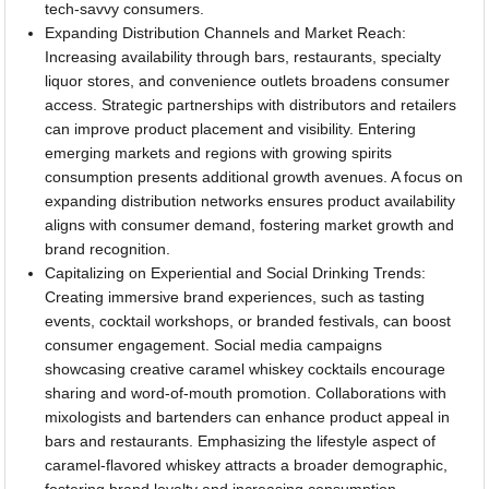
tech-savvy consumers.
Expanding Distribution Channels and Market Reach:
Increasing availability through bars, restaurants, specialty
liquor stores, and convenience outlets broadens consumer
access. Strategic partnerships with distributors and retailers
can improve product placement and visibility. Entering
emerging markets and regions with growing spirits
consumption presents additional growth avenues. A focus on
expanding distribution networks ensures product availability
aligns with consumer demand, fostering market growth and
brand recognition.
Capitalizing on Experiential and Social Drinking Trends:
Creating immersive brand experiences, such as tasting
events, cocktail workshops, or branded festivals, can boost
consumer engagement. Social media campaigns
showcasing creative caramel whiskey cocktails encourage
sharing and word-of-mouth promotion. Collaborations with
mixologists and bartenders can enhance product appeal in
bars and restaurants. Emphasizing the lifestyle aspect of
caramel-flavored whiskey attracts a broader demographic,