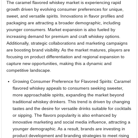
The caramel flavored whiskey market is experiencing rapid
growth driven by evolving consumer preferences for unique,
sweet, and versatile spirits. Innovations in flavor profiles and
packaging are attracting a broader demographic, including
younger consumers. Market expansion is also fueled by
increasing demand for premium and craft whiskey options.
Additionally, strategic collaborations and marketing campaigns
are boosting brand visibility. As the market matures, players are
focusing on product differentiation and regional expansion to
capture new opportunities, making this a dynamic and
competitive landscape.
Growing Consumer Preference for Flavored Spirits: Caramel
flavored whiskey appeals to consumers seeking sweeter,
more approachable spirits, expanding the market beyond
traditional whiskey drinkers. This trend is driven by changing
tastes and the desire for versatile drinks suitable for cocktails
or sipping. The flavors popularity is also enhanced by
innovative marketing and social media influence, attracting a
younger demographic. As a result, brands are investing in
product development and branding strategies to meet rising