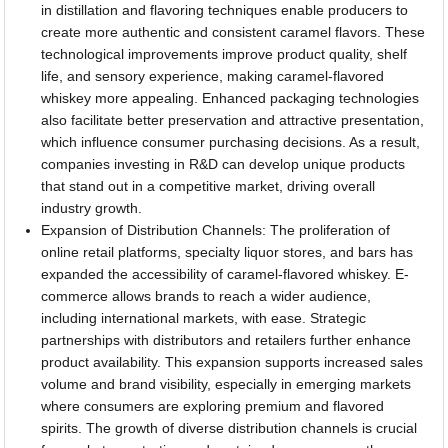
in distillation and flavoring techniques enable producers to
create more authentic and consistent caramel flavors. These
technological improvements improve product quality, shelf
life, and sensory experience, making caramel-flavored
whiskey more appealing. Enhanced packaging technologies
also facilitate better preservation and attractive presentation,
which influence consumer purchasing decisions. As a result,
companies investing in R&D can develop unique products
that stand out in a competitive market, driving overall
industry growth.
Expansion of Distribution Channels: The proliferation of
online retail platforms, specialty liquor stores, and bars has
expanded the accessibility of caramel-flavored whiskey. E-
commerce allows brands to reach a wider audience,
including international markets, with ease. Strategic
partnerships with distributors and retailers further enhance
product availability. This expansion supports increased sales
volume and brand visibility, especially in emerging markets
where consumers are exploring premium and flavored
spirits. The growth of diverse distribution channels is crucial