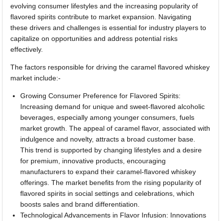
evolving consumer lifestyles and the increasing popularity of
flavored spirits contribute to market expansion. Navigating
these drivers and challenges is essential for industry players to
capitalize on opportunities and address potential risks
effectively.
The factors responsible for driving the caramel flavored whiskey
market include:-
Growing Consumer Preference for Flavored Spirits:
Increasing demand for unique and sweet-flavored alcoholic
beverages, especially among younger consumers, fuels
market growth. The appeal of caramel flavor, associated with
indulgence and novelty, attracts a broad customer base.
This trend is supported by changing lifestyles and a desire
for premium, innovative products, encouraging
manufacturers to expand their caramel-flavored whiskey
offerings. The market benefits from the rising popularity of
flavored spirits in social settings and celebrations, which
boosts sales and brand differentiation.
Technological Advancements in Flavor Infusion: Innovations