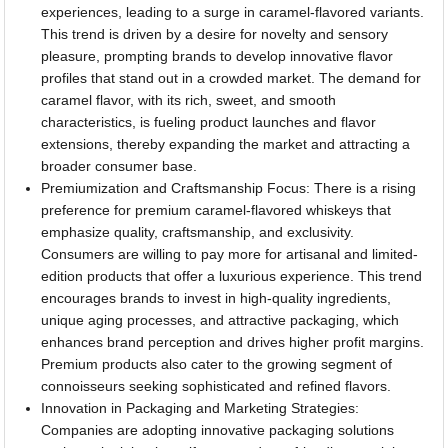
experiences, leading to a surge in caramel-flavored variants.
This trend is driven by a desire for novelty and sensory
pleasure, prompting brands to develop innovative flavor
profiles that stand out in a crowded market. The demand for
caramel flavor, with its rich, sweet, and smooth
characteristics, is fueling product launches and flavor
extensions, thereby expanding the market and attracting a
broader consumer base.
Premiumization and Craftsmanship Focus: There is a rising
preference for premium caramel-flavored whiskeys that
emphasize quality, craftsmanship, and exclusivity.
Consumers are willing to pay more for artisanal and limited-
edition products that offer a luxurious experience. This trend
encourages brands to invest in high-quality ingredients,
unique aging processes, and attractive packaging, which
enhances brand perception and drives higher profit margins.
Premium products also cater to the growing segment of
connoisseurs seeking sophisticated and refined flavors.
Innovation in Packaging and Marketing Strategies:
Companies are adopting innovative packaging solutions