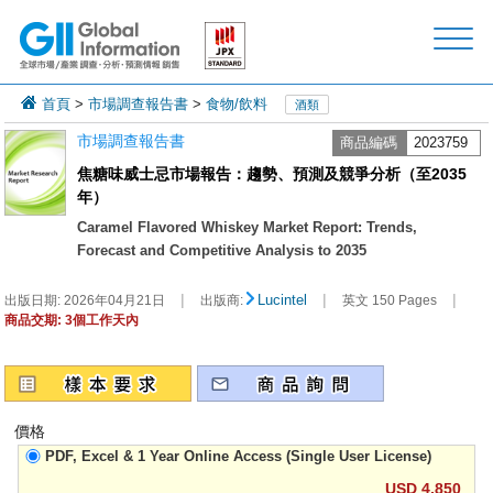
首頁
>
市場調查報告書
>
食物/飲料
酒類
市場調查報告書
商品編碼
2023759
焦糖味威士忌市場報告：趨勢、預測及競爭分析（至2035
年）
Caramel Flavored Whiskey Market Report: Trends,
Forecast and Competitive Analysis to 2035
|
|
|
Lucintel
出版日期:
2026年04月21日
出版商:
英文 150 Pages
商品交期: 3個工作天內
價格
PDF, Excel & 1 Year Online Access (Single User License)
USD 4,850