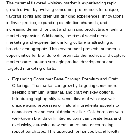
The caramel flavored whiskey market is experiencing rapid
growth driven by evolving consumer preferences for unique,
flavorful spirits and premium drinking experiences. Innovations
in flavor profiles, expanding distribution channels, and
increasing demand for craft and artisanal products are fueling
market expansion. Additionally, the rise of social media
marketing and experiential drinking culture is attracting a
broader demographic. This environment presents numerous
opportunities for brands to differentiate themselves and capture
market share through strategic product development and
targeted marketing efforts.
Expanding Consumer Base Through Premium and Craft
Offerings: The market can grow by targeting consumers
seeking premium, artisanal, and craft whiskey options.
Introducing high-quality caramel-flavored whiskeys with
unique aging processes or natural ingredients appeals to
connoisseurs and casual drinkers alike. Collaborations with
well-known brands or limited editions can create buzz and
exclusivity, attracting new customers and encouraging
repeat purchases. This approach enhances brand loyalty