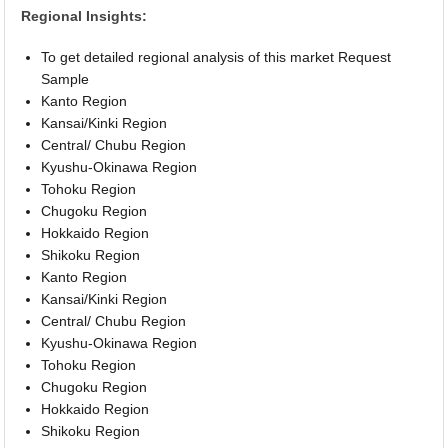
Regional Insights:
To get detailed regional analysis of this market Request
Sample
Kanto Region
Kansai/Kinki Region
Central/ Chubu Region
Kyushu-Okinawa Region
Tohoku Region
Chugoku Region
Hokkaido Region
Shikoku Region
Kanto Region
Kansai/Kinki Region
Central/ Chubu Region
Kyushu-Okinawa Region
Tohoku Region
Chugoku Region
Hokkaido Region
Shikoku Region