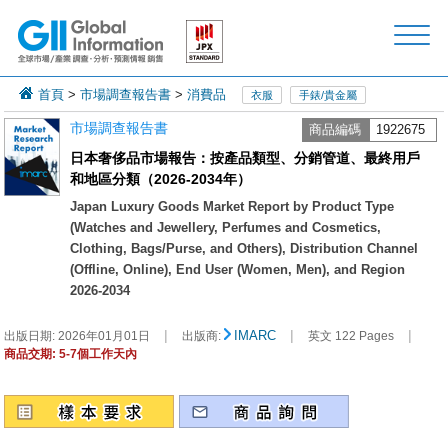
首頁
>
市場調查報告書
>
消費品
衣服
手錶/貴金屬
市場調查報告書
商品編碼
1922675
日本奢侈品市場報告：按產品類型、分銷管道、最終用戶
和地區分類（2026-2034年）
Japan Luxury Goods Market Report by Product Type
(Watches and Jewellery, Perfumes and Cosmetics,
Clothing, Bags/Purse, and Others), Distribution Channel
(Offline, Online), End User (Women, Men), and Region
2026-2034
|
|
|
IMARC
出版日期:
2026年01月01日
出版商:
英文 122 Pages
商品交期: 5-7個工作天內