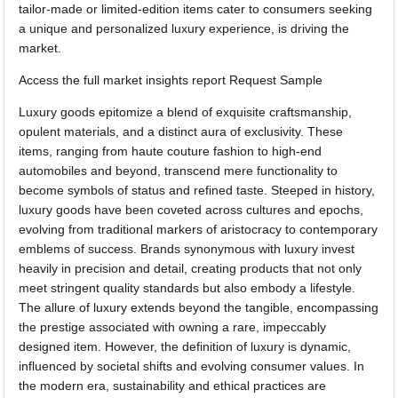
tailor-made or limited-edition items cater to consumers seeking
a unique and personalized luxury experience, is driving the
market.
Access the full market insights report Request Sample
Luxury goods epitomize a blend of exquisite craftsmanship,
opulent materials, and a distinct aura of exclusivity. These
items, ranging from haute couture fashion to high-end
automobiles and beyond, transcend mere functionality to
become symbols of status and refined taste. Steeped in history,
luxury goods have been coveted across cultures and epochs,
evolving from traditional markers of aristocracy to contemporary
emblems of success. Brands synonymous with luxury invest
heavily in precision and detail, creating products that not only
meet stringent quality standards but also embody a lifestyle.
The allure of luxury extends beyond the tangible, encompassing
the prestige associated with owning a rare, impeccably
designed item. However, the definition of luxury is dynamic,
influenced by societal shifts and evolving consumer values. In
the modern era, sustainability and ethical practices are