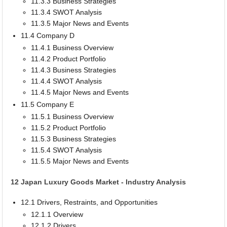
11.3.3 Business Strategies
11.3.4 SWOT Analysis
11.3.5 Major News and Events
11.4 Company D
11.4.1 Business Overview
11.4.2 Product Portfolio
11.4.3 Business Strategies
11.4.4 SWOT Analysis
11.4.5 Major News and Events
11.5 Company E
11.5.1 Business Overview
11.5.2 Product Portfolio
11.5.3 Business Strategies
11.5.4 SWOT Analysis
11.5.5 Major News and Events
12 Japan Luxury Goods Market - Industry Analysis
12.1 Drivers, Restraints, and Opportunities
12.1.1 Overview
12.1.2 Drivers