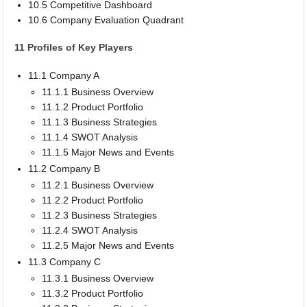
10.5 Competitive Dashboard
10.6 Company Evaluation Quadrant
11 Profiles of Key Players
11.1 Company A
11.1.1 Business Overview
11.1.2 Product Portfolio
11.1.3 Business Strategies
11.1.4 SWOT Analysis
11.1.5 Major News and Events
11.2 Company B
11.2.1 Business Overview
11.2.2 Product Portfolio
11.2.3 Business Strategies
11.2.4 SWOT Analysis
11.2.5 Major News and Events
11.3 Company C
11.3.1 Business Overview
11.3.2 Product Portfolio