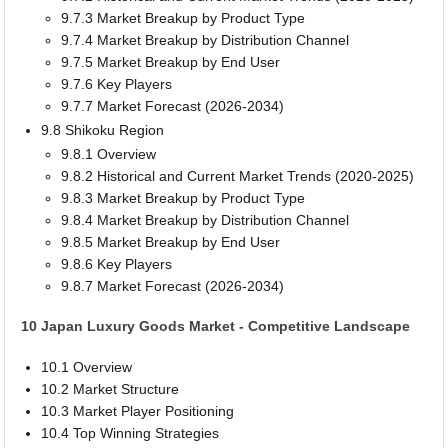
9.7.3 Market Breakup by Product Type
9.7.4 Market Breakup by Distribution Channel
9.7.5 Market Breakup by End User
9.7.6 Key Players
9.7.7 Market Forecast (2026-2034)
9.8 Shikoku Region
9.8.1 Overview
9.8.2 Historical and Current Market Trends (2020-2025)
9.8.3 Market Breakup by Product Type
9.8.4 Market Breakup by Distribution Channel
9.8.5 Market Breakup by End User
9.8.6 Key Players
9.8.7 Market Forecast (2026-2034)
10 Japan Luxury Goods Market - Competitive Landscape
10.1 Overview
10.2 Market Structure
10.3 Market Player Positioning
10.4 Top Winning Strategies