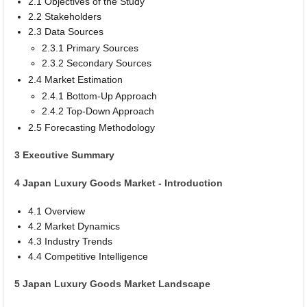
2.1 Objectives of the Study
2.2 Stakeholders
2.3 Data Sources
2.3.1 Primary Sources
2.3.2 Secondary Sources
2.4 Market Estimation
2.4.1 Bottom-Up Approach
2.4.2 Top-Down Approach
2.5 Forecasting Methodology
3 Executive Summary
4 Japan Luxury Goods Market - Introduction
4.1 Overview
4.2 Market Dynamics
4.3 Industry Trends
4.4 Competitive Intelligence
5 Japan Luxury Goods Market Landscape