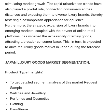
stimulating market growth. The rapid urbanization trends have
also played a pivotal role, connecting consumers across
distances and exposing them to diverse luxury brands, thereby
fostering a cosmopolitan appreciation for opulence.
Furthermore, the strategic expansion of luxury brands into
emerging markets, coupled with the advent of online retail
platforms, has widened the accessibility of luxury goods,
attracting a broader consumer base. This, in turn, is expected
to drive the luxury goods market in Japan during the forecast
period.
JAPAN LUXURY GOODS MARKET SEGMENTATION:
Product Type Insights:
To get detailed segment analysis of this market Request
Sample
Watches and Jewellery
Perfumes and Cosmetics
Clothing
Bags/Purse