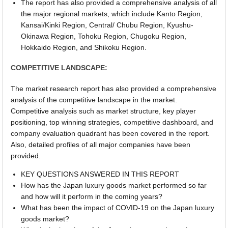
The report has also provided a comprehensive analysis of all
the major regional markets, which include Kanto Region,
Kansai/Kinki Region, Central/ Chubu Region, Kyushu-
Okinawa Region, Tohoku Region, Chugoku Region,
Hokkaido Region, and Shikoku Region.
COMPETITIVE LANDSCAPE:
The market research report has also provided a comprehensive
analysis of the competitive landscape in the market.
Competitive analysis such as market structure, key player
positioning, top winning strategies, competitive dashboard, and
company evaluation quadrant has been covered in the report.
Also, detailed profiles of all major companies have been
provided.
KEY QUESTIONS ANSWERED IN THIS REPORT
How has the Japan luxury goods market performed so far
and how will it perform in the coming years?
What has been the impact of COVID-19 on the Japan luxury
goods market?