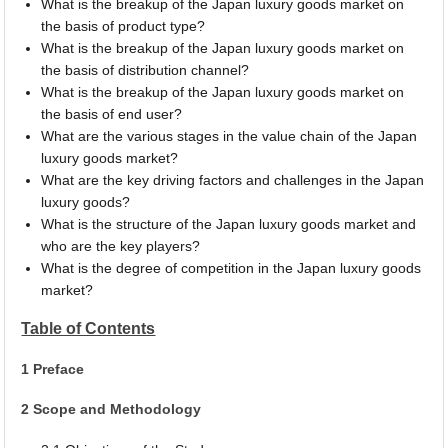
What is the breakup of the Japan luxury goods market on
the basis of product type?
What is the breakup of the Japan luxury goods market on
the basis of distribution channel?
What is the breakup of the Japan luxury goods market on
the basis of end user?
What are the various stages in the value chain of the Japan
luxury goods market?
What are the key driving factors and challenges in the Japan
luxury goods?
What is the structure of the Japan luxury goods market and
who are the key players?
What is the degree of competition in the Japan luxury goods
market?
Table of Contents
1 Preface
2 Scope and Methodology