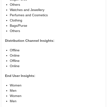
Others
Watches and Jewellery
Perfumes and Cosmetics
Clothing
Bags/Purse
Others
Distribution Channel Insights:
Offline
Online
Offline
Online
End User Insights:
Women
Men
Women
Men