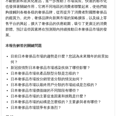
不斷創新和差異化產品，進一步推動了市場成長。快速的都市化
也發揮著關鍵作用，它將不同地區的消費者聯繫起來，使他們能
夠接觸到各種各樣的奢侈品牌，從而提升了消費者對國際奢侈品
的鑑賞力。此外，奢侈品牌向新興市場的策略擴張，以及線上零
售平台的興起，擴大了奢侈品的供應範圍，吸引了更廣泛的消費
群體。預計這些因素將在預測期內持續推動日本奢侈品市場的發
展。
本報告解答的關鍵問題
目前日本奢侈品市場的趨勢是什麼？您認為未來幾年的前景如
何？
新冠疫情對日本奢侈品市場感染疾病了哪些影響？
日本奢侈品市場依產品類型分類是怎樣的？
日本奢侈品市場按分銷管道分類的情況如何？
日本奢侈品市場以最終用戶分類的市場組成是怎樣的？
日本奢侈品市場價值鏈的不同階段有哪些？
日本奢侈品市場的主要促進因素和挑戰是什麼？
日本奢侈品市場的結構是怎麼樣的？主要參與者有哪些？
日本奢侈品市場競爭有多激烈？