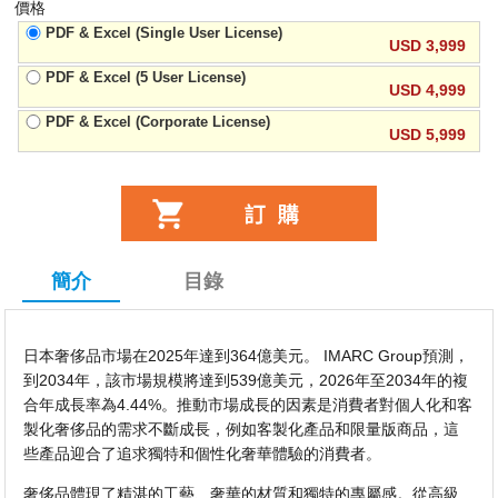
價格
PDF & Excel (Single User License)
USD 3,999
PDF & Excel (5 User License)
USD 4,999
PDF & Excel (Corporate License)
USD 5,999
簡介
目錄
日本奢侈品市場在2025年達到364億美元。 IMARC Group預測，
到2034年，該市場規模將達到539億美元，2026年至2034年的複
合年成長率為4.44%。推動市場成長的因素是消費者對個人化和客
製化奢侈品的需求不斷成長，例如客製化產品和限量版商品，這
些產品迎合了追求獨特和個性化奢華體驗的消費者。
奢侈品體現了精湛的工藝、奢華的材質和獨特的專屬感。從高級