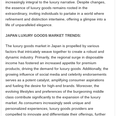
increasingly integral to the luxury narrative. Despite changes,
the essence of luxury goods remains rooted in the
extraordinary, inviting individuals to partake in a world where
refinement and distinction intertwine, offering a glimpse into a
life of unparalleled elegance.
JAPAN LUXURY GOODS MARKET TRENDS:
The luxury goods market in Japan is propelled by various
factors that intricately weave together to create a robust and
dynamic industry. Primarily, the regional surge in disposable
income has fostered an increased appetite for premium
products, driving the demand for luxury goods. Additionally, the
growing influence of social media and celebrity endorsements
serves as a potent catalyst, amplifying consumer aspirations
and fueling the desire for high-end brands. Moreover, the
evolving lifestyles and preferences of the burgeoning middle
class contribute significantly to the expansion of the luxury
market. As consumers increasingly seek unique and
personalized experiences, luxury goods providers are
compelled to innovate and differentiate their offerings, further