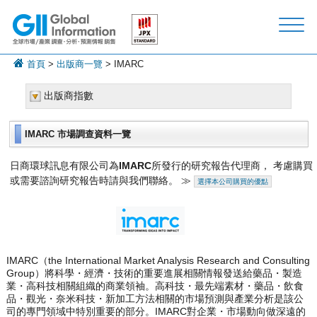
首頁
>
出版商一覽
> IMARC
出版商指數
IMARC 市場調查資料一覽
日商環球訊息有限公司為
IMARC
所發行的研究報告代理商， 考慮購買
或需要諮詢研究報告時請與我們聯絡。 ≫
選擇本公司購買的優點
IMARC（the International Market Analysis Research and Consulting
Group）將科學・經濟・技術的重要進展相關情報發送給藥品・製造
業・高科技相關組織的商業領袖。高科技・最先端素材・藥品・飲食
品・觀光・奈米科技・新加工方法相關的市場預測與產業分析是該公
司的專門領域中特別重要的部分。IMARC對企業・市場動向做深遠的