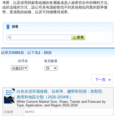
考察，以及採用與顧客組織的各層級成員人做密切合作的獨特方法。
由於這樣的方式，該公司具有讓顧客找不到其他相似同業的競爭優
勢，更成熟的組織，以及可持續獲得成果。
篩選
結果共
5392
個，以下為
1
-
25
個
排序依
每頁數量
下一頁
白色水泥市場規模、佔有率、趨勢和預測：按類型、
應用和地區分類（2026-2034年）
White Cement Market Size, Share, Trends and Forecast by
Type, Application, and Region 2026-2034
出版商
IMARC