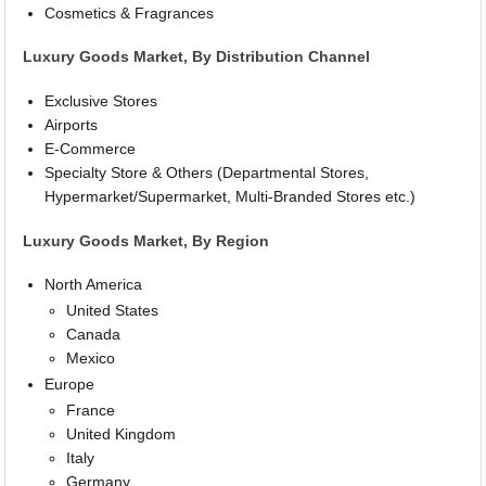
Cosmetics & Fragrances
Luxury Goods Market, By Distribution Channel
Exclusive Stores
Airports
E-Commerce
Specialty Store & Others (Departmental Stores,
Hypermarket/Supermarket, Multi-Branded Stores etc.)
Luxury Goods Market, By Region
North America
United States
Canada
Mexico
Europe
France
United Kingdom
Italy
Germany