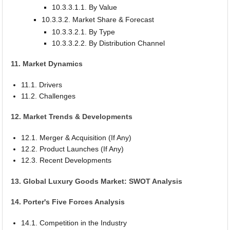
10.3.3.1.1. By Value
10.3.3.2. Market Share & Forecast
10.3.3.2.1. By Type
10.3.3.2.2. By Distribution Channel
11. Market Dynamics
11.1. Drivers
11.2. Challenges
12. Market Trends & Developments
12.1. Merger & Acquisition (If Any)
12.2. Product Launches (If Any)
12.3. Recent Developments
13. Global Luxury Goods Market: SWOT Analysis
14. Porter's Five Forces Analysis
14.1. Competition in the Industry