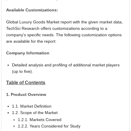
Available Customizations:
Global Luxury Goods Market report with the given market data,
TechSci Research offers customizations according to a
company's specific needs. The following customization options
are available for the report:
Company Information
Detailed analysis and profiling of additional market players
(up to five).
Table of Contents
1. Product Overview
1.1. Market Definition
1.2. Scope of the Market
1.2.1. Markets Covered
1.2.2. Years Considered for Study