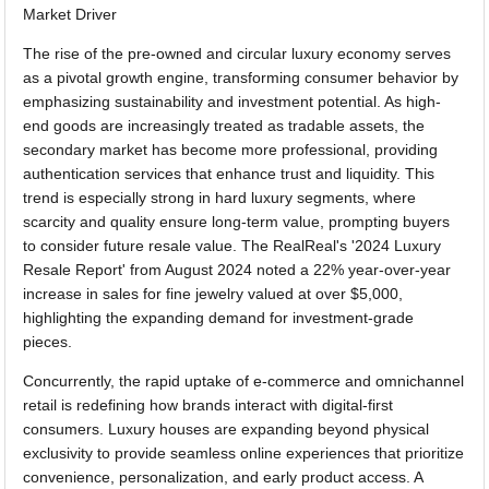
Market Driver
The rise of the pre-owned and circular luxury economy serves
as a pivotal growth engine, transforming consumer behavior by
emphasizing sustainability and investment potential. As high-
end goods are increasingly treated as tradable assets, the
secondary market has become more professional, providing
authentication services that enhance trust and liquidity. This
trend is especially strong in hard luxury segments, where
scarcity and quality ensure long-term value, prompting buyers
to consider future resale value. The RealReal's '2024 Luxury
Resale Report' from August 2024 noted a 22% year-over-year
increase in sales for fine jewelry valued at over $5,000,
highlighting the expanding demand for investment-grade
pieces.
Concurrently, the rapid uptake of e-commerce and omnichannel
retail is redefining how brands interact with digital-first
consumers. Luxury houses are expanding beyond physical
exclusivity to provide seamless online experiences that prioritize
convenience, personalization, and early product access. A