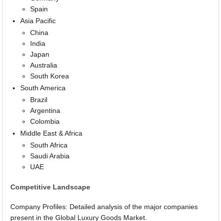
Spain
Asia Pacific
China
India
Japan
Australia
South Korea
South America
Brazil
Argentina
Colombia
Middle East & Africa
South Africa
Saudi Arabia
UAE
Competitive Landscape
Company Profiles: Detailed analysis of the major companies
present in the Global Luxury Goods Market.