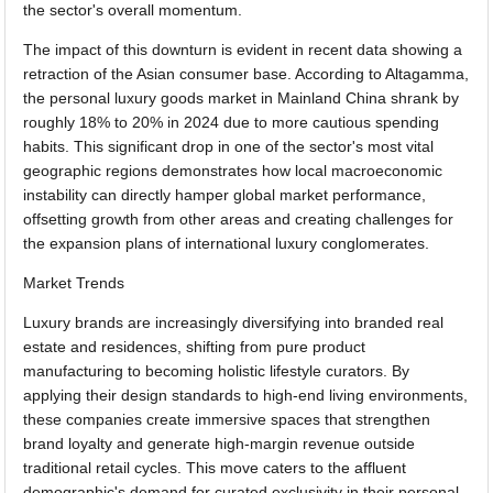
the sector's overall momentum.
The impact of this downturn is evident in recent data showing a
retraction of the Asian consumer base. According to Altagamma,
the personal luxury goods market in Mainland China shrank by
roughly 18% to 20% in 2024 due to more cautious spending
habits. This significant drop in one of the sector's most vital
geographic regions demonstrates how local macroeconomic
instability can directly hamper global market performance,
offsetting growth from other areas and creating challenges for
the expansion plans of international luxury conglomerates.
Market Trends
Luxury brands are increasingly diversifying into branded real
estate and residences, shifting from pure product
manufacturing to becoming holistic lifestyle curators. By
applying their design standards to high-end living environments,
these companies create immersive spaces that strengthen
brand loyalty and generate high-margin revenue outside
traditional retail cycles. This move caters to the affluent
demographic's demand for curated exclusivity in their personal