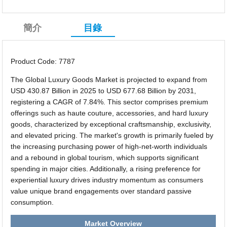
簡介
目錄
Product Code: 7787
The Global Luxury Goods Market is projected to expand from
USD 430.87 Billion in 2025 to USD 677.68 Billion by 2031,
registering a CAGR of 7.84%. This sector comprises premium
offerings such as haute couture, accessories, and hard luxury
goods, characterized by exceptional craftsmanship, exclusivity,
and elevated pricing. The market's growth is primarily fueled by
the increasing purchasing power of high-net-worth individuals
and a rebound in global tourism, which supports significant
spending in major cities. Additionally, a rising preference for
experiential luxury drives industry momentum as consumers
value unique brand engagements over standard passive
consumption.
Market Overview