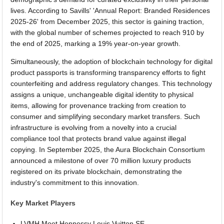
lives. According to Savills' 'Annual Report: Branded Residences
2025-26' from December 2025, this sector is gaining traction,
with the global number of schemes projected to reach 910 by
the end of 2025, marking a 19% year-on-year growth.
Simultaneously, the adoption of blockchain technology for digital
product passports is transforming transparency efforts to fight
counterfeiting and address regulatory changes. This technology
assigns a unique, unchangeable digital identity to physical
items, allowing for provenance tracking from creation to
consumer and simplifying secondary market transfers. Such
infrastructure is evolving from a novelty into a crucial
compliance tool that protects brand value against illegal
copying. In September 2025, the Aura Blockchain Consortium
announced a milestone of over 70 million luxury products
registered on its private blockchain, demonstrating the
industry's commitment to this innovation.
Key Market Players
LVMH Moet Hennessy Louis Vuitton SE