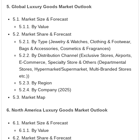
5. Global Luxury Goods Market Outlook
5.1. Market Size & Forecast
5.1.1. By Value
5.2. Market Share & Forecast
5.2.1. By Type (Jewelry & Watches, Clothing & Footwear,
Bags & Accessories, Cosmetics & Fragrances)
5.2.2. By Distribution Channel (Exclusive Stores, Airports,
E-Commerce, Specialty Store & Others (Departmental
Stores, Hypermarket/Supermarket, Multi-Branded Stores
etc.))
5.2.3. By Region
5.2.4. By Company (2025)
5.3. Market Map
6. North America Luxury Goods Market Outlook
6.1. Market Size & Forecast
6.1.1. By Value
6.2. Market Share & Forecast