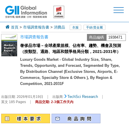
首頁
>
市場調查報告書
>
消費品
衣服
手錶/貴金屬
市場調查報告書
商品編碼
1938471
奢侈品市場－全球產業規模、佔有率、趨勢、機會及預測
（按類型、通路、地區和競爭格局分類，2021-2031年）
Luxury Goods Market - Global Industry Size, Share,
Trends, Opportunity, and Forecast, Segmented By Type,
By Distribution Channel (Exclusive Stores, Airports, E-
Commerce, Specialty Store & Others ), By Region &
Competition, 2021-2031F
|
|
TechSci Research
出版日期:
2026年01月19日
出版商:
|
英文 185 Pages
商品交期: 2-3個工作天內