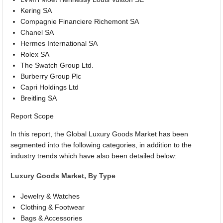
Kering SA
Compagnie Financiere Richemont SA
Chanel SA
Hermes International SA
Rolex SA
The Swatch Group Ltd.
Burberry Group Plc
Capri Holdings Ltd
Breitling SA
Report Scope
In this report, the Global Luxury Goods Market has been
segmented into the following categories, in addition to the
industry trends which have also been detailed below:
Luxury Goods Market, By Type
Jewelry & Watches
Clothing & Footwear
Bags & Accessories