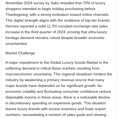
November 2024 survey by Saks revealed that 70% of luxury
shoppers intended to begin holiday purchasing before
Thanksgiving, with a strong inclination toward online channels.
This digital strength aligns with the resilience of top-tier brands;
Hermes reported a solid 11.3% constant-exchange-rate sales
increase in the third quarter of 2024, proving that ultra-luxury
heritage demand remains robust despite broader economic
uncertainties.
Market Challenge
A major impediment to the Global Luxury Goods Market is the
softening demand in critical Asian markets resulting from
macroeconomic uncertainty. This regional slowdown hinders the
industry by weakening a primary revenue source that many
major brands have depended on for significant growth. As
economic volatility and fluctuating consumer confidence reduce
disposable income in these areas, there is a noticeable decline
in discretionary spending on expensive goods. This situation
leaves luxury brands with excess inventory and lower export
numbers, necessitating a revision of sales goals and slowing