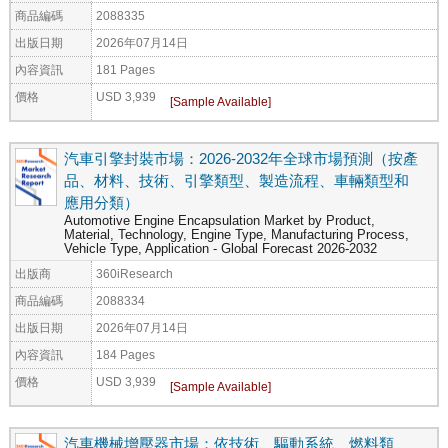
商品編碼
2088335
出版日期
2026年07月14日
內容資訊
181 Pages
價格
USD 3,939
汽車引擎封裝市場：2026-2032年全球市場預測（按產
品、材料、技術、引擎類型、製造流程、車輛類型和
應用分類）
Automotive Engine Encapsulation Market by Product,
Material, Technology, Engine Type, Manufacturing Process,
Vehicle Type, Application - Global Forecast 2026-2032
出版商
360iResearch
商品編碼
2088334
出版日期
2026年07月14日
內容資訊
184 Pages
價格
USD 3,939
汽車機械增壓器市場：依技術、驅動系統、燃料類