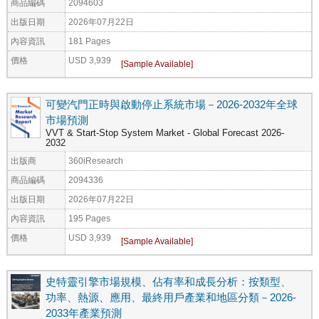
商品編碼
2094603
出版日期
2026年07月22日
內容資訊
181 Pages
價格
USD 3,939
可變汽門正時與啟動停止系統市場－2026-2032年全球
市場預測
VVT & Start-Stop System Market - Global Forecast 2026-
2032
出版商
360iResearch
商品編碼
2094336
出版日期
2026年07月22日
內容資訊
195 Pages
價格
USD 3,939
史特靈引擎市場規模、佔有率和成長分析：按類型、
功率、熱源、應用、最終用戶產業和地區分類－2026-
2033年產業預測