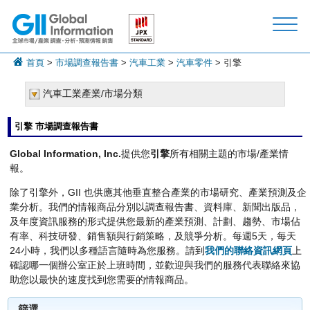
首頁
>
市場調查報告書
>
汽車工業
>
汽車零件
> 引擎
汽車工業產業/市場分類
引擎 市場調查報告書
Global Information, Inc.
提供您
引擎
所有相關主題的市場/產業情
報。
除了引擎外，GII 也供應其他垂直整合產業的市場研究、產業預測及企
業分析。我們的情報商品分別以調查報告書、資料庫、新聞出版品，
及年度資訊服務的形式提供您最新的產業預測、計劃、趨勢、市場佔
有率、科技研發、銷售額與行銷策略，及競爭分析。每週5天，每天
24小時，我們以多種語言隨時為您服務。請到
我們的聯絡資訊網頁
上
確認哪一個辦公室正於上班時間，並歡迎與我們的服務代表聯絡來協
助您以最快的速度找到您需要的情報商品。
篩選