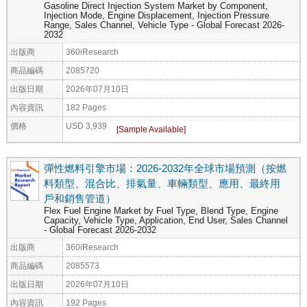
Gasoline Direct Injection System Market by Component,
Injection Mode, Engine Displacement, Injection Pressure
Range, Sales Channel, Vehicle Type - Global Forecast 2026-
2032
出版商
360iResearch
商品編碼
2085720
出版日期
2026年07月10日
內容資訊
182 Pages
價格
USD 3,939
彈性燃料引擎市場：2026-2032年全球市場預測（按燃
料類型、混合比、排氣量、車輛類型、應用、最終用
戶和銷售管道）
Flex Fuel Engine Market by Fuel Type, Blend Type, Engine
Capacity, Vehicle Type, Application, End User, Sales Channel
- Global Forecast 2026-2032
出版商
360iResearch
商品編碼
2085573
出版日期
2026年07月10日
內容資訊
192 Pages