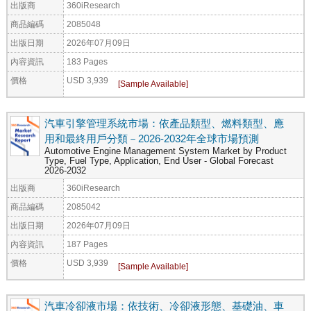
出版商
360iResearch
商品編碼
2085048
出版日期
2026年07月09日
內容資訊
183 Pages
價格
USD 3,939
汽車引擎管理系統市場：依產品類型、燃料類型、應
用和最終用戶分類－2026-2032年全球市場預測
Automotive Engine Management System Market by Product
Type, Fuel Type, Application, End User - Global Forecast
2026-2032
出版商
360iResearch
商品編碼
2085042
出版日期
2026年07月09日
內容資訊
187 Pages
價格
USD 3,939
汽車冷卻液市場：依技術、冷卻液形態、基礎油、車