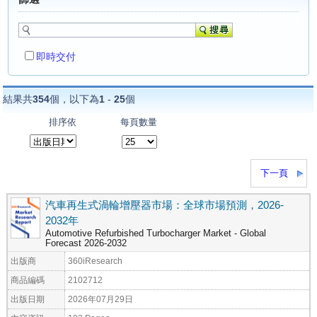
即時交付
結果共
354
個，以下為
1
-
25
個
排序依
每頁數量
下一頁
汽車再生式渦輪增壓器市場：全球市場預測，2026-
2032年
Automotive Refurbished Turbocharger Market - Global
Forecast 2026-2032
出版商
360iResearch
商品編碼
2102712
出版日期
2026年07月29日