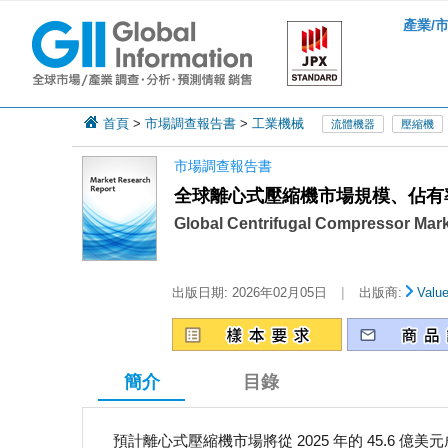
產業/
首頁
>
市場調查報告書
>
工業機械
流體機器
壓縮機
市場調查報告書
全球離心式壓縮機市場規模、佔有率、
Global Centrifugal Compressor Mark
|
出版日期:
2026年02月05日
出版商:
Valu
簡介
目錄
預計離心式壓縮機市場將從 2025 年的 45.6 億美元成