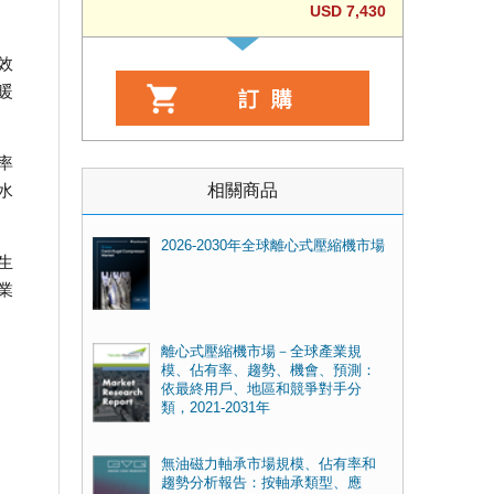
USD 7,430
效
暖
率
相關商品
水
2026-2030年全球離心式壓縮機市場
生
業
離心式壓縮機市場－全球產業規
模、佔有率、趨勢、機會、預測：
依最終用戶、地區和競爭對手分
類，2021-2031年
無油磁力軸承市場規模、佔有率和
趨勢分析報告：按軸承類型、應