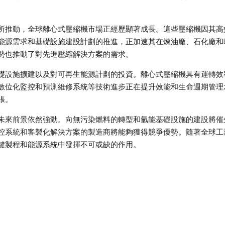
所推動，全球離心式壓縮機市場正經歷顯著成長。這些壓縮機因其高
能源需求和基礎設施建設計劃的推進，正加速其在煉油廠、石化廠和
勢也推動了對先進壓縮解決方案的需求。
礎設施擴建以及對可再生能源計劃的投資。離心式壓縮機具有運轉效
數位化監控和預測維修系統等技術進步正在提升效能和生命週期管理
張。
未來前景依然強勁。向無污染燃料的轉型和氫能基礎設施的建設將催
控系統和客製化解決方案的製造商將能夠獲得競爭優勢。隨著全球工
鍵製程和能源系統中發揮不可或缺的作用。