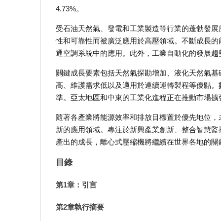
4.73%。
受石油天然氣、發電和工業製造等行業的蓬勃發展
性和可靠性而被廣泛應用於高壓領域。不斷成長的
通空調系統中的應用。此外，工業自動化的發展趨
關鍵成長要素包括天然氣探勘增加、液化天然氣基
高、維護需求低以及適用於連續運轉製程等優點。
準。亞太地區和中東的工業化進程正在推動市場擴
隨著各產業將能源效率和排放目標置於優先地位，
新的應用領域。專注於新興產業創新、整合智慧監
產出的成長，離心式壓縮機將繼續在世界各地的關
目錄
第1章：引言
第2章執行摘要