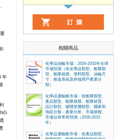
張、
益重
相關商品
和
化學品油輪市場：2026-2032年全球
市場預測（依化學品類型、船隊類
型、船隊規模、塗料類型、油輪尺
 年
寸、推進系統及終端用戶產業分
億
類）
化學品運輸船市場：按船隊類型、
產品類型、船隊規模、船隊材質、
利
設計類型、罐體塗層類型、國家和
地區分類－產業分析、市場規模、
NG
市場佔有率和預測（2026-2033
透
年）
產
化學品運輸船市場：依產品類型、