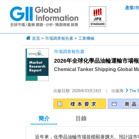
產業/
首頁
>
市場調查報告書
>
工業機械
市場調查報告書
2026年全球化學品油輪運輸市場
Chemical Tanker Shipping Global M
|
出版日期:
2026年03月24日
出版商:
The 
簡介
目錄
近年來，化學品油輪市場規模顯著擴大。預計該市場規模將