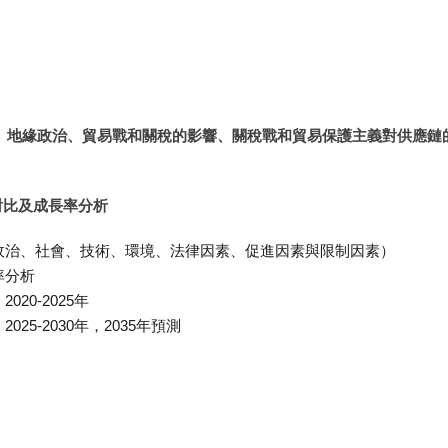
脹、地緣政治、貿易戰和關稅的影響、關稅戰和貿易保護主義對供應鏈
對比及成長率分析
析（政治、社會、技術、環境、法律因素、促進因素與限制因素）
率分析
0-2025年
5-2030年，2035年預測