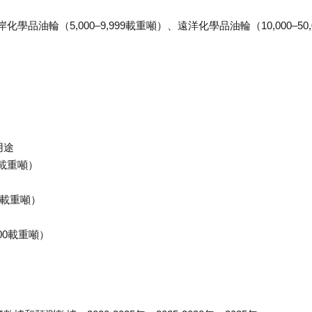
化學品油輪（5,000–9,999載重噸）、遠洋化學品油輪（10,000–50,
用途
9載重噸）
 載重噸）
000載重噸）