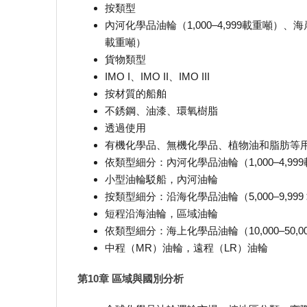
按類型
內河化學品油輪（1,000–4,999載重噸）、海岸
載重噸）
貨物類型
IMO I、I​​MO II、IMO III
按材質的船舶
不銹鋼、油漆、環氧樹脂
透過使用
有機化學品、無機化學品、植物油和脂肪等
依類型細分：內河化學品油輪（1,000–4,99
小型油輪駁船，內河油輪
按類型細分：沿海化學品油輪（5,000–9,999
短程沿海油輪，區域油輪
依類型細分：海上化學品油輪（10,000–50,
中程（MR）油輪，遠程（LR）油輪
第10章 區域與國別分析