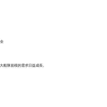
全
擴大船隊規模的需求日益成長。