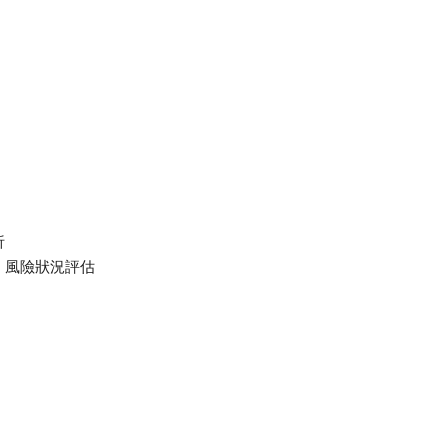
析
、風險狀況評估