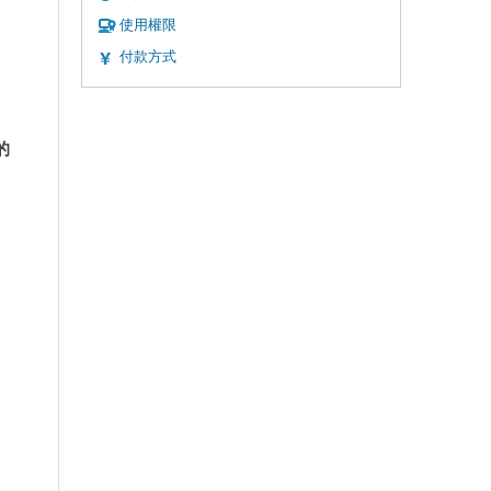
使用權限
付款方式
的