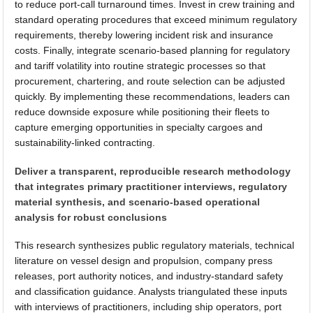
to reduce port-call turnaround times. Invest in crew training and
standard operating procedures that exceed minimum regulatory
requirements, thereby lowering incident risk and insurance
costs. Finally, integrate scenario-based planning for regulatory
and tariff volatility into routine strategic processes so that
procurement, chartering, and route selection can be adjusted
quickly. By implementing these recommendations, leaders can
reduce downside exposure while positioning their fleets to
capture emerging opportunities in specialty cargoes and
sustainability-linked contracting.
Deliver a transparent, reproducible research methodology
that integrates primary practitioner interviews, regulatory
material synthesis, and scenario-based operational
analysis for robust conclusions
This research synthesizes public regulatory materials, technical
literature on vessel design and propulsion, company press
releases, port authority notices, and industry-standard safety
and classification guidance. Analysts triangulated these inputs
with interviews of practitioners, including ship operators, port