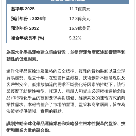
基準年 2025
11.7億美元
預計年份：2026年
12.3億美元
預測年份 2032
16.9億美元
複合年成長率 (%)
5.32%
為深水化學品運輸建立策略背景，並從營運角度概述影響競爭和
韌性的促進因素。
遠洋化學品運輸涉及嚴格的安全標準、複雜的貨物裝卸以及全球
貿易趨勢。過去十年，在監管日益嚴格、技術創新不斷湧現以及
客戶對安全、低排放物流的需求不斷變化等因素的推動下，該行
業經歷了結構性轉型。托運人、租船人和貨主必須權衡運輸危險
品和特種化學品的技術要求與對穩健、經濟高效的運輸方式的商
業性需求。本報告整合了市場的營運、監管和商業層面，旨在為
決策者提供清晰、實用的觀點。
識別推動全球化學品運輸業務和策略發生根本性變革的監管、技
術和商業力量的融合點。