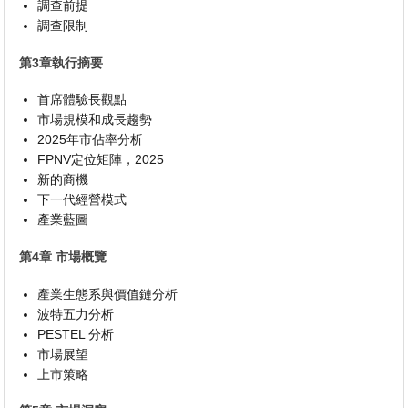
調查前提
調查限制
第3章執行摘要
首席體驗長觀點
市場規模和成長趨勢
2025年市佔率分析
FPNV定位矩陣，2025
新的商機
下一代經營模式
產業藍圖
第4章 市場概覽
產業生態系與價值鏈分析
波特五力分析
PESTEL 分析
市場展望
上市策略