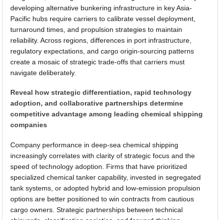
developing alternative bunkering infrastructure in key Asia-
Pacific hubs require carriers to calibrate vessel deployment,
turnaround times, and propulsion strategies to maintain
reliability. Across regions, differences in port infrastructure,
regulatory expectations, and cargo origin-sourcing patterns
create a mosaic of strategic trade-offs that carriers must
navigate deliberately.
Reveal how strategic differentiation, rapid technology
adoption, and collaborative partnerships determine
competitive advantage among leading chemical shipping
companies
Company performance in deep-sea chemical shipping
increasingly correlates with clarity of strategic focus and the
speed of technology adoption. Firms that have prioritized
specialized chemical tanker capability, invested in segregated
tank systems, or adopted hybrid and low-emission propulsion
options are better positioned to win contracts from cautious
cargo owners. Strategic partnerships between technical