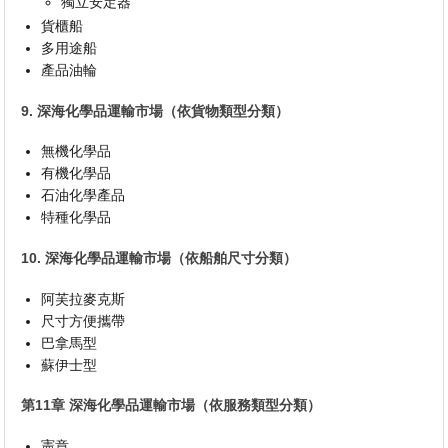
獨立安定器
貨櫃船
多用途船
產品油輪
9. 深海化學品運輸市場（依貨物類型分類）
無機化學品
有機化學品
石油化學產品
特種化學品
10. 深海化學品運輸市場（依船舶尺寸分類）
阿芙拉麥克斯
尺寸方便攜帶
巴拿馬型
蘇伊士型
第11章 深海化學品運輸市場（依服務類型分類）
憲章