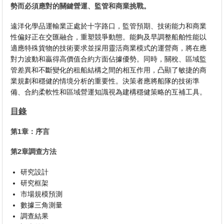
勢而必須應對的關鍵營運、監管和商業挑戰。
遠洋化學品運輸業正處於十字路口，監管預期、技術能力和商業
性偏好正在交匯融合，重塑競爭動態。能夠及早調整船舶性能以
適應特殊貨物的技術要求並採用靈活商業模式的運營商，將在應
對力波動和贏得高價值合約方面佔據優勢。同時，關稅、區域監
管差異和不斷變化的租船結構之間的相互作用，凸顯了敏捷的商
業規劃和穩健的情境分析的重要性。決策者應將船隊的技術準
備、合約柔軟性和區域營運知識視為建構穩健策略的互補工具。
目錄
第1章：序言
第2章調查方法
研究設計
研究框架
市場規模預測
數據三角測量
調查結果