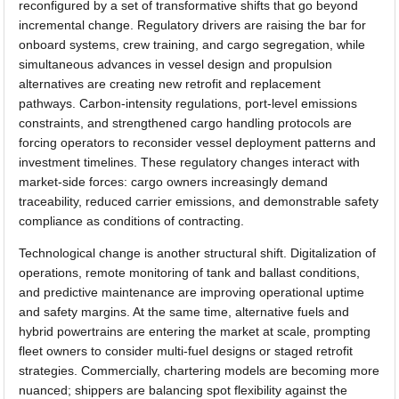
reconfigured by a set of transformative shifts that go beyond
incremental change. Regulatory drivers are raising the bar for
onboard systems, crew training, and cargo segregation, while
simultaneous advances in vessel design and propulsion
alternatives are creating new retrofit and replacement
pathways. Carbon-intensity regulations, port-level emissions
constraints, and strengthened cargo handling protocols are
forcing operators to reconsider vessel deployment patterns and
investment timelines. These regulatory changes interact with
market-side forces: cargo owners increasingly demand
traceability, reduced carrier emissions, and demonstrable safety
compliance as conditions of contracting.
Technological change is another structural shift. Digitalization of
operations, remote monitoring of tank and ballast conditions,
and predictive maintenance are improving operational uptime
and safety margins. At the same time, alternative fuels and
hybrid powertrains are entering the market at scale, prompting
fleet owners to consider multi-fuel designs or staged retrofit
strategies. Commercially, chartering models are becoming more
nuanced; shippers are balancing spot flexibility against the