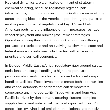
Regional dynamics are a critical determinant of strategy in
chemical shipping, because regulatory regimes, port
infrastructure, and cargo origins and destinations vary markedly
across trading blocs. In the Americas, port throughput patterns,
evolving environmental regulations at key U.S. and Latin
American ports, and the influence of tariff measures reshape
vessel deployment and bunker procurement strategies.
Operators serving these corridors must account for differing
port access restrictions and an evolving patchwork of state and
federal emissions initiatives, which in turn influence retrofit
priorities and port call economics.
In Europe, Middle East & Africa, regulatory rigor around safety,
emissions, and cargo handling is high, and ports are
progressively investing in cleaner fuels and advanced cargo
handling facilities. These investments create both opportunities
and capital demands for carriers that can demonstrate
compliance and interoperability. Trade within and from Asia-
Pacific is driven by dense manufacturing clusters, complex
supply chains, and substantial chemical export volumes. Port
congestion, evolving local emissions regulations, and rapidly