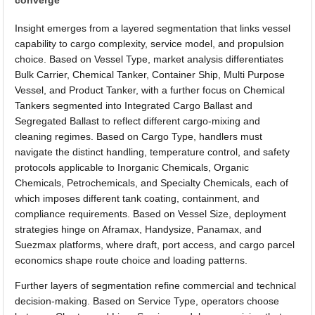
Insight emerges from a layered segmentation that links vessel
capability to cargo complexity, service model, and propulsion
choice. Based on Vessel Type, market analysis differentiates
Bulk Carrier, Chemical Tanker, Container Ship, Multi Purpose
Vessel, and Product Tanker, with a further focus on Chemical
Tankers segmented into Integrated Cargo Ballast and
Segregated Ballast to reflect different cargo-mixing and
cleaning regimes. Based on Cargo Type, handlers must
navigate the distinct handling, temperature control, and safety
protocols applicable to Inorganic Chemicals, Organic
Chemicals, Petrochemicals, and Specialty Chemicals, each of
which imposes different tank coating, containment, and
compliance requirements. Based on Vessel Size, deployment
strategies hinge on Aframax, Handysize, Panamax, and
Suezmax platforms, where draft, port access, and cargo parcel
economics shape route choice and loading patterns.
Further layers of segmentation refine commercial and technical
decision-making. Based on Service Type, operators choose