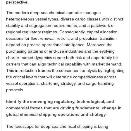
perspective.
The modern deep-sea chemical operator manages
heterogeneous vessel types, diverse cargo classes with distinct
stability and segregation requirements, and a patchwork of
regional regulatory regimes. Consequently, capital allocation
decisions for fleet renewal, retrofit, and propulsion transition
depend on precise operational intelligence. Moreover, the
purchasing patterns of end-use industries and the evolving
charter market dynamics create both risk and opportunity for
carriers that can align technical capability with market demand.
This introduction frames the subsequent analysis by highlighting
the critical levers that will determine competitiveness across
vessel operations, chartering strategy, and cargo-handling
protocols.
Identify the converging regulatory, technological, and
commercial forces that are driving fundamental change in
global chemical shipping operations and strategy
The landscape for deep-sea chemical shipping is being