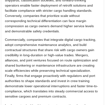
shipyards, classification societies, and forward-thinking
operators enable faster deployment of retrofit solutions and
facilitate compliance with stricter cargo handling standards.
Conversely, companies that prioritize scale without
corresponding technical differentiation can face margin
compression as cargo owners demand higher service levels
and demonstrable safety credentials.
Commercially, companies that integrate digital cargo tracking,
adopt comprehensive maintenance analytics, and build
contractual structures that share risk with cargo owners gain
credibility in long-duration or high-value trades. Mergers,
alliances, and joint ventures focused on route optimization and
shared bunkering or maintenance infrastructure are creating
scale efficiencies while preserving technical specialization.
Finally, firms that engage proactively with regulators and port
authorities to shape standards and invest in crew training
demonstrate lower operational interruptions and faster time-to-
compliance, which translates into steady commercial access to
sensitive cargoes and premium contracts.