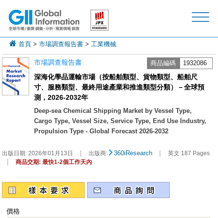
首頁
>
市場調查報告書
>
工業機械
市場調查報告書
商品編碼
1932086
深海化學品運輸市場（按船舶類型、貨物類型、船舶尺
寸、服務類型、最終用途產業和推進類型分類）－全球預
測，2026-2032年
Deep-sea Chemical Shipping Market by Vessel Type,
Cargo Type, Vessel Size, Service Type, End Use Industry,
Propulsion Type - Global Forecast 2026-2032
|
|
360iResearch
出版日期:
2026年01月13日
出版商:
英文 187 Pages
|
商品交期: 最快1-2個工作天內
價格