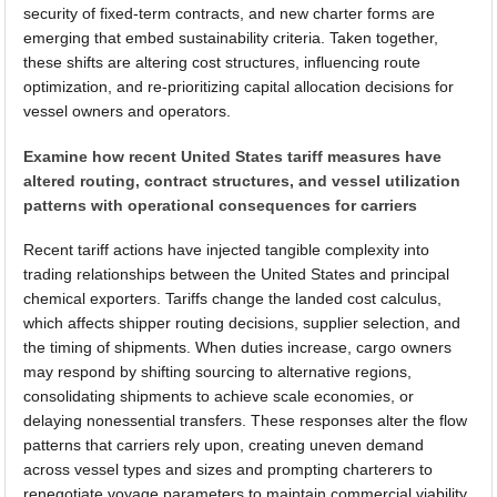
security of fixed-term contracts, and new charter forms are
emerging that embed sustainability criteria. Taken together,
these shifts are altering cost structures, influencing route
optimization, and re-prioritizing capital allocation decisions for
vessel owners and operators.
Examine how recent United States tariff measures have
altered routing, contract structures, and vessel utilization
patterns with operational consequences for carriers
Recent tariff actions have injected tangible complexity into
trading relationships between the United States and principal
chemical exporters. Tariffs change the landed cost calculus,
which affects shipper routing decisions, supplier selection, and
the timing of shipments. When duties increase, cargo owners
may respond by shifting sourcing to alternative regions,
consolidating shipments to achieve scale economies, or
delaying nonessential transfers. These responses alter the flow
patterns that carriers rely upon, creating uneven demand
across vessel types and sizes and prompting charterers to
renegotiate voyage parameters to maintain commercial viability.