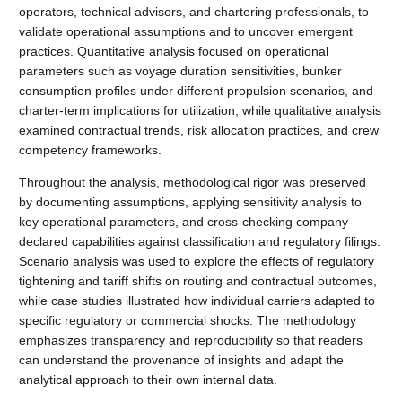
operators, technical advisors, and chartering professionals, to
validate operational assumptions and to uncover emergent
practices. Quantitative analysis focused on operational
parameters such as voyage duration sensitivities, bunker
consumption profiles under different propulsion scenarios, and
charter-term implications for utilization, while qualitative analysis
examined contractual trends, risk allocation practices, and crew
competency frameworks.
Throughout the analysis, methodological rigor was preserved
by documenting assumptions, applying sensitivity analysis to
key operational parameters, and cross-checking company-
declared capabilities against classification and regulatory filings.
Scenario analysis was used to explore the effects of regulatory
tightening and tariff shifts on routing and contractual outcomes,
while case studies illustrated how individual carriers adapted to
specific regulatory or commercial shocks. The methodology
emphasizes transparency and reproducibility so that readers
can understand the provenance of insights and adapt the
analytical approach to their own internal data.