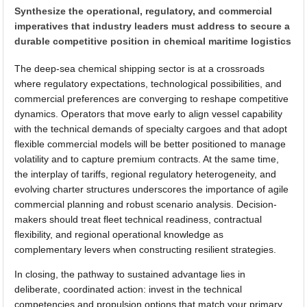
Synthesize the operational, regulatory, and commercial
imperatives that industry leaders must address to secure a
durable competitive position in chemical maritime logistics
The deep-sea chemical shipping sector is at a crossroads
where regulatory expectations, technological possibilities, and
commercial preferences are converging to reshape competitive
dynamics. Operators that move early to align vessel capability
with the technical demands of specialty cargoes and that adopt
flexible commercial models will be better positioned to manage
volatility and to capture premium contracts. At the same time,
the interplay of tariffs, regional regulatory heterogeneity, and
evolving charter structures underscores the importance of agile
commercial planning and robust scenario analysis. Decision-
makers should treat fleet technical readiness, contractual
flexibility, and regional operational knowledge as
complementary levers when constructing resilient strategies.
In closing, the pathway to sustained advantage lies in
deliberate, coordinated action: invest in the technical
competencies and propulsion options that match your primary