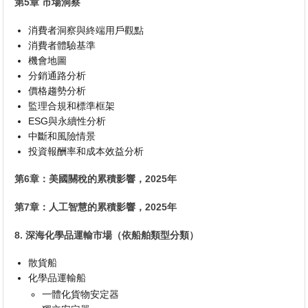
第5章 市場洞察
消費者洞察與終端用戶觀點
消費者體驗基準
機會地圖
分銷通路分析
價格趨勢分析
監理合規和標準框架
ESG與永續性分析
中斷和風險情景
投資報酬率和成本效益分析
第6章：美國關稅的累積影響，2025年
第7章：人工智慧的累積影響，2025年
8. 深海化學品運輸市場（依船舶類型分類）
散貨船
化學品運輸船
一體化貨物安定器