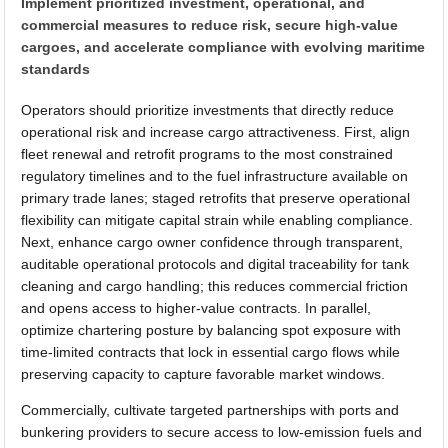
Implement prioritized investment, operational, and
commercial measures to reduce risk, secure high-value
cargoes, and accelerate compliance with evolving maritime
standards
Operators should prioritize investments that directly reduce
operational risk and increase cargo attractiveness. First, align
fleet renewal and retrofit programs to the most constrained
regulatory timelines and to the fuel infrastructure available on
primary trade lanes; staged retrofits that preserve operational
flexibility can mitigate capital strain while enabling compliance.
Next, enhance cargo owner confidence through transparent,
auditable operational protocols and digital traceability for tank
cleaning and cargo handling; this reduces commercial friction
and opens access to higher-value contracts. In parallel,
optimize chartering posture by balancing spot exposure with
time-limited contracts that lock in essential cargo flows while
preserving capacity to capture favorable market windows.
Commercially, cultivate targeted partnerships with ports and
bunkering providers to secure access to low-emission fuels and