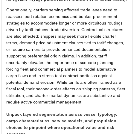
Operationally, carriers serving affected trade lanes need to
reassess port rotation economics and bunker procurement
strategies to accommodate longer or more circuitous routings
driven by tariff-induced trade diversion. Contractual structures
are also affected: shippers may seek more flexible charter
terms, demand price adjustment clauses tied to tariff changes,
or require carriers to provide enhanced documentation
supporting preferential origin claims. In addition, tariff
uncertainty elevates the importance of scenario planning,
forcing fleet and commercial planners to model alternative
cargo flows and to stress-test contract portfolios against
potential demand erosion. While tariffs are often framed as a
fiscal tool, their second-order effects on shipping patterns, fleet
utilization, and charter market dynamics are substantive and
require active commercial management.
Unpack layered segmentation across vessel typology,
cargo characteristics, service models, and propulsion
choices to pinpoint where operational value and risk
converge