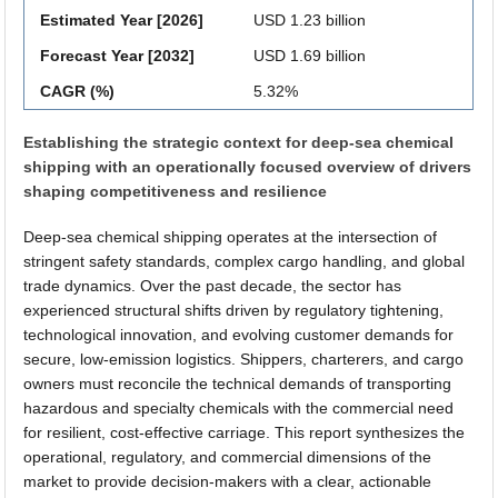
Estimated Year [2026]
USD 1.23 billion
Forecast Year [2032]
USD 1.69 billion
CAGR (%)
5.32%
Establishing the strategic context for deep-sea chemical
shipping with an operationally focused overview of drivers
shaping competitiveness and resilience
Deep-sea chemical shipping operates at the intersection of
stringent safety standards, complex cargo handling, and global
trade dynamics. Over the past decade, the sector has
experienced structural shifts driven by regulatory tightening,
technological innovation, and evolving customer demands for
secure, low-emission logistics. Shippers, charterers, and cargo
owners must reconcile the technical demands of transporting
hazardous and specialty chemicals with the commercial need
for resilient, cost-effective carriage. This report synthesizes the
operational, regulatory, and commercial dimensions of the
market to provide decision-makers with a clear, actionable