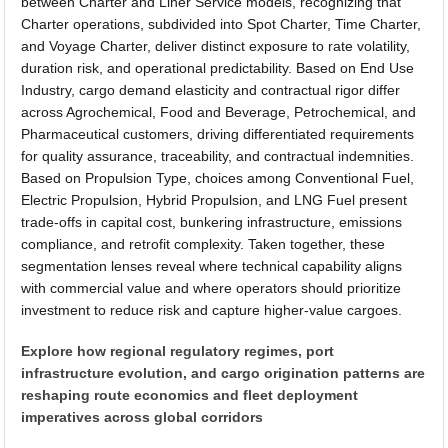
between Charter and Liner Service models, recognizing that
Charter operations, subdivided into Spot Charter, Time Charter,
and Voyage Charter, deliver distinct exposure to rate volatility,
duration risk, and operational predictability. Based on End Use
Industry, cargo demand elasticity and contractual rigor differ
across Agrochemical, Food and Beverage, Petrochemical, and
Pharmaceutical customers, driving differentiated requirements
for quality assurance, traceability, and contractual indemnities.
Based on Propulsion Type, choices among Conventional Fuel,
Electric Propulsion, Hybrid Propulsion, and LNG Fuel present
trade-offs in capital cost, bunkering infrastructure, emissions
compliance, and retrofit complexity. Taken together, these
segmentation lenses reveal where technical capability aligns
with commercial value and where operators should prioritize
investment to reduce risk and capture higher-value cargoes.
Explore how regional regulatory regimes, port
infrastructure evolution, and cargo origination patterns are
reshaping route economics and fleet deployment
imperatives across global corridors