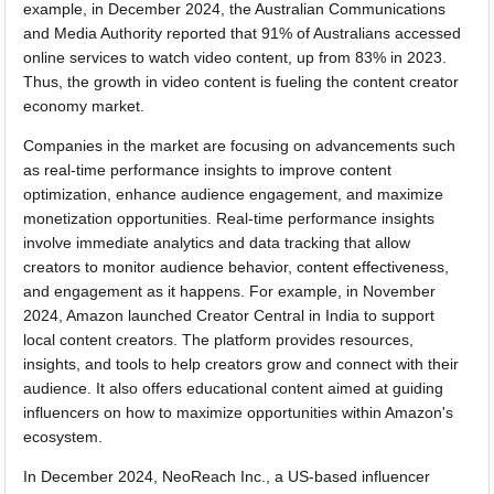
example, in December 2024, the Australian Communications
and Media Authority reported that 91% of Australians accessed
online services to watch video content, up from 83% in 2023.
Thus, the growth in video content is fueling the content creator
economy market.
Companies in the market are focusing on advancements such
as real-time performance insights to improve content
optimization, enhance audience engagement, and maximize
monetization opportunities. Real-time performance insights
involve immediate analytics and data tracking that allow
creators to monitor audience behavior, content effectiveness,
and engagement as it happens. For example, in November
2024, Amazon launched Creator Central in India to support
local content creators. The platform provides resources,
insights, and tools to help creators grow and connect with their
audience. It also offers educational content aimed at guiding
influencers on how to maximize opportunities within Amazon's
ecosystem.
In December 2024, NeoReach Inc., a US-based influencer