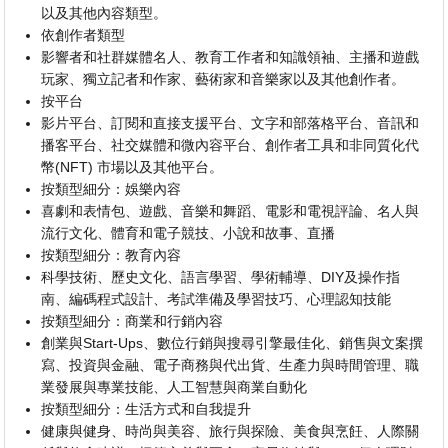
以及其他內容類型。
依創作者類型
影響者和社群媒體名人、教育工作者和知識領袖、主播和遊戲
玩家、獨立記者和作家、藝術家和音樂家以及其他創作者。
按平台
影片平台、訂閱和直接支援平台、文字和部落格平台、音訊和
播客平台、社交媒體和微內容平台、創作者工具和非同質化代
幣(NFT) 市場以及其他平台。
按類型細分：娛樂內容
喜劇和表情包、遊戲、音樂和舞蹈、電影和電視評論、名人與
流行文化、體育和電子競技、小說和故事、直播
按類型細分：教育內容
科學技術、歷史文化、語言學習、學術輔導、DIY及操作指
南、編碼程式設計、考試準備及學習技巧、心理認知技能
按類型細分：商業和行銷內容
創業與Start-Ups、數位行銷與搜尋引擎最佳化、銷售與文案撰
寫、投資與金融、電子商務與代出貨、生產力與時間管理、職
業發展與專業技能、人工智慧與商業自動化
按類型細分：生活方式和自我提升
健康與健身、時尚與美容、旅行與探險、美食與烹飪、人際關