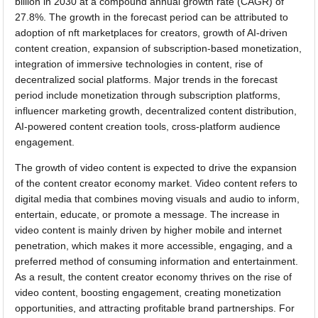
billion in 2030 at a compound annual growth rate (CAGR) of
27.8%. The growth in the forecast period can be attributed to
adoption of nft marketplaces for creators, growth of AI-driven
content creation, expansion of subscription-based monetization,
integration of immersive technologies in content, rise of
decentralized social platforms. Major trends in the forecast
period include monetization through subscription platforms,
influencer marketing growth, decentralized content distribution,
AI-powered content creation tools, cross-platform audience
engagement.
The growth of video content is expected to drive the expansion
of the content creator economy market. Video content refers to
digital media that combines moving visuals and audio to inform,
entertain, educate, or promote a message. The increase in
video content is mainly driven by higher mobile and internet
penetration, which makes it more accessible, engaging, and a
preferred method of consuming information and entertainment.
As a result, the content creator economy thrives on the rise of
video content, boosting engagement, creating monetization
opportunities, and attracting profitable brand partnerships. For