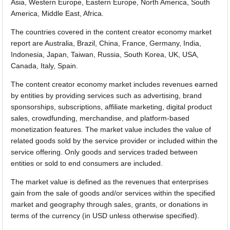
Asia, Western Europe, Eastern Europe, North America, South
America, Middle East, Africa.
The countries covered in the content creator economy market
report are Australia, Brazil, China, France, Germany, India,
Indonesia, Japan, Taiwan, Russia, South Korea, UK, USA,
Canada, Italy, Spain.
The content creator economy market includes revenues earned
by entities by providing services such as advertising, brand
sponsorships, subscriptions, affiliate marketing, digital product
sales, crowdfunding, merchandise, and platform-based
monetization features. The market value includes the value of
related goods sold by the service provider or included within the
service offering. Only goods and services traded between
entities or sold to end consumers are included.
The market value is defined as the revenues that enterprises
gain from the sale of goods and/or services within the specified
market and geography through sales, grants, or donations in
terms of the currency (in USD unless otherwise specified).