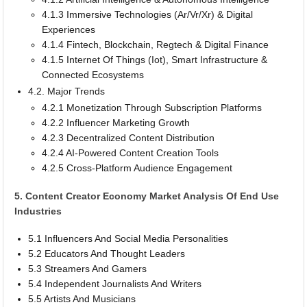
4.1.3 Immersive Technologies (Ar/Vr/Xr) & Digital
Experiences
4.1.4 Fintech, Blockchain, Regtech & Digital Finance
4.1.5 Internet Of Things (Iot), Smart Infrastructure &
Connected Ecosystems
4.2. Major Trends
4.2.1 Monetization Through Subscription Platforms
4.2.2 Influencer Marketing Growth
4.2.3 Decentralized Content Distribution
4.2.4 AI-Powered Content Creation Tools
4.2.5 Cross-Platform Audience Engagement
5. Content Creator Economy Market Analysis Of End Use
Industries
5.1 Influencers And Social Media Personalities
5.2 Educators And Thought Leaders
5.3 Streamers And Gamers
5.4 Independent Journalists And Writers
5.5 Artists And Musicians