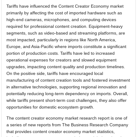
Tariffs have influenced the Content Creator Economy market
primarily by affecting the cost of imported hardware such as
high-end cameras, microphones, and computing devices
required for professional content creation. Equipment-heavy
segments, such as video-based and streaming platforms, are
most impacted, particularly in regions like North America,
Europe, and Asia-Pacific where imports constitute a significant
portion of production costs. Tariffs have led to increased
operational expenses for creators and slowed equipment
upgrades, impacting content quality and production timelines.
On the positive side, tariffs have encouraged local
manufacturing of content creation tools and fostered investment
in alternative technologies, supporting regional innovation and
potentially reducing long-term dependency on imports. Overall,
while tariffs present short-term cost challenges, they also offer
opportunities for domestic ecosystem growth.
The content creator economy market research report is one of
a series of new reports from The Business Research Company
that provides content creator economy market statistics,