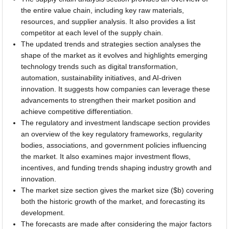
the entire value chain, including key raw materials,
resources, and supplier analysis. It also provides a list
competitor at each level of the supply chain.
The updated trends and strategies section analyses the
shape of the market as it evolves and highlights emerging
technology trends such as digital transformation,
automation, sustainability initiatives, and AI-driven
innovation. It suggests how companies can leverage these
advancements to strengthen their market position and
achieve competitive differentiation.
The regulatory and investment landscape section provides
an overview of the key regulatory frameworks, regularity
bodies, associations, and government policies influencing
the market. It also examines major investment flows,
incentives, and funding trends shaping industry growth and
innovation.
The market size section gives the market size ($b) covering
both the historic growth of the market, and forecasting its
development.
The forecasts are made after considering the major factors