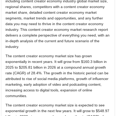
including content creator economy industry global market size,
regional shares, competitors with a content creator economy
market share, detailed content creator economy market
segments, market trends and opportunities, and any further
data you may need to thrive in the content creator economy
industry. This content creator economy market research report
delivers a complete perspective of everything you need, with an
in-depth analysis of the current and future scenario of the
industry.
The content creator economy market size has grown
exponentially in recent years. It will grow from $160.3 billion in
2025 to $205.81 billion in 2026 at a compound annual growth
rate (CAGR) of 28.4%. The growth in the historic period can be
attributed to rise of social media platforms, growth of influencer
marketing, early adoption of video and podcasting content,
increasing access to digital tools, expansion of online
communities.
The content creator economy market size is expected to see
exponential growth in the next few years. It will grow to $548.97