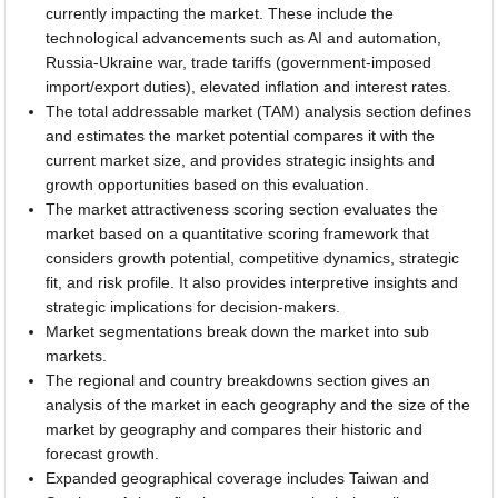
currently impacting the market. These include the
technological advancements such as AI and automation,
Russia-Ukraine war, trade tariffs (government-imposed
import/export duties), elevated inflation and interest rates.
The total addressable market (TAM) analysis section defines
and estimates the market potential compares it with the
current market size, and provides strategic insights and
growth opportunities based on this evaluation.
The market attractiveness scoring section evaluates the
market based on a quantitative scoring framework that
considers growth potential, competitive dynamics, strategic
fit, and risk profile. It also provides interpretive insights and
strategic implications for decision-makers.
Market segmentations break down the market into sub
markets.
The regional and country breakdowns section gives an
analysis of the market in each geography and the size of the
market by geography and compares their historic and
forecast growth.
Expanded geographical coverage includes Taiwan and