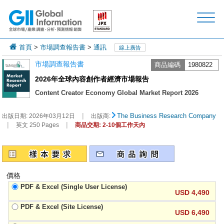
首頁
>
市場調查報告書
>
通訊
線上廣告
市場調查報告書
商品編碼
1980822
2026年全球內容創作者經濟市場報告
Content Creator Economy Global Market Report 2026
|
The Business Research Company
出版日期:
2026年03月12日
出版商:
|
|
英文 250 Pages
商品交期: 2-10個工作天內
價格
PDF & Excel (Single User License)
USD 4,490
PDF & Excel (Site License)
USD 6,490