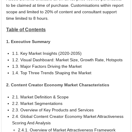
to be claimed at time of purchase. Customisations within report
scope and limited to 20% of content and consultant support
time limited to 8 hours.
Table of Contents
1. Executive Summary
1.1. Key Market Insights (2020-2035)
1.2. Visual Dashboard: Market Size, Growth Rate, Hotspots
1.3. Major Factors Driving the Market
1.4. Top Three Trends Shaping the Market
2. Content Creator Economy Market Characteristics
2.1. Market Definition & Scope
2.2. Market Segmentations
2.3. Overview of Key Products and Services
2.4. Global Content Creator Economy Market Attractiveness
Scoring And Analysis
2.4.1. Overview of Market Attractiveness Framework