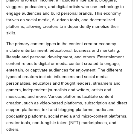
vloggers, podcasters, and digital artists who use technology to
engage audiences and build personal brands. This economy
thrives on social media, AI-driven tools, and decentralized
platforms, allowing creators to independently monetize their
skills.
The primary content types in the content creator economy
include entertainment, educational, business and marketing,
lifestyle and personal development, and others. Entertainment
content refers to digital or media content created to engage,
entertain, or captivate audiences for enjoyment. The different
types of creators include influencers and social media
personalities, educators and thought leaders, streamers and
gamers, independent journalists and writers, artists and
musicians, and more. Various platforms facilitate content
creation, such as video-based platforms, subscription and direct
support platforms, text and blogging platforms, audio and
podcasting platforms, social media and micro-content platforms,
creator tools, non-fungible token (NFT) marketplaces, and
others.