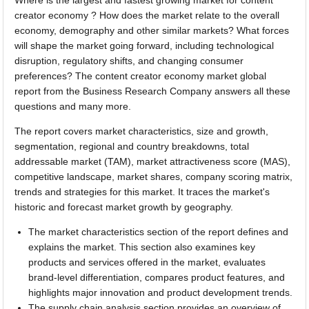
creator economy ? How does the market relate to the overall
economy, demography and other similar markets? What forces
will shape the market going forward, including technological
disruption, regulatory shifts, and changing consumer
preferences? The content creator economy market global
report from the Business Research Company answers all these
questions and many more.
The report covers market characteristics, size and growth,
segmentation, regional and country breakdowns, total
addressable market (TAM), market attractiveness score (MAS),
competitive landscape, market shares, company scoring matrix,
trends and strategies for this market. It traces the market's
historic and forecast market growth by geography.
The market characteristics section of the report defines and
explains the market. This section also examines key
products and services offered in the market, evaluates
brand-level differentiation, compares product features, and
highlights major innovation and product development trends.
The supply chain analysis section provides an overview of