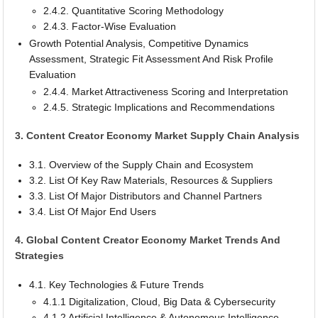
2.4.2. Quantitative Scoring Methodology
2.4.3. Factor-Wise Evaluation
Growth Potential Analysis, Competitive Dynamics
Assessment, Strategic Fit Assessment And Risk Profile
Evaluation
2.4.4. Market Attractiveness Scoring and Interpretation
2.4.5. Strategic Implications and Recommendations
3. Content Creator Economy Market Supply Chain Analysis
3.1. Overview of the Supply Chain and Ecosystem
3.2. List Of Key Raw Materials, Resources & Suppliers
3.3. List Of Major Distributors and Channel Partners
3.4. List Of Major End Users
4. Global Content Creator Economy Market Trends And
Strategies
4.1. Key Technologies & Future Trends
4.1.1 Digitalization, Cloud, Big Data & Cybersecurity
4.1.2 Artificial Intelligence & Autonomous Intelligence