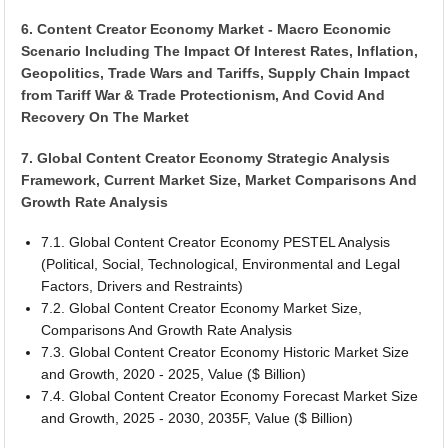
6. Content Creator Economy Market - Macro Economic
Scenario Including The Impact Of Interest Rates, Inflation,
Geopolitics, Trade Wars and Tariffs, Supply Chain Impact
from Tariff War & Trade Protectionism, And Covid And
Recovery On The Market
7. Global Content Creator Economy Strategic Analysis
Framework, Current Market Size, Market Comparisons And
Growth Rate Analysis
7.1. Global Content Creator Economy PESTEL Analysis
(Political, Social, Technological, Environmental and Legal
Factors, Drivers and Restraints)
7.2. Global Content Creator Economy Market Size,
Comparisons And Growth Rate Analysis
7.3. Global Content Creator Economy Historic Market Size
and Growth, 2020 - 2025, Value ($ Billion)
7.4. Global Content Creator Economy Forecast Market Size
and Growth, 2025 - 2030, 2035F, Value ($ Billion)