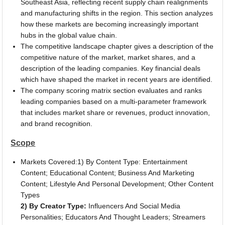
Southeast Asia, reflecting recent supply chain realignments
and manufacturing shifts in the region. This section analyzes
how these markets are becoming increasingly important
hubs in the global value chain.
The competitive landscape chapter gives a description of the
competitive nature of the market, market shares, and a
description of the leading companies. Key financial deals
which have shaped the market in recent years are identified.
The company scoring matrix section evaluates and ranks
leading companies based on a multi-parameter framework
that includes market share or revenues, product innovation,
and brand recognition.
Scope
Markets Covered:1) By Content Type: Entertainment
Content; Educational Content; Business And Marketing
Content; Lifestyle And Personal Development; Other Content
Types
2) By Creator Type:
Influencers And Social Media
Personalities; Educators And Thought Leaders; Streamers