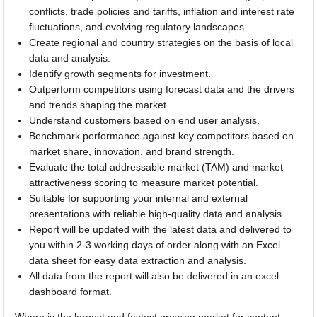
conflicts, trade policies and tariffs, inflation and interest rate
fluctuations, and evolving regulatory landscapes.
Create regional and country strategies on the basis of local
data and analysis.
Identify growth segments for investment.
Outperform competitors using forecast data and the drivers
and trends shaping the market.
Understand customers based on end user analysis.
Benchmark performance against key competitors based on
market share, innovation, and brand strength.
Evaluate the total addressable market (TAM) and market
attractiveness scoring to measure market potential.
Suitable for supporting your internal and external
presentations with reliable high-quality data and analysis
Report will be updated with the latest data and delivered to
you within 2-3 working days of order along with an Excel
data sheet for easy data extraction and analysis.
All data from the report will also be delivered in an excel
dashboard format.
Where is the largest and fastest growing market for content