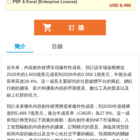
PDF & Excel (Enterprise License)
USD 8,490
簡介
目錄
近年來，內容創作經濟呈現爆炸性成長。預計該市場規模將從
2025年的1,603億美元成長到2026年的2,058.1億美元，年複合成
長率高達28.4%。這一成長主要歸功於社群媒體平台的興起、網紅
行銷的擴張、影片和播客內容的早期普及、數位工具的普及以及
線上社群的壯大。
預計未來幾年內容創作經濟將迎來爆炸性成長，到2030年規模將
達到5,489.7億美元，複合年成長率（CAGR）為27.8%。這一成
長預計將受到以下因素的推動：面向創作者的NFT市場興起、人
工智慧驅動的內容創作的擴展、訂閱模式的普及、身臨其境型技
術與內容的融合以及去中心化社交平臺的崛起。預測期內的關鍵