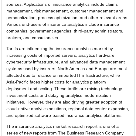
sources. Applications of insurance analytics include claims
management, risk management, customer management and
personalization, process optimization, and other relevant areas.
Various end-users of insurance analytics include insurance
companies, government agencies, third-party administrators,
brokers, and consultancies.
Tariffs are influencing the insurance analytics market by
increasing costs of imported servers, analytics hardware,
cybersecurity infrastructure, and advanced data management
systems used by insurers. North America and Europe are most
affected due to reliance on imported IT infrastructure, while
Asia-Pacific faces higher costs for analytics platform
deployment and scaling. These tariffs are raising technology
investment costs and delaying analytics modernization
initiatives. However, they are also driving greater adoption of
cloud-native analytics solutions, regional data center expansion,
and optimized software-based insurance analytics platforms.
The insurance analytics market research report is one of a
series of new reports from The Business Research Company