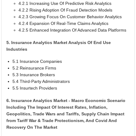
4.2.1 Increasing Use Of Predictive Risk Analytics
4.2.2 Rising Adoption Of Fraud Detection Models
4.2.3 Growing Focus On Customer Behavior Analytics
4.2.4 Expansion Of Real-Time Claims Analytics
4.2.5 Enhanced Integration Of Advanced Data Platforms
5. Insurance Analytics Market Analysis Of End Use
Industries
5.1 Insurance Companies
5.2 Reinsurance Firms
5.3 Insurance Brokers
5.4 Third-Party Administrators
5.5 Insurtech Providers
6. Insurance Analytics Market - Macro Economic Scenario
Including The Impact Of Interest Rates, Inflation,
Geopolitics, Trade Wars and Tariffs, Supply Chain Impact
from Tariff War & Trade Protectionism, And Covid And
Recovery On The Market