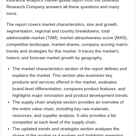
Research Company answers all these questions and many
more.
The report covers market characteristics, size and growth,
segmentation, regional and country breakdowns, total
addressable market (TAM), market attractiveness score (MAS),
competitive landscape, market shares, company scoring matrix,
trends and strategies for this market. It traces the market's
historic and forecast market growth by geography.
The market characteristics section of the report defines and
explains the market. This section also examines key
products and services offered in the market, evaluates
brand-level differentiation, compares product features, and
highlights major innovation and product development trends.
The supply chain analysis section provides an overview of
the entire value chain, including key raw materials,
resources, and supplier analysis. It also provides a list
competitor at each level of the supply chain.
The updated trends and strategies section analyses the
shape of the market as it evolves and highlights emerging