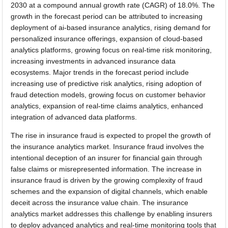
2030 at a compound annual growth rate (CAGR) of 18.0%. The
growth in the forecast period can be attributed to increasing
deployment of ai-based insurance analytics, rising demand for
personalized insurance offerings, expansion of cloud-based
analytics platforms, growing focus on real-time risk monitoring,
increasing investments in advanced insurance data
ecosystems. Major trends in the forecast period include
increasing use of predictive risk analytics, rising adoption of
fraud detection models, growing focus on customer behavior
analytics, expansion of real-time claims analytics, enhanced
integration of advanced data platforms.
The rise in insurance fraud is expected to propel the growth of
the insurance analytics market. Insurance fraud involves the
intentional deception of an insurer for financial gain through
false claims or misrepresented information. The increase in
insurance fraud is driven by the growing complexity of fraud
schemes and the expansion of digital channels, which enable
deceit across the insurance value chain. The insurance
analytics market addresses this challenge by enabling insurers
to deploy advanced analytics and real-time monitoring tools that