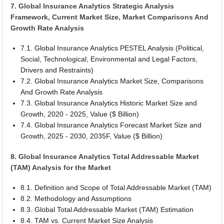
7. Global Insurance Analytics Strategic Analysis
Framework, Current Market Size, Market Comparisons And
Growth Rate Analysis
7.1. Global Insurance Analytics PESTEL Analysis (Political,
Social, Technological, Environmental and Legal Factors,
Drivers and Restraints)
7.2. Global Insurance Analytics Market Size, Comparisons
And Growth Rate Analysis
7.3. Global Insurance Analytics Historic Market Size and
Growth, 2020 - 2025, Value ($ Billion)
7.4. Global Insurance Analytics Forecast Market Size and
Growth, 2025 - 2030, 2035F, Value ($ Billion)
8. Global Insurance Analytics Total Addressable Market
(TAM) Analysis for the Market
8.1. Definition and Scope of Total Addressable Market (TAM)
8.2. Methodology and Assumptions
8.3. Global Total Addressable Market (TAM) Estimation
8.4. TAM vs. Current Market Size Analysis