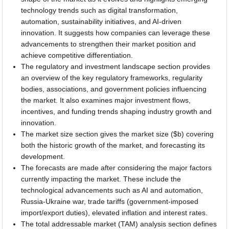
technology trends such as digital transformation,
automation, sustainability initiatives, and AI-driven
innovation. It suggests how companies can leverage these
advancements to strengthen their market position and
achieve competitive differentiation.
The regulatory and investment landscape section provides
an overview of the key regulatory frameworks, regularity
bodies, associations, and government policies influencing
the market. It also examines major investment flows,
incentives, and funding trends shaping industry growth and
innovation.
The market size section gives the market size ($b) covering
both the historic growth of the market, and forecasting its
development.
The forecasts are made after considering the major factors
currently impacting the market. These include the
technological advancements such as AI and automation,
Russia-Ukraine war, trade tariffs (government-imposed
import/export duties), elevated inflation and interest rates.
The total addressable market (TAM) analysis section defines