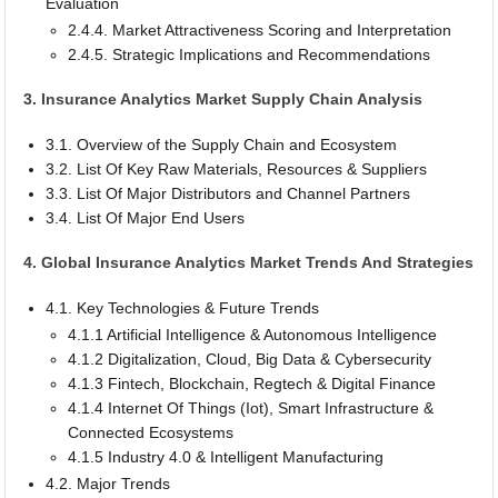
Evaluation
2.4.4. Market Attractiveness Scoring and Interpretation
2.4.5. Strategic Implications and Recommendations
3. Insurance Analytics Market Supply Chain Analysis
3.1. Overview of the Supply Chain and Ecosystem
3.2. List Of Key Raw Materials, Resources & Suppliers
3.3. List Of Major Distributors and Channel Partners
3.4. List Of Major End Users
4. Global Insurance Analytics Market Trends And Strategies
4.1. Key Technologies & Future Trends
4.1.1 Artificial Intelligence & Autonomous Intelligence
4.1.2 Digitalization, Cloud, Big Data & Cybersecurity
4.1.3 Fintech, Blockchain, Regtech & Digital Finance
4.1.4 Internet Of Things (Iot), Smart Infrastructure &
Connected Ecosystems
4.1.5 Industry 4.0 & Intelligent Manufacturing
4.2. Major Trends