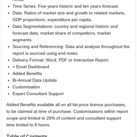
Time Series: Five years historic and ten years forecast.
Data: Ratios of market size and growth to related markets,
GDP proportions, expenditure per capita,
Data Segmentations: country and regional historic and
forecast data, market share of competitors, market
segments.
Sourcing and Referencing: Data and analysis throughout the
report is sourced using end notes.
Delivery Format: Word, PDF or Interactive Report
+ Excel Dashboard
Added Benefits
Bi-Annual Data Update
Customisation
Expert Consultant Support
Added Benefits available all on all list-price licence purchases,
to be claimed at time of purchase. Customisations within report
scope and limited to 20% of content and consultant support
time limited to 8 hours.
Table of Contents