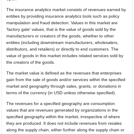
The insurance analytics market consists of revenues earned by
entities by providing insurance analytics tools such as policy
manipulation and fraud detection. Values in this market are
'factory gate' values, that is the value of goods sold by the
manufacturers or creators of the goods, whether to other
entities (including downstream manufacturers, wholesalers,
distributors, and retailers) or directly to end customers. The
value of goods in this market includes related services sold by
the creators of the goods.
The market value is defined as the revenues that enterprises
gain from the sale of goods and/or services within the specified
market and geography through sales, grants, or donations in
terms of the currency (in USD unless otherwise specified).
The revenues for a specified geography are consumption
values that are revenues generated by organizations in the
specified geography within the market, irrespective of where
they are produced. It does not include revenues from resales
along the supply chain, either further along the supply chain or