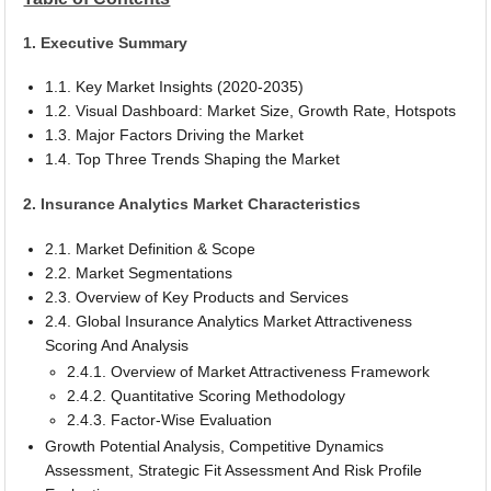
1. Executive Summary
1.1. Key Market Insights (2020-2035)
1.2. Visual Dashboard: Market Size, Growth Rate, Hotspots
1.3. Major Factors Driving the Market
1.4. Top Three Trends Shaping the Market
2. Insurance Analytics Market Characteristics
2.1. Market Definition & Scope
2.2. Market Segmentations
2.3. Overview of Key Products and Services
2.4. Global Insurance Analytics Market Attractiveness
Scoring And Analysis
2.4.1. Overview of Market Attractiveness Framework
2.4.2. Quantitative Scoring Methodology
2.4.3. Factor-Wise Evaluation
Growth Potential Analysis, Competitive Dynamics
Assessment, Strategic Fit Assessment And Risk Profile