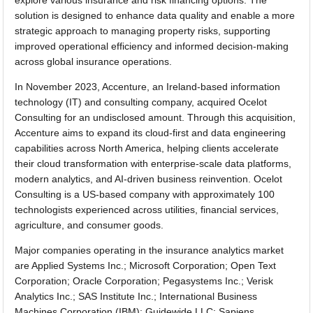
solution is designed to enhance data quality and enable a more
strategic approach to managing property risks, supporting
improved operational efficiency and informed decision-making
across global insurance operations.
In November 2023, Accenture, an Ireland-based information
technology (IT) and consulting company, acquired Ocelot
Consulting for an undisclosed amount. Through this acquisition,
Accenture aims to expand its cloud-first and data engineering
capabilities across North America, helping clients accelerate
their cloud transformation with enterprise-scale data platforms,
modern analytics, and AI-driven business reinvention. Ocelot
Consulting is a US-based company with approximately 100
technologists experienced across utilities, financial services,
agriculture, and consumer goods.
Major companies operating in the insurance analytics market
are Applied Systems Inc.; Microsoft Corporation; Open Text
Corporation; Oracle Corporation; Pegasystems Inc.; Verisk
Analytics Inc.; SAS Institute Inc.; International Business
Machines Corporation (IBM); Guidewide LLC; Sapiens