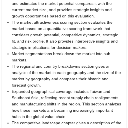
and estimates the market potential compares it with the
current market size, and provides strategic insights and
growth opportunities based on this evaluation.
The market attractiveness scoring section evaluates the
market based on a quantitative scoring framework that
considers growth potential, competitive dynamics, strategic
fit, and risk profile. It also provides interpretive insights and
strategic implications for decision-makers.
Market segmentations break down the market into sub
markets.
The regional and country breakdowns section gives an
analysis of the market in each geography and the size of the
market by geography and compares their historic and
forecast growth.
Expanded geographical coverage includes Taiwan and
Southeast Asia, reflecting recent supply chain realignments
and manufacturing shifts in the region. This section analyzes
how these markets are becoming increasingly important
hubs in the global value chain.
The competitive landscape chapter gives a description of the