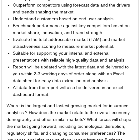
Outperform competitors using forecast data and the drivers
and trends shaping the market.
Understand customers based on end user analysis.
Benchmark performance against key competitors based on
market share, innovation, and brand strength.
Evaluate the total addressable market (TAM) and market
attractiveness scoring to measure market potential.
Suitable for supporting your internal and external
presentations with reliable high-quality data and analysis
Report will be updated with the latest data and delivered to
you within 2-3 working days of order along with an Excel
data sheet for easy data extraction and analysis.
All data from the report will also be delivered in an excel
dashboard format.
Where is the largest and fastest growing market for insurance
analytics ? How does the market relate to the overall economy,
demography and other similar markets? What forces will shape
the market going forward, including technological disruption,
regulatory shifts, and changing consumer preferences? The
insurance analytics market global report from the Business