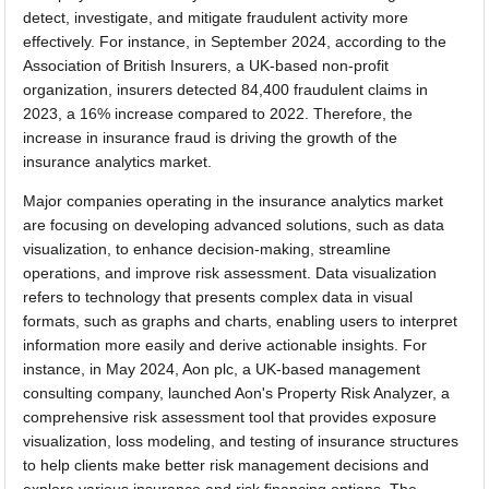
detect, investigate, and mitigate fraudulent activity more
effectively. For instance, in September 2024, according to the
Association of British Insurers, a UK-based non-profit
organization, insurers detected 84,400 fraudulent claims in
2023, a 16% increase compared to 2022. Therefore, the
increase in insurance fraud is driving the growth of the
insurance analytics market.
Major companies operating in the insurance analytics market
are focusing on developing advanced solutions, such as data
visualization, to enhance decision-making, streamline
operations, and improve risk assessment. Data visualization
refers to technology that presents complex data in visual
formats, such as graphs and charts, enabling users to interpret
information more easily and derive actionable insights. For
instance, in May 2024, Aon plc, a UK-based management
consulting company, launched Aon's Property Risk Analyzer, a
comprehensive risk assessment tool that provides exposure
visualization, loss modeling, and testing of insurance structures
to help clients make better risk management decisions and
explore various insurance and risk financing options. The