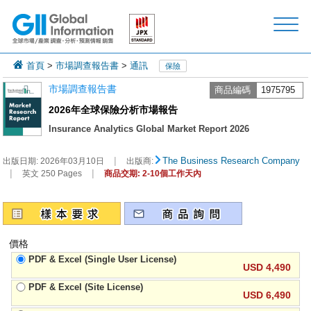
首頁
>
市場調查報告書
>
通訊
保險
市場調查報告書
商品編碼
1975795
2026年全球保險分析市場報告
Insurance Analytics Global Market Report 2026
|
The Business Research Company
出版日期:
2026年03月10日
出版商:
|
|
英文 250 Pages
商品交期: 2-10個工作天內
價格
PDF & Excel (Single User License)
USD 4,490
PDF & Excel (Site License)
USD 6,490