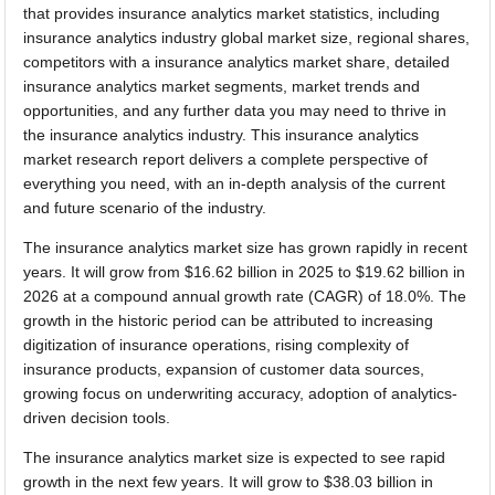
that provides insurance analytics market statistics, including
insurance analytics industry global market size, regional shares,
competitors with a insurance analytics market share, detailed
insurance analytics market segments, market trends and
opportunities, and any further data you may need to thrive in
the insurance analytics industry. This insurance analytics
market research report delivers a complete perspective of
everything you need, with an in-depth analysis of the current
and future scenario of the industry.
The insurance analytics market size has grown rapidly in recent
years. It will grow from $16.62 billion in 2025 to $19.62 billion in
2026 at a compound annual growth rate (CAGR) of 18.0%. The
growth in the historic period can be attributed to increasing
digitization of insurance operations, rising complexity of
insurance products, expansion of customer data sources,
growing focus on underwriting accuracy, adoption of analytics-
driven decision tools.
The insurance analytics market size is expected to see rapid
growth in the next few years. It will grow to $38.03 billion in