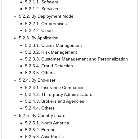
5.2.1.1. Software
5.2.1.2. Services
5.2.2. By Deployment Mode
5.2.2.1. On-premises
5.2.2.2. Cloud
5.2.3. By Application
5.2.3.1. Claims Management
5.2.3.2. Risk Management
5.2.3.3. Customer Management and Personalization
5.2.3.4. Fraud Detection
5.2.3.5. Others
5.2.4. By End-user
5.2.4.1. Insurance Companies
5.2.4.2. Third-party Administrators
5.2.4.3. Brokers and Agencies
5.2.4.4. Others
5.2.5. By Country share
5.2.5.1. North America
5.2.5.2. Europe
5.2.5.3. Asia-Pacific