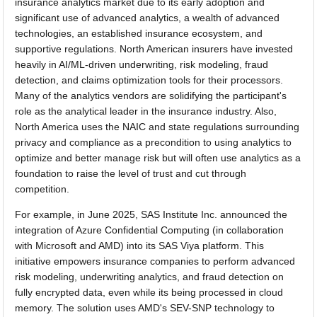
insurance analytics market due to its early adoption and
significant use of advanced analytics, a wealth of advanced
technologies, an established insurance ecosystem, and
supportive regulations. North American insurers have invested
heavily in AI/ML-driven underwriting, risk modeling, fraud
detection, and claims optimization tools for their processors.
Many of the analytics vendors are solidifying the participant's
role as the analytical leader in the insurance industry. Also,
North America uses the NAIC and state regulations surrounding
privacy and compliance as a precondition to using analytics to
optimize and better manage risk but will often use analytics as a
foundation to raise the level of trust and cut through
competition.
For example, in June 2025, SAS Institute Inc. announced the
integration of Azure Confidential Computing (in collaboration
with Microsoft and AMD) into its SAS Viya platform. This
initiative empowers insurance companies to perform advanced
risk modeling, underwriting analytics, and fraud detection on
fully encrypted data, even while its being processed in cloud
memory. The solution uses AMD's SEV-SNP technology to