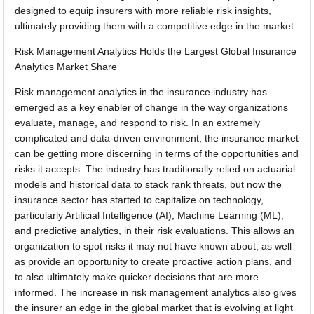
designed to equip insurers with more reliable risk insights,
ultimately providing them with a competitive edge in the market.
Risk Management Analytics Holds the Largest Global Insurance
Analytics Market Share
Risk management analytics in the insurance industry has
emerged as a key enabler of change in the way organizations
evaluate, manage, and respond to risk. In an extremely
complicated and data-driven environment, the insurance market
can be getting more discerning in terms of the opportunities and
risks it accepts. The industry has traditionally relied on actuarial
models and historical data to stack rank threats, but now the
insurance sector has started to capitalize on technology,
particularly Artificial Intelligence (AI), Machine Learning (ML),
and predictive analytics, in their risk evaluations. This allows an
organization to spot risks it may not have known about, as well
as provide an opportunity to create proactive action plans, and
to also ultimately make quicker decisions that are more
informed. The increase in risk management analytics also gives
the insurer an edge in the global market that is evolving at light