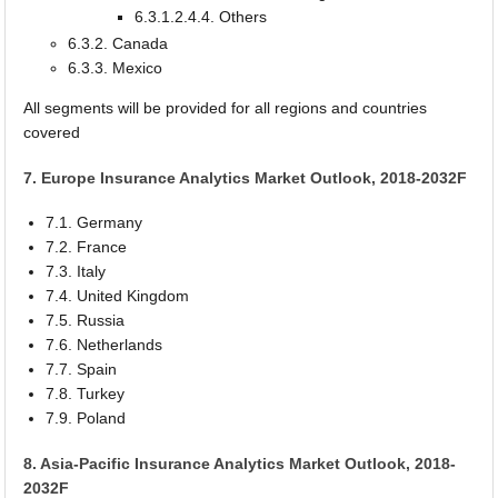
6.3.1.2.4.4. Others
6.3.2. Canada
6.3.3. Mexico
All segments will be provided for all regions and countries
covered
7. Europe Insurance Analytics Market Outlook, 2018-2032F
7.1. Germany
7.2. France
7.3. Italy
7.4. United Kingdom
7.5. Russia
7.6. Netherlands
7.7. Spain
7.8. Turkey
7.9. Poland
8. Asia-Pacific Insurance Analytics Market Outlook, 2018-
2032F