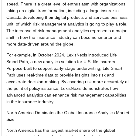
speed. There is a great level of enthusiasm with organizations
taking on digital transformation, including a large insurer in
Canada developing their digital products and services business
unit, of which risk management analytics is going to play a role.
The increase of risk management analytics represents a major
shift in how the insurance industry can become smarter and
more data-driven around the globe.
For example, in October 2024, LexisNexis introduced Life
Smart Path, a new analytics solution for U.S. life insurers.
Purpose-built to support early-stage underwriting, Life Smart
Path uses real-time data to provide insights into risk and
accelerate decision-making. By covering risk more accurately at
the point of policy issuance, LexisNexis demonstrates how
advanced analytics can enhance risk management capabilities
in the insurance industry.
North America Dominates the Global Insurance Analytics Market
Size
North America has the largest market share of the global