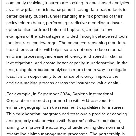
constantly evolving, insurers are looking to data-based analytics
as a new pillar for risk management. Using data-based tools to
better identify outliers, understanding the risk profiles of their
policyholders better, performing predictive modeling to lower
opportunities for fraud before it happens, are just a few
examples of the advantages afforded through data-based tools
that insurers can leverage. The advanced reasoning that data-
based tools enable will help insurers not only reduce manual
errors in processing, increase efficiency and speed in claims
investigations, and create better capacity in underwriting. In the
end, using data-based analytics is more than a way to mitigate
loss; it is an opportunity to enhance efficiency, improve the
decision-making process across the insurance value chain.
For example, in September 2024, Sapiens International
Corporation entered a partnership with Addresscloud to
enhance geographic risk assessment capabilities for insurers.
This collaboration integrates Addresscloud's precise geocoding
and property data services with Sapiens' software solutions,
aiming to improve the accuracy of underwriting decisions and
streamline claims management processes. The partnership is