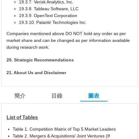
19.3.7. Verisk Analytics, Inc.
19.3.8. Tableau Software, LLC
19.3.9. OpenText Corporation
19.3.10. Palantir Technologies Inc.
Companies mentioned above DO NOT hold any order as per
market share and can be changed as per information available
during research work.
20. Strategic Recommendations
21. About Us and Disclaimer
簡介
目錄
圖表
List of Tables
Table 1. Competition Matrix of Top 5 Market Leaders
Table 2. Mergers & Acquisitions/ Joint Ventures (If