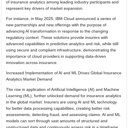
of insurance analytics among leading industry participants and
represent key drivers of market expansion.
For instance, in May 2025, IBM Cloud announced a series of
new partnerships and new offerings with the purpose of
advancing AI transformation in response to the changing
regulatory context. These solutions provide insurers with
advanced capabilities in predictive analytics and risk, while still
using secure and compliant infrastructure, demonstrating the
importance of cloud providers in supporting data-driven
innovation across insurance.
Increased Implementation of AI and ML Drives Global Insurance
Analytics Market Demand
The rise in application of Artificial Intelligence (AI) and Machine
Learning (ML), further unlocked demand for insurance analytics
in the global market. Insurers are using AI and ML technology
for better data processing capabilities, creating better risk
assessments, detecting fraud, and assessing claims. AI and ML
models can sort through vast amounts of structured and
unstructured data and continuously assess risk in a timeframe