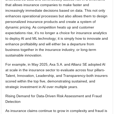
that allows insurance companies to make faster and
increasingly immediate decisions based on data. This not only
enhances operational processes but also allows them to design
personalized insurance products and create a system of
dynamic pricing. As competition heats up and customer
expectations rise, it's no longer a choice for insurance analytics
to deploy AI and ML technology; it is simply how to innovate and
enhance profitability and will either be a departure from
business together in the insurance industry, or long-term
sustainable innovation.
For example, in May 2025, Axa S.A. and Allianz SE adopted AI
at scale in the insurance sector to evaluate across four pillars-
Talent, Innovation, Leadership, and Transparency-both insurers
scored within the top five, demonstrating sustained, and
strategic investment in AI over multiple years.
Rising Demand for Data-Driven Risk Assessment and Fraud
Detection
As insurance claims continue to grow in complexity and fraud is