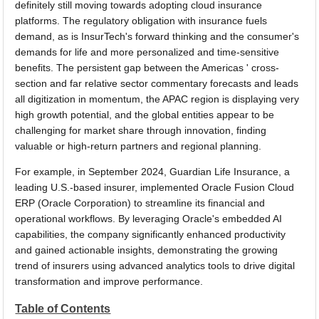
definitely still moving towards adopting cloud insurance
platforms. The regulatory obligation with insurance fuels
demand, as is InsurTech's forward thinking and the consumer's
demands for life and more personalized and time-sensitive
benefits. The persistent gap between the Americas ' cross-
section and far relative sector commentary forecasts and leads
all digitization in momentum, the APAC region is displaying very
high growth potential, and the global entities appear to be
challenging for market share through innovation, finding
valuable or high-return partners and regional planning.
For example, in September 2024, Guardian Life Insurance, a
leading U.S.-based insurer, implemented Oracle Fusion Cloud
ERP (Oracle Corporation) to streamline its financial and
operational workflows. By leveraging Oracle's embedded AI
capabilities, the company significantly enhanced productivity
and gained actionable insights, demonstrating the growing
trend of insurers using advanced analytics tools to drive digital
transformation and improve performance.
Table of Contents