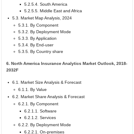
5.2.5.4. South America
5.2.5.5. Middle East and Africa
5.3. Market Map Analysis, 2024
5.3.1. By Component
5.3.2. By Deployment Mode
5.3.3. By Application
5.3.4. By End-user
5.3.5. By Country share
6. North America Insurance Analytics Market Outlook, 2018-
2032F
6.1. Market Size Analysis & Forecast
6.1.1. By Value
6.2. Market Share Analysis & Forecast
6.2.1. By Component
6.2.1.1. Software
6.2.1.2. Services
6.2.2. By Deployment Mode
6.2.2.1. On-premises