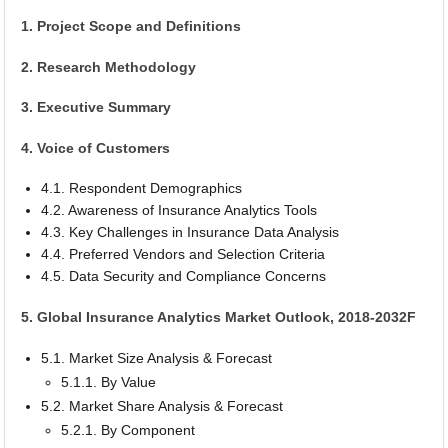
1. Project Scope and Definitions
2. Research Methodology
3. Executive Summary
4. Voice of Customers
4.1. Respondent Demographics
4.2. Awareness of Insurance Analytics Tools
4.3. Key Challenges in Insurance Data Analysis
4.4. Preferred Vendors and Selection Criteria
4.5. Data Security and Compliance Concerns
5. Global Insurance Analytics Market Outlook, 2018-2032F
5.1. Market Size Analysis & Forecast
5.1.1. By Value
5.2. Market Share Analysis & Forecast
5.2.1. By Component