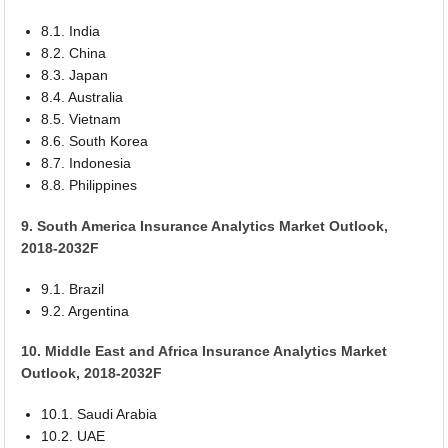
8.1. India
8.2. China
8.3. Japan
8.4. Australia
8.5. Vietnam
8.6. South Korea
8.7. Indonesia
8.8. Philippines
9. South America Insurance Analytics Market Outlook,
2018-2032F
9.1. Brazil
9.2. Argentina
10. Middle East and Africa Insurance Analytics Market
Outlook, 2018-2032F
10.1. Saudi Arabia
10.2. UAE