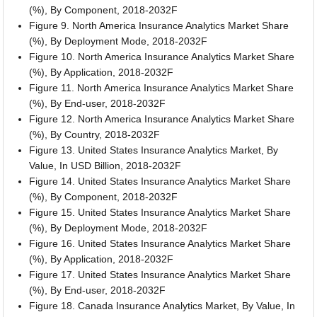
(%), By Component, 2018-2032F
Figure 9. North America Insurance Analytics Market Share
(%), By Deployment Mode, 2018-2032F
Figure 10. North America Insurance Analytics Market Share
(%), By Application, 2018-2032F
Figure 11. North America Insurance Analytics Market Share
(%), By End-user, 2018-2032F
Figure 12. North America Insurance Analytics Market Share
(%), By Country, 2018-2032F
Figure 13. United States Insurance Analytics Market, By
Value, In USD Billion, 2018-2032F
Figure 14. United States Insurance Analytics Market Share
(%), By Component, 2018-2032F
Figure 15. United States Insurance Analytics Market Share
(%), By Deployment Mode, 2018-2032F
Figure 16. United States Insurance Analytics Market Share
(%), By Application, 2018-2032F
Figure 17. United States Insurance Analytics Market Share
(%), By End-user, 2018-2032F
Figure 18. Canada Insurance Analytics Market, By Value, In