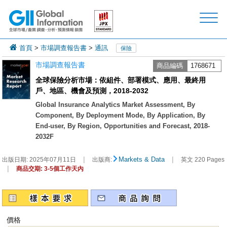
首頁
>
市場調查報告書
>
通訊
保險
市場調查報告書
商品編碼
1768671
全球保險分析市場：依組件、部署模式、應用、最終用
戶、地區、機會及預測，2018-2032
Global Insurance Analytics Market Assessment, By
Component, By Deployment Mode, By Application, By
End-user, By Region, Opportunities and Forecast, 2018-
2032F
|
|
Markets & Data
出版日期:
2025年07月11日
出版商:
英文 220 Pages
|
商品交期: 3-5個工作天內
價格