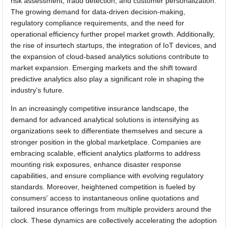
risk assessment, fraud detection, and customer personalization.
The growing demand for data-driven decision-making,
regulatory compliance requirements, and the need for
operational efficiency further propel market growth. Additionally,
the rise of insurtech startups, the integration of IoT devices, and
the expansion of cloud-based analytics solutions contribute to
market expansion. Emerging markets and the shift toward
predictive analytics also play a significant role in shaping the
industry's future.
In an increasingly competitive insurance landscape, the
demand for advanced analytical solutions is intensifying as
organizations seek to differentiate themselves and secure a
stronger position in the global marketplace. Companies are
embracing scalable, efficient analytics platforms to address
mounting risk exposures, enhance disaster response
capabilities, and ensure compliance with evolving regulatory
standards. Moreover, heightened competition is fueled by
consumers' access to instantaneous online quotations and
tailored insurance offerings from multiple providers around the
clock. These dynamics are collectively accelerating the adoption