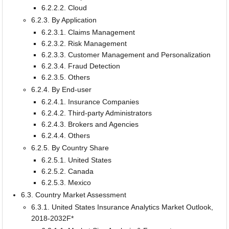
6.2.2.2. Cloud
6.2.3. By Application
6.2.3.1. Claims Management
6.2.3.2. Risk Management
6.2.3.3. Customer Management and Personalization
6.2.3.4. Fraud Detection
6.2.3.5. Others
6.2.4. By End-user
6.2.4.1. Insurance Companies
6.2.4.2. Third-party Administrators
6.2.4.3. Brokers and Agencies
6.2.4.4. Others
6.2.5. By Country Share
6.2.5.1. United States
6.2.5.2. Canada
6.2.5.3. Mexico
6.3. Country Market Assessment
6.3.1. United States Insurance Analytics Market Outlook,
2018-2032F*