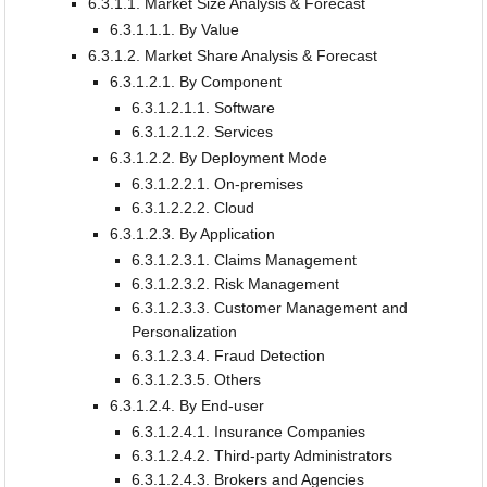
6.3.1.1. Market Size Analysis & Forecast
6.3.1.1.1. By Value
6.3.1.2. Market Share Analysis & Forecast
6.3.1.2.1. By Component
6.3.1.2.1.1. Software
6.3.1.2.1.2. Services
6.3.1.2.2. By Deployment Mode
6.3.1.2.2.1. On-premises
6.3.1.2.2.2. Cloud
6.3.1.2.3. By Application
6.3.1.2.3.1. Claims Management
6.3.1.2.3.2. Risk Management
6.3.1.2.3.3. Customer Management and
Personalization
6.3.1.2.3.4. Fraud Detection
6.3.1.2.3.5. Others
6.3.1.2.4. By End-user
6.3.1.2.4.1. Insurance Companies
6.3.1.2.4.2. Third-party Administrators
6.3.1.2.4.3. Brokers and Agencies