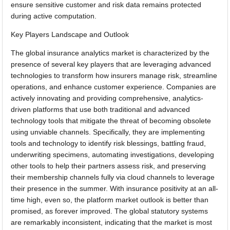
ensure sensitive customer and risk data remains protected
during active computation.
Key Players Landscape and Outlook
The global insurance analytics market is characterized by the
presence of several key players that are leveraging advanced
technologies to transform how insurers manage risk, streamline
operations, and enhance customer experience. Companies are
actively innovating and providing comprehensive, analytics-
driven platforms that use both traditional and advanced
technology tools that mitigate the threat of becoming obsolete
using unviable channels. Specifically, they are implementing
tools and technology to identify risk blessings, battling fraud,
underwriting specimens, automating investigations, developing
other tools to help their partners assess risk, and preserving
their membership channels fully via cloud channels to leverage
their presence in the summer. With insurance positivity at an all-
time high, even so, the platform market outlook is better than
promised, as forever improved. The global statutory systems
are remarkably inconsistent, indicating that the market is most