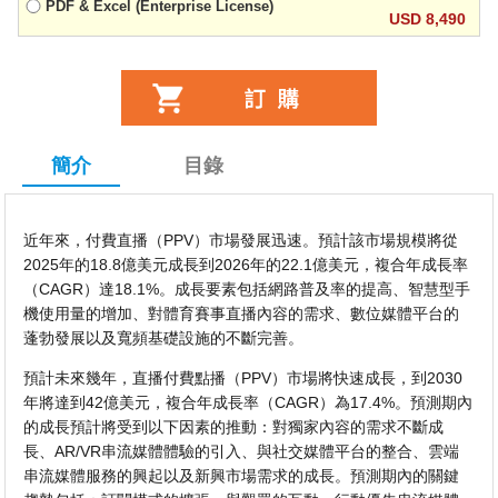
PDF & Excel (Enterprise License)
USD 8,490
簡介
目錄
近年來，付費直播（PPV）市場發展迅速。預計該市場規模將從
2025年的18.8億美元成長到2026年的22.1億美元，複合年成長率
（CAGR）達18.1%。成長要素包括網路普及率的提高、智慧型手
機使用量的增加、對體育賽事直播內容的需求、數位媒體平台的
蓬勃發展以及寬頻基礎設施的不斷完善。
預計未來幾年，直播付費點播（PPV）市場將快速成長，到2030
年將達到42億美元，複合年成長率（CAGR）為17.4%。預測期內
的成長預計將受到以下因素的推動：對獨家內容的需求不斷成
長、AR/VR串流媒體體驗的引入、與社交媒體平台的整合、雲端
串流媒體服務的興起以及新興市場需求的成長。預測期內的關鍵