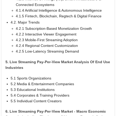
Connected Ecosystems
4.1.4 Artificial Intelligence & Autonomous Intelligence
4.1.5 Fintech, Blockchain, Regtech & Digital Finance
4.2. Major Trends
4.2.1 Subscription-Based Monetization Growth
4.2.2 Interactive Viewer Engagement
4.2.3 Mobile-First Streaming Adoption
4.2.4 Regional Content Customization
4.2.5 Low-Latency Streaming Demand
5. Live Streaming Pay-Per-View Market Analysis Of End Use
Industries
5.1 Sports Organizations
5.2 Media & Entertainment Companies
5.3 Educational Institutions
5.4 Corporates & Training Providers
5.5 Individual Content Creators
6. Live Streaming Pay-Per-View Market - Macro Economic