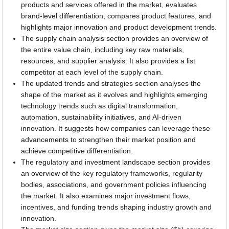
products and services offered in the market, evaluates
brand-level differentiation, compares product features, and
highlights major innovation and product development trends.
The supply chain analysis section provides an overview of
the entire value chain, including key raw materials,
resources, and supplier analysis. It also provides a list
competitor at each level of the supply chain.
The updated trends and strategies section analyses the
shape of the market as it evolves and highlights emerging
technology trends such as digital transformation,
automation, sustainability initiatives, and AI-driven
innovation. It suggests how companies can leverage these
advancements to strengthen their market position and
achieve competitive differentiation.
The regulatory and investment landscape section provides
an overview of the key regulatory frameworks, regularity
bodies, associations, and government policies influencing
the market. It also examines major investment flows,
incentives, and funding trends shaping industry growth and
innovation.