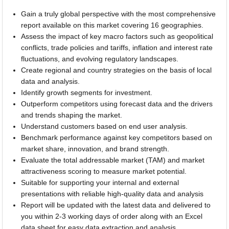
Gain a truly global perspective with the most comprehensive
report available on this market covering 16 geographies.
Assess the impact of key macro factors such as geopolitical
conflicts, trade policies and tariffs, inflation and interest rate
fluctuations, and evolving regulatory landscapes.
Create regional and country strategies on the basis of local
data and analysis.
Identify growth segments for investment.
Outperform competitors using forecast data and the drivers
and trends shaping the market.
Understand customers based on end user analysis.
Benchmark performance against key competitors based on
market share, innovation, and brand strength.
Evaluate the total addressable market (TAM) and market
attractiveness scoring to measure market potential.
Suitable for supporting your internal and external
presentations with reliable high-quality data and analysis
Report will be updated with the latest data and delivered to
you within 2-3 working days of order along with an Excel
data sheet for easy data extraction and analysis.