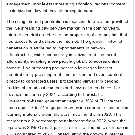
engagement, mobile-first streaming adoption, regional content
customization, low-latency streaming demand.
The rising internet penetration is expected to drive the growth of
the live streaming pay-per-view market in the coming years.
Internet penetration refers to the proportion of a population that
has access to and utilizes the internet. The growth in internet
penetration is attributed to improvements in network
infrastructure, wider connectivity initiatives, and increased
affordability, enabling more people globally to access online
content. Live streaming pay-per-view leverages internet
penetration by providing real-time, on-demand event content
directly to connected users, broadening viewership beyond
traditional broadcast channels and physical attendance. For
example, in January 2024, according to Eurostat, a
Luxembourg-based government agency, 30% of EU internet
users aged 16 to 74 engaged in an online course or used online
learning materials within the past three months in 2023. This
represents a 2-percentage point increase from 2022, when the
figure was 28%. Overall, participation in online education rose in
2023 compared to 2022. Consequently, the growth in internet