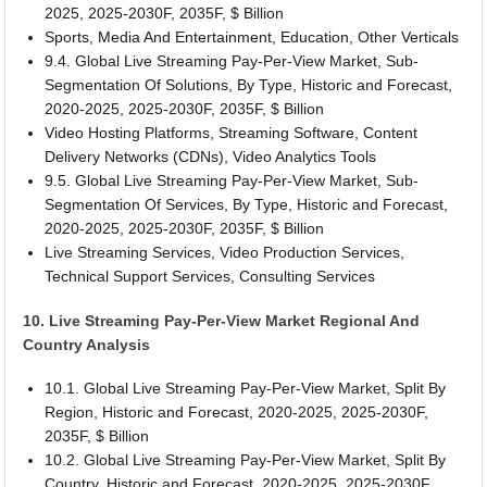
2025, 2025-2030F, 2035F, $ Billion
Sports, Media And Entertainment, Education, Other Verticals
9.4. Global Live Streaming Pay-Per-View Market, Sub-
Segmentation Of Solutions, By Type, Historic and Forecast,
2020-2025, 2025-2030F, 2035F, $ Billion
Video Hosting Platforms, Streaming Software, Content
Delivery Networks (CDNs), Video Analytics Tools
9.5. Global Live Streaming Pay-Per-View Market, Sub-
Segmentation Of Services, By Type, Historic and Forecast,
2020-2025, 2025-2030F, 2035F, $ Billion
Live Streaming Services, Video Production Services,
Technical Support Services, Consulting Services
10. Live Streaming Pay-Per-View Market Regional And
Country Analysis
10.1. Global Live Streaming Pay-Per-View Market, Split By
Region, Historic and Forecast, 2020-2025, 2025-2030F,
2035F, $ Billion
10.2. Global Live Streaming Pay-Per-View Market, Split By
Country, Historic and Forecast, 2020-2025, 2025-2030F,