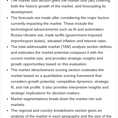
The market size section gives the market size ($b) covering
both the historic growth of the market, and forecasting its
development.
The forecasts are made after considering the major factors
currently impacting the market. These include the
technological advancements such as AI and automation,
Russia-Ukraine war, trade tariffs (government-imposed
import/export duties), elevated inflation and interest rates.
The total addressable market (TAM) analysis section defines
and estimates the market potential compares it with the
current market size, and provides strategic insights and
growth opportunities based on this evaluation.
The market attractiveness scoring section evaluates the
market based on a quantitative scoring framework that
considers growth potential, competitive dynamics, strategic
fit, and risk profile. It also provides interpretive insights and
strategic implications for decision-makers.
Market segmentations break down the market into sub
markets.
The regional and country breakdowns section gives an
analysis of the market in each geography and the size of the