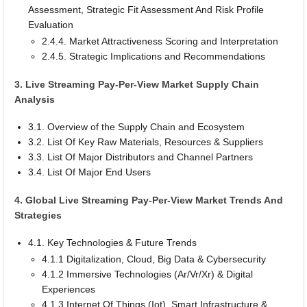
Assessment, Strategic Fit Assessment And Risk Profile
Evaluation
2.4.4. Market Attractiveness Scoring and Interpretation
2.4.5. Strategic Implications and Recommendations
3. Live Streaming Pay-Per-View Market Supply Chain
Analysis
3.1. Overview of the Supply Chain and Ecosystem
3.2. List Of Key Raw Materials, Resources & Suppliers
3.3. List Of Major Distributors and Channel Partners
3.4. List Of Major End Users
4. Global Live Streaming Pay-Per-View Market Trends And
Strategies
4.1. Key Technologies & Future Trends
4.1.1 Digitalization, Cloud, Big Data & Cybersecurity
4.1.2 Immersive Technologies (Ar/Vr/Xr) & Digital
Experiences
4.1.3 Internet Of Things (Iot), Smart Infrastructure &