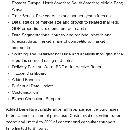
Eastern Europe; North America; South America; Middle East;
Africa
Time Series: Five years historic and ten years forecast.
Data: Ratios of market size and growth to related markets,
GDP proportions, expenditure per capita,
Data Segmentations: country and regional historic and
forecast data, market share of competitors, market
segments.
Sourcing and Referencing: Data and analysis throughout the
report is sourced using end notes.
Delivery Format: Word, PDF or Interactive Report
+ Excel Dashboard
Added Benefits
Bi-Annual Data Update
Customisation
Expert Consultant Support
Added Benefits available all on all list-price licence purchases,
to be claimed at time of purchase. Customisations within report
scope and limited to 20% of content and consultant support
time limited to 8 hours.