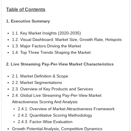
Table of Contents
1. Executive Summary
1.1. Key Market Insights (2020-2035)
1.2. Visual Dashboard: Market Size, Growth Rate, Hotspots
1.3. Major Factors Driving the Market
1.4. Top Three Trends Shaping the Market
2. Live Streaming Pay-Per-View Market Characteristics
2.1. Market Definition & Scope
2.2. Market Segmentations
2.3. Overview of Key Products and Services
2.4. Global Live Streaming Pay-Per-View Market
Attractiveness Scoring And Analysis
2.4.1. Overview of Market Attractiveness Framework
2.4.2. Quantitative Scoring Methodology
2.4.3. Factor-Wise Evaluation
Growth Potential Analysis, Competitive Dynamics