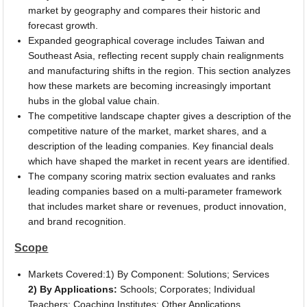
market by geography and compares their historic and
forecast growth.
Expanded geographical coverage includes Taiwan and
Southeast Asia, reflecting recent supply chain realignments
and manufacturing shifts in the region. This section analyzes
how these markets are becoming increasingly important
hubs in the global value chain.
The competitive landscape chapter gives a description of the
competitive nature of the market, market shares, and a
description of the leading companies. Key financial deals
which have shaped the market in recent years are identified.
The company scoring matrix section evaluates and ranks
leading companies based on a multi-parameter framework
that includes market share or revenues, product innovation,
and brand recognition.
Scope
Markets Covered:1) By Component: Solutions; Services
2) By Applications:
Schools; Corporates; Individual
Teachers; Coaching Institutes; Other Applications