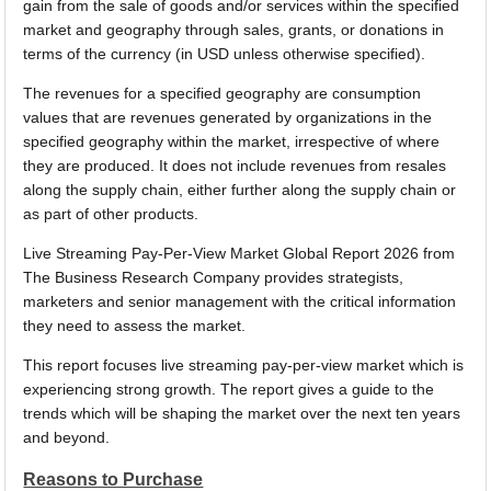
gain from the sale of goods and/or services within the specified
market and geography through sales, grants, or donations in
terms of the currency (in USD unless otherwise specified).
The revenues for a specified geography are consumption
values that are revenues generated by organizations in the
specified geography within the market, irrespective of where
they are produced. It does not include revenues from resales
along the supply chain, either further along the supply chain or
as part of other products.
Live Streaming Pay-Per-View Market Global Report 2026 from
The Business Research Company provides strategists,
marketers and senior management with the critical information
they need to assess the market.
This report focuses live streaming pay-per-view market which is
experiencing strong growth. The report gives a guide to the
trends which will be shaping the market over the next ten years
and beyond.
Reasons to Purchase