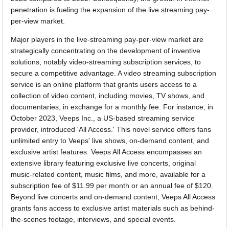
penetration is fueling the expansion of the live streaming pay-
per-view market.
Major players in the live-streaming pay-per-view market are
strategically concentrating on the development of inventive
solutions, notably video-streaming subscription services, to
secure a competitive advantage. A video streaming subscription
service is an online platform that grants users access to a
collection of video content, including movies, TV shows, and
documentaries, in exchange for a monthly fee. For instance, in
October 2023, Veeps Inc., a US-based streaming service
provider, introduced 'All Access.' This novel service offers fans
unlimited entry to Veeps' live shows, on-demand content, and
exclusive artist features. Veeps All Access encompasses an
extensive library featuring exclusive live concerts, original
music-related content, music films, and more, available for a
subscription fee of $11.99 per month or an annual fee of $120.
Beyond live concerts and on-demand content, Veeps All Access
grants fans access to exclusive artist materials such as behind-
the-scenes footage, interviews, and special events.