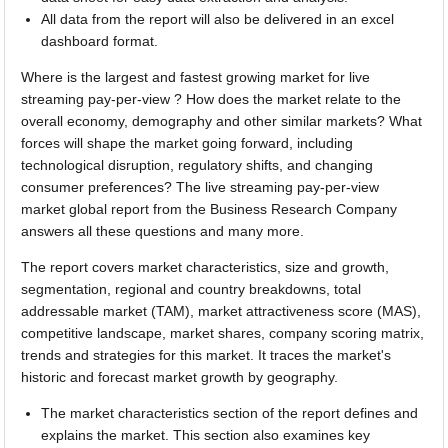
All data from the report will also be delivered in an excel
dashboard format.
Where is the largest and fastest growing market for live
streaming pay-per-view ? How does the market relate to the
overall economy, demography and other similar markets? What
forces will shape the market going forward, including
technological disruption, regulatory shifts, and changing
consumer preferences? The live streaming pay-per-view
market global report from the Business Research Company
answers all these questions and many more.
The report covers market characteristics, size and growth,
segmentation, regional and country breakdowns, total
addressable market (TAM), market attractiveness score (MAS),
competitive landscape, market shares, company scoring matrix,
trends and strategies for this market. It traces the market's
historic and forecast market growth by geography.
The market characteristics section of the report defines and
explains the market. This section also examines key