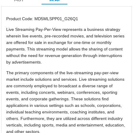
Product Code: MD5MLSPP01_G26Q1
Live Streaming Pay-Per-View represents a business strategy
wherein live events, pre-recorded movies, and television series
are offered for sale in exchange for one-time or monthly
payments. This streaming model allows the sharing of content
without the need for revenue generation through interruptions
by advertisements.
The primary components of the live-streaming pay-per-view
market include solutions and services. Live streaming solutions
are commonly employed to broadcast a diverse range of
events, including concerts, webinars, conferences, sporting
events, and corporate gatherings. These solutions find
applications in various settings such as schools, corporations,
individual teaching environments, coaching institutes, and
others. Furthermore, they are utilized across different industry
verticals, including sports, media and entertainment, education,
and other sectors.