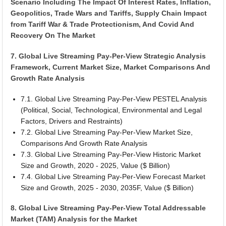
Scenario Including The Impact Of Interest Rates, Inflation,
Geopolitics, Trade Wars and Tariffs, Supply Chain Impact
from Tariff War & Trade Protectionism, And Covid And
Recovery On The Market
7. Global Live Streaming Pay-Per-View Strategic Analysis
Framework, Current Market Size, Market Comparisons And
Growth Rate Analysis
7.1. Global Live Streaming Pay-Per-View PESTEL Analysis
(Political, Social, Technological, Environmental and Legal
Factors, Drivers and Restraints)
7.2. Global Live Streaming Pay-Per-View Market Size,
Comparisons And Growth Rate Analysis
7.3. Global Live Streaming Pay-Per-View Historic Market
Size and Growth, 2020 - 2025, Value ($ Billion)
7.4. Global Live Streaming Pay-Per-View Forecast Market
Size and Growth, 2025 - 2030, 2035F, Value ($ Billion)
8. Global Live Streaming Pay-Per-View Total Addressable
Market (TAM) Analysis for the Market