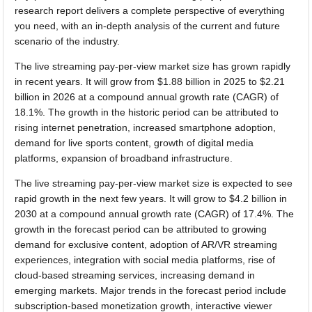
research report delivers a complete perspective of everything
you need, with an in-depth analysis of the current and future
scenario of the industry.
The live streaming pay-per-view market size has grown rapidly
in recent years. It will grow from $1.88 billion in 2025 to $2.21
billion in 2026 at a compound annual growth rate (CAGR) of
18.1%. The growth in the historic period can be attributed to
rising internet penetration, increased smartphone adoption,
demand for live sports content, growth of digital media
platforms, expansion of broadband infrastructure.
The live streaming pay-per-view market size is expected to see
rapid growth in the next few years. It will grow to $4.2 billion in
2030 at a compound annual growth rate (CAGR) of 17.4%. The
growth in the forecast period can be attributed to growing
demand for exclusive content, adoption of AR/VR streaming
experiences, integration with social media platforms, rise of
cloud-based streaming services, increasing demand in
emerging markets. Major trends in the forecast period include
subscription-based monetization growth, interactive viewer