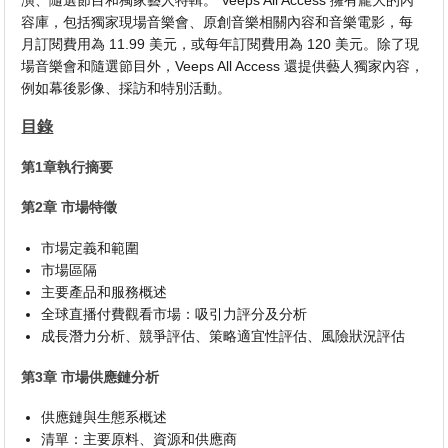
演、隨選節目和獨家藝人特輯。 Veeps All Access 擁有龐大的內
容庫，包括獨家現場音樂會、原創音樂相關內容和音樂電影，每
月訂閱費用為 11.99 美元，或每年訂閱費用為 120 美元。除了現
場音樂會和隨選節目外，Veeps All Access 還提供藝人獨家內容，
例如幕後影像、採訪和特別活動。
目錄
第1章執行摘要
第2章 市場特徵
市場定義和範圍
市場區隔
主要產品和服務概述
全球直播付費觀看市場：吸引力評分及分析
成長潛力分析、競爭評估、策略適宜性評估、風險狀況評估
第3章 市場供應鏈分析
供應鏈與生態系概述
清單：主要原料、資源和供應商