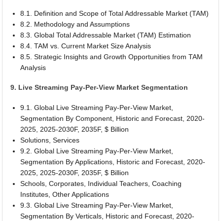
8.1. Definition and Scope of Total Addressable Market (TAM)
8.2. Methodology and Assumptions
8.3. Global Total Addressable Market (TAM) Estimation
8.4. TAM vs. Current Market Size Analysis
8.5. Strategic Insights and Growth Opportunities from TAM
Analysis
9. Live Streaming Pay-Per-View Market Segmentation
9.1. Global Live Streaming Pay-Per-View Market,
Segmentation By Component, Historic and Forecast, 2020-
2025, 2025-2030F, 2035F, $ Billion
Solutions, Services
9.2. Global Live Streaming Pay-Per-View Market,
Segmentation By Applications, Historic and Forecast, 2020-
2025, 2025-2030F, 2035F, $ Billion
Schools, Corporates, Individual Teachers, Coaching
Institutes, Other Applications
9.3. Global Live Streaming Pay-Per-View Market,
Segmentation By Verticals, Historic and Forecast, 2020-