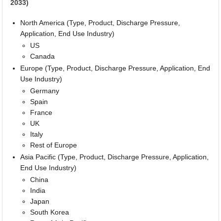
2033)
North America (Type, Product, Discharge Pressure,
Application, End Use Industry)
US
Canada
Europe (Type, Product, Discharge Pressure, Application, End
Use Industry)
Germany
Spain
France
UK
Italy
Rest of Europe
Asia Pacific (Type, Product, Discharge Pressure, Application,
End Use Industry)
China
India
Japan
South Korea