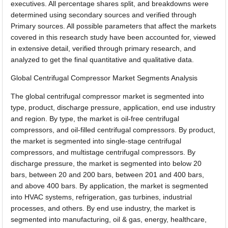
executives. All percentage shares split, and breakdowns were
determined using secondary sources and verified through
Primary sources. All possible parameters that affect the markets
covered in this research study have been accounted for, viewed
in extensive detail, verified through primary research, and
analyzed to get the final quantitative and qualitative data.
Global Centrifugal Compressor Market Segments Analysis
The global centrifugal compressor market is segmented into
type, product, discharge pressure, application, end use industry
and region. By type, the market is oil-free centrifugal
compressors, and oil-filled centrifugal compressors. By product,
the market is segmented into single-stage centrifugal
compressors, and multistage centrifugal compressors. By
discharge pressure, the market is segmented into below 20
bars, between 20 and 200 bars, between 201 and 400 bars,
and above 400 bars. By application, the market is segmented
into HVAC systems, refrigeration, gas turbines, industrial
processes, and others. By end use industry, the market is
segmented into manufacturing, oil & gas, energy, healthcare,