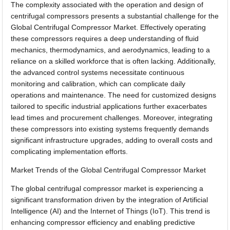
The complexity associated with the operation and design of
centrifugal compressors presents a substantial challenge for the
Global Centrifugal Compressor Market. Effectively operating
these compressors requires a deep understanding of fluid
mechanics, thermodynamics, and aerodynamics, leading to a
reliance on a skilled workforce that is often lacking. Additionally,
the advanced control systems necessitate continuous
monitoring and calibration, which can complicate daily
operations and maintenance. The need for customized designs
tailored to specific industrial applications further exacerbates
lead times and procurement challenges. Moreover, integrating
these compressors into existing systems frequently demands
significant infrastructure upgrades, adding to overall costs and
complicating implementation efforts.
Market Trends of the Global Centrifugal Compressor Market
The global centrifugal compressor market is experiencing a
significant transformation driven by the integration of Artificial
Intelligence (AI) and the Internet of Things (IoT). This trend is
enhancing compressor efficiency and enabling predictive