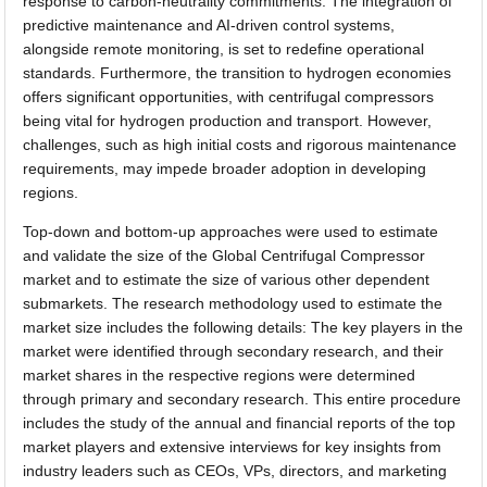
response to carbon-neutrality commitments. The integration of
predictive maintenance and AI-driven control systems,
alongside remote monitoring, is set to redefine operational
standards. Furthermore, the transition to hydrogen economies
offers significant opportunities, with centrifugal compressors
being vital for hydrogen production and transport. However,
challenges, such as high initial costs and rigorous maintenance
requirements, may impede broader adoption in developing
regions.
Top-down and bottom-up approaches were used to estimate
and validate the size of the Global Centrifugal Compressor
market and to estimate the size of various other dependent
submarkets. The research methodology used to estimate the
market size includes the following details: The key players in the
market were identified through secondary research, and their
market shares in the respective regions were determined
through primary and secondary research. This entire procedure
includes the study of the annual and financial reports of the top
market players and extensive interviews for key insights from
industry leaders such as CEOs, VPs, directors, and marketing