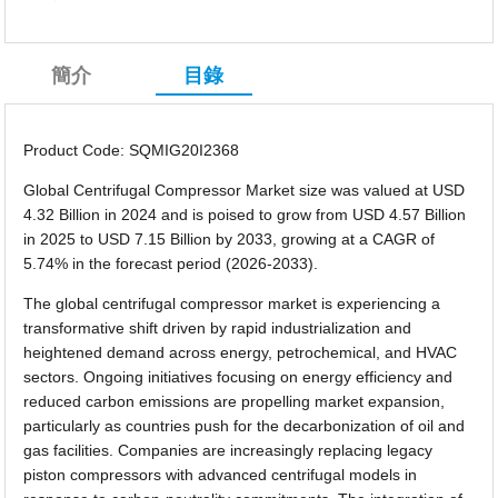
簡介
目錄
Product Code: SQMIG20I2368
Global Centrifugal Compressor Market size was valued at USD
4.32 Billion in 2024 and is poised to grow from USD 4.57 Billion
in 2025 to USD 7.15 Billion by 2033, growing at a CAGR of
5.74% in the forecast period (2026-2033).
The global centrifugal compressor market is experiencing a
transformative shift driven by rapid industrialization and
heightened demand across energy, petrochemical, and HVAC
sectors. Ongoing initiatives focusing on energy efficiency and
reduced carbon emissions are propelling market expansion,
particularly as countries push for the decarbonization of oil and
gas facilities. Companies are increasingly replacing legacy
piston compressors with advanced centrifugal models in