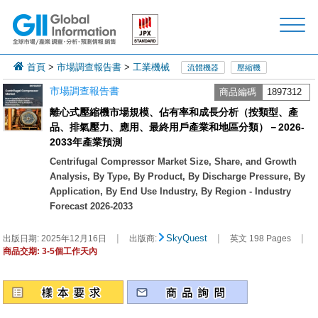
首頁
>
市場調查報告書
>
工業機械
流體機器
壓縮機
市場調查報告書
商品編碼
1897312
離心式壓縮機市場規模、佔有率和成長分析（按類型、產
品、排氣壓力、應用、最終用戶產業和地區分類）－2026-
2033年產業預測
Centrifugal Compressor Market Size, Share, and Growth
Analysis, By Type, By Product, By Discharge Pressure, By
Application, By End Use Industry, By Region - Industry
Forecast 2026-2033
|
|
|
SkyQuest
出版日期:
2025年12月16日
出版商:
英文 198 Pages
商品交期: 3-5個工作天內