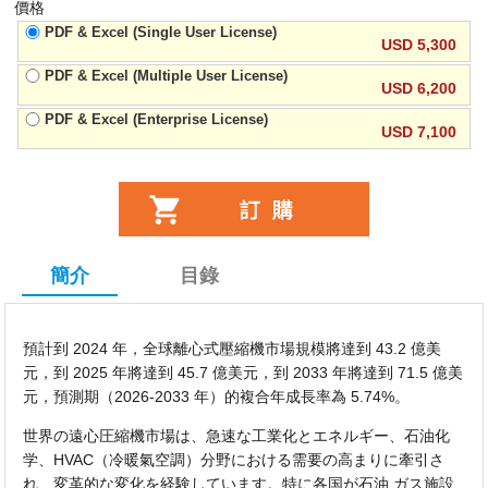
價格
PDF & Excel (Single User License)
USD 5,300
PDF & Excel (Multiple User License)
USD 6,200
PDF & Excel (Enterprise License)
USD 7,100
簡介
目錄
預計到 2024 年，全球離心式壓縮機市場規模將達到 43.2 億美
元，到 2025 年將達到 45.7 億美元，到 2033 年將達到 71.5 億美
元，預測期（2026-2033 年）的複合年成長率為 5.74%。
世界の遠心圧縮機市場は、急速な工業化とエネルギー、石油化
学、HVAC（冷暖氣空調）分野における需要の高まりに牽引さ
れ、変革的な変化を経験しています。特に各国が石油,ガス施設