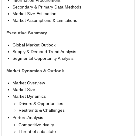
Information Procurement
Secondary & Primary Data Methods
Market Size Estimation
Market Assumptions & Limitations
Executive Summary
Global Market Outlook
Supply & Demand Trend Analysis
Segmental Opportunity Analysis
Market Dynamics & Outlook
Market Overview
Market Size
Market Dynamics
Drivers & Opportunities
Restraints & Challenges
Porters Analysis
Competitive rivalry
Threat of substitute