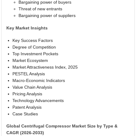
Bargaining power of buyers
Threat of new entrants
Bargaining power of suppliers
Key Market Insights
Key Success Factors
Degree of Competition
Top Investment Pockets
Market Ecosystem
Market Attractiveness Index, 2025
PESTEL Analysis
Macro-Economic Indicators
Value Chain Analysis
Pricing Analysis
Technology Advancements
Patent Analysis
Case Studies
Global Centrifugal Compressor Market Size by Type &
CAGR (2026-2033)