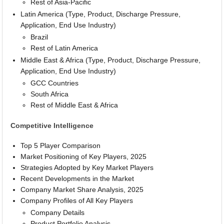
Rest of Asia-Pacific
Latin America (Type, Product, Discharge Pressure,
Application, End Use Industry)
Brazil
Rest of Latin America
Middle East & Africa (Type, Product, Discharge Pressure,
Application, End Use Industry)
GCC Countries
South Africa
Rest of Middle East & Africa
Competitive Intelligence
Top 5 Player Comparison
Market Positioning of Key Players, 2025
Strategies Adopted by Key Market Players
Recent Developments in the Market
Company Market Share Analysis, 2025
Company Profiles of All Key Players
Company Details
Product Portfolio Analysis