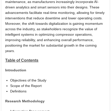
maintenance, as manufacturers increasingly incorporate AI-
driven analytics and smart sensors into their designs. These
advancements facilitate real-time monitoring, allowing for timely
interventions that reduce downtime and lower operating costs.
Moreover, the shift towards digitalization is gaining momentum
across the industry, as stakeholders recognize the value of
intelligent systems in optimizing compressor operations,
improving reliability, and enhancing overall performance,
positioning the market for substantial growth in the coming
years.
Table of Contents
Introduction
Objectives of the Study
Scope of the Report
Definitions
Research Methodology