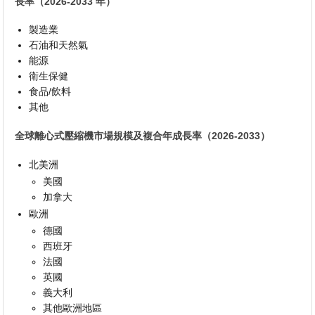
長率（2026-2033 年）
製造業
石油和天然氣
能源
衛生保健
食品/飲料
其他
全球離心式壓縮機市場規模及複合年成長率（2026-2033）
北美洲
美國
加拿大
歐洲
德國
西班牙
法國
英國
義大利
其他歐洲地區