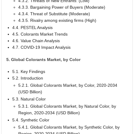
4.3.2. Threats of New Entrants: (Low)
4.3.3. Bargaining Power of Buyers (Moderate)
4.3.4. Threat of Substitute (Moderate)
4.3.5. Rivalry among existing firms (High)
4.4. PESTEL Analysis
4.5. Colorants Market Trends
4.6. Value Chain Analysis
4.7. COVID-19 Impact Analysis
5. Global Colorants Market, by Color
5.1. Key Findings
5.2. Introduction
5.2.1. Global Colorants Market, by Color, 2020-2034
(USD Billion)
5.3. Natural Color
5.3.1. Global Colorants Market, by Natural Color, by
Region, 2020-2034 (USD Billion)
5.4. Synthetic Color
5.4.1. Global Colorants Market, by Synthetic Color, by
Region, 2020-2034 (USD Billion)