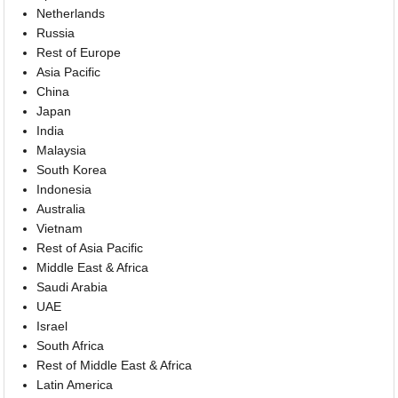
Netherlands
Russia
Rest of Europe
Asia Pacific
China
Japan
India
Malaysia
South Korea
Indonesia
Australia
Vietnam
Rest of Asia Pacific
Middle East & Africa
Saudi Arabia
UAE
Israel
South Africa
Rest of Middle East & Africa
Latin America