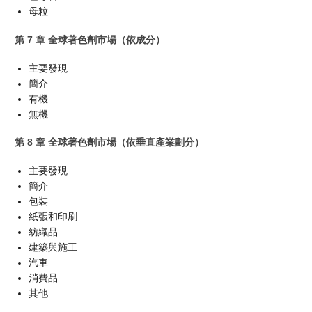
母粒
第 7 章 全球著色劑市場（依成分）
主要發現
簡介
有機
無機
第 8 章 全球著色劑市場（依垂直產業劃分）
主要發現
簡介
包裝
紙張和印刷
紡織品
建築與施工
汽車
消費品
其他