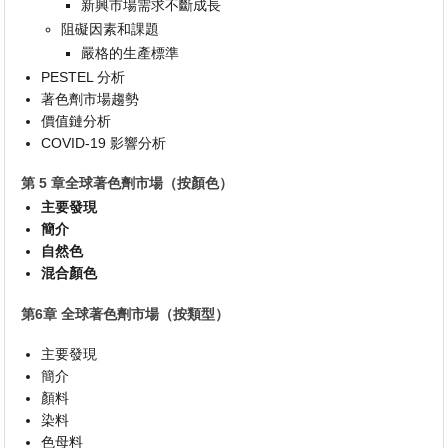
新興市場需求不斷成長
阻礙因素和課題
嚴格的生產標準
PESTEL 分析
著色劑市場趨勢
價值鏈分析
COVID-19 影響分析
第 5 章全球著色劑市場（按顏色）
主要發現
簡介
自然色
混合顏色
第6章 全球著色劑市場（按類型）
主要發現
簡介
顏料
染料
色母料