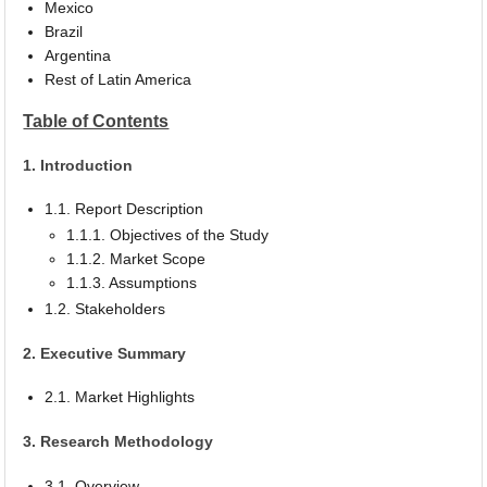
Mexico
Brazil
Argentina
Rest of Latin America
Table of Contents
1. Introduction
1.1. Report Description
1.1.1. Objectives of the Study
1.1.2. Market Scope
1.1.3. Assumptions
1.2. Stakeholders
2. Executive Summary
2.1. Market Highlights
3. Research Methodology
3.1. Overview