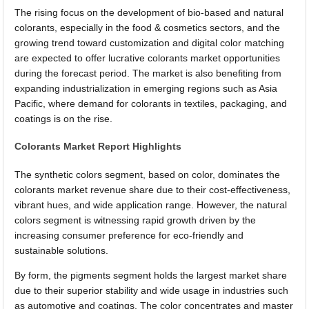
The rising focus on the development of bio-based and natural
colorants, especially in the food & cosmetics sectors, and the
growing trend toward customization and digital color matching
are expected to offer lucrative colorants market opportunities
during the forecast period. The market is also benefiting from
expanding industrialization in emerging regions such as Asia
Pacific, where demand for colorants in textiles, packaging, and
coatings is on the rise.
Colorants Market Report Highlights
The synthetic colors segment, based on color, dominates the
colorants market revenue share due to their cost-effectiveness,
vibrant hues, and wide application range. However, the natural
colors segment is witnessing rapid growth driven by the
increasing consumer preference for eco-friendly and
sustainable solutions.
By form, the pigments segment holds the largest market share
due to their superior stability and wide usage in industries such
as automotive and coatings. The color concentrates and master