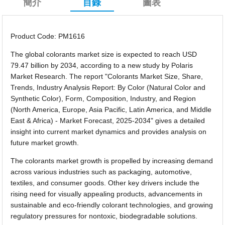
簡介
目錄
圖表
Product Code: PM1616
The global colorants market size is expected to reach USD
79.47 billion by 2034, according to a new study by Polaris
Market Research. The report "Colorants Market Size, Share,
Trends, Industry Analysis Report: By Color (Natural Color and
Synthetic Color), Form, Composition, Industry, and Region
(North America, Europe, Asia Pacific, Latin America, and Middle
East & Africa) - Market Forecast, 2025-2034" gives a detailed
insight into current market dynamics and provides analysis on
future market growth.
The colorants market growth is propelled by increasing demand
across various industries such as packaging, automotive,
textiles, and consumer goods. Other key drivers include the
rising need for visually appealing products, advancements in
sustainable and eco-friendly colorant technologies, and growing
regulatory pressures for nontoxic, biodegradable solutions.