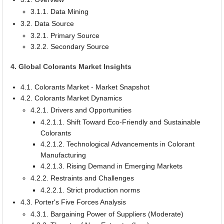
3.1.1. Data Mining
3.2. Data Source
3.2.1. Primary Source
3.2.2. Secondary Source
4. Global Colorants Market Insights
4.1. Colorants Market - Market Snapshot
4.2. Colorants Market Dynamics
4.2.1. Drivers and Opportunities
4.2.1.1. Shift Toward Eco-Friendly and Sustainable
Colorants
4.2.1.2. Technological Advancements in Colorant
Manufacturing
4.2.1.3. Rising Demand in Emerging Markets
4.2.2. Restraints and Challenges
4.2.2.1. Strict production norms
4.3. Porter's Five Forces Analysis
4.3.1. Bargaining Power of Suppliers (Moderate)