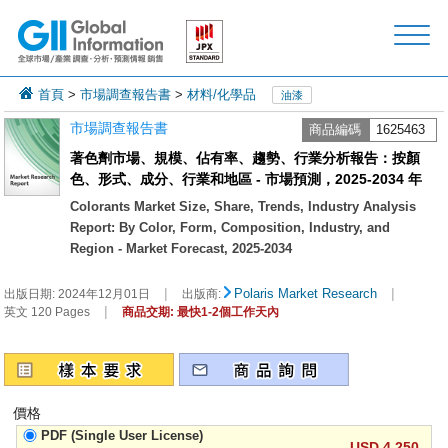
首頁
>
市場調查報告書
>
材料/化學品
油漆
市場調查報告書
商品編碼
1625463
著色劑市場、規模、佔有率、趨勢、行業分析報告：按顏
色、形式、成分、行業和地區 - 市場預測，2025-2034 年
Colorants Market Size, Share, Trends, Industry Analysis
Report: By Color, Form, Composition, Industry, and
Region - Market Forecast, 2025-2034
|
|
Polaris Market Research
出版日期:
2024年12月01日
出版商:
|
英文 120 Pages
商品交期: 最快1-2個工作天內
價格
PDF (Single User License)
USD 4,250