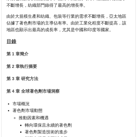
不斷增長，紡織部門錄得了最高的增長率。
由於大規模生產和紡織、包裝等行業的需求不斷增長，亞太地區
佔據了著色劑市場的主導佔有率。由於工業化程度不斷提高，該
地區也顯示出最高的成長率，尤其是中國和印度等國家。
目錄
第 1 章簡介
第 2 章執行摘要
第 3 章 研究方法
第 4 章 全球著色劑市場洞察
市場概況
著色劑市場動態
推動因素和機遇
轉向環保且永續的著色劑
著色劑製造技術的進步