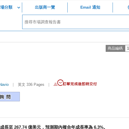
市場分類
出版商一覽
Email 通知
商品編碼
1
|
|
Navio
英文 336 Pages
將成長至 267.74 億美元，預測期內複合年成長率為 6.3%。