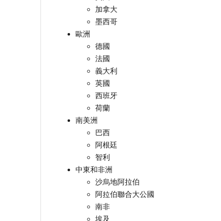
加拿大
墨西哥
歐洲
德國
法國
義大利
英國
西班牙
荷蘭
南美洲
巴西
阿根廷
智利
中東和非洲
沙烏地阿拉伯
阿拉伯聯合大公國
南非
埃及