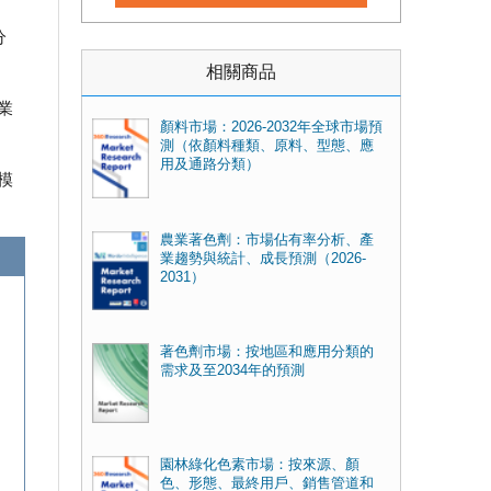
分
相關商品
業
顏料市場：2026-2032年全球市場預
測（依顏料種類、原料、型態、應
用及通路分類）
模
農業著色劑：市場佔有率分析、產
業趨勢與統計、成長預測（2026-
2031）
著色劑市場：按地區和應用分類的
需求及至2034年的預測
園林綠化色素市場：按來源、顏
色、形態、最終用戶、銷售管道和