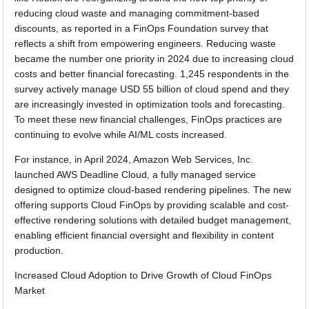
reducing cloud waste and managing commitment-based
discounts, as reported in a FinOps Foundation survey that
reflects a shift from empowering engineers. Reducing waste
became the number one priority in 2024 due to increasing cloud
costs and better financial forecasting. 1,245 respondents in the
survey actively manage USD 55 billion of cloud spend and they
are increasingly invested in optimization tools and forecasting.
To meet these new financial challenges, FinOps practices are
continuing to evolve while AI/ML costs increased.
For instance, in April 2024, Amazon Web Services, Inc.
launched AWS Deadline Cloud, a fully managed service
designed to optimize cloud-based rendering pipelines. The new
offering supports Cloud FinOps by providing scalable and cost-
effective rendering solutions with detailed budget management,
enabling efficient financial oversight and flexibility in content
production.
Increased Cloud Adoption to Drive Growth of Cloud FinOps
Market