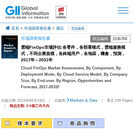
首頁
>
市場調查報告書
>
通訊
雲端服務
市場調查報告書
商品編碼
1536769
雲端FinOps市場評估:各零件，各部署模式，雲端服務模
式，不同企業規模，各終端用戶，各地區，機會，預測，
2017年～2031年
Cloud FinOps Market Assessment, By Component, By
Deployment Mode, By Cloud Service Model, By Company
Size, By End-user, By Region, Opportunities and
Forecast, 2017-2031F
|
|
Markets & Data
出版日期:
2024年08月19日
出版商:
英文 238 Pages
|
商品交期: 3-5個工作天內