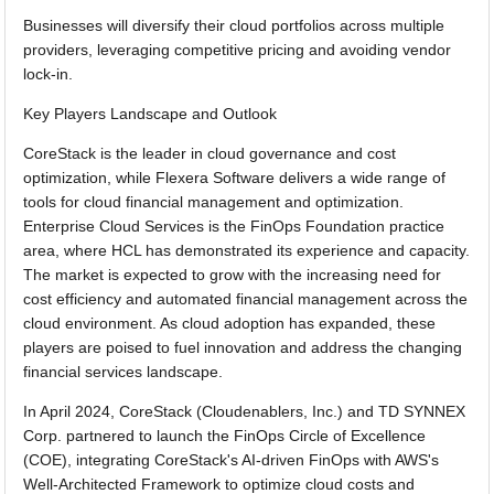
Businesses will diversify their cloud portfolios across multiple
providers, leveraging competitive pricing and avoiding vendor
lock-in.
Key Players Landscape and Outlook
CoreStack is the leader in cloud governance and cost
optimization, while Flexera Software delivers a wide range of
tools for cloud financial management and optimization.
Enterprise Cloud Services is the FinOps Foundation practice
area, where HCL has demonstrated its experience and capacity.
The market is expected to grow with the increasing need for
cost efficiency and automated financial management across the
cloud environment. As cloud adoption has expanded, these
players are poised to fuel innovation and address the changing
financial services landscape.
In April 2024, CoreStack (Cloudenablers, Inc.) and TD SYNNEX
Corp. partnered to launch the FinOps Circle of Excellence
(COE), integrating CoreStack's AI-driven FinOps with AWS's
Well-Architected Framework to optimize cloud costs and