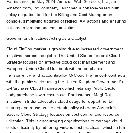
For instance, in May 2024, Amazon Web Services, Inc., an
Amazon.com, Inc. company, launched a console-based bulk
policy migration tool for the Billing and Cost Management
console, simplifying updates of retired IAM actions and ensuring
risk-free migration and customization.
Government Initiatives Acting as a Catalyst
Cloud FinOps market is growing due to increased government
initiatives across the globe. The United States Federal Cloud
Strategy focuses on effective cloud cost management and
European Union Cloud Rulebook with an emphasis
transparency, and accountability. G-Cloud Framework contracts
with the public sector using the United Kingdom Government's
G-Purchase Cloud Framework which lets any Public Sector
body purchase lower cost cloud. For instance, MeghRaj
initiative in India advocates cloud usage for departmental
sharing and reuse as the default policy whereas Australia's
Secure Cloud Strategy focuses on cost control and resource
utilization. This is encouraging organizations to manage cloud
costs efficiently by adhering FinOps best practices, which in turn