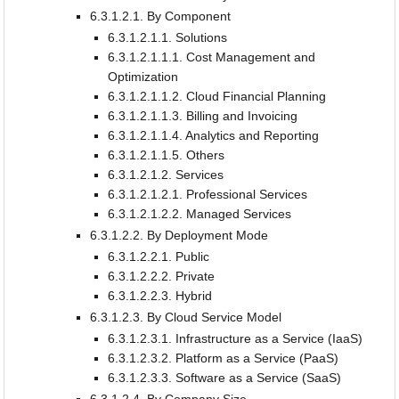
6.3.1.2.1. By Component
6.3.1.2.1.1. Solutions
6.3.1.2.1.1.1. Cost Management and
Optimization
6.3.1.2.1.1.2. Cloud Financial Planning
6.3.1.2.1.1.3. Billing and Invoicing
6.3.1.2.1.1.4. Analytics and Reporting
6.3.1.2.1.1.5. Others
6.3.1.2.1.2. Services
6.3.1.2.1.2.1. Professional Services
6.3.1.2.1.2.2. Managed Services
6.3.1.2.2. By Deployment Mode
6.3.1.2.2.1. Public
6.3.1.2.2.2. Private
6.3.1.2.2.3. Hybrid
6.3.1.2.3. By Cloud Service Model
6.3.1.2.3.1. Infrastructure as a Service (IaaS)
6.3.1.2.3.2. Platform as a Service (PaaS)
6.3.1.2.3.3. Software as a Service (SaaS)