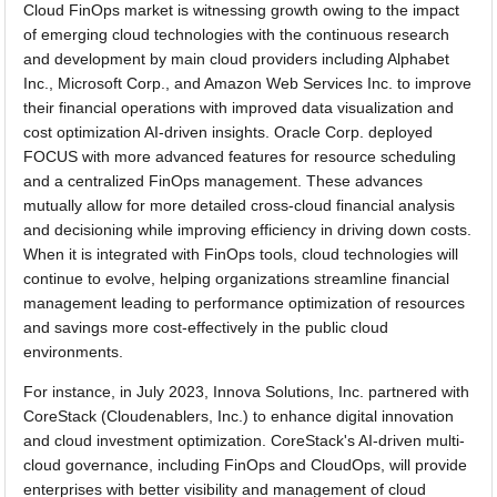
Cloud FinOps market is witnessing growth owing to the impact
of emerging cloud technologies with the continuous research
and development by main cloud providers including Alphabet
Inc., Microsoft Corp., and Amazon Web Services Inc. to improve
their financial operations with improved data visualization and
cost optimization AI-driven insights. Oracle Corp. deployed
FOCUS with more advanced features for resource scheduling
and a centralized FinOps management. These advances
mutually allow for more detailed cross-cloud financial analysis
and decisioning while improving efficiency in driving down costs.
When it is integrated with FinOps tools, cloud technologies will
continue to evolve, helping organizations streamline financial
management leading to performance optimization of resources
and savings more cost-effectively in the public cloud
environments.
For instance, in July 2023, Innova Solutions, Inc. partnered with
CoreStack (Cloudenablers, Inc.) to enhance digital innovation
and cloud investment optimization. CoreStack's AI-driven multi-
cloud governance, including FinOps and CloudOps, will provide
enterprises with better visibility and management of cloud