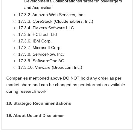
Developments/Collaborations/Partnerships/Mergers
and Acquisition
17.3.2. Amazon Web Services, Inc.
17.3.3. CoreStack (Cloudenablers, Inc.)
17.3.4. Flexera Software LLC
17.3.5. HCLTech Ltd
17.3.6. IBM Corp.
17.3.7. Microsoft Corp.
17.3.8. ServiceNow, Inc.
17.3.9. SoftwareOne AG
17.3.10. Vmware (Broadcom Inc.)
Companies mentioned above DO NOT hold any order as per
market share and can be changed as per information available
during research work.
18. Strategic Recommendations
19. About Us and Disclaimer