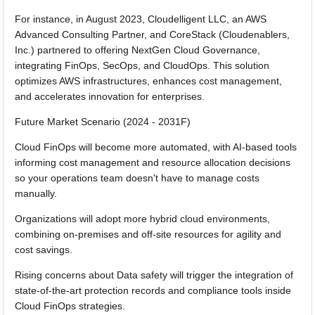
For instance, in August 2023, Cloudelligent LLC, an AWS
Advanced Consulting Partner, and CoreStack (Cloudenablers,
Inc.) partnered to offering NextGen Cloud Governance,
integrating FinOps, SecOps, and CloudOps. This solution
optimizes AWS infrastructures, enhances cost management,
and accelerates innovation for enterprises.
Future Market Scenario (2024 - 2031F)
Cloud FinOps will become more automated, with AI-based tools
informing cost management and resource allocation decisions
so your operations team doesn't have to manage costs
manually.
Organizations will adopt more hybrid cloud environments,
combining on-premises and off-site resources for agility and
cost savings.
Rising concerns about Data safety will trigger the integration of
state-of-the-art protection records and compliance tools inside
Cloud FinOps strategies.