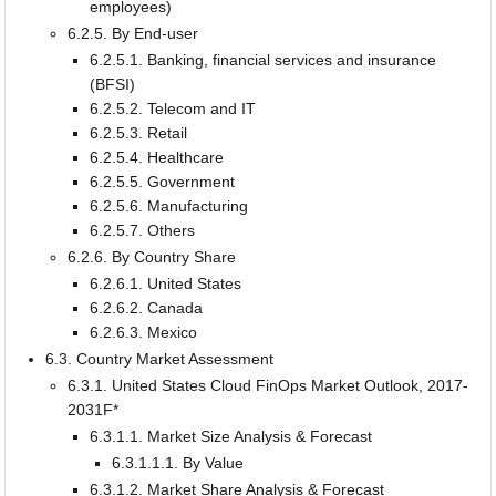
employees)
6.2.5. By End-user
6.2.5.1. Banking, financial services and insurance
(BFSI)
6.2.5.2. Telecom and IT
6.2.5.3. Retail
6.2.5.4. Healthcare
6.2.5.5. Government
6.2.5.6. Manufacturing
6.2.5.7. Others
6.2.6. By Country Share
6.2.6.1. United States
6.2.6.2. Canada
6.2.6.3. Mexico
6.3. Country Market Assessment
6.3.1. United States Cloud FinOps Market Outlook, 2017-
2031F*
6.3.1.1. Market Size Analysis & Forecast
6.3.1.1.1. By Value
6.3.1.2. Market Share Analysis & Forecast