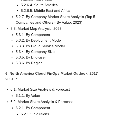
5.2.6.4. South America
5.2.6.5. Middle East and Africa
5.2.7. By Company Market Share Analysis (Top 5
Companies and Others - By Value, 2023)
5.3. Market Map Analysis, 2023
5.3.1. By Component
5.3.2. By Deployment Mode
5.3.3. By Cloud Service Model
5.3.4. By Company Size
5.3.5. By End-user
5.3.6. By Region
6. North America Cloud FinOps Market Outlook, 2017-
2031F*
6.1. Market Size Analysis & Forecast
6.1.1. By Value
6.2. Market Share Analysis & Forecast
6.2.1. By Component
6.2.1.1. Solutions