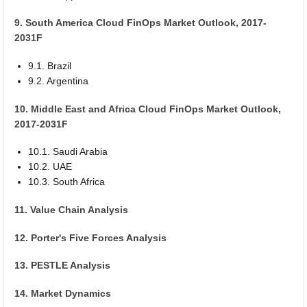
9. South America Cloud FinOps Market Outlook, 2017-
2031F
9.1. Brazil
9.2. Argentina
10. Middle East and Africa Cloud FinOps Market Outlook,
2017-2031F
10.1. Saudi Arabia
10.2. UAE
10.3. South Africa
11. Value Chain Analysis
12. Porter's Five Forces Analysis
13. PESTLE Analysis
14. Market Dynamics