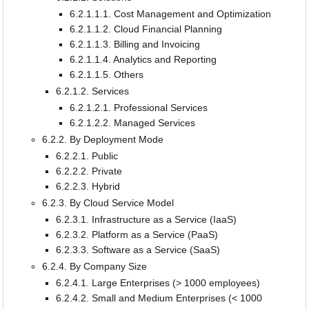
6.2.1.1.1. Cost Management and Optimization
6.2.1.1.2. Cloud Financial Planning
6.2.1.1.3. Billing and Invoicing
6.2.1.1.4. Analytics and Reporting
6.2.1.1.5. Others
6.2.1.2. Services
6.2.1.2.1. Professional Services
6.2.1.2.2. Managed Services
6.2.2. By Deployment Mode
6.2.2.1. Public
6.2.2.2. Private
6.2.2.3. Hybrid
6.2.3. By Cloud Service Model
6.2.3.1. Infrastructure as a Service (IaaS)
6.2.3.2. Platform as a Service (PaaS)
6.2.3.3. Software as a Service (SaaS)
6.2.4. By Company Size
6.2.4.1. Large Enterprises (> 1000 employees)
6.2.4.2. Small and Medium Enterprises (< 1000