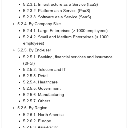
5.2.3.1. Infrastructure as a Service (IaaS)
5.2.3.2. Platform as a Service (PaaS)
5.2.3.3. Software as a Service (SaaS)
5.2.4. By Company Size
5.2.4.1. Large Enterprises (> 1000 employees)
5.2.4.2. Small and Medium Enterprises (< 1000
employees)
5.2.5. By End-user
5.2.5.1. Banking, financial services and insurance
(BFSI)
5.2.5.2. Telecom and IT
5.2.5.3. Retail
5.2.5.4. Healthcare
5.2.5.5. Government
5.2.5.6. Manufacturing
5.2.5.7. Others
5.2.6. By Region
5.2.6.1. North America
5.2.6.2. Europe
5.2.6.3. Asia-Pacific