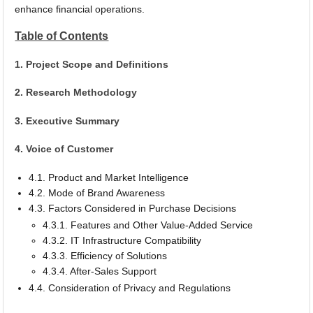
enhance financial operations.
Table of Contents
1. Project Scope and Definitions
2. Research Methodology
3. Executive Summary
4. Voice of Customer
4.1. Product and Market Intelligence
4.2. Mode of Brand Awareness
4.3. Factors Considered in Purchase Decisions
4.3.1. Features and Other Value-Added Service
4.3.2. IT Infrastructure Compatibility
4.3.3. Efficiency of Solutions
4.3.4. After-Sales Support
4.4. Consideration of Privacy and Regulations