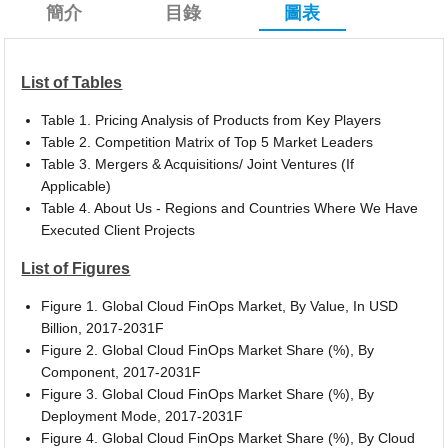
簡介
目錄
圖表
List of Tables
Table 1. Pricing Analysis of Products from Key Players
Table 2. Competition Matrix of Top 5 Market Leaders
Table 3. Mergers & Acquisitions/ Joint Ventures (If
Applicable)
Table 4. About Us - Regions and Countries Where We Have
Executed Client Projects
List of Figures
Figure 1. Global Cloud FinOps Market, By Value, In USD
Billion, 2017-2031F
Figure 2. Global Cloud FinOps Market Share (%), By
Component, 2017-2031F
Figure 3. Global Cloud FinOps Market Share (%), By
Deployment Mode, 2017-2031F
Figure 4. Global Cloud FinOps Market Share (%), By Cloud