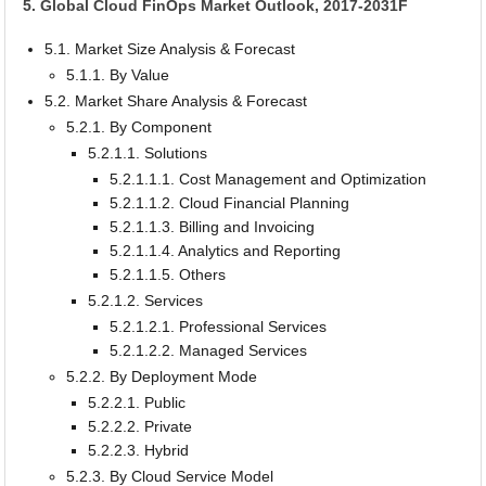
5. Global Cloud FinOps Market Outlook, 2017-2031F
5.1. Market Size Analysis & Forecast
5.1.1. By Value
5.2. Market Share Analysis & Forecast
5.2.1. By Component
5.2.1.1. Solutions
5.2.1.1.1. Cost Management and Optimization
5.2.1.1.2. Cloud Financial Planning
5.2.1.1.3. Billing and Invoicing
5.2.1.1.4. Analytics and Reporting
5.2.1.1.5. Others
5.2.1.2. Services
5.2.1.2.1. Professional Services
5.2.1.2.2. Managed Services
5.2.2. By Deployment Mode
5.2.2.1. Public
5.2.2.2. Private
5.2.2.3. Hybrid
5.2.3. By Cloud Service Model