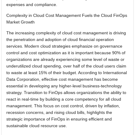
expenses and compliance.
Complexity in Cloud Cost Management Fuels the Cloud FinOps
Market Growth
The increasing complexity of cloud cost management is driving
the penetration and adoption of cloud financial operation
services. Modern cloud strategies emphasize on governance
control and cost optimization as it is important because 90% of
organizations are already experiencing some level of waste or
underutilized cloud spending, over half of the cloud users claim
to waste at least 15% of their budget. According to International
Data Corporation, effective cost management has become
essential in developing any higher-level business-technology
strategy. Transition to FinOps allows organizations the ability to
react in real-time by building a core competency for all cloud
management. This focus on cost control, driven by inflation,
recession concerns, and rising cloud bills, highlights the
strategic importance of FinOps in ensuring efficient and
sustainable cloud resource use.