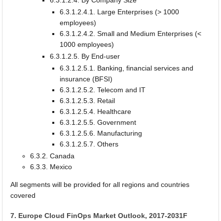
6.3.1.2.4. By Company Size
6.3.1.2.4.1. Large Enterprises (> 1000
employees)
6.3.1.2.4.2. Small and Medium Enterprises (<
1000 employees)
6.3.1.2.5. By End-user
6.3.1.2.5.1. Banking, financial services and
insurance (BFSI)
6.3.1.2.5.2. Telecom and IT
6.3.1.2.5.3. Retail
6.3.1.2.5.4. Healthcare
6.3.1.2.5.5. Government
6.3.1.2.5.6. Manufacturing
6.3.1.2.5.7. Others
6.3.2. Canada
6.3.3. Mexico
All segments will be provided for all regions and countries
covered
7. Europe Cloud FinOps Market Outlook, 2017-2031F