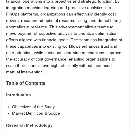
financial operations into a proactive and strategic function. By
integrating machine learning and predictive analytics into
FinOps platforms, organizations can effectively identify cost
drivers, recommend optimal resource sizing, and detect billing
anomalies in real-time. This advancement allows teams to
move beyond retrospective analysis to prioritize optimization
efforts aligned with financial goals. The seamless integration of
these capabilities into existing workflows enhances trust and
user adoption, while continuous learning mechanisms improve
the accuracy of cost governance, enabling organizations to
scale their financial oversight efficiently without increased
manual intervention.
Table of Contents
Introduction
Objectives of the Study
Market Definition & Scope
Research Methodology