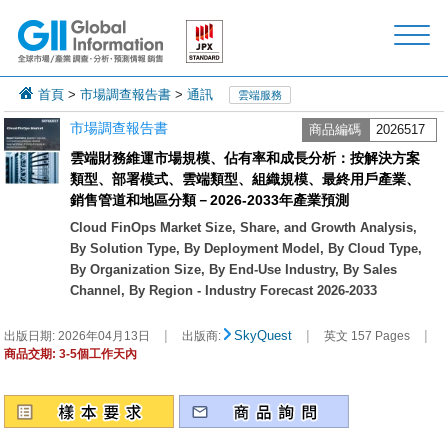
首頁
>
市場調查報告書
>
通訊
雲端服務
市場調查報告書
商品編碼
2026517
雲端財務維運市場規模、佔有率和成長分析：按解決方案
類型、部署模式、雲端類型、組織規模、最終用戶產業、
銷售管道和地區分類－2026-2033年產業預測
Cloud FinOps Market Size, Share, and Growth Analysis,
By Solution Type, By Deployment Model, By Cloud Type,
By Organization Size, By End-Use Industry, By Sales
Channel, By Region - Industry Forecast 2026-2033
|
|
|
SkyQuest
出版日期:
2026年04月13日
出版商:
英文 157 Pages
商品交期: 3-5個工作天內