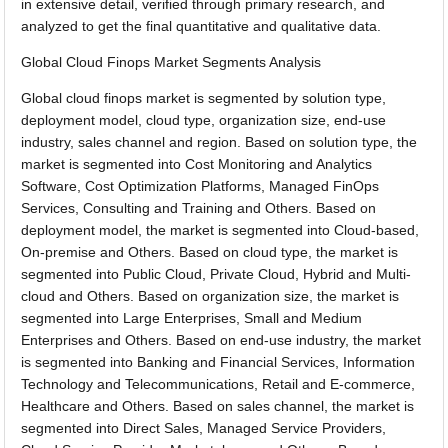
in extensive detail, verified through primary research, and
analyzed to get the final quantitative and qualitative data.
Global Cloud Finops Market Segments Analysis
Global cloud finops market is segmented by solution type,
deployment model, cloud type, organization size, end-use
industry, sales channel and region. Based on solution type, the
market is segmented into Cost Monitoring and Analytics
Software, Cost Optimization Platforms, Managed FinOps
Services, Consulting and Training and Others. Based on
deployment model, the market is segmented into Cloud-based,
On-premise and Others. Based on cloud type, the market is
segmented into Public Cloud, Private Cloud, Hybrid and Multi-
cloud and Others. Based on organization size, the market is
segmented into Large Enterprises, Small and Medium
Enterprises and Others. Based on end-use industry, the market
is segmented into Banking and Financial Services, Information
Technology and Telecommunications, Retail and E-commerce,
Healthcare and Others. Based on sales channel, the market is
segmented into Direct Sales, Managed Service Providers,