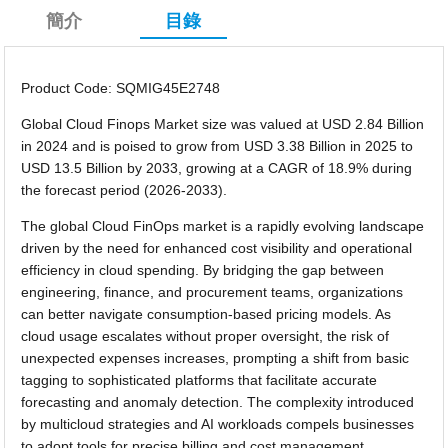
簡介
目錄
Product Code: SQMIG45E2748
Global Cloud Finops Market size was valued at USD 2.84 Billion
in 2024 and is poised to grow from USD 3.38 Billion in 2025 to
USD 13.5 Billion by 2033, growing at a CAGR of 18.9% during
the forecast period (2026-2033).
The global Cloud FinOps market is a rapidly evolving landscape
driven by the need for enhanced cost visibility and operational
efficiency in cloud spending. By bridging the gap between
engineering, finance, and procurement teams, organizations
can better navigate consumption-based pricing models. As
cloud usage escalates without proper oversight, the risk of
unexpected expenses increases, prompting a shift from basic
tagging to sophisticated platforms that facilitate accurate
forecasting and anomaly detection. The complexity introduced
by multicloud strategies and AI workloads compels businesses
to adopt tools for precise billing and cost management.