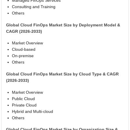
Managed FinOps Services
Consulting and Training
Others
Global Cloud FinOps Market Size by Deployment Model &
CAGR (2026-2033)
Market Overview
Cloud-based
On-premise
Others
Global Cloud FinOps Market Size by Cloud Type & CAGR
(2026-2033)
Market Overview
Public Cloud
Private Cloud
Hybrid and Multi-cloud
Others
Global Cloud FinOps Market Size by Organization Size &