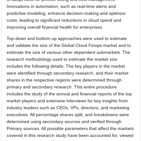
Innovations in automation, such as real-time alerts and
predictive modeling, enhance decision-making and optimize
costs, leading to significant reductions in cloud spend and
improving overall financial health for enterprises.
Top-down and bottom-up approaches were used to estimate
and validate the size of the Global Cloud Finops market and to
estimate the size of various other dependent submarkets. The
research methodology used to estimate the market size
includes the following details: The key players in the market
were identified through secondary research, and their market
shares in the respective regions were determined through
primary and secondary research. This entire procedure
includes the study of the annual and financial reports of the top
market players and extensive interviews for key insights from
industry leaders such as CEOs, VPs, directors, and marketing
executives. All percentage shares split, and breakdowns were
determined using secondary sources and verified through
Primary sources. All possible parameters that affect the markets
covered in this research study have been accounted for, viewed