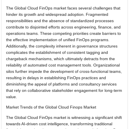
The Global Cloud FinOps market faces several challenges that
hinder its growth and widespread adoption. Fragmented
responsibilities and the absence of standardized processes
contribute to disjointed efforts across engineering, finance, and
operations teams. These competing priorities create barriers to
the effective implementation of unified FinOps programs.
Additionally, the complexity inherent in governance structures
complicates the establishment of consistent tagging and
chargeback mechanisms, which ultimately detracts from the
reliability of automated cost management tools. Organizational
silos further impede the development of cross-functional teams,
resulting in delays in establishing FinOps practices and
diminishing the appeal of platforms and consultancy services
that rely on collaborative stakeholder engagement for long-term
value.
Market Trends of the Global Cloud Finops Market
The Global Cloud FinOps market is witnessing a significant shift
towards AI-driven cost intelligence, transforming traditional