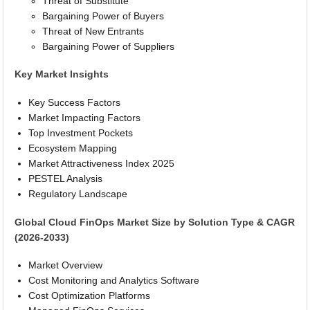
Threat of Substitute
Bargaining Power of Buyers
Threat of New Entrants
Bargaining Power of Suppliers
Key Market Insights
Key Success Factors
Market Impacting Factors
Top Investment Pockets
Ecosystem Mapping
Market Attractiveness Index 2025
PESTEL Analysis
Regulatory Landscape
Global Cloud FinOps Market Size by Solution Type & CAGR
(2026-2033)
Market Overview
Cost Monitoring and Analytics Software
Cost Optimization Platforms