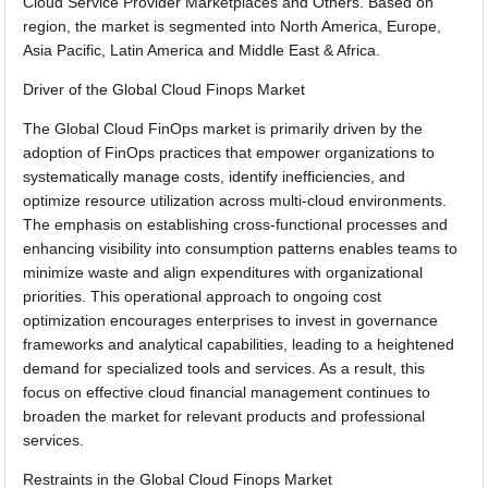
Cloud Service Provider Marketplaces and Others. Based on
region, the market is segmented into North America, Europe,
Asia Pacific, Latin America and Middle East & Africa.
Driver of the Global Cloud Finops Market
The Global Cloud FinOps market is primarily driven by the
adoption of FinOps practices that empower organizations to
systematically manage costs, identify inefficiencies, and
optimize resource utilization across multi-cloud environments.
The emphasis on establishing cross-functional processes and
enhancing visibility into consumption patterns enables teams to
minimize waste and align expenditures with organizational
priorities. This operational approach to ongoing cost
optimization encourages enterprises to invest in governance
frameworks and analytical capabilities, leading to a heightened
demand for specialized tools and services. As a result, this
focus on effective cloud financial management continues to
broaden the market for relevant products and professional
services.
Restraints in the Global Cloud Finops Market