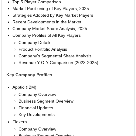
Top 5 Player Comparison
Market Positioning of Key Players, 2025
Strategies Adopted by Key Market Players
Recent Developments in the Market
Company Market Share Analysis, 2025
Company Profiles of All Key Players
Company Details
Product Portfolio Analysis
Company's Segmental Share Analysis
Revenue Y-O-Y Comparison (2023-2025)
Key Company Profiles
Apptio (IBM)
Company Overview
Business Segment Overview
Financial Updates
Key Developments
Flexera
Company Overview
Business Segment Overview