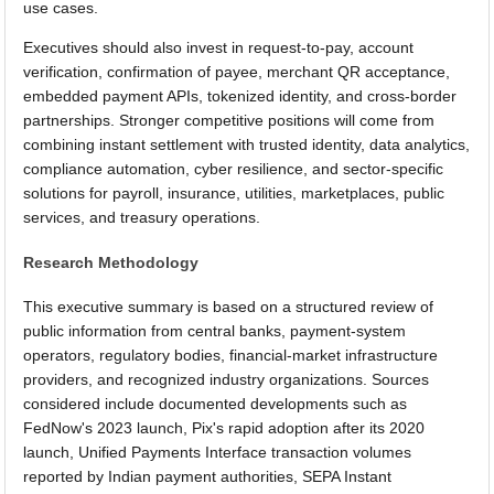
use cases.
Executives should also invest in request-to-pay, account
verification, confirmation of payee, merchant QR acceptance,
embedded payment APIs, tokenized identity, and cross-border
partnerships. Stronger competitive positions will come from
combining instant settlement with trusted identity, data analytics,
compliance automation, cyber resilience, and sector-specific
solutions for payroll, insurance, utilities, marketplaces, public
services, and treasury operations.
Research Methodology
This executive summary is based on a structured review of
public information from central banks, payment-system
operators, regulatory bodies, financial-market infrastructure
providers, and recognized industry organizations. Sources
considered include documented developments such as
FedNow's 2023 launch, Pix's rapid adoption after its 2020
launch, Unified Payments Interface transaction volumes
reported by Indian payment authorities, SEPA Instant