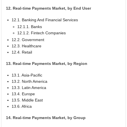
12. Real-time Payments Market, by End User
12.1. Banking And Financial Services
12.1.1. Banks
12.1.2. Fintech Companies
12.2. Government
12.3. Healthcare
12.4. Retail
13. Real-time Payments Market, by Region
13.1. Asia-Pacific
13.2. North America
13.3. Latin America
13.4. Europe
13.5. Middle East
13.6. Africa
14. Real-time Payments Market, by Group