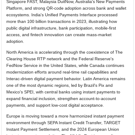
Singapore FAST, Malaysia DuitNow, Australia's New Payments
Platform, and strong QR-code adoption across bank and wallet
ecosystems. India's Unified Payments Interface processed
more than 100 billion transactions in 2023, illustrating how
public digital infrastructure, bank participation, mobile-first
access, and fintech innovation can create mass-market
adoption.
North America is accelerating through the coexistence of The
Clearing House RTP network and the Federal Reserve's
FedNow Service in the United States, while Canada continues
modernization efforts around real-time rail capabilities and
Interac-driven digital payment behavior. Latin America remains
one of the most dynamic regions, led by Brazil's Pix and
Mexico's SPEI, with central banks using instant payments to
expand financial inclusion, strengthen account-to-account
payments, and support low-cost digital acceptance.
Europe is moving toward a more harmonized instant payment
environment through SEPA Instant Credit Transfer, TARGET
Instant Payment Settlement, and the 2024 European Union