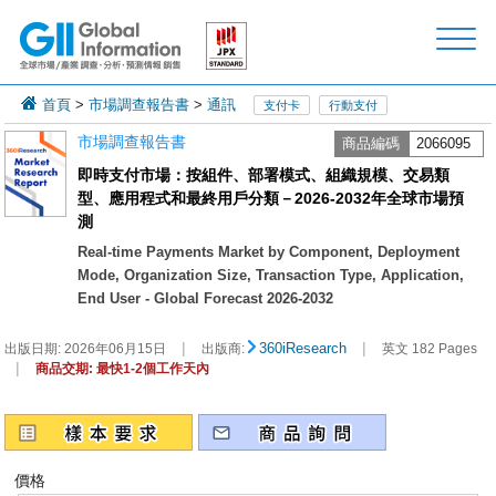
首頁
>
市場調查報告書
>
通訊
支付卡
行動支付
市場調查報告書
商品編碼
2066095
即時支付市場：按組件、部署模式、組織規模、交易類
型、應用程式和最終用戶分類－2026-2032年全球市場預
測
Real-time Payments Market by Component, Deployment
Mode, Organization Size, Transaction Type, Application,
End User - Global Forecast 2026-2032
|
|
360iResearch
出版日期:
2026年06月15日
出版商:
英文 182 Pages
|
商品交期: 最快1-2個工作天內
價格