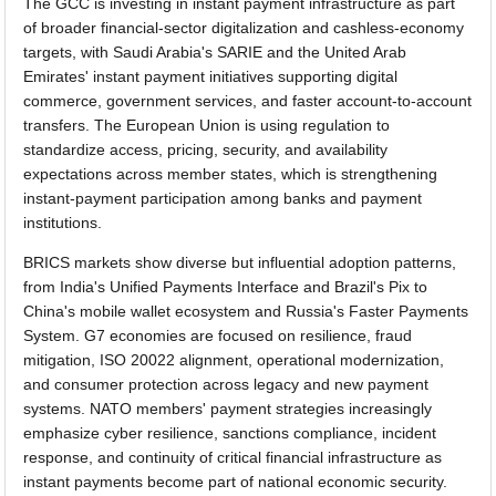
The GCC is investing in instant payment infrastructure as part
of broader financial-sector digitalization and cashless-economy
targets, with Saudi Arabia's SARIE and the United Arab
Emirates' instant payment initiatives supporting digital
commerce, government services, and faster account-to-account
transfers. The European Union is using regulation to
standardize access, pricing, security, and availability
expectations across member states, which is strengthening
instant-payment participation among banks and payment
institutions.
BRICS markets show diverse but influential adoption patterns,
from India's Unified Payments Interface and Brazil's Pix to
China's mobile wallet ecosystem and Russia's Faster Payments
System. G7 economies are focused on resilience, fraud
mitigation, ISO 20022 alignment, operational modernization,
and consumer protection across legacy and new payment
systems. NATO members' payment strategies increasingly
emphasize cyber resilience, sanctions compliance, incident
response, and continuity of critical financial infrastructure as
instant payments become part of national economic security.