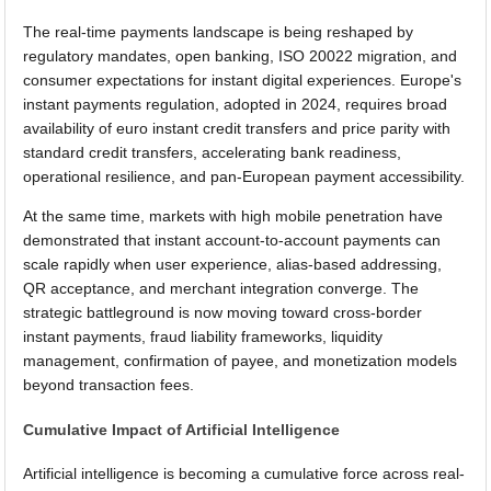
The real-time payments landscape is being reshaped by
regulatory mandates, open banking, ISO 20022 migration, and
consumer expectations for instant digital experiences. Europe's
instant payments regulation, adopted in 2024, requires broad
availability of euro instant credit transfers and price parity with
standard credit transfers, accelerating bank readiness,
operational resilience, and pan-European payment accessibility.
At the same time, markets with high mobile penetration have
demonstrated that instant account-to-account payments can
scale rapidly when user experience, alias-based addressing,
QR acceptance, and merchant integration converge. The
strategic battleground is now moving toward cross-border
instant payments, fraud liability frameworks, liquidity
management, confirmation of payee, and monetization models
beyond transaction fees.
Cumulative Impact of Artificial Intelligence
Artificial intelligence is becoming a cumulative force across real-