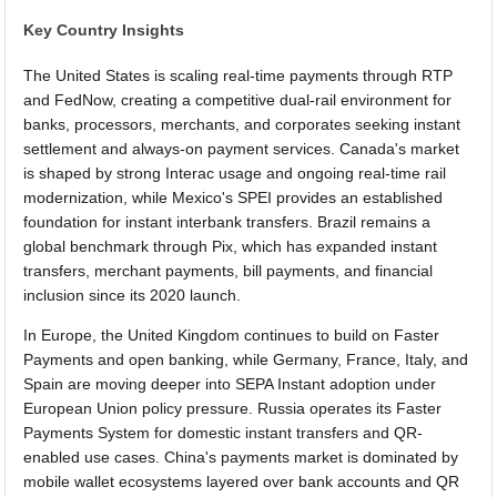
Key Country Insights
The United States is scaling real-time payments through RTP
and FedNow, creating a competitive dual-rail environment for
banks, processors, merchants, and corporates seeking instant
settlement and always-on payment services. Canada's market
is shaped by strong Interac usage and ongoing real-time rail
modernization, while Mexico's SPEI provides an established
foundation for instant interbank transfers. Brazil remains a
global benchmark through Pix, which has expanded instant
transfers, merchant payments, bill payments, and financial
inclusion since its 2020 launch.
In Europe, the United Kingdom continues to build on Faster
Payments and open banking, while Germany, France, Italy, and
Spain are moving deeper into SEPA Instant adoption under
European Union policy pressure. Russia operates its Faster
Payments System for domestic instant transfers and QR-
enabled use cases. China's payments market is dominated by
mobile wallet ecosystems layered over bank accounts and QR