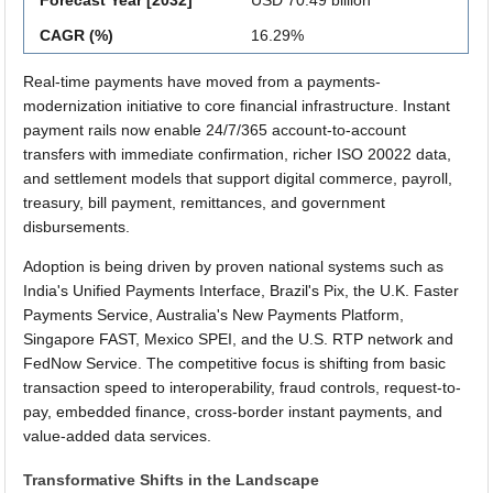
CAGR (%)
16.29%
Real-time payments have moved from a payments-
modernization initiative to core financial infrastructure. Instant
payment rails now enable 24/7/365 account-to-account
transfers with immediate confirmation, richer ISO 20022 data,
and settlement models that support digital commerce, payroll,
treasury, bill payment, remittances, and government
disbursements.
Adoption is being driven by proven national systems such as
India's Unified Payments Interface, Brazil's Pix, the U.K. Faster
Payments Service, Australia's New Payments Platform,
Singapore FAST, Mexico SPEI, and the U.S. RTP network and
FedNow Service. The competitive focus is shifting from basic
transaction speed to interoperability, fraud controls, request-to-
pay, embedded finance, cross-border instant payments, and
value-added data services.
Transformative Shifts in the Landscape