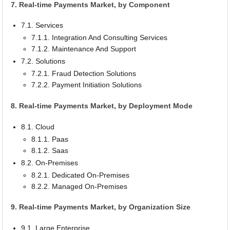
7. Real-time Payments Market, by Component
7.1. Services
7.1.1. Integration And Consulting Services
7.1.2. Maintenance And Support
7.2. Solutions
7.2.1. Fraud Detection Solutions
7.2.2. Payment Initiation Solutions
8. Real-time Payments Market, by Deployment Mode
8.1. Cloud
8.1.1. Paas
8.1.2. Saas
8.2. On-Premises
8.2.1. Dedicated On-Premises
8.2.2. Managed On-Premises
9. Real-time Payments Market, by Organization Size
9.1. Large Enterprise