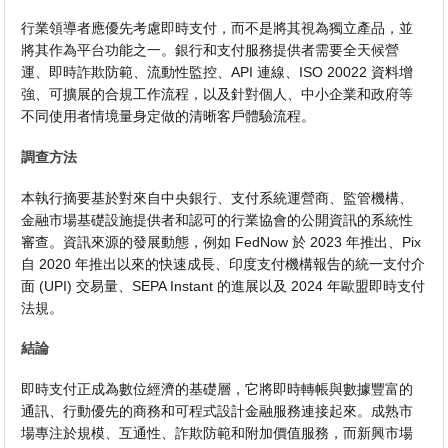
行業領導者應優先考慮即時支付，而不是將其視為獨立產品，並
將其作為平台功能之一。銀行和支付服務提供者需要全天候營
運、即時詐欺防範、流動性監控、API 連線、ISO 20022 資料增
強、可擴展的合規工作流程，以及針對個人、中小企業和政府等
不同使用者情境量身定做的清晰客戶體驗流程。
調查方法
本執行摘要基於對來自中央銀行、支付系統運營商、監管機構、
金融市場基礎設施​​提供者和認可的行業協會的公開資訊的系統性
審查。資訊來源的發展動態，例如 FedNow 於 2023 年推出、Pix
自 2020 年推出以來的快速成長、印度支付機構報告的統一支付介
面 (UPI) 交易量、SEPA Instant 的進展以及 2024 年歐盟即時支付
法規。
結論
即時支付正成為數位經濟的基礎層，它將即時轉帳與數據豐富的
通訊、行動優先的商務和可程式設計金融服務連接起來。成熟市
場專注於規模、互通性、詐欺防範和附加價值服務，而新興市場