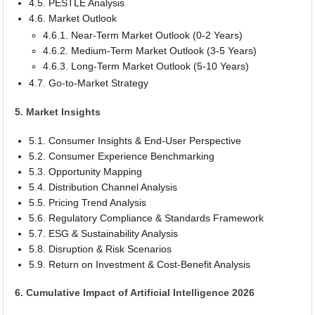
4.5. PESTLE Analysis
4.6. Market Outlook
4.6.1. Near-Term Market Outlook (0-2 Years)
4.6.2. Medium-Term Market Outlook (3-5 Years)
4.6.3. Long-Term Market Outlook (5-10 Years)
4.7. Go-to-Market Strategy
5. Market Insights
5.1. Consumer Insights & End-User Perspective
5.2. Consumer Experience Benchmarking
5.3. Opportunity Mapping
5.4. Distribution Channel Analysis
5.5. Pricing Trend Analysis
5.6. Regulatory Compliance & Standards Framework
5.7. ESG & Sustainability Analysis
5.8. Disruption & Risk Scenarios
5.9. Return on Investment & Cost-Benefit Analysis
6. Cumulative Impact of Artificial Intelligence 2026