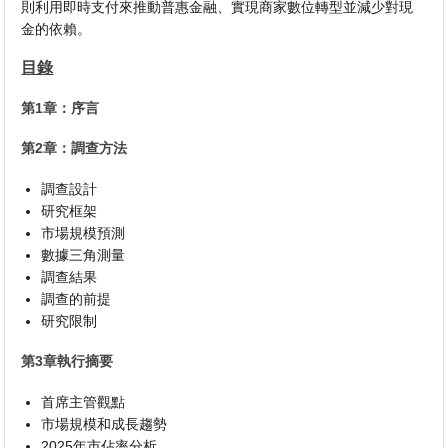
則利用即時支付來推動普惠金融、實現商家數位轉型並減少對現
金的依賴。
目錄
第1章：序言
第2章：調查方法
調查設計
研究框架
市場規模預測
數據三角測量
調查結果
調查的前提
研究限制
第3章執行摘要
首席主管觀點
市場規模和成長趨勢
2025年市佔率分析