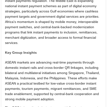
instant payments regulation. The Middle East is expanding
national instant payment schemes as part of digital economy
strategies, particularly across Gulf economies where cashless
payment targets and government digital services are priorities.
Africa's momentum is shaped by mobile money, interoperable
payment switches, and central-bank-backed modernization
programs that link instant payments to inclusion, remittances,
merchant digitization, and broader access to formal financial
services.
Key Group Insights
ASEAN markets are advancing real-time payments through
domestic instant rails and cross-border QR linkages, including
bilateral and multilateral initiatives among Singapore, Thailand,
Malaysia, Indonesia, and the Philippines. These efforts make
ASEAN a practical testbed for low-value cross-border instant
payments, tourism payments, migrant remittances, and SME
trade enablement, supported by central-bank cooperation and
strong mobile payment adoption.