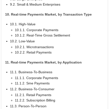
9.2. Small & Medium Enterprises
10. Real-time Payments Market, by Transaction Type
10.1. High-Value
10.1.1. Corporate Payments
10.1.2. Real-Time Gross Settlement
10.2. Low-Value
10.2.1. Microtransactions
10.2.2. Retail Payments
11. Real-time Payments Market, by Application
11.1. Business-To-Business
11.1.1. Corporate Payments
11.1.2. Sme Payments
11.2. Business-To-Consumer
11.2.1. Retail Payments
11.2.2. Subscription Billing
11.3. Person-To-Person