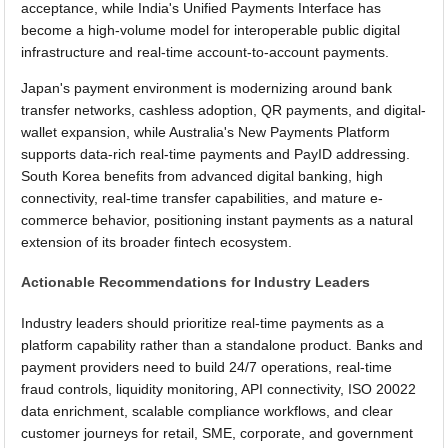
acceptance, while India's Unified Payments Interface has
become a high-volume model for interoperable public digital
infrastructure and real-time account-to-account payments.
Japan's payment environment is modernizing around bank
transfer networks, cashless adoption, QR payments, and digital-
wallet expansion, while Australia's New Payments Platform
supports data-rich real-time payments and PayID addressing.
South Korea benefits from advanced digital banking, high
connectivity, real-time transfer capabilities, and mature e-
commerce behavior, positioning instant payments as a natural
extension of its broader fintech ecosystem.
Actionable Recommendations for Industry Leaders
Industry leaders should prioritize real-time payments as a
platform capability rather than a standalone product. Banks and
payment providers need to build 24/7 operations, real-time
fraud controls, liquidity monitoring, API connectivity, ISO 20022
data enrichment, scalable compliance workflows, and clear
customer journeys for retail, SME, corporate, and government