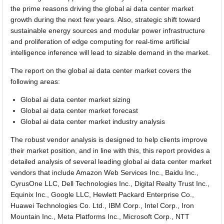
the prime reasons driving the global ai data center market
growth during the next few years. Also, strategic shift toward
sustainable energy sources and modular power infrastructure
and proliferation of edge computing for real-time artificial
intelligence inference will lead to sizable demand in the market.
The report on the global ai data center market covers the
following areas:
Global ai data center market sizing
Global ai data center market forecast
Global ai data center market industry analysis
The robust vendor analysis is designed to help clients improve
their market position, and in line with this, this report provides a
detailed analysis of several leading global ai data center market
vendors that include Amazon Web Services Inc., Baidu Inc.,
CyrusOne LLC, Dell Technologies Inc., Digital Realty Trust Inc.,
Equinix Inc., Google LLC, Hewlett Packard Enterprise Co.,
Huawei Technologies Co. Ltd., IBM Corp., Intel Corp., Iron
Mountain Inc., Meta Platforms Inc., Microsoft Corp., NTT