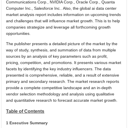
Communications Corp., NVIDIA Corp., Oracle Corp., Quanta
Computer Inc., Salesforce Inc.. Also, the global ai data center
market analysis report includes information on upcoming trends
and challenges that will influence market growth. This is to help
companies strategize and leverage all forthcoming growth
opportunities.
The publisher presents a detailed picture of the market by the
way of study, synthesis, and summation of data from multiple
sources by an analysis of key parameters such as profit,
pricing, competition, and promotions. It presents various market
facets by identifying the key industry influencers. The data
presented is comprehensive, reliable, and a result of extensive
primary and secondary research. The market research reports
provide a complete competitive landscape and an in-depth
vendor selection methodology and analysis using qualitative
and quantitative research to forecast accurate market growth.
Table of Contents
1 Executive Summary