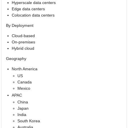
Hyperscale data centers
Edge data centers
Colocation data centers
By Deployment
Cloud-based
On-premises
Hybrid cloud
Geography
North America
US
Canada
Mexico
APAC
China
Japan
India
South Korea
Australia