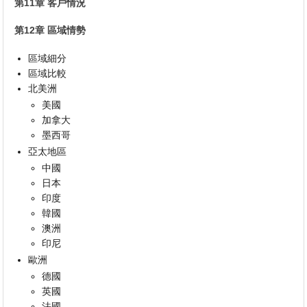
第11章 客戶情況
第12章 區域情勢
區域細分
區域比較
北美洲
美國
加拿大
墨西哥
亞太地區
中國
日本
印度
韓國
澳洲
印尼
歐洲
德國
英國
法國