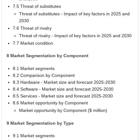
7.5 Threat of substitutes
Threat of substitutes - Impact of key factors in 2025 and
2030
7.6 Threat of rivalry
Threat of rivalry - Impact of key factors in 2025 and 2030
7.7 Market condition
8 Market Segmentation by Component
8.1 Market segments
8.2 Comparison by Component
8.3 Hardware - Market size and forecast 2025-2030
8.4 Software - Market size and forecast 2025-2030
8.5 Services - Market size and forecast 2025-2030
8.6 Market opportunity by Component
Market opportunity by Component ($ million)
9 Market Segmentation by Type
9.1 Market segments