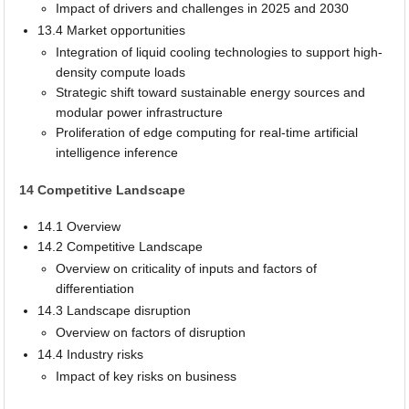
Impact of drivers and challenges in 2025 and 2030
13.4 Market opportunities
Integration of liquid cooling technologies to support high-
density compute loads
Strategic shift toward sustainable energy sources and
modular power infrastructure
Proliferation of edge computing for real-time artificial
intelligence inference
14 Competitive Landscape
14.1 Overview
14.2 Competitive Landscape
Overview on criticality of inputs and factors of
differentiation
14.3 Landscape disruption
Overview on factors of disruption
14.4 Industry risks
Impact of key risks on business