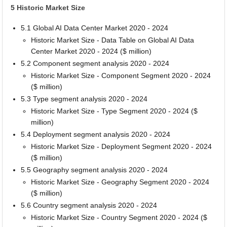
5 Historic Market Size
5.1 Global AI Data Center Market 2020 - 2024
Historic Market Size - Data Table on Global AI Data
Center Market 2020 - 2024 ($ million)
5.2 Component segment analysis 2020 - 2024
Historic Market Size - Component Segment 2020 - 2024
($ million)
5.3 Type segment analysis 2020 - 2024
Historic Market Size - Type Segment 2020 - 2024 ($
million)
5.4 Deployment segment analysis 2020 - 2024
Historic Market Size - Deployment Segment 2020 - 2024
($ million)
5.5 Geography segment analysis 2020 - 2024
Historic Market Size - Geography Segment 2020 - 2024
($ million)
5.6 Country segment analysis 2020 - 2024
Historic Market Size - Country Segment 2020 - 2024 ($