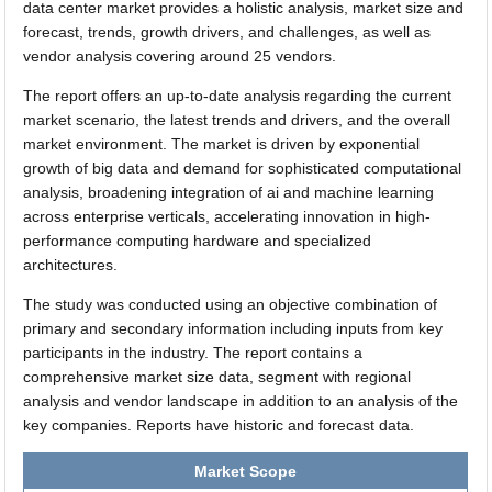
data center market provides a holistic analysis, market size and
forecast, trends, growth drivers, and challenges, as well as
vendor analysis covering around 25 vendors.
The report offers an up-to-date analysis regarding the current
market scenario, the latest trends and drivers, and the overall
market environment. The market is driven by exponential
growth of big data and demand for sophisticated computational
analysis, broadening integration of ai and machine learning
across enterprise verticals, accelerating innovation in high-
performance computing hardware and specialized
architectures.
The study was conducted using an objective combination of
primary and secondary information including inputs from key
participants in the industry. The report contains a
comprehensive market size data, segment with regional
analysis and vendor landscape in addition to an analysis of the
key companies. Reports have historic and forecast data.
Market Scope