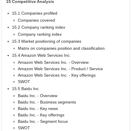
15 Competitive Analysis
15.1 Companies profiled
Companies covered
15.2 Company ranking index
Company ranking index
15.3 Market positioning of companies
Matrix on companies position and classification
15.4 Amazon Web Services Inc.
Amazon Web Services Inc. - Overview
Amazon Web Services Inc. - Product / Service
Amazon Web Services Inc. - Key offerings
SWOT
15.5 Baidu Inc.
Baidu Inc. - Overview
Baidu Inc. - Business segments
Baidu Inc. - Key news
Baidu Inc. - Key offerings
Baidu Inc. - Segment focus
SWOT