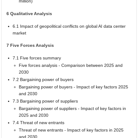
million)
6 Qualitative Analysis
6.1 Impact of geopolitical conflicts on global AI data center
market
7 Five Forces Analysis
7.1 Five forces summary
Five forces analysis - Comparison between 2025 and
2030
7.2 Bargaining power of buyers
Bargaining power of buyers - Impact of key factors 2025
and 2030
7.3 Bargaining power of suppliers
Bargaining power of suppliers - Impact of key factors in
2025 and 2030
7.4 Threat of new entrants
Threat of new entrants - Impact of key factors in 2025
and 2030