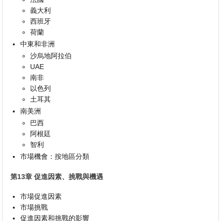
義大利
西班牙
荷蘭
中東和非洲
沙烏地阿拉伯
UAE
南非
以色列
土耳其
南美洲
巴西
阿根廷
智利
市場機會：按地區分類
第13章 促進因素、挑戰與機遇
市場促進因素
市場挑戰
促進因素和挑戰的影響