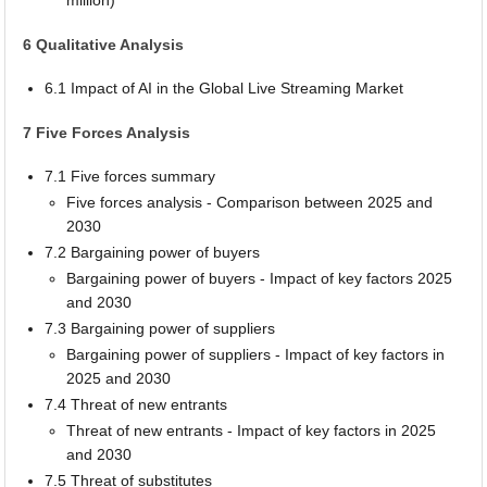
6 Qualitative Analysis
6.1 Impact of AI in the Global Live Streaming Market
7 Five Forces Analysis
7.1 Five forces summary
Five forces analysis - Comparison between 2025 and
2030
7.2 Bargaining power of buyers
Bargaining power of buyers - Impact of key factors 2025
and 2030
7.3 Bargaining power of suppliers
Bargaining power of suppliers - Impact of key factors in
2025 and 2030
7.4 Threat of new entrants
Threat of new entrants - Impact of key factors in 2025
and 2030
7.5 Threat of substitutes