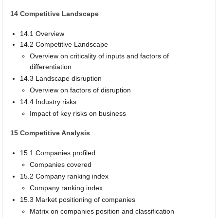
14 Competitive Landscape
14.1 Overview
14.2 Competitive Landscape
Overview on criticality of inputs and factors of
differentiation
14.3 Landscape disruption
Overview on factors of disruption
14.4 Industry risks
Impact of key risks on business
15 Competitive Analysis
15.1 Companies profiled
Companies covered
15.2 Company ranking index
Company ranking index
15.3 Market positioning of companies
Matrix on companies position and classification