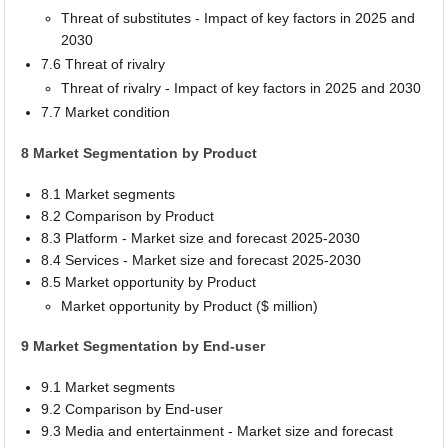
Threat of substitutes - Impact of key factors in 2025 and
2030
7.6 Threat of rivalry
Threat of rivalry - Impact of key factors in 2025 and 2030
7.7 Market condition
8 Market Segmentation by Product
8.1 Market segments
8.2 Comparison by Product
8.3 Platform - Market size and forecast 2025-2030
8.4 Services - Market size and forecast 2025-2030
8.5 Market opportunity by Product
Market opportunity by Product ($ million)
9 Market Segmentation by End-user
9.1 Market segments
9.2 Comparison by End-user
9.3 Media and entertainment - Market size and forecast