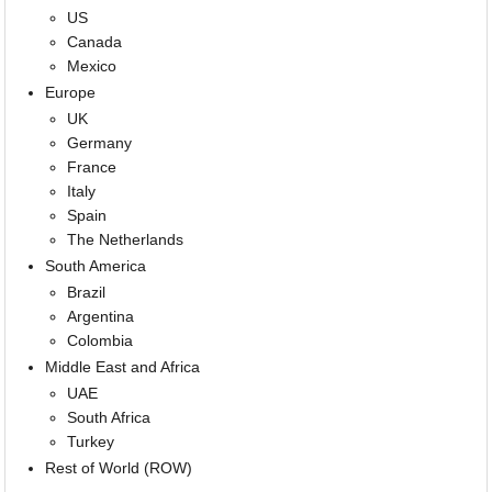
US
Canada
Mexico
Europe
UK
Germany
France
Italy
Spain
The Netherlands
South America
Brazil
Argentina
Colombia
Middle East and Africa
UAE
South Africa
Turkey
Rest of World (ROW)