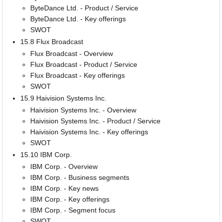
ByteDance Ltd. - Product / Service
ByteDance Ltd. - Key offerings
SWOT
15.8 Flux Broadcast
Flux Broadcast - Overview
Flux Broadcast - Product / Service
Flux Broadcast - Key offerings
SWOT
15.9 Haivision Systems Inc.
Haivision Systems Inc. - Overview
Haivision Systems Inc. - Product / Service
Haivision Systems Inc. - Key offerings
SWOT
15.10 IBM Corp.
IBM Corp. - Overview
IBM Corp. - Business segments
IBM Corp. - Key news
IBM Corp. - Key offerings
IBM Corp. - Segment focus
SWOT