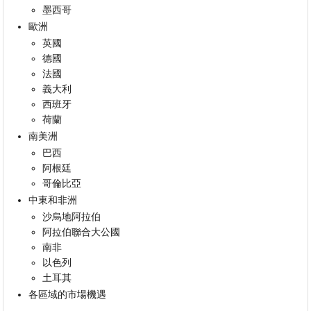
墨西哥
歐洲
英國
德國
法國
義大利
西班牙
荷蘭
南美洲
巴西
阿根廷
哥倫比亞
中東和非洲
沙烏地阿拉伯
阿拉伯聯合大公國
南非
以色列
土耳其
各區域的市場機遇