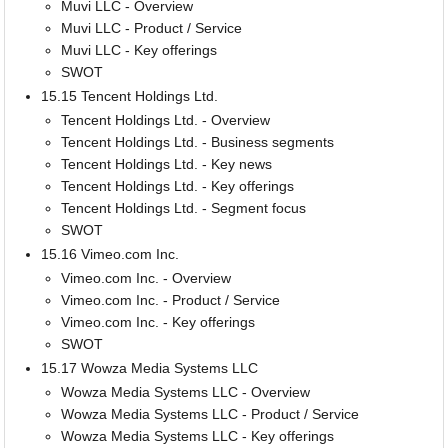
Muvi LLC - Overview
Muvi LLC - Product / Service
Muvi LLC - Key offerings
SWOT
15.15 Tencent Holdings Ltd.
Tencent Holdings Ltd. - Overview
Tencent Holdings Ltd. - Business segments
Tencent Holdings Ltd. - Key news
Tencent Holdings Ltd. - Key offerings
Tencent Holdings Ltd. - Segment focus
SWOT
15.16 Vimeo.com Inc.
Vimeo.com Inc. - Overview
Vimeo.com Inc. - Product / Service
Vimeo.com Inc. - Key offerings
SWOT
15.17 Wowza Media Systems LLC
Wowza Media Systems LLC - Overview
Wowza Media Systems LLC - Product / Service
Wowza Media Systems LLC - Key offerings