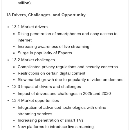
million)
13 Drivers, Challenges, and Opportunity
13.1 Market drivers
Rising penetration of smartphones and easy access to
internet
Increasing awareness of live streaming
Surge in popularity of Esports
13.2 Market challenges
Complicated privacy regulations and security concerns
Restrictions on certain digital content
Slow market growth due to popularity of video on demand
13.3 Impact of drivers and challenges
Impact of drivers and challenges in 2025 and 2030
13.4 Market opportunities
Integration of advanced technologies with online
streaming services
Increasing penetration of smart TVs
New platforms to introduce live streaming