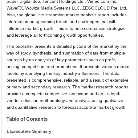
Super Digital doo, Tencent Holdings Ltd., Vimeo.com Inc.,
WaveFX, Wowza Media Systems LLC, ZEGOCLOUD Pte. Ltd..
Also, the global live streaming market analysis report includes
information on upcoming trends and challenges that will
influence market growth. This is to help companies strategize
and leverage all forthcoming growth opportunities.
The publisher presents a detailed picture of the market by the
way of study, synthesis, and summation of data from multiple
sources by an analysis of key parameters such as profit,
pricing, competition, and promotions. It presents various market
facets by identifying the key industry influencers. The data
presented is comprehensive, reliable, and a result of extensive
primary and secondary research. The market research reports
provide a complete competitive landscape and an in-depth
vendor selection methodology and analysis using qualitative
and quantitative research to forecast accurate market growth.
Table of Contents
1 Executive Summary