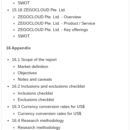
SWOT
15.18 ZEGOCLOUD Pte. Ltd.
ZEGOCLOUD Pte. Ltd. - Overview
ZEGOCLOUD Pte. Ltd. - Product / Service
ZEGOCLOUD Pte. Ltd. - Key offerings
SWOT
16 Appendix
16.1 Scope of the report
Market definition
Objectives
Notes and caveats
16.2 Inclusions and exclusions checklist
Inclusions checklist
Exclusions checklist
16.3 Currency conversion rates for US$
Currency conversion rates for US$
16.4 Research methodology
Research methodology