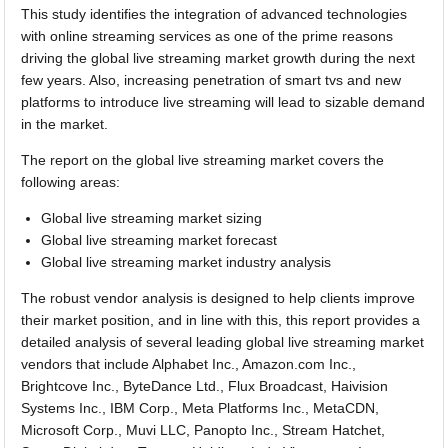
This study identifies the integration of advanced technologies
with online streaming services as one of the prime reasons
driving the global live streaming market growth during the next
few years. Also, increasing penetration of smart tvs and new
platforms to introduce live streaming will lead to sizable demand
in the market.
The report on the global live streaming market covers the
following areas:
Global live streaming market sizing
Global live streaming market forecast
Global live streaming market industry analysis
The robust vendor analysis is designed to help clients improve
their market position, and in line with this, this report provides a
detailed analysis of several leading global live streaming market
vendors that include Alphabet Inc., Amazon.com Inc.,
Brightcove Inc., ByteDance Ltd., Flux Broadcast, Haivision
Systems Inc., IBM Corp., Meta Platforms Inc., MetaCDN,
Microsoft Corp., Muvi LLC, Panopto Inc., Stream Hatchet,