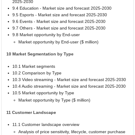
2025-2030
9.4 Education - Market size and forecast 2025-2030
9.5 Esports - Market size and forecast 2025-2030
9.6 Events - Market size and forecast 2025-2030
9.7 Others - Market size and forecast 2025-2030
9.8 Market opportunity by End-user
Market opportunity by End-user ($ million)
10 Market Segmentation by Type
10.1 Market segments
10.2 Comparison by Type
10.3 Video streaming - Market size and forecast 2025-2030
10.4 Audio streaming - Market size and forecast 2025-2030
10.5 Market opportunity by Type
Market opportunity by Type ($ million)
11 Customer Landscape
11.1 Customer landscape overview
Analysis of price sensitivity, lifecycle, customer purchase