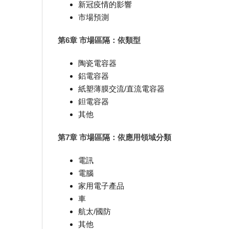
新冠疫情的影響
市場預測
第6章 市場區隔：依類型
陶瓷電容器
鋁電容器
紙塑薄膜交流/直流電容器
鉭電容器
其他
第7章 市場區隔：依應用領域分類
電訊
電腦
家用電子產品
車
航太/國防
其他