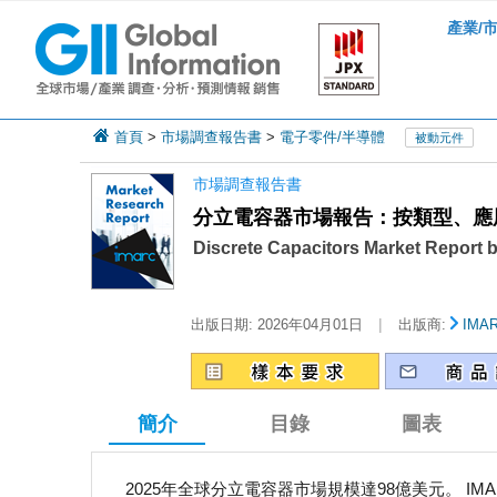
產業/
首頁
>
市場調查報告書
>
電子零件/半導體
被動元件
市場調查報告書
分立電容器市場報告：按類型、應用和地
Discrete Capacitors Market Report 
|
出版日期:
2026年04月01日
出版商:
IMA
簡介
目錄
圖表
2025年全球分立電容器市場規模達98億美元。 IMAR