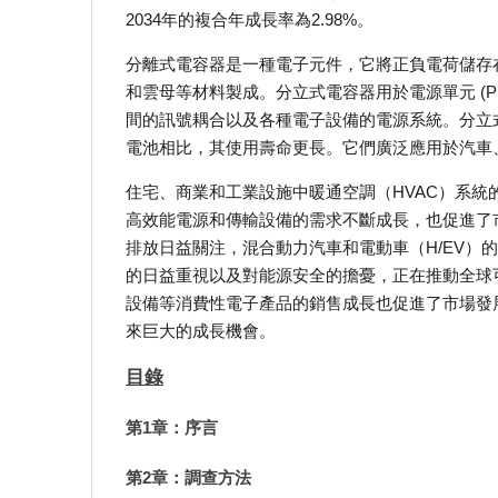
2034年的複合年成長率為2.98%。
分離式電容器是一種電子元件，它將正負電荷儲存
和雲母等材料製成。分立式電容器用於電源單元 (
間的訊號耦合以及各種電子設備的電源系統。分立
電池相比，其使用壽命更長。它們廣泛應用於汽車
住宅、商業和工業設施中暖通空調（HVAC）系
高效能電源和傳輸設備的需求不斷成長，也促進了
排放日益關注，混合動力汽車和電動車（H/EV）
的日益重視以及對能源安全的擔憂，正在推動全球
設備等消費性電子產品的銷售成長也促進了市場發展
來巨大的成長機會。
目錄
第1章：序言
第2章：調查方法