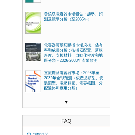
發燒級電容器市場報告：趨勢、預
測及競爭分析（至2035年）
電容器薄膜切斷機市場規模、佔有
率和成長分析：按機器配置、薄膜
厚度、支援材料、自動化程度和地
區分類－2026-2033年產業預測
直流鏈路電容器市場：2026年至
2032年全球預測（依產品類型、安
裝類型、電壓範圍、電容範圍、分
配通路和應用分類）
▼
FAQ
到貨時間