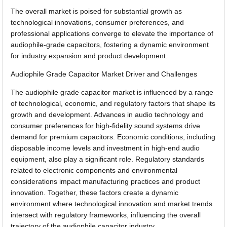
The overall market is poised for substantial growth as
technological innovations, consumer preferences, and
professional applications converge to elevate the importance of
audiophile-grade capacitors, fostering a dynamic environment
for industry expansion and product development.
Audiophile Grade Capacitor Market Driver and Challenges
The audiophile grade capacitor market is influenced by a range
of technological, economic, and regulatory factors that shape its
growth and development. Advances in audio technology and
consumer preferences for high-fidelity sound systems drive
demand for premium capacitors. Economic conditions, including
disposable income levels and investment in high-end audio
equipment, also play a significant role. Regulatory standards
related to electronic components and environmental
considerations impact manufacturing practices and product
innovation. Together, these factors create a dynamic
environment where technological innovation and market trends
intersect with regulatory frameworks, influencing the overall
trajectory of the audiophile capacitor industry.