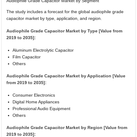
Audiophile Grade Capacitor Market by Segment
The study includes a forecast for the global audiophile grade
capacitor market by type, application, and region.
Audiophile Grade Capacitor Market by Type [Value from
2019 to 2035]:
Aluminum Electrolytic Capacitor
Film Capacitor
Others
Audiophile Grade Capacitor Market by Application [Value
from 2019 to 2035]:
Consumer Electronics
Digital Home Appliances
Professional Audio Equipment
Others
Audiophile Grade Capacitor Market by Region [Value from
2019 to 2035]: