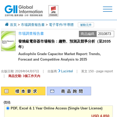
首頁
>
市場調查報告書
>
電子零件/半導體
被動元件
市場調查報告書
商品編碼
2010873
發燒級電容器市場報告：趨勢、預測及競爭分析（至2035
年）
Audiophile Grade Capacitor Market Report: Trends,
Forecast and Competitive Analysis to 2035
|
|
Lucintel
出版日期:
2026年04月07日
出版商:
英文 150 - page report
|
商品交期: 3個工作天內
價格
PDF, Excel & 1 Year Online Access (Single User License)
USD 4,850