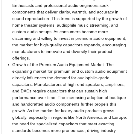
Enthusiasts and professional audio engineers seek
components that deliver clarity, warmth, and accuracy in
sound reproduction. This trend is supported by the growth of
home theater systems, audiophile music streaming, and
custom audio setups. As consumers become more
discerning and willing to invest in premium audio equipment,
the market for high-quality capacitors expands, encouraging
manufacturers to innovate and diversify their product
offerings.
Growth of the Premium Audio Equipment Market: The
expanding market for premium and custom audio equipment
directly influences the demand for audiophile-grade
capacitors. Manufacturers of high-end speakers, amplifiers,
and DACs require capacitors that can sustain high
performance over time. The increasing adoption of boutique
and handcrafted audio components further propels this
growth. As the market for luxury audio products grows
globally, especially in regions like North America and Europe,
the need for specialized capacitors that meet exacting
standards becomes more pronounced, driving industry