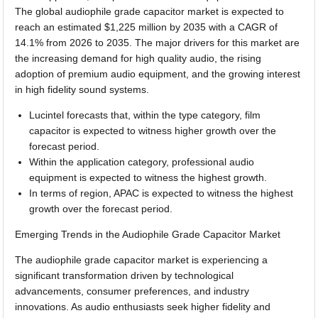
The global audiophile grade capacitor market is expected to
reach an estimated $1,225 million by 2035 with a CAGR of
14.1% from 2026 to 2035. The major drivers for this market are
the increasing demand for high quality audio, the rising
adoption of premium audio equipment, and the growing interest
in high fidelity sound systems.
Lucintel forecasts that, within the type category, film
capacitor is expected to witness higher growth over the
forecast period.
Within the application category, professional audio
equipment is expected to witness the highest growth.
In terms of region, APAC is expected to witness the highest
growth over the forecast period.
Emerging Trends in the Audiophile Grade Capacitor Market
The audiophile grade capacitor market is experiencing a
significant transformation driven by technological
advancements, consumer preferences, and industry
innovations. As audio enthusiasts seek higher fidelity and