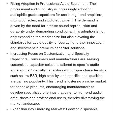
Rising Adoption in Professional Audio Equipment: The
professional audio industry is increasingly adopting
audiophile-grade capacitors for use in high-end amplifiers,
mixing consoles, and studio equipment. The demand is
driven by the need for precise sound reproduction and
durability under demanding conditions. This adoption is not
only expanding the market size but also elevating the
standards for audio quality, encouraging further innovation
and investment in premium capacitor solutions.
Increasing Focus on Customization and Specialty
Capacitors: Consumers and manufacturers are seeking
customized capacitor solutions tailored to specific audio
applications. Specialty capacitors with unique characteristics
such as low ESR, high stability, and specific tonal qualities
are gaining popularity. This trend is fostering a niche market
for bespoke products, encouraging manufacturers to
develop specialized offerings that cater to high-end audio
enthusiasts and professional users, thereby diversifying the
market landscape.
Expansion into Emerging Markets: Growing disposable