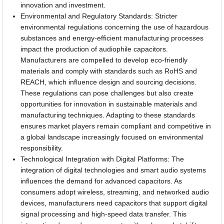
innovation and investment.
Environmental and Regulatory Standards: Stricter
environmental regulations concerning the use of hazardous
substances and energy-efficient manufacturing processes
impact the production of audiophile capacitors.
Manufacturers are compelled to develop eco-friendly
materials and comply with standards such as RoHS and
REACH, which influence design and sourcing decisions.
These regulations can pose challenges but also create
opportunities for innovation in sustainable materials and
manufacturing techniques. Adapting to these standards
ensures market players remain compliant and competitive in
a global landscape increasingly focused on environmental
responsibility.
Technological Integration with Digital Platforms: The
integration of digital technologies and smart audio systems
influences the demand for advanced capacitors. As
consumers adopt wireless, streaming, and networked audio
devices, manufacturers need capacitors that support digital
signal processing and high-speed data transfer. This