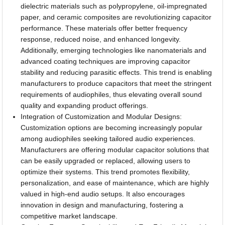
dielectric materials such as polypropylene, oil-impregnated
paper, and ceramic composites are revolutionizing capacitor
performance. These materials offer better frequency
response, reduced noise, and enhanced longevity.
Additionally, emerging technologies like nanomaterials and
advanced coating techniques are improving capacitor
stability and reducing parasitic effects. This trend is enabling
manufacturers to produce capacitors that meet the stringent
requirements of audiophiles, thus elevating overall sound
quality and expanding product offerings.
Integration of Customization and Modular Designs:
Customization options are becoming increasingly popular
among audiophiles seeking tailored audio experiences.
Manufacturers are offering modular capacitor solutions that
can be easily upgraded or replaced, allowing users to
optimize their systems. This trend promotes flexibility,
personalization, and ease of maintenance, which are highly
valued in high-end audio setups. It also encourages
innovation in design and manufacturing, fostering a
competitive market landscape.