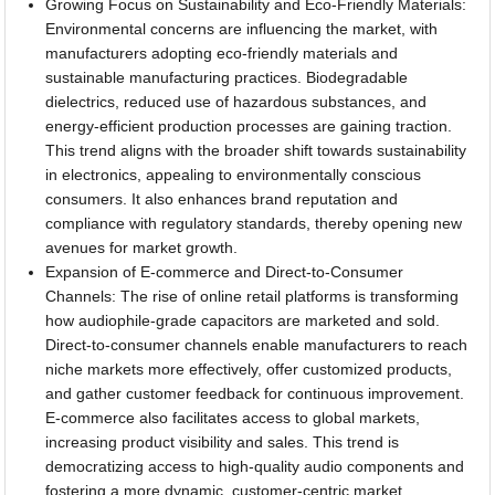
Growing Focus on Sustainability and Eco-Friendly Materials:
Environmental concerns are influencing the market, with
manufacturers adopting eco-friendly materials and
sustainable manufacturing practices. Biodegradable
dielectrics, reduced use of hazardous substances, and
energy-efficient production processes are gaining traction.
This trend aligns with the broader shift towards sustainability
in electronics, appealing to environmentally conscious
consumers. It also enhances brand reputation and
compliance with regulatory standards, thereby opening new
avenues for market growth.
Expansion of E-commerce and Direct-to-Consumer
Channels: The rise of online retail platforms is transforming
how audiophile-grade capacitors are marketed and sold.
Direct-to-consumer channels enable manufacturers to reach
niche markets more effectively, offer customized products,
and gather customer feedback for continuous improvement.
E-commerce also facilitates access to global markets,
increasing product visibility and sales. This trend is
democratizing access to high-quality audio components and
fostering a more dynamic, customer-centric market