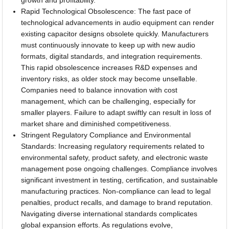
growth and profitability.
Rapid Technological Obsolescence: The fast pace of
technological advancements in audio equipment can render
existing capacitor designs obsolete quickly. Manufacturers
must continuously innovate to keep up with new audio
formats, digital standards, and integration requirements.
This rapid obsolescence increases R&D expenses and
inventory risks, as older stock may become unsellable.
Companies need to balance innovation with cost
management, which can be challenging, especially for
smaller players. Failure to adapt swiftly can result in loss of
market share and diminished competitiveness.
Stringent Regulatory Compliance and Environmental
Standards: Increasing regulatory requirements related to
environmental safety, product safety, and electronic waste
management pose ongoing challenges. Compliance involves
significant investment in testing, certification, and sustainable
manufacturing practices. Non-compliance can lead to legal
penalties, product recalls, and damage to brand reputation.
Navigating diverse international standards complicates
global expansion efforts. As regulations evolve,