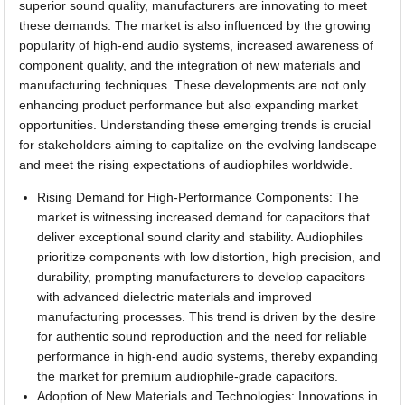
superior sound quality, manufacturers are innovating to meet
these demands. The market is also influenced by the growing
popularity of high-end audio systems, increased awareness of
component quality, and the integration of new materials and
manufacturing techniques. These developments are not only
enhancing product performance but also expanding market
opportunities. Understanding these emerging trends is crucial
for stakeholders aiming to capitalize on the evolving landscape
and meet the rising expectations of audiophiles worldwide.
Rising Demand for High-Performance Components: The
market is witnessing increased demand for capacitors that
deliver exceptional sound clarity and stability. Audiophiles
prioritize components with low distortion, high precision, and
durability, prompting manufacturers to develop capacitors
with advanced dielectric materials and improved
manufacturing processes. This trend is driven by the desire
for authentic sound reproduction and the need for reliable
performance in high-end audio systems, thereby expanding
the market for premium audiophile-grade capacitors.
Adoption of New Materials and Technologies: Innovations in