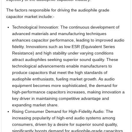
The factors responsible for driving the audiophile grade
capacitor market include:-
Technological Innovation: The continuous development of
advanced materials and manufacturing techniques
enhances capacitor performance, leading to improved audio
fidelity. Innovations such as low ESR (Equivalent Series
Resistance) and high stability under varying conditions
attract audiophiles seeking superior sound quality. These
technological advancements enable manufacturers to
produce capacitors that meet the high standards of
audiophile enthusiasts, fueling market growth. As audio
equipment becomes more sophisticated, the demand for
high-performance capacitors increases, making innovation a
key driver in maintaining competitive advantage and
expanding market share.
Rising Consumer Demand for High-Fidelity Audio: The
increasing popularity of high-end audio systems among
consumers, driven by a desire for superior sound quality,
significantly boosts demand for audiophile-grade capacitors.