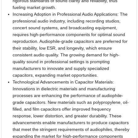
rigorous standards of sound clarity and reliability, thus
fueling market growth.
Increasing Adoption in Professional Audio Applications: The
professional audio industry, including recording studios,
concert sound systems, and broadcasting equipment,
requires high-performance components for optimal sound
reproduction. Audiophile-grade capacitors are preferred for
their stability, low ESR, and longevity, which ensure
consistent audio quality. The growing demand for high-
quality sound in professional settings is prompting
manufacturers to innovate and supply specialized
capacitors, expanding market opportunities.
Technological Advancements in Capacitor Materials:
Innovations in dielectric materials and manufacturing
processes are enhancing the performance of audiophile-
grade capacitors. New materials such as polypropylene, oil-
filled, and film capacitors offer improved frequency
response, lower distortion, and greater durability. These
advancements enable manufacturers to produce capacitors
that meet the stringent requirements of audiophiles, thereby
expanding the market for high-performance components