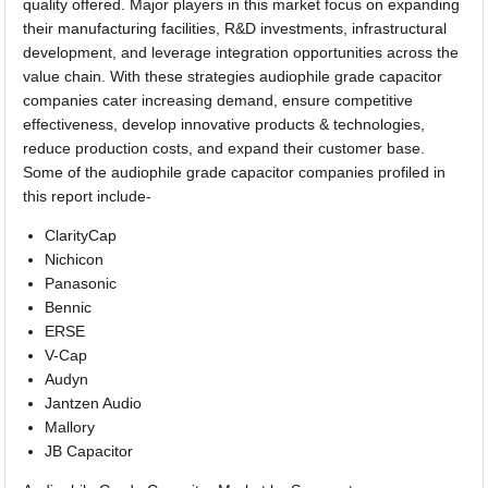
quality offered. Major players in this market focus on expanding
their manufacturing facilities, R&D investments, infrastructural
development, and leverage integration opportunities across the
value chain. With these strategies audiophile grade capacitor
companies cater increasing demand, ensure competitive
effectiveness, develop innovative products & technologies,
reduce production costs, and expand their customer base.
Some of the audiophile grade capacitor companies profiled in
this report include-
ClarityCap
Nichicon
Panasonic
Bennic
ERSE
V-Cap
Audyn
Jantzen Audio
Mallory
JB Capacitor