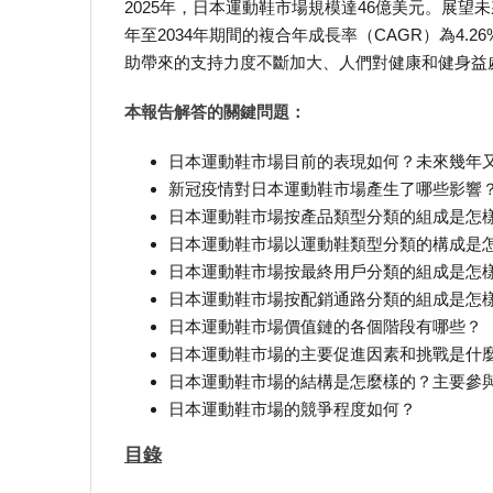
2025年，日本運動鞋市場規模達46億美元。展望未來，
年至2034年期間的複合年成長率（CAGR）為4
助帶來的支持力度不斷加大、人們對健康和健身益
本報告解答的關鍵問題：
日本運動鞋市場目前的表現如何？未來幾年
新冠疫情對日本運動鞋市場產生了哪些影響
日本運動鞋市場按產品類型分類的組成是怎
日本運動鞋市場以運動鞋類型分類的構成是
日本運動鞋市場按最終用戶分類的組成是怎
日本運動鞋市場按配銷通路分類的組成是怎
日本運動鞋市場價值鏈的各個階段有哪些？
日本運動鞋市場的主要促進因素和挑戰是什
日本運動鞋市場的結構是怎麼樣的？主要參
日本運動鞋市場的競爭程度如何？
目錄