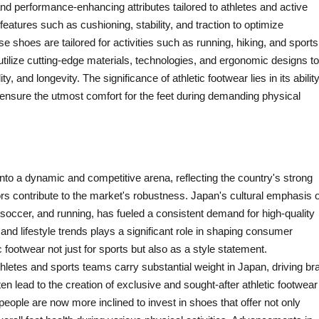
and performance-enhancing attributes tailored to athletes and active
 features such as cushioning, stability, and traction to optimize
e shoes are tailored for activities such as running, hiking, and sports
 utilize cutting-edge materials, technologies, and ergonomic designs to
y, and longevity. The significance of athletic footwear lies in its ability
 ensure the utmost comfort for the feet during demanding physical
nto a dynamic and competitive arena, reflecting the country's strong
ctors contribute to the market's robustness. Japan's cultural emphasis 
, soccer, and running, has fueled a consistent demand for high-quality
 and lifestyle trends plays a significant role in shaping consumer
 footwear not just for sports but also as a style statement.
etes and sports teams carry substantial weight in Japan, driving br
en lead to the creation of exclusive and sought-after athletic footwear
people are now more inclined to invest in shoes that offer not only