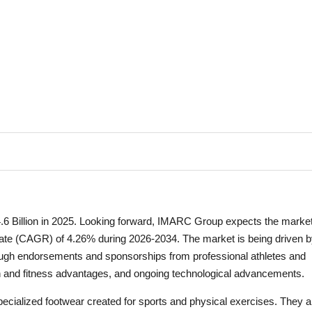
.6 Billion in 2025. Looking forward, IMARC Group expects the market
 rate (CAGR) of 4.26% during 2026-2034. The market is being driven 
hrough endorsements and sponsorships from professional athletes and
h and fitness advantages, and ongoing technological advancements.
pecialized footwear created for sports and physical exercises. They a