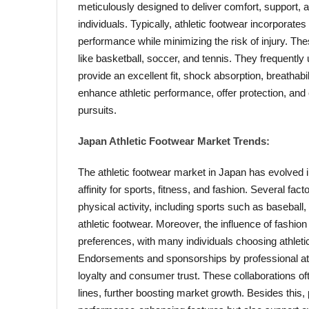
meticulously designed to deliver comfort, support, 
individuals. Typically, athletic footwear incorporates
performance while minimizing the risk of injury. Thes
like basketball, soccer, and tennis. They frequently
provide an excellent fit, shock absorption, breathabilit
enhance athletic performance, offer protection, and
pursuits.
Japan Athletic Footwear Market Trends:
The athletic footwear market in Japan has evolved i
affinity for sports, fitness, and fashion. Several fa
physical activity, including sports such as baseball
athletic footwear. Moreover, the influence of fashion
preferences, with many individuals choosing athletic
Endorsements and sponsorships by professional athl
loyalty and consumer trust. These collaborations oft
lines, further boosting market growth. Besides this, 